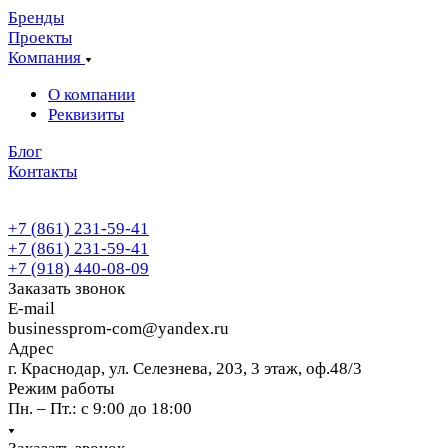
Бренды
Проекты
Компания
О компании
Реквизиты
Блог
Контакты
+7 (861) 231-59-41
+7 (861) 231-59-41
+7 (918) 440-08-09
Заказать звонок
E-mail
businessprom-com@yandex.ru
Адрес
г. Краснодар, ул. Селезнева, 203, 3 этаж, оф.48/3
Режим работы
Пн. – Пт.: с 9:00 до 18:00