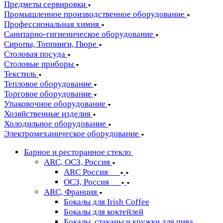
Предметы сервировки
Промышленное производственное оборудование
Профессиональная химия
Санитарно-гигиеническое оборудование
Сиропы, Топпинги, Пюре
Столовая посуда
Столовые приборы
Текстиль
Тепловое оборудование
Торговое оборудование
Упаковочное оборудование
Хозяйственные изделия
Холодильное оборудование
Электромеханическое оборудование
Барное и ресторанное стекло
ARC, ОСЗ, Россия
ARC Россия
ОСЗ, Россия
ARC, Франция
Бокалы для Irish Coffee
Бокалы для коктейлей
Бокалы, стаканы и кружки для пива