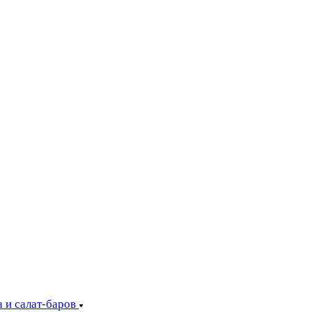
 и салат-баров