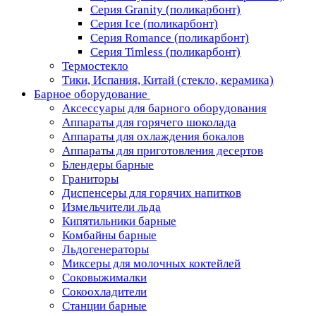
Серия Granity (поликарбонт)
Серия Ice (поликарбонт)
Серия Romance (поликарбонт)
Серия Timless (поликарбонт)
Термостекло
Тики, Испания, Китай (стекло, керамика)
Барное оборудование
Аксессуары для барного оборудования
Аппараты для горячего шоколада
Аппараты для охлаждения бокалов
Аппараты для приготовления десертов
Блендеры барные
Граниторы
Диспенсеры для горячих напитков
Измельчители льда
Кипятильники барные
Комбайны барные
Льдогенераторы
Миксеры для молочных коктейлей
Соковыжималки
Сокоохладители
Станции барные