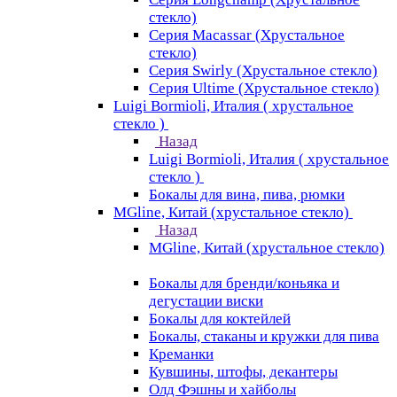
стекло)
Серия Macassar (Хрустальное
стекло)
Серия Swirly (Хрустальное стекло)
Серия Ultime (Хрустальное стекло)
Luigi Bormioli, Италия ( хрустальное
стекло )
Назад
Luigi Bormioli, Италия ( хрустальное
стекло )
Бокалы для вина, пива, рюмки
MGline, Китай (хрустальное стекло)
Назад
MGline, Китай (хрустальное стекло)
Бокалы для бренди/коньяка и
дегустации виски
Бокалы для коктейлей
Бокалы, стаканы и кружки для пива
Креманки
Кувшины, штофы, декантеры
Олд Фэшны и хайболы