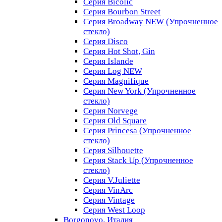
Серия Bicolic
Серия Bourbon Street
Серия Broadway NEW (Упрочненное
стекло)
Серия Disco
Серия Hot Shot, Gin
Серия Islande
Серия Log NEW
Серия Magnifique
Серия New York (Упрочненное
стекло)
Серия Norvege
Серия Old Square
Серия Princesa (Упрочненное
стекло)
Серия Silhouette
Серия Stack Up (Упрочненное
стекло)
Серия V.Juliette
Серия VinArc
Серия Vintage
Серия West Loop
Borgonovo, Италия