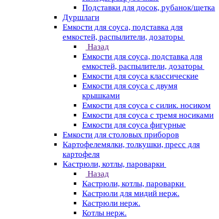
Подставки для досок, рубанок/щетка
Дуршлаги
Емкости для соуса, подставка для
емкостей, распылители, дозаторы
Назад
Емкости для соуса, подставка для
емкостей, распылители, дозаторы
Емкости для соуса классические
Емкости для соуса с двумя
крышками
Емкости для соуса с силик. носиком
Емкости для соуса с тремя носиками
Емкости для соуса фигурные
Емкости для столовых приборов
Картофелемялки, толкушки, пресс для
картофеля
Кастрюли, котлы, пароварки
Назад
Кастрюли, котлы, пароварки
Кастрюли для мидий нерж.
Кастрюли нерж.
Котлы нерж.