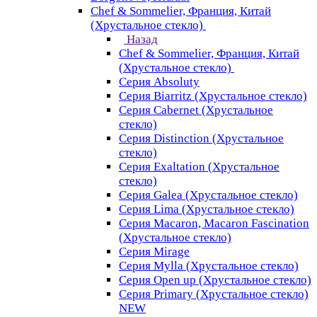
Chef & Sommelier, Франция, Китай
(Хрустальное стекло)
Назад
Chef & Sommelier, Франция, Китай
(Хрустальное стекло)
Серия Absoluty
Серия Biarritz (Хрустальное стекло)
Серия Cabernet (Хрустальное
стекло)
Серия Distinction (Хрустальное
стекло)
Серия Exaltation (Хрустальное
стекло)
Серия Galea (Хрустальное стекло)
Серия Lima (Хрустальное стекло)
Серия Macaron, Macaron Fascination
(Хрустальное стекло)
Серия Mirage
Серия Mylla (Хрустальное стекло)
Серия Open up (Хрустальное стекло)
Серия Primary (Хрустальное стекло)
NEW