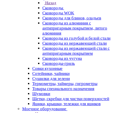
Назад
Сковороды
Сковороды WOK
Сковороды для блинов, оладьев
Сковороды из алюминия с
антипригарным покрытием, литого
алюминия
Сковороды из голубой и белой стали
Сковороды из нержавеющей стали
Сковороды из нержавеющей стали с
антипригарным покрытием
Сковороды из чугуна
Сковороды-гриль
Совки кухонные
Сотейники, чайники
Сушилки для зелени
Термометры, таймеры, гигрометры
Товары специального назначения
Шумовки
Щетки, скребки для чистки поверхностей
Ящики, крышки, тележки для ящиков
Моечное оборудование