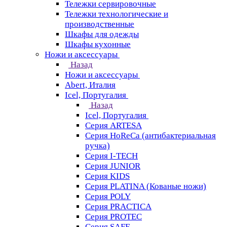
Тележки сервировочные
Тележки технологические и
производственные
Шкафы для одежды
Шкафы кухонные
Ножи и аксессуары
Назад
Ножи и аксессуары
Abert, Италия
Icel, Португалия
Назад
Icel, Португалия
Серия ARTESA
Серия HoReCa (антибактериальная
ручка)
Серия I-TECH
Серия JUNIOR
Серия KIDS
Серия PLATINA (Кованые ножи)
Серия POLY
Серия PRACTICA
Серия PROTEC
Серия SAFE