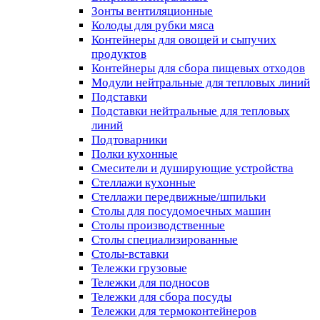
Зонты вентиляционные
Колоды для рубки мяса
Контейнеры для овощей и сыпучих
продуктов
Контейнеры для сбора пищевых отходов
Модули нейтральные для тепловых линий
Подставки
Подставки нейтральные для тепловых
линий
Подтоварники
Полки кухонные
Смесители и душирующие устройства
Стеллажи кухонные
Стеллажи передвижные/шпильки
Столы для посудомоечных машин
Столы производственные
Столы специализированные
Столы-вставки
Тележки грузовые
Тележки для подносов
Тележки для сбора посуды
Тележки для термоконтейнеров