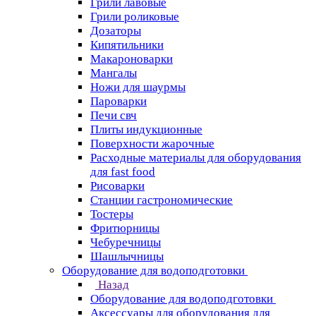
Грили лавовые
Грили роликовые
Дозаторы
Кипятильники
Макароноварки
Мангалы
Ножи для шаурмы
Пароварки
Печи свч
Плиты индукционные
Поверхности жарочные
Расходные материалы для оборудования
для fast food
Рисоварки
Станции гастрономические
Тостеры
Фритюрницы
Чебуречницы
Шашлычницы
Оборудование для водоподготовки
Назад
Оборудование для водоподготовки
Аксессуары для оборудования для