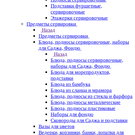
Подставки фуршетные,
сервировочные
Этажерки сервировочные
Предметы сервировки
Назад
Предметы сервировки
Блюда, подносы сервировочные, наборы
для Саджа, Фондю
Назад
Блюда, подносы сервировочные,
наборы для Саджа, Фондю
Блюда для морепродуктов,
подставки
Блюда из бамбука
Блюда из сланца и мрамора
Блюда, подносы из стекла и фарфора
Блюда, подносы металлические
Блюда, подносы пластиковые
Наборы для фондю
Сковороды для Саджа и подставки
Вазы для цветов
Ведерки, корзинки, банки, лопатки для