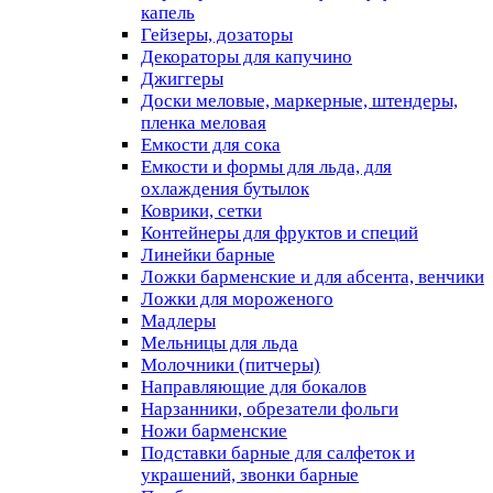
капель
Гейзеры, дозаторы
Декораторы для капучино
Джиггеры
Доски меловые, маркерные, штендеры,
пленка меловая
Емкости для сока
Емкости и формы для льда, для
охлаждения бутылок
Коврики, сетки
Контейнеры для фруктов и специй
Линейки барные
Ложки барменские и для абсента, венчики
Ложки для мороженого
Мадлеры
Мельницы для льда
Молочники (питчеры)
Направляющие для бокалов
Нарзанники, обрезатели фольги
Ножи барменские
Подставки барные для салфеток и
украшений, звонки барные