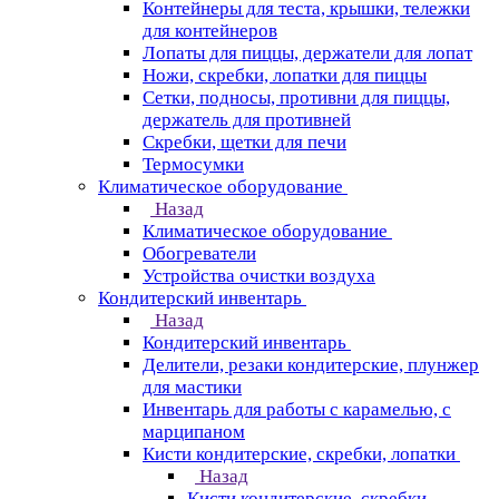
Контейнеры для теста, крышки, тележки
для контейнеров
Лопаты для пиццы, держатели для лопат
Ножи, скребки, лопатки для пиццы
Сетки, подносы, противни для пиццы,
держатель для противней
Скребки, щетки для печи
Термосумки
Климатическое оборудование
Назад
Климатическое оборудование
Обогреватели
Устройства очистки воздуха
Кондитерский инвентарь
Назад
Кондитерский инвентарь
Делители, резаки кондитерские, плунжер
для мастики
Инвентарь для работы с карамелью, с
марципаном
Кисти кондитерские, скребки, лопатки
Назад
Кисти кондитерские, скребки,