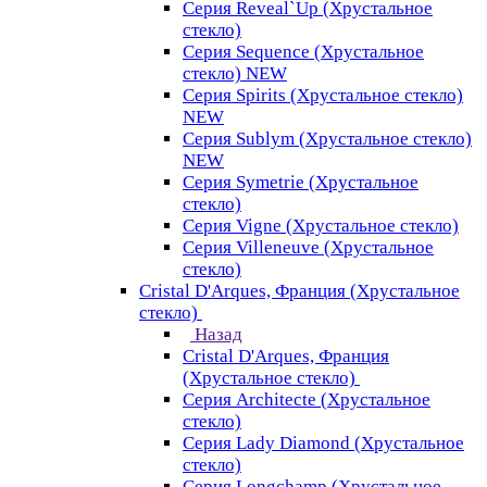
Серия Reveal`Up (Хрустальное
стекло)
Серия Sequence (Хрустальное
стекло) NEW
Серия Spirits (Хрустальное стекло)
NEW
Серия Sublym (Хрустальное стекло)
NEW
Серия Symetrie (Хрустальное
стекло)
Серия Vigne (Хрустальное стекло)
Серия Villeneuve (Хрустальное
стекло)
Cristal D'Arques, Франция (Хрустальное
стекло)
Назад
Cristal D'Arques, Франция
(Хрустальное стекло)
Серия Architecte (Хрустальное
стекло)
Серия Lady Diamond (Хрустальное
стекло)
Серия Longchamp (Хрустальное