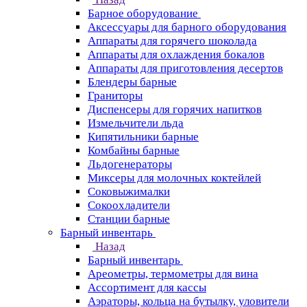
Барное оборудование
Аксессуары для барного оборудования
Аппараты для горячего шоколада
Аппараты для охлаждения бокалов
Аппараты для приготовления десертов
Блендеры барные
Граниторы
Диспенсеры для горячих напитков
Измельчители льда
Кипятильники барные
Комбайны барные
Льдогенераторы
Миксеры для молочных коктейлей
Соковыжималки
Сокоохладители
Станции барные
Барный инвентарь
Назад
Барный инвентарь
Ареометры, термометры для вина
Ассортимент для кассы
Аэраторы, кольца на бутылку, уловители