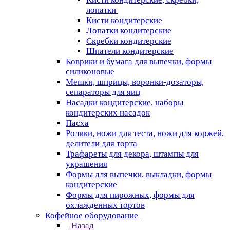
лопатки
Кисти кондитерские
Лопатки кондитерские
Скребки кондитерские
Шпатели кондитерские
Коврики и бумага для выпечки, формы
силиконовые
Мешки, шприцы, воронки-дозаторы,
сепараторы для яиц
Насадки кондитерские, наборы
кондитерских насадок
Пасха
Ролики, ножи для теста, ножи для коржей,
делители для торта
Трафареты для декора, штампы для
украшения
Формы для выпечки, выкладки, формы
кондитерские
Формы для пирожных, формы для
охлажденных тортов
Кофейное оборудование
Назад