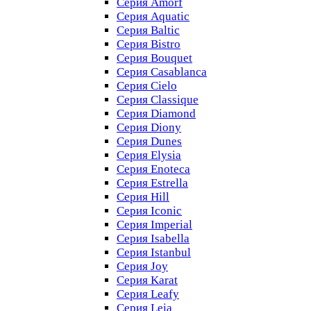
Серия Amorf
Серия Aquatic
Серия Baltic
Серия Bistro
Серия Bouquet
Серия Casablanсa
Серия Cielo
Серия Classique
Серия Diamond
Серия Diony
Серия Dunes
Серия Elysia
Серия Enoteca
Серия Estrella
Серия Hill
Серия Iconic
Серия Imperial
Серия Isabella
Серия Istanbul
Серия Joy
Серия Karat
Серия Leafy
Серия Leia