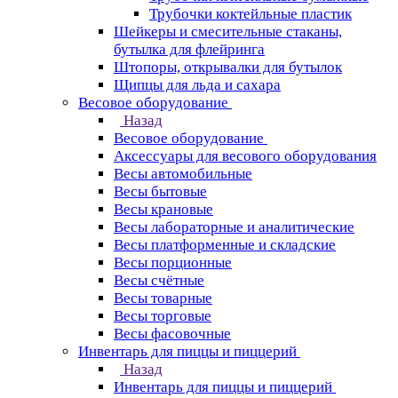
Трубочки коктейльные пластик
Шейкеры и смесительные стаканы,
бутылка для флейринга
Штопоры, открывалки для бутылок
Щипцы для льда и сахара
Весовое оборудование
Назад
Весовое оборудование
Аксессуары для весового оборудования
Весы автомобильные
Весы бытовые
Весы крановые
Весы лабораторные и аналитические
Весы платформенные и складские
Весы порционные
Весы счётные
Весы товарные
Весы торговые
Весы фасовочные
Инвентарь для пиццы и пиццерий
Назад
Инвентарь для пиццы и пиццерий