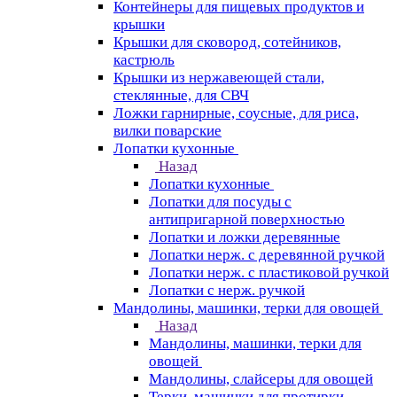
Контейнеры для пищевых продуктов и
крышки
Крышки для сковород, сотейников,
кастрюль
Крышки из нержавеющей стали,
стеклянные, для СВЧ
Ложки гарнирные, соусные, для риса,
вилки поварские
Лопатки кухонные
Назад
Лопатки кухонные
Лопатки для посуды с
антипригарной поверхностью
Лопатки и ложки деревянные
Лопатки нерж. с деревянной ручкой
Лопатки нерж. с пластиковой ручкой
Лопатки с нерж. ручкой
Мандолины, машинки, терки для овощей
Назад
Мандолины, машинки, терки для
овощей
Мандолины, слайсеры для овощей
Терки, машинки для протирки