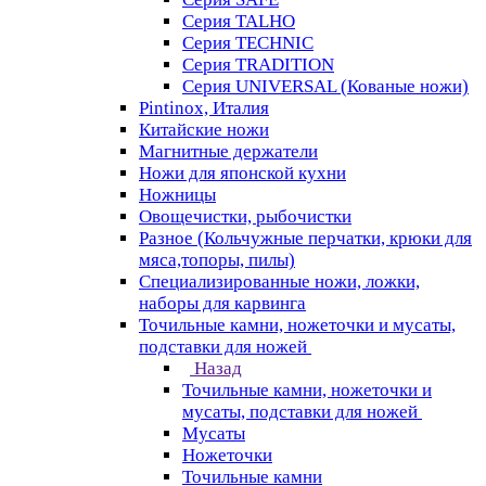
Серия TALHO
Серия TECHNIC
Серия TRADITION
Серия UNIVERSAL (Кованые ножи)
Pintinox, Италия
Китайские ножи
Магнитные держатели
Ножи для японской кухни
Ножницы
Овощечистки, рыбочистки
Разное (Кольчужные перчатки, крюки для
мяса,топоры, пилы)
Специализированные ножи, ложки,
наборы для карвинга
Точильные камни, ножеточки и мусаты,
подставки для ножей
Назад
Точильные камни, ножеточки и
мусаты, подставки для ножей
Мусаты
Ножеточки
Точильные камни