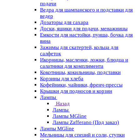
подачи
Ведра для шампанского и подставки для
ведер
Дозаторы для сахара
Доски, ящики для подачи, менажницы
Емкости для настойки, пунша, бочка для
вина
Зажимы для скатертей, кольца для
салфеток
Икорницы, масленки, ложки, блюдца и
салатники для комплимента
Кокотницы, кокильницы, подставки
Корзины для хлеба
Кофейники, чайники, френч-прессы
Крышки для подносов и корзин
Лампы
Назад
Лампы
Лампы MGline
Лампы Zafferano (Под заказ)
Лампы MGline
Мельницы для специй и соли, ступки