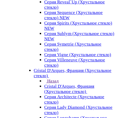
Серия Reveal`Up (Хрустальное
стекло)
Серия Sequence (Хрустальное
стекло) NEW
Серия Spirits (Хрустальное стекло)
NEW
Серия Sublym (Хрустальное стекло)
NEW
Серия Symetrie (Хрустальное
стекло)
Серия Vigne (Хрустальное стекло)
Серия Villeneuve (Хрустальное
стекло)
Cristal D'Arques, Франция (Хрустальное
стекло)
Назад
Cristal D'Arques, Франция
(Хрустальное стекло)
Серия Architecte (Хрустальное
стекло)
Серия Lady Diamond (Хрустальное
стекло)
Серия Longchamp (Хрустальное