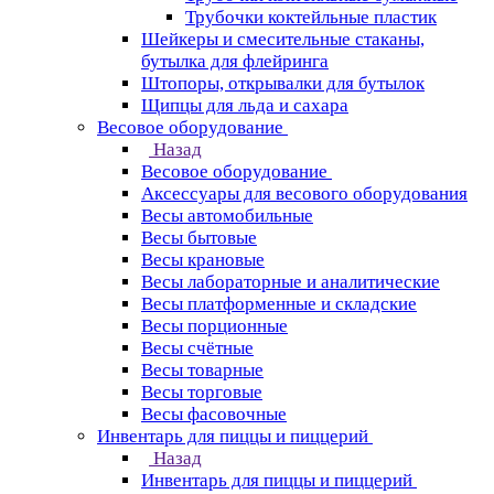
Трубочки коктейльные пластик
Шейкеры и смесительные стаканы,
бутылка для флейринга
Штопоры, открывалки для бутылок
Щипцы для льда и сахара
Весовое оборудование
Назад
Весовое оборудование
Аксессуары для весового оборудования
Весы автомобильные
Весы бытовые
Весы крановые
Весы лабораторные и аналитические
Весы платформенные и складские
Весы порционные
Весы счётные
Весы товарные
Весы торговые
Весы фасовочные
Инвентарь для пиццы и пиццерий
Назад
Инвентарь для пиццы и пиццерий