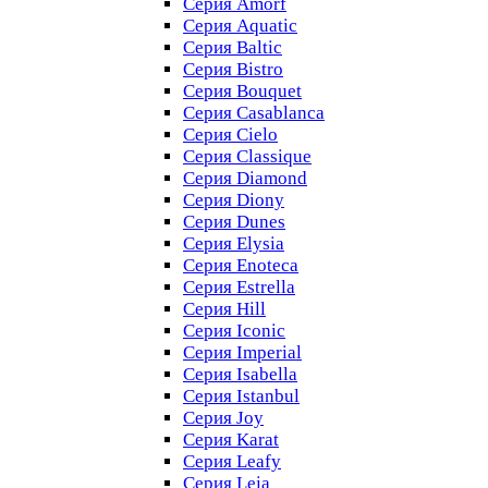
Серия Amorf
Серия Aquatic
Серия Baltic
Серия Bistro
Серия Bouquet
Серия Casablanсa
Серия Cielo
Серия Classique
Серия Diamond
Серия Diony
Серия Dunes
Серия Elysia
Серия Enoteca
Серия Estrella
Серия Hill
Серия Iconic
Серия Imperial
Серия Isabella
Серия Istanbul
Серия Joy
Серия Karat
Серия Leafy
Серия Leia