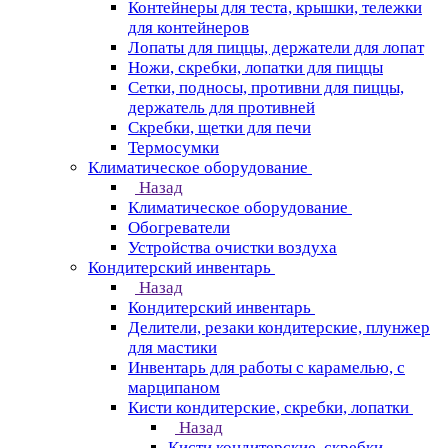
Контейнеры для теста, крышки, тележки
для контейнеров
Лопаты для пиццы, держатели для лопат
Ножи, скребки, лопатки для пиццы
Сетки, подносы, противни для пиццы,
держатель для противней
Скребки, щетки для печи
Термосумки
Климатическое оборудование
Назад
Климатическое оборудование
Обогреватели
Устройства очистки воздуха
Кондитерский инвентарь
Назад
Кондитерский инвентарь
Делители, резаки кондитерские, плунжер
для мастики
Инвентарь для работы с карамелью, с
марципаном
Кисти кондитерские, скребки, лопатки
Назад
Кисти кондитерские, скребки,