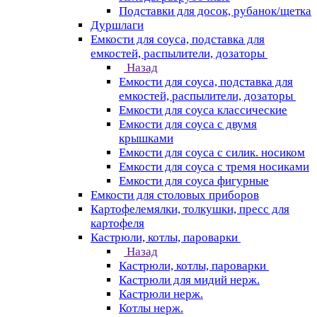
Подставки для досок, рубанок/щетка
Дуршлаги
Емкости для соуса, подставка для
емкостей, распылители, дозаторы
Назад
Емкости для соуса, подставка для
емкостей, распылители, дозаторы
Емкости для соуса классические
Емкости для соуса с двумя
крышками
Емкости для соуса с силик. носиком
Емкости для соуса с тремя носиками
Емкости для соуса фигурные
Емкости для столовых приборов
Картофелемялки, толкушки, пресс для
картофеля
Кастрюли, котлы, пароварки
Назад
Кастрюли, котлы, пароварки
Кастрюли для мидий нерж.
Кастрюли нерж.
Котлы нерж.