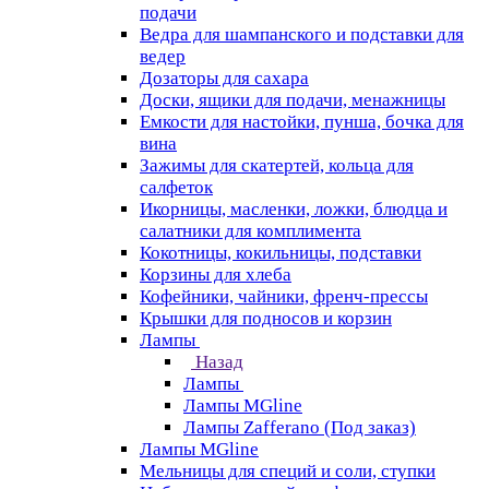
подачи
Ведра для шампанского и подставки для
ведер
Дозаторы для сахара
Доски, ящики для подачи, менажницы
Емкости для настойки, пунша, бочка для
вина
Зажимы для скатертей, кольца для
салфеток
Икорницы, масленки, ложки, блюдца и
салатники для комплимента
Кокотницы, кокильницы, подставки
Корзины для хлеба
Кофейники, чайники, френч-прессы
Крышки для подносов и корзин
Лампы
Назад
Лампы
Лампы MGline
Лампы Zafferano (Под заказ)
Лампы MGline
Мельницы для специй и соли, ступки