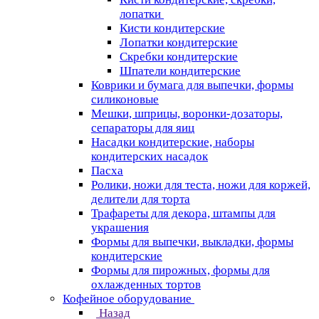
лопатки
Кисти кондитерские
Лопатки кондитерские
Скребки кондитерские
Шпатели кондитерские
Коврики и бумага для выпечки, формы
силиконовые
Мешки, шприцы, воронки-дозаторы,
сепараторы для яиц
Насадки кондитерские, наборы
кондитерских насадок
Пасха
Ролики, ножи для теста, ножи для коржей,
делители для торта
Трафареты для декора, штампы для
украшения
Формы для выпечки, выкладки, формы
кондитерские
Формы для пирожных, формы для
охлажденных тортов
Кофейное оборудование
Назад