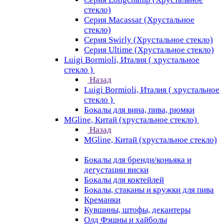
стекло)
Серия Macassar (Хрустальное
стекло)
Серия Swirly (Хрустальное стекло)
Серия Ultime (Хрустальное стекло)
Luigi Bormioli, Италия ( хрустальное
стекло )
Назад
Luigi Bormioli, Италия ( хрустальное
стекло )
Бокалы для вина, пива, рюмки
MGline, Китай (хрустальное стекло)
Назад
MGline, Китай (хрустальное стекло)
Бокалы для бренди/коньяка и
дегустации виски
Бокалы для коктейлей
Бокалы, стаканы и кружки для пива
Креманки
Кувшины, штофы, декантеры
Олд Фэшны и хайболы