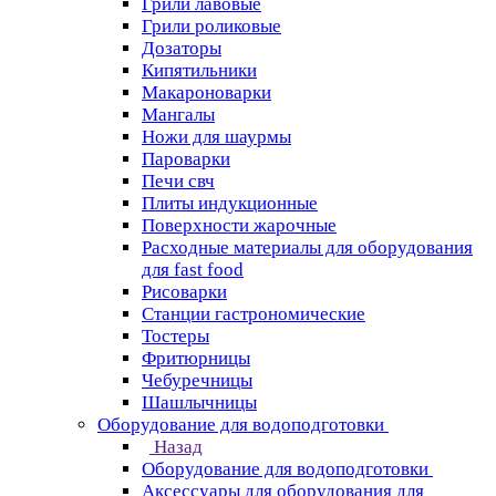
Грили лавовые
Грили роликовые
Дозаторы
Кипятильники
Макароноварки
Мангалы
Ножи для шаурмы
Пароварки
Печи свч
Плиты индукционные
Поверхности жарочные
Расходные материалы для оборудования
для fast food
Рисоварки
Станции гастрономические
Тостеры
Фритюрницы
Чебуречницы
Шашлычницы
Оборудование для водоподготовки
Назад
Оборудование для водоподготовки
Аксессуары для оборудования для