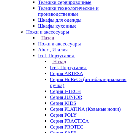
Тележки сервировочные
Тележки технологические и
производственные
Шкафы для одежды
Шкафы кухонные
Ножи и аксессуары
Назад
Ножи и аксессуары
Abert, Италия
Icel, Португалия
Назад
Icel, Португалия
Серия ARTESA
Серия HoReCa (антибактериальная
ручка)
Серия I-TECH
Серия JUNIOR
Серия KIDS
Серия PLATINA (Кованые ножи)
Серия POLY
Серия PRACTICA
Серия PROTEC
Серия SAFE