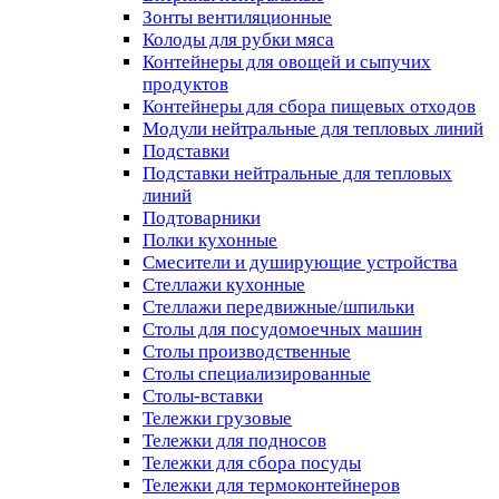
Зонты вентиляционные
Колоды для рубки мяса
Контейнеры для овощей и сыпучих
продуктов
Контейнеры для сбора пищевых отходов
Модули нейтральные для тепловых линий
Подставки
Подставки нейтральные для тепловых
линий
Подтоварники
Полки кухонные
Смесители и душирующие устройства
Стеллажи кухонные
Стеллажи передвижные/шпильки
Столы для посудомоечных машин
Столы производственные
Столы специализированные
Столы-вставки
Тележки грузовые
Тележки для подносов
Тележки для сбора посуды
Тележки для термоконтейнеров