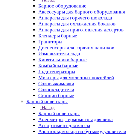
Барное оборудование
Аксессуары для барного оборудования
Аппараты для горячего шоколада
Аппараты для охлаждения бокалов
Аппараты для приготовления десертов
Блендеры барные
Граниторы
Диспенсеры для горячих напитков
Измельчители льда
Кипятильники барные
Комбайны барные
Льдогенераторы
Миксеры для молочных коктейлей
Соковыжималки
Сокоохладители
Станции барные
Барный инвентарь
Назад
Барный инвентарь
Ареометры, термометры для вина
Ассортимент для кассы
Аэраторы, кольца на бутылку, уловители