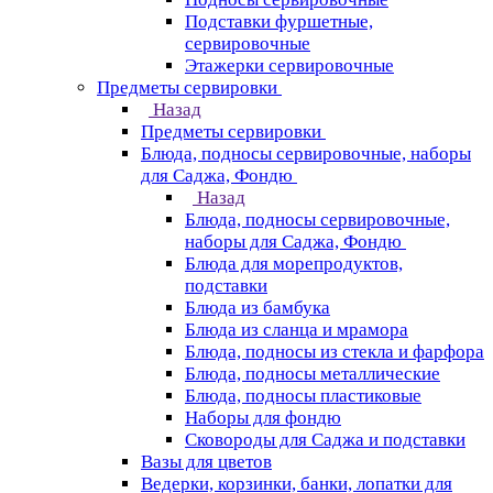
Подставки фуршетные,
сервировочные
Этажерки сервировочные
Предметы сервировки
Назад
Предметы сервировки
Блюда, подносы сервировочные, наборы
для Саджа, Фондю
Назад
Блюда, подносы сервировочные,
наборы для Саджа, Фондю
Блюда для морепродуктов,
подставки
Блюда из бамбука
Блюда из сланца и мрамора
Блюда, подносы из стекла и фарфора
Блюда, подносы металлические
Блюда, подносы пластиковые
Наборы для фондю
Сковороды для Саджа и подставки
Вазы для цветов
Ведерки, корзинки, банки, лопатки для