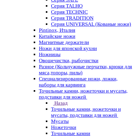
Серия TALHO
Серия TECHNIC
Серия TRADITION
Серия UNIVERSAL (Кованые ножи)
Pintinox, Италия
Китайские ножи
Магнитные держатели
Ножи для японской кухни
Ножницы
Овощечистки, рыбочистки
Разное (Кольчужные перчатки, крюки для
мяса,топоры, пилы)
Специализированные ножи, ложки,
наборы для карвинга
Точильные камни, ножеточки и мусаты,
подставки для ножей
Назад
Точильные камни, ножеточки и
мусаты, подставки для ножей
Мусаты
Ножеточки
Точильные камни