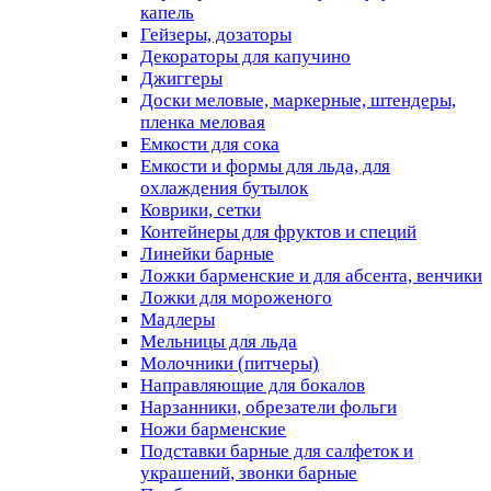
капель
Гейзеры, дозаторы
Декораторы для капучино
Джиггеры
Доски меловые, маркерные, штендеры,
пленка меловая
Емкости для сока
Емкости и формы для льда, для
охлаждения бутылок
Коврики, сетки
Контейнеры для фруктов и специй
Линейки барные
Ложки барменские и для абсента, венчики
Ложки для мороженого
Мадлеры
Мельницы для льда
Молочники (питчеры)
Направляющие для бокалов
Нарзанники, обрезатели фольги
Ножи барменские
Подставки барные для салфеток и
украшений, звонки барные