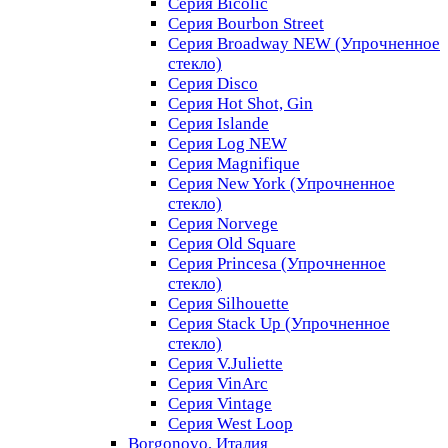
Серия Bicolic
Серия Bourbon Street
Серия Broadway NEW (Упрочненное
стекло)
Серия Disco
Серия Hot Shot, Gin
Серия Islande
Серия Log NEW
Серия Magnifique
Серия New York (Упрочненное
стекло)
Серия Norvege
Серия Old Square
Серия Princesa (Упрочненное
стекло)
Серия Silhouette
Серия Stack Up (Упрочненное
стекло)
Серия V.Juliette
Серия VinArc
Серия Vintage
Серия West Loop
Borgonovo, Италия