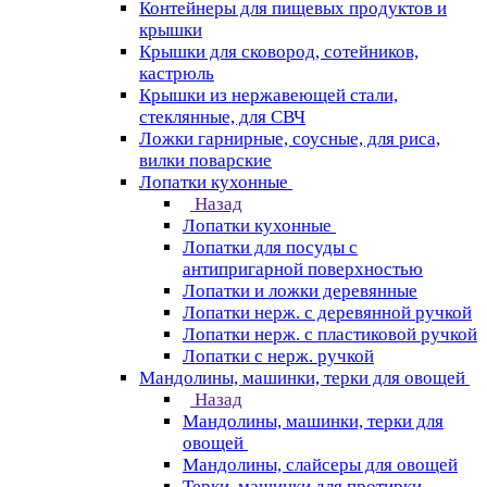
Контейнеры для пищевых продуктов и
крышки
Крышки для сковород, сотейников,
кастрюль
Крышки из нержавеющей стали,
стеклянные, для СВЧ
Ложки гарнирные, соусные, для риса,
вилки поварские
Лопатки кухонные
Назад
Лопатки кухонные
Лопатки для посуды с
антипригарной поверхностью
Лопатки и ложки деревянные
Лопатки нерж. с деревянной ручкой
Лопатки нерж. с пластиковой ручкой
Лопатки с нерж. ручкой
Мандолины, машинки, терки для овощей
Назад
Мандолины, машинки, терки для
овощей
Мандолины, слайсеры для овощей
Терки, машинки для протирки