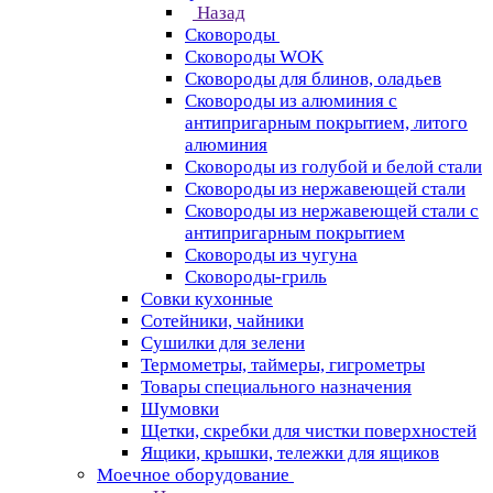
Назад
Сковороды
Сковороды WOK
Сковороды для блинов, оладьев
Сковороды из алюминия с
антипригарным покрытием, литого
алюминия
Сковороды из голубой и белой стали
Сковороды из нержавеющей стали
Сковороды из нержавеющей стали с
антипригарным покрытием
Сковороды из чугуна
Сковороды-гриль
Совки кухонные
Сотейники, чайники
Сушилки для зелени
Термометры, таймеры, гигрометры
Товары специального назначения
Шумовки
Щетки, скребки для чистки поверхностей
Ящики, крышки, тележки для ящиков
Моечное оборудование