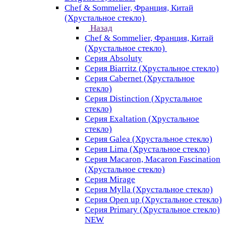
Chef & Sommelier, Франция, Китай
(Хрустальное стекло)
Назад
Chef & Sommelier, Франция, Китай
(Хрустальное стекло)
Серия Absoluty
Серия Biarritz (Хрустальное стекло)
Серия Cabernet (Хрустальное
стекло)
Серия Distinction (Хрустальное
стекло)
Серия Exaltation (Хрустальное
стекло)
Серия Galea (Хрустальное стекло)
Серия Lima (Хрустальное стекло)
Серия Macaron, Macaron Fascination
(Хрустальное стекло)
Серия Mirage
Серия Mylla (Хрустальное стекло)
Серия Open up (Хрустальное стекло)
Серия Primary (Хрустальное стекло)
NEW