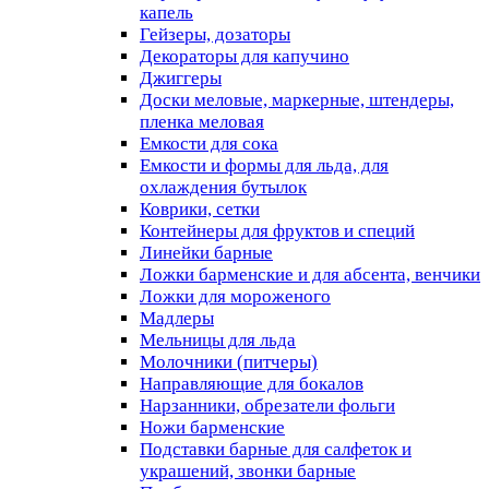
капель
Гейзеры, дозаторы
Декораторы для капучино
Джиггеры
Доски меловые, маркерные, штендеры,
пленка меловая
Емкости для сока
Емкости и формы для льда, для
охлаждения бутылок
Коврики, сетки
Контейнеры для фруктов и специй
Линейки барные
Ложки барменские и для абсента, венчики
Ложки для мороженого
Мадлеры
Мельницы для льда
Молочники (питчеры)
Направляющие для бокалов
Нарзанники, обрезатели фольги
Ножи барменские
Подставки барные для салфеток и
украшений, звонки барные