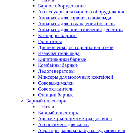
Барное оборудование
Аксессуары для барного оборудования
Аппараты для горячего шоколада
Аппараты для охлаждения бокалов
Аппараты для приготовления десертов
Блендеры барные
Граниторы
Диспенсеры для горячих напитков
Измельчители льда
Кипятильники барные
Комбайны барные
Льдогенераторы
Миксеры для молочных коктейлей
Соковыжималки
Сокоохладители
Станции барные
Барный инвентарь
Назад
Барный инвентарь
Ареометры, термометры для вина
Ассортимент для кассы
Аэраторы, кольца на бутылку, уловители