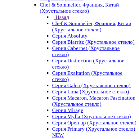
Chef & Sommelier, Франция, Китай
(Хрустальное стекло)
Назад
Chef & Sommelier, Франция, Китай
(Хрустальное стекло)
Серия Absoluty
Серия Biarritz (Хрустальное стекло)
Серия Cabernet (Хрустальное
стекло)
Серия Distinction (Хрустальное
стекло)
Серия Exaltation (Хрустальное
стекло)
Серия Galea (Хрустальное стекло)
Серия Lima (Хрустальное стекло)
Серия Macaron, Macaron Fascination
(Хрустальное стекло)
Серия Mirage
Серия Mylla (Хрустальное стекло)
Серия Open up (Хрустальное стекло)
Серия Primary (Хрустальное стекло)
NEW