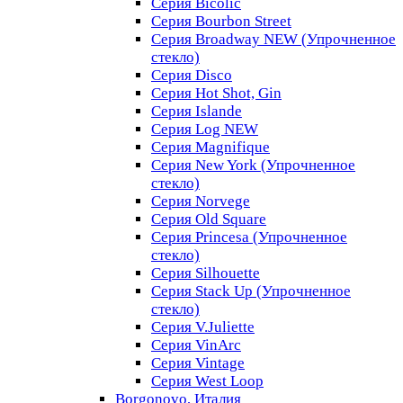
Серия Bicolic
Серия Bourbon Street
Серия Broadway NEW (Упрочненное
стекло)
Серия Disco
Серия Hot Shot, Gin
Серия Islande
Серия Log NEW
Серия Magnifique
Серия New York (Упрочненное
стекло)
Серия Norvege
Серия Old Square
Серия Princesa (Упрочненное
стекло)
Серия Silhouette
Серия Stack Up (Упрочненное
стекло)
Серия V.Juliette
Серия VinArc
Серия Vintage
Серия West Loop
Borgonovo, Италия