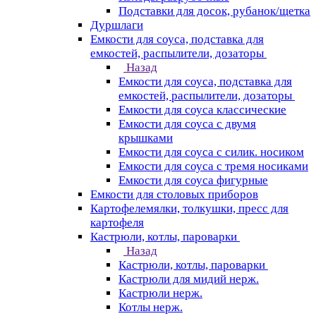
Подставки для досок, рубанок/щетка
Дуршлаги
Емкости для соуса, подставка для
емкостей, распылители, дозаторы
Назад
Емкости для соуса, подставка для
емкостей, распылители, дозаторы
Емкости для соуса классические
Емкости для соуса с двумя
крышками
Емкости для соуса с силик. носиком
Емкости для соуса с тремя носиками
Емкости для соуса фигурные
Емкости для столовых приборов
Картофелемялки, толкушки, пресс для
картофеля
Кастрюли, котлы, пароварки
Назад
Кастрюли, котлы, пароварки
Кастрюли для мидий нерж.
Кастрюли нерж.
Котлы нерж.