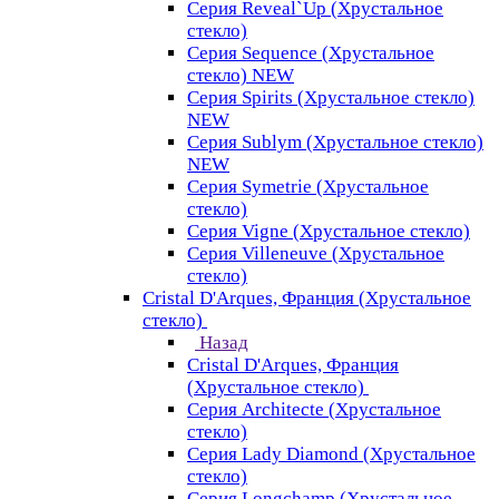
Серия Reveal`Up (Хрустальное
стекло)
Серия Sequence (Хрустальное
стекло) NEW
Серия Spirits (Хрустальное стекло)
NEW
Серия Sublym (Хрустальное стекло)
NEW
Серия Symetrie (Хрустальное
стекло)
Серия Vigne (Хрустальное стекло)
Серия Villeneuve (Хрустальное
стекло)
Cristal D'Arques, Франция (Хрустальное
стекло)
Назад
Cristal D'Arques, Франция
(Хрустальное стекло)
Серия Architecte (Хрустальное
стекло)
Серия Lady Diamond (Хрустальное
стекло)
Серия Longchamp (Хрустальное