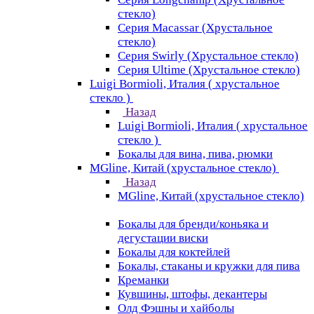
стекло)
Серия Macassar (Хрустальное
стекло)
Серия Swirly (Хрустальное стекло)
Серия Ultime (Хрустальное стекло)
Luigi Bormioli, Италия ( хрустальное
стекло )
Назад
Luigi Bormioli, Италия ( хрустальное
стекло )
Бокалы для вина, пива, рюмки
MGline, Китай (хрустальное стекло)
Назад
MGline, Китай (хрустальное стекло)
Бокалы для бренди/коньяка и
дегустации виски
Бокалы для коктейлей
Бокалы, стаканы и кружки для пива
Креманки
Кувшины, штофы, декантеры
Олд Фэшны и хайболы