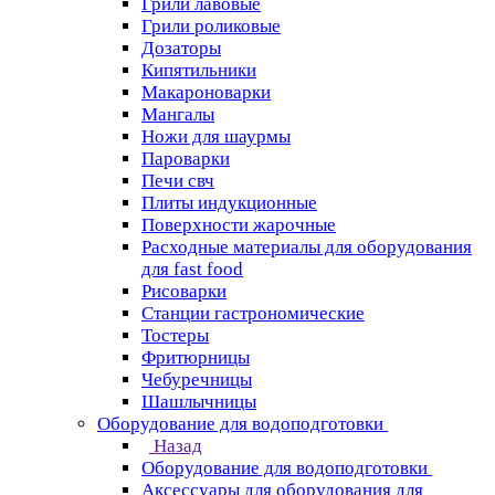
Грили лавовые
Грили роликовые
Дозаторы
Кипятильники
Макароноварки
Мангалы
Ножи для шаурмы
Пароварки
Печи свч
Плиты индукционные
Поверхности жарочные
Расходные материалы для оборудования
для fast food
Рисоварки
Станции гастрономические
Тостеры
Фритюрницы
Чебуречницы
Шашлычницы
Оборудование для водоподготовки
Назад
Оборудование для водоподготовки
Аксессуары для оборудования для