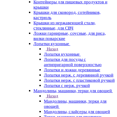
Контейнеры для пищевых продуктов и
крышки
Крышки для сковород, сотейников,
кастрюль
Крышки из нержавеющей стали,
стеклянные, для СВЧ
Ложки гарнирные, соусные, для риса,
вилки поварские
Лопатки кухонные
Назад
Лопатки кухонные
Лопатки для посуды с
антипригарной поверхностью
Лопатки и ложки деревянные
Лопатки нерж. с деревянной ручкой
Лопатки нерж. с пластиковой ручкой
Лопатки с нерж. ручкой
Мандолины, машинки, терки для овощей
Назад
Мандолины, машинки, терки для
овощей
Мандолины, слайсеры для овощей
Терки, машинки для протирки