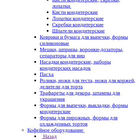
лопатки
Кисти кондитерские
Лопатки кондитерские
Скребки кондитерские
Шпатели кондитерские
Коврики и бумага для выпечки, формы
силиконовые
Мешки, шприцы, воронки-дозаторы,
сепараторы для яиц
Насадки кондитерские, наборы
кондитерских насадок
Пасха
Ролики, ножи для теста, ножи для коржей,
делители для торта
Трафареты для декора, штампы для
украшения
Формы для выпечки, выкладки, формы
кондитерские
Формы для пирожных, формы для
охлажденных тортов
Кофейное оборудование
Назад