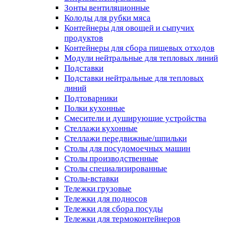
Зонты вентиляционные
Колоды для рубки мяса
Контейнеры для овощей и сыпучих
продуктов
Контейнеры для сбора пищевых отходов
Модули нейтральные для тепловых линий
Подставки
Подставки нейтральные для тепловых
линий
Подтоварники
Полки кухонные
Смесители и душирующие устройства
Стеллажи кухонные
Стеллажи передвижные/шпильки
Столы для посудомоечных машин
Столы производственные
Столы специализированные
Столы-вставки
Тележки грузовые
Тележки для подносов
Тележки для сбора посуды
Тележки для термоконтейнеров