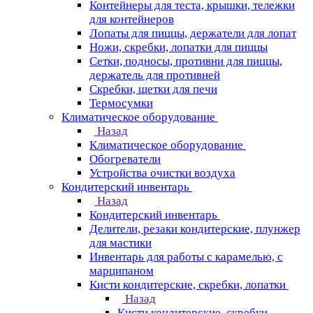
Контейнеры для теста, крышки, тележки
для контейнеров
Лопаты для пиццы, держатели для лопат
Ножи, скребки, лопатки для пиццы
Сетки, подносы, противни для пиццы,
держатель для противней
Скребки, щетки для печи
Термосумки
Климатическое оборудование
Назад
Климатическое оборудование
Обогреватели
Устройства очистки воздуха
Кондитерский инвентарь
Назад
Кондитерский инвентарь
Делители, резаки кондитерские, плунжер
для мастики
Инвентарь для работы с карамелью, с
марципаном
Кисти кондитерские, скребки, лопатки
Назад
Кисти кондитерские, скребки,