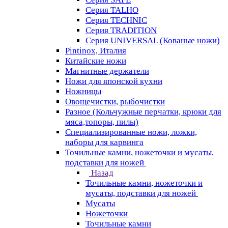
Серия TALHO
Серия TECHNIC
Серия TRADITION
Серия UNIVERSAL (Кованые ножи)
Pintinox, Италия
Китайские ножи
Магнитные держатели
Ножи для японской кухни
Ножницы
Овощечистки, рыбочистки
Разное (Кольчужные перчатки, крюки для
мяса,топоры, пилы)
Специализированные ножи, ложки,
наборы для карвинга
Точильные камни, ножеточки и мусаты,
подставки для ножей
Назад
Точильные камни, ножеточки и
мусаты, подставки для ножей
Мусаты
Ножеточки
Точильные камни