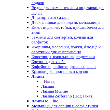
подачи
Ведра для шампанского и подставки для
ведер
Дозаторы для сахара
Доски, ящики для подачи, менажницы
Емкости для настойки, пунша, бочка для
вина
Зажимы для скатертей, кольца для
салфеток
Икорницы, масленки, ложки, блюдца и
салатники для комплимента
Кокотницы, кокильницы, подставки
Корзины для хлеба
Кофейники, чайники, френч-прессы
Крышки для подносов и корзин
Лампы
Назад
Лампы
Лампы MGline
Лампы Zafferano (Под заказ)
Лампы MGline
Мельницы для специй и соли, ступки