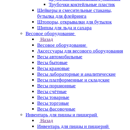
Трубочки коктейльные пластик
Шейкеры и смесительные стаканы,
бутылка для флейринга
Штопоры, открывалки для бутылок
Щипцы для льда и сахара
Весовое оборудование
Назад
Весовое оборудование
Аксессуары для весового оборудования
Весы автомобильные
Весы бытовые
Весы крановые
Весы лабораторные и аналитические
Весы платформенные и складские
Весы порционные
Весы счётные
Весы товарные
Весы торговые
Весы фасовочные
Инвентарь для пиццы и пиццерий
Назад
Инвентарь для пиццы и пиццерий