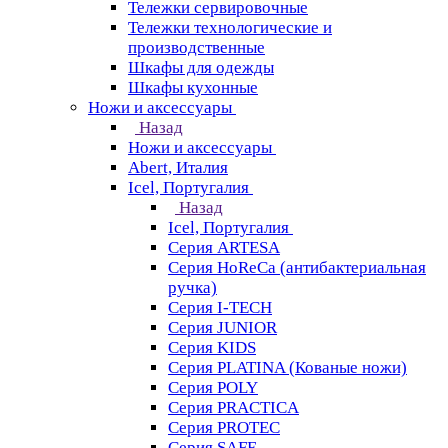
Тележки сервировочные
Тележки технологические и
производственные
Шкафы для одежды
Шкафы кухонные
Ножи и аксессуары
Назад
Ножи и аксессуары
Abert, Италия
Icel, Португалия
Назад
Icel, Португалия
Серия ARTESA
Серия HoReCa (антибактериальная
ручка)
Серия I-TECH
Серия JUNIOR
Серия KIDS
Серия PLATINA (Кованые ножи)
Серия POLY
Серия PRACTICA
Серия PROTEC
Серия SAFE