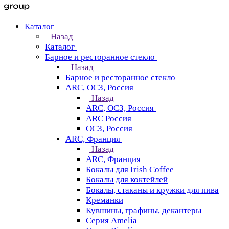
Каталог
Назад
Каталог
Барное и ресторанное стекло
Назад
Барное и ресторанное стекло
ARC, ОСЗ, Россия
Назад
ARC, ОСЗ, Россия
ARC Россия
ОСЗ, Россия
ARC, Франция
Назад
ARC, Франция
Бокалы для Irish Coffee
Бокалы для коктейлей
Бокалы, стаканы и кружки для пива
Креманки
Кувшины, графины, декантеры
Серия Amelia