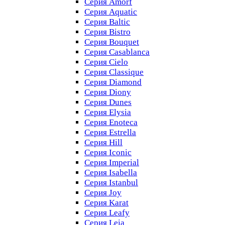
Серия Amorf
Серия Aquatic
Серия Baltic
Серия Bistro
Серия Bouquet
Серия Casablanсa
Серия Cielo
Серия Classique
Серия Diamond
Серия Diony
Серия Dunes
Серия Elysia
Серия Enoteca
Серия Estrella
Серия Hill
Серия Iconic
Серия Imperial
Серия Isabella
Серия Istanbul
Серия Joy
Серия Karat
Серия Leafy
Серия Leia