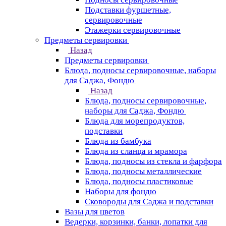
Подставки фуршетные,
сервировочные
Этажерки сервировочные
Предметы сервировки
Назад
Предметы сервировки
Блюда, подносы сервировочные, наборы
для Саджа, Фондю
Назад
Блюда, подносы сервировочные,
наборы для Саджа, Фондю
Блюда для морепродуктов,
подставки
Блюда из бамбука
Блюда из сланца и мрамора
Блюда, подносы из стекла и фарфора
Блюда, подносы металлические
Блюда, подносы пластиковые
Наборы для фондю
Сковороды для Саджа и подставки
Вазы для цветов
Ведерки, корзинки, банки, лопатки для