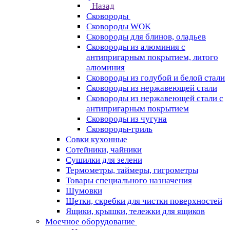
Назад
Сковороды
Сковороды WOK
Сковороды для блинов, оладьев
Сковороды из алюминия с
антипригарным покрытием, литого
алюминия
Сковороды из голубой и белой стали
Сковороды из нержавеющей стали
Сковороды из нержавеющей стали с
антипригарным покрытием
Сковороды из чугуна
Сковороды-гриль
Совки кухонные
Сотейники, чайники
Сушилки для зелени
Термометры, таймеры, гигрометры
Товары специального назначения
Шумовки
Щетки, скребки для чистки поверхностей
Ящики, крышки, тележки для ящиков
Моечное оборудование