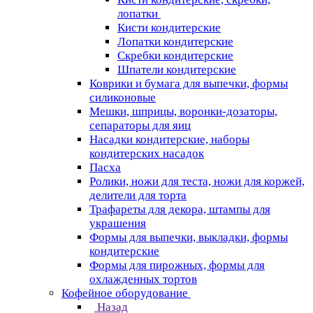
лопатки
Кисти кондитерские
Лопатки кондитерские
Скребки кондитерские
Шпатели кондитерские
Коврики и бумага для выпечки, формы
силиконовые
Мешки, шприцы, воронки-дозаторы,
сепараторы для яиц
Насадки кондитерские, наборы
кондитерских насадок
Пасха
Ролики, ножи для теста, ножи для коржей,
делители для торта
Трафареты для декора, штампы для
украшения
Формы для выпечки, выкладки, формы
кондитерские
Формы для пирожных, формы для
охлажденных тортов
Кофейное оборудование
Назад