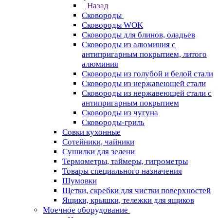
Назад
Сковороды
Сковороды WOK
Сковороды для блинов, оладьев
Сковороды из алюминия с
антипригарным покрытием, литого
алюминия
Сковороды из голубой и белой стали
Сковороды из нержавеющей стали
Сковороды из нержавеющей стали с
антипригарным покрытием
Сковороды из чугуна
Сковороды-гриль
Совки кухонные
Сотейники, чайники
Сушилки для зелени
Термометры, таймеры, гигрометры
Товары специального назначения
Шумовки
Щетки, скребки для чистки поверхностей
Ящики, крышки, тележки для ящиков
Моечное оборудование