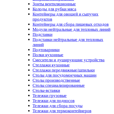
Зонты вентиляционные
Колоды для рубки мяса
Контейнеры для овощей и сыпучих
продуктов
Контейнеры для сбора пищевых отходов
Модули нейтральные для тепловых линий
Подставки
Подставки нейтральные для тепловых
линий
Подтоварники
Полки кухонные
Смесители и душирующие устройства
Стеллажи кухонные
Стеллажи передвижные/шпильки
Столы для посудомоечных машин
Столы производственные
Столы специализированные
Столы-вставки
Тележки грузовые
Тележки для подносов
Тележки для сбора посуды
Тележки для термоконтейнеров