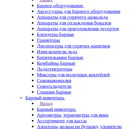
Барное оборудование
Аксессуары для барного оборудования
Аппараты для горячего шоколада
Аппараты для охлаждения бокалов
Аппараты для приготовления десертов
Блендеры барные
Граниторы
Диспенсеры для горячих напитков
Измельчители льда
Кипятильники барные
Комбайны барные
Льдогенераторы
Миксеры для молочных коктейлей
Соковыжималки
Сокоохладители
Станции барные
Барный инвентарь
Назад
Барный инвентарь
Ареометры, термометры для вина
Ассортимент для кассы
Аэраторы, кольца на бутылку, уловители