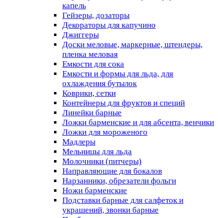
капель
Гейзеры, дозаторы
Декораторы для капучино
Джиггеры
Доски меловые, маркерные, штендеры,
пленка меловая
Емкости для сока
Емкости и формы для льда, для
охлаждения бутылок
Коврики, сетки
Контейнеры для фруктов и специй
Линейки барные
Ложки барменские и для абсента, венчики
Ложки для мороженого
Мадлеры
Мельницы для льда
Молочники (питчеры)
Направляющие для бокалов
Нарзанники, обрезатели фольги
Ножи барменские
Подставки барные для салфеток и
украшений, звонки барные