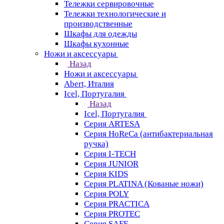
Тележки сервировочные
Тележки технологические и
производственные
Шкафы для одежды
Шкафы кухонные
Ножи и аксессуары
Назад
Ножи и аксессуары
Abert, Италия
Icel, Португалия
Назад
Icel, Португалия
Серия ARTESA
Серия HoReCa (антибактериальная
ручка)
Серия I-TECH
Серия JUNIOR
Серия KIDS
Серия PLATINA (Кованые ножи)
Серия POLY
Серия PRACTICA
Серия PROTEC
Серия SAFE