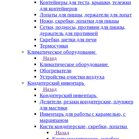
Контейнеры для теста, крышки, тележки
для контейнеров
Лопаты для пиццы, держатели для лопат
Ножи, скребки, лопатки для пиццы
Сетки, подносы, противни для пиццы,
держатель для противней
Скребки, щетки для печи
Термосумки
Климатическое оборудование
Назад
Климатическое оборудование
Обогреватели
Устройства очистки воздуха
Кондитерский инвентарь
Назад
Кондитерский инвентарь
Делители, резаки кондитерские, плунжер
для мастики
Инвентарь для работы с карамелью, с
марципаном
Кисти кондитерские, скребки, лопатки
Назад
Кисти кондитерские, скребки,