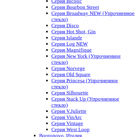
Серия Bicolic
Серия Bourbon Street
Серия Broadway NEW (Упрочненное
стекло)
Серия Disco
Серия Hot Shot, Gin
Серия Islande
Серия Log NEW
Серия Magnifique
Серия New York (Упрочненное
стекло)
Серия Norvege
Серия Old Square
Серия Princesa (Упрочненное
стекло)
Серия Silhouette
Серия Stack Up (Упрочненное
стекло)
Серия V.Juliette
Серия VinArc
Серия Vintage
Серия West Loop
Borgonovo, Италия