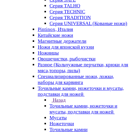
Серия TALHO
Серия TECHNIC
Серия TRADITION
Серия UNIVERSAL (Кованые ножи)
Pintinox, Италия
Китайские ножи
Магнитные держатели
Ножи для японской кухни
Ножницы
Овощечистки, рыбочистки
Разное (Кольчужные перчатки, крюки для
мяса,топоры, пилы)
Специализированные ножи, ложки,
наборы для карвинга
Точильные камни, ножеточки и мусаты,
подставки для ножей
Назад
Точильные камни, ножеточки и
мусаты, подставки для ножей
Мусаты
Ножеточки
Точильные камни