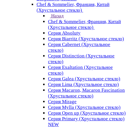
Chef & Sommelier, Франция, Китай
(Хрустальное стекло)
Назад
Chef & Sommelier, Франция, Китай
(Хрустальное стекло)
Серия Absoluty
Серия Biarritz (Хрустальное стекло)
Серия Cabernet (Хрустальное
стекло)
Серия Distinction (Хрустальное
стекло)
Серия Exaltation (Хрустальное
стекло)
Серия Galea (Хрустальное стекло)
Серия Lima (Хрустальное стекло)
Серия Macaron, Macaron Fascination
(Хрустальное стекло)
Серия Mirage
Серия Mylla (Хрустальное стекло)
Серия Open up (Хрустальное стекло)
Серия Primary (Хрустальное стекло)
NEW