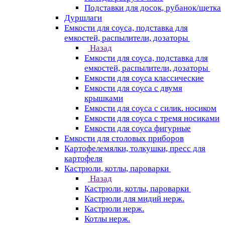
Подставки для досок, рубанок/щетка
Дуршлаги
Емкости для соуса, подставка для
емкостей, распылители, дозаторы
Назад
Емкости для соуса, подставка для
емкостей, распылители, дозаторы
Емкости для соуса классические
Емкости для соуса с двумя
крышками
Емкости для соуса с силик. носиком
Емкости для соуса с тремя носиками
Емкости для соуса фигурные
Емкости для столовых приборов
Картофелемялки, толкушки, пресс для
картофеля
Кастрюли, котлы, пароварки
Назад
Кастрюли, котлы, пароварки
Кастрюли для мидий нерж.
Кастрюли нерж.
Котлы нерж.