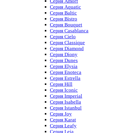
Серия Amorf
Серия Aquatic
Серия Baltic
Серия Bistro
Серия Bouquet
Серия Casablanсa
Серия Cielo
Серия Classique
Серия Diamond
Серия Diony
Серия Dunes
Серия Elysia
Серия Enoteca
Серия Estrella
Серия Hill
Серия Iconic
Серия Imperial
Серия Isabella
Серия Istanbul
Серия Joy
Серия Karat
Серия Leafy
Серия Leia