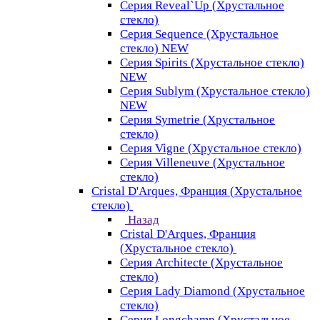
Серия Reveal`Up (Хрустальное
стекло)
Серия Sequence (Хрустальное
стекло) NEW
Серия Spirits (Хрустальное стекло)
NEW
Серия Sublym (Хрустальное стекло)
NEW
Серия Symetrie (Хрустальное
стекло)
Серия Vigne (Хрустальное стекло)
Серия Villeneuve (Хрустальное
стекло)
Cristal D'Arques, Франция (Хрустальное
стекло)
Назад
Cristal D'Arques, Франция
(Хрустальное стекло)
Серия Architecte (Хрустальное
стекло)
Серия Lady Diamond (Хрустальное
стекло)
Серия Longchamp (Хрустальное