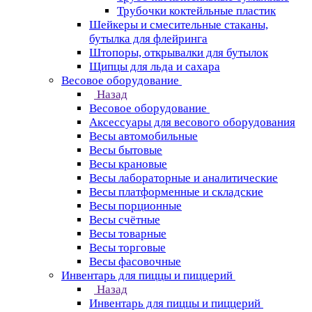
Трубочки коктейльные пластик
Шейкеры и смесительные стаканы,
бутылка для флейринга
Штопоры, открывалки для бутылок
Щипцы для льда и сахара
Весовое оборудование
Назад
Весовое оборудование
Аксессуары для весового оборудования
Весы автомобильные
Весы бытовые
Весы крановые
Весы лабораторные и аналитические
Весы платформенные и складские
Весы порционные
Весы счётные
Весы товарные
Весы торговые
Весы фасовочные
Инвентарь для пиццы и пиццерий
Назад
Инвентарь для пиццы и пиццерий