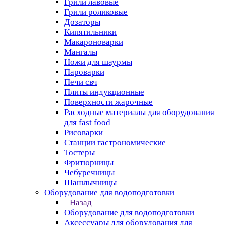
Грили лавовые
Грили роликовые
Дозаторы
Кипятильники
Макароноварки
Мангалы
Ножи для шаурмы
Пароварки
Печи свч
Плиты индукционные
Поверхности жарочные
Расходные материалы для оборудования
для fast food
Рисоварки
Станции гастрономические
Тостеры
Фритюрницы
Чебуречницы
Шашлычницы
Оборудование для водоподготовки
Назад
Оборудование для водоподготовки
Аксессуары для оборудования для