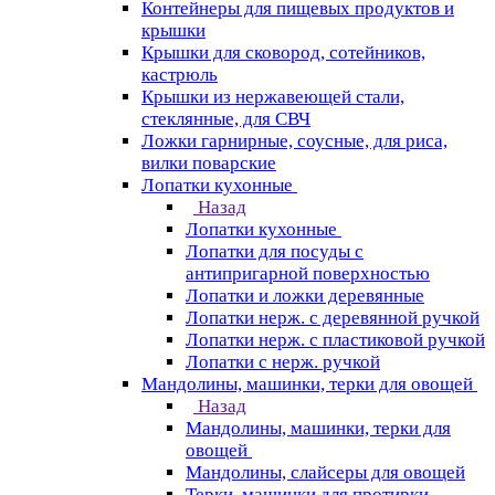
Контейнеры для пищевых продуктов и
крышки
Крышки для сковород, сотейников,
кастрюль
Крышки из нержавеющей стали,
стеклянные, для СВЧ
Ложки гарнирные, соусные, для риса,
вилки поварские
Лопатки кухонные
Назад
Лопатки кухонные
Лопатки для посуды с
антипригарной поверхностью
Лопатки и ложки деревянные
Лопатки нерж. с деревянной ручкой
Лопатки нерж. с пластиковой ручкой
Лопатки с нерж. ручкой
Мандолины, машинки, терки для овощей
Назад
Мандолины, машинки, терки для
овощей
Мандолины, слайсеры для овощей
Терки, машинки для протирки