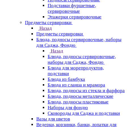
Подставки фуршетные,
сервировочные
Этажерки сервировочные
Предметы сервировки
Назад
Предметы сервировки
Блюда, подносы сервировочные, наборы
для Саджа, Фондю
Назад
Блюда, подносы сервировочные,
наборы для Саджа, Фондю
Блюда для морепродуктов,
подставки
Блюда из бамбука
Блюда из сланца и мрамора
Блюда, подносы из стекла и фарфора
Блюда, подносы металлические
Блюда, подносы пластиковые
Наборы для фондю
Сковороды для Саджа и подставки
Вазы для цветов
Ведерки, корзинки, банки, лопатки для