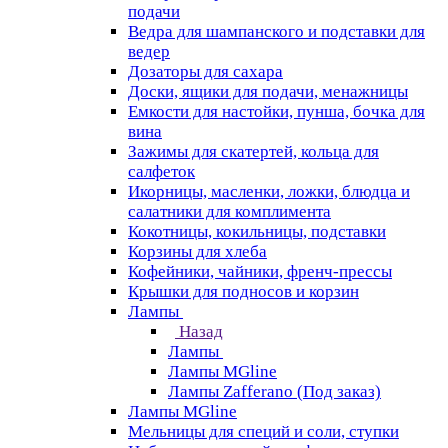
подачи
Ведра для шампанского и подставки для
ведер
Дозаторы для сахара
Доски, ящики для подачи, менажницы
Емкости для настойки, пунша, бочка для
вина
Зажимы для скатертей, кольца для
салфеток
Икорницы, масленки, ложки, блюдца и
салатники для комплимента
Кокотницы, кокильницы, подставки
Корзины для хлеба
Кофейники, чайники, френч-прессы
Крышки для подносов и корзин
Лампы
Назад
Лампы
Лампы MGline
Лампы Zafferano (Под заказ)
Лампы MGline
Мельницы для специй и соли, ступки