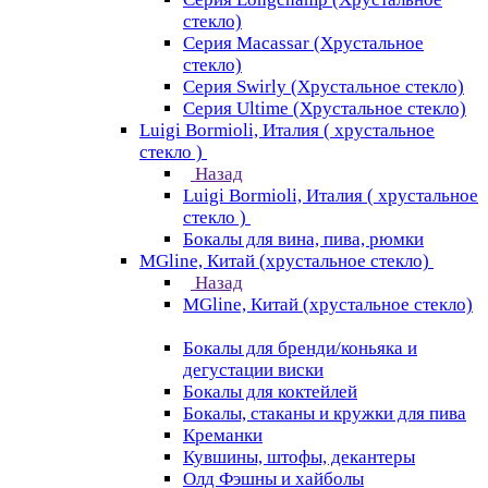
стекло)
Серия Macassar (Хрустальное
стекло)
Серия Swirly (Хрустальное стекло)
Серия Ultime (Хрустальное стекло)
Luigi Bormioli, Италия ( хрустальное
стекло )
Назад
Luigi Bormioli, Италия ( хрустальное
стекло )
Бокалы для вина, пива, рюмки
MGline, Китай (хрустальное стекло)
Назад
MGline, Китай (хрустальное стекло)
Бокалы для бренди/коньяка и
дегустации виски
Бокалы для коктейлей
Бокалы, стаканы и кружки для пива
Креманки
Кувшины, штофы, декантеры
Олд Фэшны и хайболы