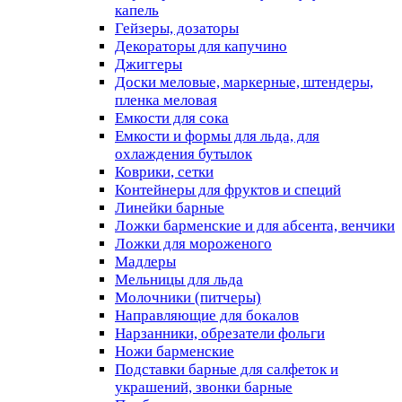
капель
Гейзеры, дозаторы
Декораторы для капучино
Джиггеры
Доски меловые, маркерные, штендеры,
пленка меловая
Емкости для сока
Емкости и формы для льда, для
охлаждения бутылок
Коврики, сетки
Контейнеры для фруктов и специй
Линейки барные
Ложки барменские и для абсента, венчики
Ложки для мороженого
Мадлеры
Мельницы для льда
Молочники (питчеры)
Направляющие для бокалов
Нарзанники, обрезатели фольги
Ножи барменские
Подставки барные для салфеток и
украшений, звонки барные