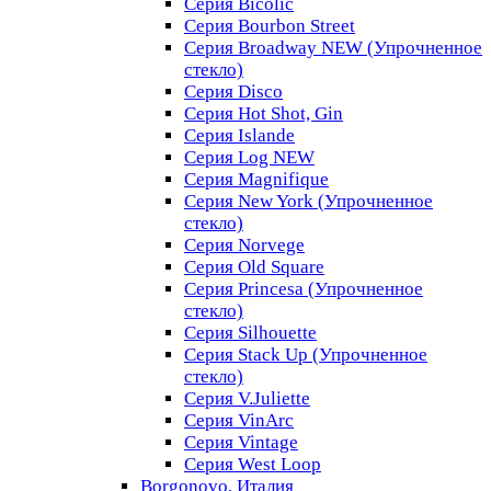
Серия Bicolic
Серия Bourbon Street
Серия Broadway NEW (Упрочненное
стекло)
Серия Disco
Серия Hot Shot, Gin
Серия Islande
Серия Log NEW
Серия Magnifique
Серия New York (Упрочненное
стекло)
Серия Norvege
Серия Old Square
Серия Princesa (Упрочненное
стекло)
Серия Silhouette
Серия Stack Up (Упрочненное
стекло)
Серия V.Juliette
Серия VinArc
Серия Vintage
Серия West Loop
Borgonovo, Италия