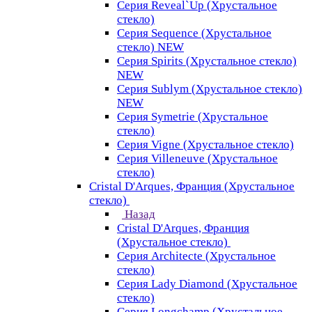
Серия Reveal`Up (Хрустальное
стекло)
Серия Sequence (Хрустальное
стекло) NEW
Серия Spirits (Хрустальное стекло)
NEW
Серия Sublym (Хрустальное стекло)
NEW
Серия Symetrie (Хрустальное
стекло)
Серия Vigne (Хрустальное стекло)
Серия Villeneuve (Хрустальное
стекло)
Cristal D'Arques, Франция (Хрустальное
стекло)
Назад
Cristal D'Arques, Франция
(Хрустальное стекло)
Серия Architecte (Хрустальное
стекло)
Серия Lady Diamond (Хрустальное
стекло)
Серия Longchamp (Хрустальное