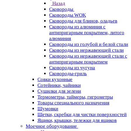
Назад
Сковороды
Сковороды WOK
Сковороды для блинов, оладьев
Сковороды из алюминия с
антипригарным покрытием, литого
алюминия
Сковороды из голубой и белой стали
Сковороды из нержавеющей стали
Сковороды из нержавеющей стали с
антипригарным покрытием
Сковороды из чугуна
Сковороды-гриль
Совки кухонные
Сотейники, чайники
Сушилки для зелени
Термометры, таймеры, гигрометры
Товары специального назначения
Шумовки
Щетки, скребки для чистки поверхностей
Ящики, крышки, тележки для ящиков
Моечное оборудование