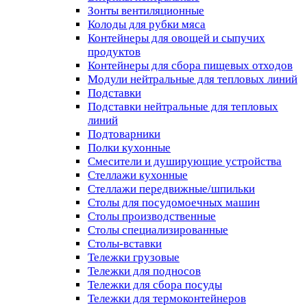
Зонты вентиляционные
Колоды для рубки мяса
Контейнеры для овощей и сыпучих
продуктов
Контейнеры для сбора пищевых отходов
Модули нейтральные для тепловых линий
Подставки
Подставки нейтральные для тепловых
линий
Подтоварники
Полки кухонные
Смесители и душирующие устройства
Стеллажи кухонные
Стеллажи передвижные/шпильки
Столы для посудомоечных машин
Столы производственные
Столы специализированные
Столы-вставки
Тележки грузовые
Тележки для подносов
Тележки для сбора посуды
Тележки для термоконтейнеров