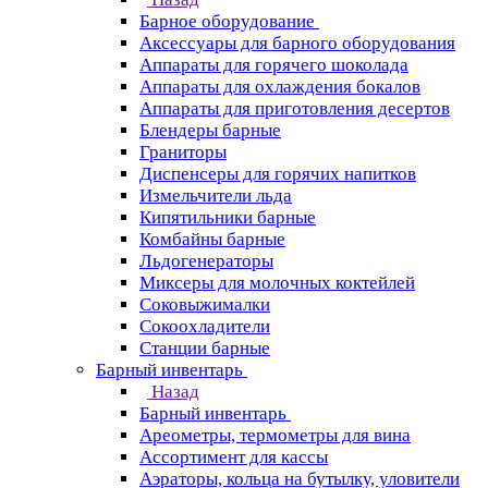
Барное оборудование
Аксессуары для барного оборудования
Аппараты для горячего шоколада
Аппараты для охлаждения бокалов
Аппараты для приготовления десертов
Блендеры барные
Граниторы
Диспенсеры для горячих напитков
Измельчители льда
Кипятильники барные
Комбайны барные
Льдогенераторы
Миксеры для молочных коктейлей
Соковыжималки
Сокоохладители
Станции барные
Барный инвентарь
Назад
Барный инвентарь
Ареометры, термометры для вина
Ассортимент для кассы
Аэраторы, кольца на бутылку, уловители