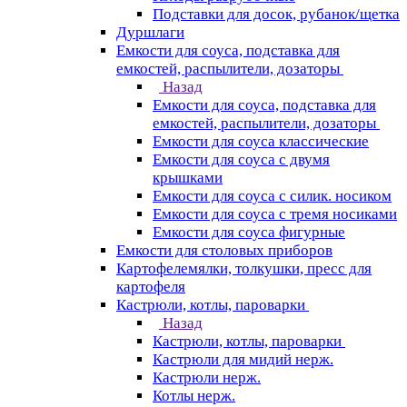
Подставки для досок, рубанок/щетка
Дуршлаги
Емкости для соуса, подставка для
емкостей, распылители, дозаторы
Назад
Емкости для соуса, подставка для
емкостей, распылители, дозаторы
Емкости для соуса классические
Емкости для соуса с двумя
крышками
Емкости для соуса с силик. носиком
Емкости для соуса с тремя носиками
Емкости для соуса фигурные
Емкости для столовых приборов
Картофелемялки, толкушки, пресс для
картофеля
Кастрюли, котлы, пароварки
Назад
Кастрюли, котлы, пароварки
Кастрюли для мидий нерж.
Кастрюли нерж.
Котлы нерж.