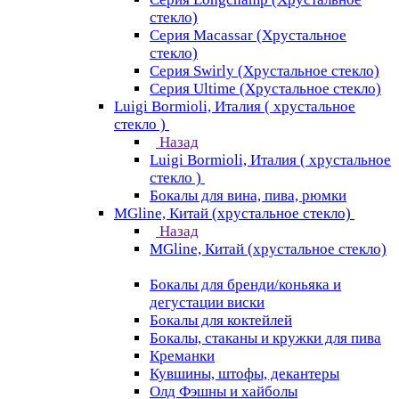
стекло)
Серия Macassar (Хрустальное
стекло)
Серия Swirly (Хрустальное стекло)
Серия Ultime (Хрустальное стекло)
Luigi Bormioli, Италия ( хрустальное
стекло )
Назад
Luigi Bormioli, Италия ( хрустальное
стекло )
Бокалы для вина, пива, рюмки
MGline, Китай (хрустальное стекло)
Назад
MGline, Китай (хрустальное стекло)
Бокалы для бренди/коньяка и
дегустации виски
Бокалы для коктейлей
Бокалы, стаканы и кружки для пива
Креманки
Кувшины, штофы, декантеры
Олд Фэшны и хайболы