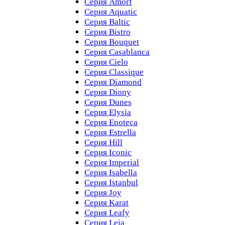
Серия Amorf
Серия Aquatic
Серия Baltic
Серия Bistro
Серия Bouquet
Серия Casablanсa
Серия Cielo
Серия Classique
Серия Diamond
Серия Diony
Серия Dunes
Серия Elysia
Серия Enoteca
Серия Estrella
Серия Hill
Серия Iconic
Серия Imperial
Серия Isabella
Серия Istanbul
Серия Joy
Серия Karat
Серия Leafy
Серия Leia