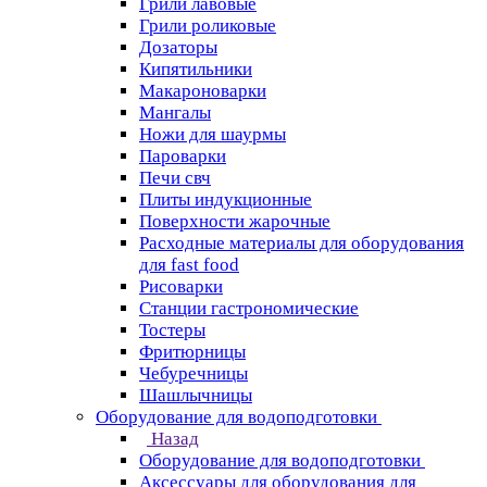
Грили лавовые
Грили роликовые
Дозаторы
Кипятильники
Макароноварки
Мангалы
Ножи для шаурмы
Пароварки
Печи свч
Плиты индукционные
Поверхности жарочные
Расходные материалы для оборудования
для fast food
Рисоварки
Станции гастрономические
Тостеры
Фритюрницы
Чебуречницы
Шашлычницы
Оборудование для водоподготовки
Назад
Оборудование для водоподготовки
Аксессуары для оборудования для