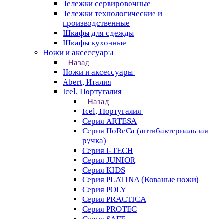
Тележки сервировочные
Тележки технологические и
производственные
Шкафы для одежды
Шкафы кухонные
Ножи и аксессуары
Назад
Ножи и аксессуары
Abert, Италия
Icel, Португалия
Назад
Icel, Португалия
Серия ARTESA
Серия HoReCa (антибактериальная
ручка)
Серия I-TECH
Серия JUNIOR
Серия KIDS
Серия PLATINA (Кованые ножи)
Серия POLY
Серия PRACTICA
Серия PROTEC
Серия SAFE