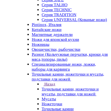
Серия TALHO
Серия TECHNIC
Серия TRADITION
Серия UNIVERSAL (Кованые ножи)
Pintinox, Италия
Китайские ножи
Магнитные держатели
Ножи для японской кухни
Ножницы
Овощечистки, рыбочистки
Разное (Кольчужные перчатки, крюки для
мяса,топоры, пилы)
Специализированные ножи, ложки,
наборы для карвинга
Точильные камни, ножеточки и мусаты,
подставки для ножей
Назад
Точильные камни, ножеточки и
мусаты, подставки для ножей
Мусаты
Ножеточки
Точильные камни