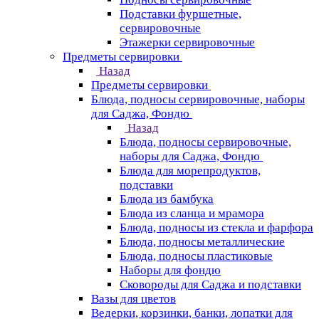
Подставки фуршетные,
сервировочные
Этажерки сервировочные
Предметы сервировки
Назад
Предметы сервировки
Блюда, подносы сервировочные, наборы
для Саджа, Фондю
Назад
Блюда, подносы сервировочные,
наборы для Саджа, Фондю
Блюда для морепродуктов,
подставки
Блюда из бамбука
Блюда из сланца и мрамора
Блюда, подносы из стекла и фарфора
Блюда, подносы металлические
Блюда, подносы пластиковые
Наборы для фондю
Сковороды для Саджа и подставки
Вазы для цветов
Ведерки, корзинки, банки, лопатки для