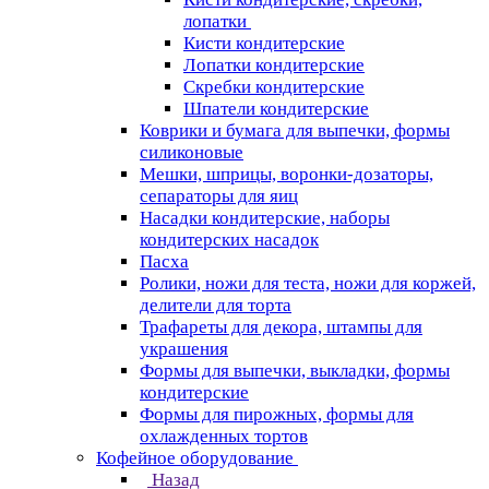
лопатки
Кисти кондитерские
Лопатки кондитерские
Скребки кондитерские
Шпатели кондитерские
Коврики и бумага для выпечки, формы
силиконовые
Мешки, шприцы, воронки-дозаторы,
сепараторы для яиц
Насадки кондитерские, наборы
кондитерских насадок
Пасха
Ролики, ножи для теста, ножи для коржей,
делители для торта
Трафареты для декора, штампы для
украшения
Формы для выпечки, выкладки, формы
кондитерские
Формы для пирожных, формы для
охлажденных тортов
Кофейное оборудование
Назад