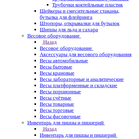
Трубочки коктейльные пластик
Шейкеры и смесительные стаканы,
бутылка для флейринга
Штопоры, открывалки для бутылок
Щипцы для льда и сахара
Весовое оборудование
Назад
Весовое оборудование
Аксессуары для весового оборудования
Весы автомобильные
Весы бытовые
Весы крановые
Весы лабораторные и аналитические
Весы платформенные и складские
Весы порционные
Весы счётные
Весы товарные
Весы торговые
Весы фасовочные
Инвентарь для пиццы и пиццерий
Назад
Инвентарь для пиццы и пиццерий