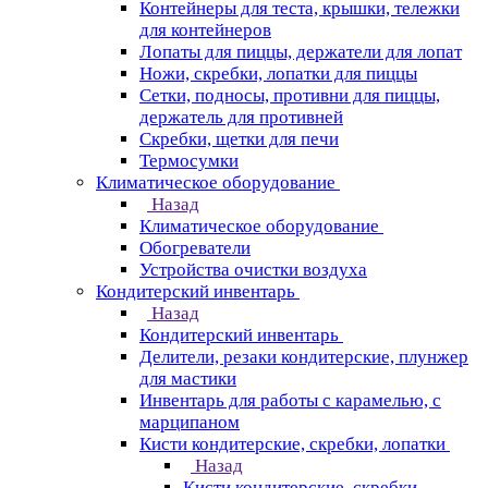
Контейнеры для теста, крышки, тележки
для контейнеров
Лопаты для пиццы, держатели для лопат
Ножи, скребки, лопатки для пиццы
Сетки, подносы, противни для пиццы,
держатель для противней
Скребки, щетки для печи
Термосумки
Климатическое оборудование
Назад
Климатическое оборудование
Обогреватели
Устройства очистки воздуха
Кондитерский инвентарь
Назад
Кондитерский инвентарь
Делители, резаки кондитерские, плунжер
для мастики
Инвентарь для работы с карамелью, с
марципаном
Кисти кондитерские, скребки, лопатки
Назад
Кисти кондитерские, скребки,