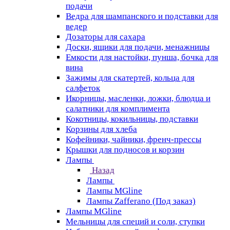
подачи
Ведра для шампанского и подставки для
ведер
Дозаторы для сахара
Доски, ящики для подачи, менажницы
Емкости для настойки, пунша, бочка для
вина
Зажимы для скатертей, кольца для
салфеток
Икорницы, масленки, ложки, блюдца и
салатники для комплимента
Кокотницы, кокильницы, подставки
Корзины для хлеба
Кофейники, чайники, френч-прессы
Крышки для подносов и корзин
Лампы
Назад
Лампы
Лампы MGline
Лампы Zafferano (Под заказ)
Лампы MGline
Мельницы для специй и соли, ступки