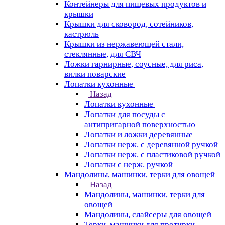
Контейнеры для пищевых продуктов и
крышки
Крышки для сковород, сотейников,
кастрюль
Крышки из нержавеющей стали,
стеклянные, для СВЧ
Ложки гарнирные, соусные, для риса,
вилки поварские
Лопатки кухонные
Назад
Лопатки кухонные
Лопатки для посуды с
антипригарной поверхностью
Лопатки и ложки деревянные
Лопатки нерж. с деревянной ручкой
Лопатки нерж. с пластиковой ручкой
Лопатки с нерж. ручкой
Мандолины, машинки, терки для овощей
Назад
Мандолины, машинки, терки для
овощей
Мандолины, слайсеры для овощей
Терки, машинки для протирки