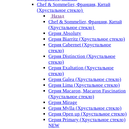
Chef & Sommelier, Франция, Китай
(Хрустальное стекло)
Назад
Chef & Sommelier, Франция, Китай
(Хрустальное стекло)
Серия Absoluty
Серия Biarritz (Хрустальное стекло)
Серия Cabernet (Хрустальное
стекло)
Серия Distinction (Хрустальное
стекло)
Серия Exaltation (Хрустальное
стекло)
Серия Galea (Хрустальное стекло)
Серия Lima (Хрустальное стекло)
Серия Macaron, Macaron Fascination
(Хрустальное стекло)
Серия Mirage
Серия Mylla (Хрустальное стекло)
Серия Open up (Хрустальное стекло)
Серия Primary (Хрустальное стекло)
NEW