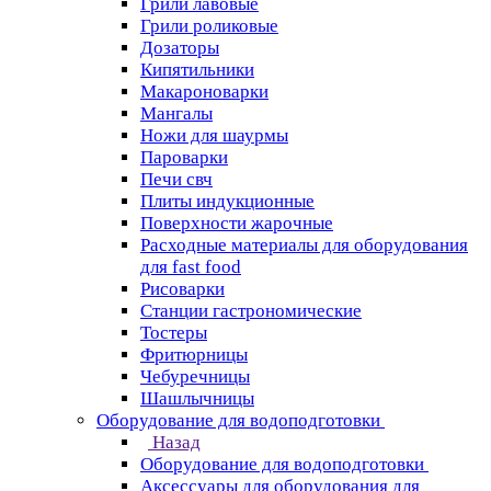
Грили лавовые
Грили роликовые
Дозаторы
Кипятильники
Макароноварки
Мангалы
Ножи для шаурмы
Пароварки
Печи свч
Плиты индукционные
Поверхности жарочные
Расходные материалы для оборудования
для fast food
Рисоварки
Станции гастрономические
Тостеры
Фритюрницы
Чебуречницы
Шашлычницы
Оборудование для водоподготовки
Назад
Оборудование для водоподготовки
Аксессуары для оборудования для