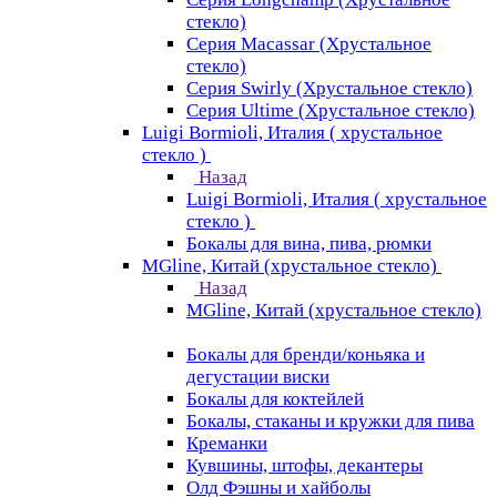
стекло)
Серия Macassar (Хрустальное
стекло)
Серия Swirly (Хрустальное стекло)
Серия Ultime (Хрустальное стекло)
Luigi Bormioli, Италия ( хрустальное
стекло )
Назад
Luigi Bormioli, Италия ( хрустальное
стекло )
Бокалы для вина, пива, рюмки
MGline, Китай (хрустальное стекло)
Назад
MGline, Китай (хрустальное стекло)
Бокалы для бренди/коньяка и
дегустации виски
Бокалы для коктейлей
Бокалы, стаканы и кружки для пива
Креманки
Кувшины, штофы, декантеры
Олд Фэшны и хайболы