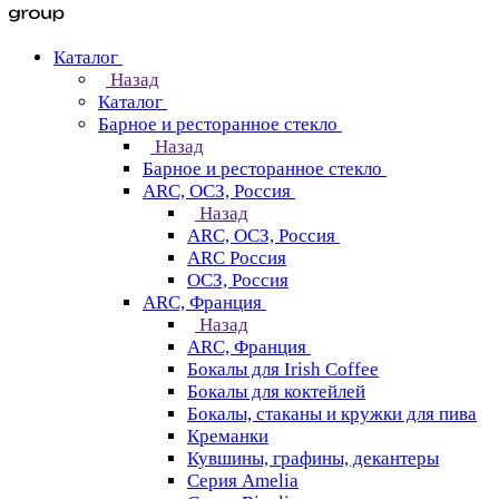
Каталог
Назад
Каталог
Барное и ресторанное стекло
Назад
Барное и ресторанное стекло
ARC, ОСЗ, Россия
Назад
ARC, ОСЗ, Россия
ARC Россия
ОСЗ, Россия
ARC, Франция
Назад
ARC, Франция
Бокалы для Irish Coffee
Бокалы для коктейлей
Бокалы, стаканы и кружки для пива
Креманки
Кувшины, графины, декантеры
Серия Amelia