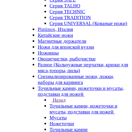
Серия TALHO
Серия TECHNIC
Серия TRADITION
Серия UNIVERSAL (Кованые ножи)
Pintinox, Италия
Китайские ножи
Магнитные держатели
Ножи для японской кухни
Ножницы
Овощечистки, рыбочистки
Разное (Кольчужные перчатки, крюки для
мяса,топоры, пилы)
Специализированные ножи, ложки,
наборы для карвинга
Точильные камни, ножеточки и мусаты,
подставки для ножей
Назад
Точильные камни, ножеточки и
мусаты, подставки для ножей
Мусаты
Ножеточки
Точильные камни