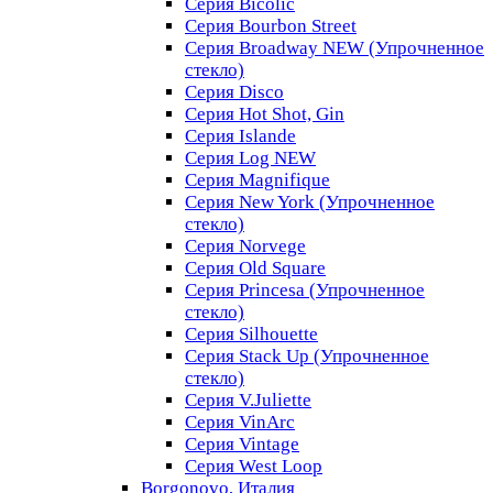
Серия Bicolic
Серия Bourbon Street
Серия Broadway NEW (Упрочненное
стекло)
Серия Disco
Серия Hot Shot, Gin
Серия Islande
Серия Log NEW
Серия Magnifique
Серия New York (Упрочненное
стекло)
Серия Norvege
Серия Old Square
Серия Princesa (Упрочненное
стекло)
Серия Silhouette
Серия Stack Up (Упрочненное
стекло)
Серия V.Juliette
Серия VinArc
Серия Vintage
Серия West Loop
Borgonovo, Италия