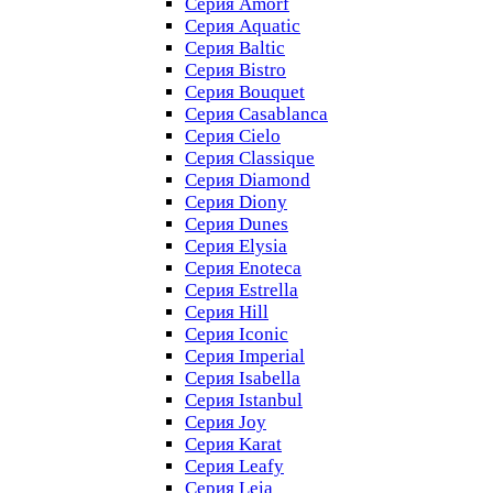
Серия Amorf
Серия Aquatic
Серия Baltic
Серия Bistro
Серия Bouquet
Серия Casablanсa
Серия Cielo
Серия Classique
Серия Diamond
Серия Diony
Серия Dunes
Серия Elysia
Серия Enoteca
Серия Estrella
Серия Hill
Серия Iconic
Серия Imperial
Серия Isabella
Серия Istanbul
Серия Joy
Серия Karat
Серия Leafy
Серия Leia