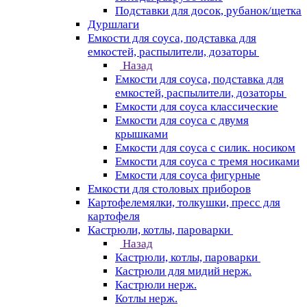
Подставки для досок, рубанок/щетка
Дуршлаги
Емкости для соуса, подставка для
емкостей, распылители, дозаторы
Назад
Емкости для соуса, подставка для
емкостей, распылители, дозаторы
Емкости для соуса классические
Емкости для соуса с двумя
крышками
Емкости для соуса с силик. носиком
Емкости для соуса с тремя носиками
Емкости для соуса фигурные
Емкости для столовых приборов
Картофелемялки, толкушки, пресс для
картофеля
Кастрюли, котлы, пароварки
Назад
Кастрюли, котлы, пароварки
Кастрюли для мидий нерж.
Кастрюли нерж.
Котлы нерж.