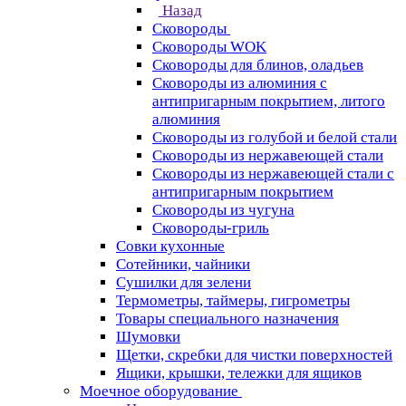
Назад
Сковороды
Сковороды WOK
Сковороды для блинов, оладьев
Сковороды из алюминия с
антипригарным покрытием, литого
алюминия
Сковороды из голубой и белой стали
Сковороды из нержавеющей стали
Сковороды из нержавеющей стали с
антипригарным покрытием
Сковороды из чугуна
Сковороды-гриль
Совки кухонные
Сотейники, чайники
Сушилки для зелени
Термометры, таймеры, гигрометры
Товары специального назначения
Шумовки
Щетки, скребки для чистки поверхностей
Ящики, крышки, тележки для ящиков
Моечное оборудование