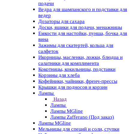
подачи
Ведра для шампанского и подставки для
ведер
Дозаторы для сахара
Доски, ящики для подачи, менажницы
Емкости для настойки, пунша, бочка для
вина
Зажимы для скатертей, кольца для
салфеток
Икорницы, масленки, ложки, блюдца и
салатники для комплимента
Кокотницы, кокильницы, подставки
Корзины для хлеба
Кофейники, чайники, френч-прессы
Крышки для подносов и корзин
Лампы
Назад
Лампы
Лампы MGline
Лампы Zafferano (Под заказ)
Лампы MGline
Мельницы для специй и соли, ступки