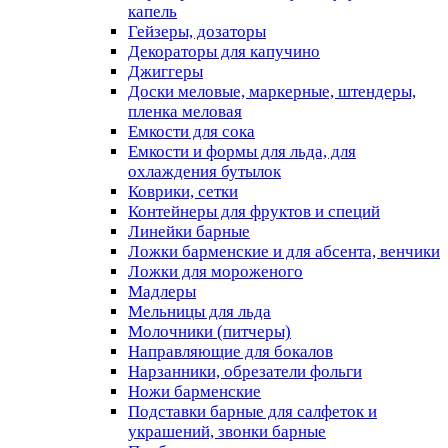
капель
Гейзеры, дозаторы
Декораторы для капучино
Джиггеры
Доски меловые, маркерные, штендеры,
пленка меловая
Емкости для сока
Емкости и формы для льда, для
охлаждения бутылок
Коврики, сетки
Контейнеры для фруктов и специй
Линейки барные
Ложки барменские и для абсента, венчики
Ложки для мороженого
Мадлеры
Мельницы для льда
Молочники (питчеры)
Направляющие для бокалов
Нарзанники, обрезатели фольги
Ножи барменские
Подставки барные для салфеток и
украшений, звонки барные