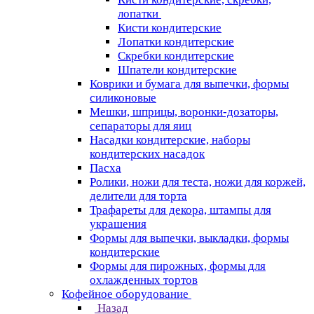
лопатки
Кисти кондитерские
Лопатки кондитерские
Скребки кондитерские
Шпатели кондитерские
Коврики и бумага для выпечки, формы
силиконовые
Мешки, шприцы, воронки-дозаторы,
сепараторы для яиц
Насадки кондитерские, наборы
кондитерских насадок
Пасха
Ролики, ножи для теста, ножи для коржей,
делители для торта
Трафареты для декора, штампы для
украшения
Формы для выпечки, выкладки, формы
кондитерские
Формы для пирожных, формы для
охлажденных тортов
Кофейное оборудование
Назад