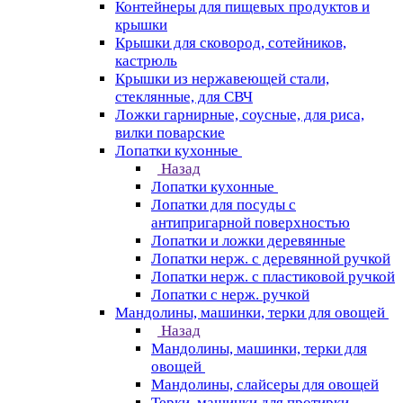
Контейнеры для пищевых продуктов и
крышки
Крышки для сковород, сотейников,
кастрюль
Крышки из нержавеющей стали,
стеклянные, для СВЧ
Ложки гарнирные, соусные, для риса,
вилки поварские
Лопатки кухонные
Назад
Лопатки кухонные
Лопатки для посуды с
антипригарной поверхностью
Лопатки и ложки деревянные
Лопатки нерж. с деревянной ручкой
Лопатки нерж. с пластиковой ручкой
Лопатки с нерж. ручкой
Мандолины, машинки, терки для овощей
Назад
Мандолины, машинки, терки для
овощей
Мандолины, слайсеры для овощей
Терки, машинки для протирки