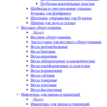
Трубочки коктейльные пластик
Шейкеры и смесительные стаканы,
бутылка для флейринга
Штопоры, открывалки для бутылок
Щипцы для льда и сахара
Весовое оборудование
Назад
Весовое оборудование
Аксессуары для весового оборудования
Весы автомобильные
Весы бытовые
Весы крановые
Весы лабораторные и аналитические
Весы платформенные и складские
Весы порционные
Весы счётные
Весы товарные
Весы торговые
Весы фасовочные
Инвентарь для пиццы и пиццерий
Назад
Инвентарь для пиццы и пиццерий