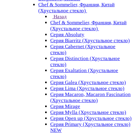
Chef & Sommelier, Франция, Китай
(Хрустальное стекло)
Назад
Chef & Sommelier, Франция, Китай
(Хрустальное стекло)
Серия Absoluty
Серия Biarritz (Хрустальное стекло)
Серия Cabernet (Хрустальное
стекло)
Серия Distinction (Хрустальное
стекло)
Серия Exaltation (Хрустальное
стекло)
Серия Galea (Хрустальное стекло)
Серия Lima (Хрустальное стекло)
Серия Macaron, Macaron Fascination
(Хрустальное стекло)
Серия Mirage
Серия Mylla (Хрустальное стекло)
Серия Open up (Хрустальное стекло)
Серия Primary (Хрустальное стекло)
NEW