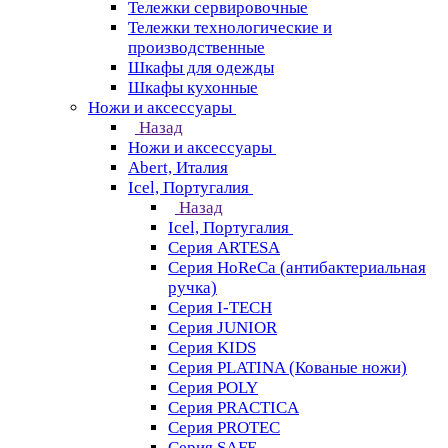
Тележки сервировочные
Тележки технологические и
производственные
Шкафы для одежды
Шкафы кухонные
Ножи и аксессуары
Назад
Ножи и аксессуары
Abert, Италия
Icel, Португалия
Назад
Icel, Португалия
Серия ARTESA
Серия HoReCa (антибактериальная
ручка)
Серия I-TECH
Серия JUNIOR
Серия KIDS
Серия PLATINA (Кованые ножи)
Серия POLY
Серия PRACTICA
Серия PROTEC
Серия SAFE