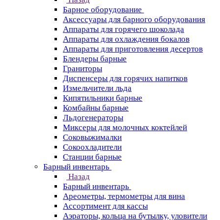
Барное оборудование
Аксессуары для барного оборудования
Аппараты для горячего шоколада
Аппараты для охлаждения бокалов
Аппараты для приготовления десертов
Блендеры барные
Граниторы
Диспенсеры для горячих напитков
Измельчители льда
Кипятильники барные
Комбайны барные
Льдогенераторы
Миксеры для молочных коктейлей
Соковыжималки
Сокоохладители
Станции барные
Барный инвентарь
Назад
Барный инвентарь
Ареометры, термометры для вина
Ассортимент для кассы
Аэраторы, кольца на бутылку, уловители