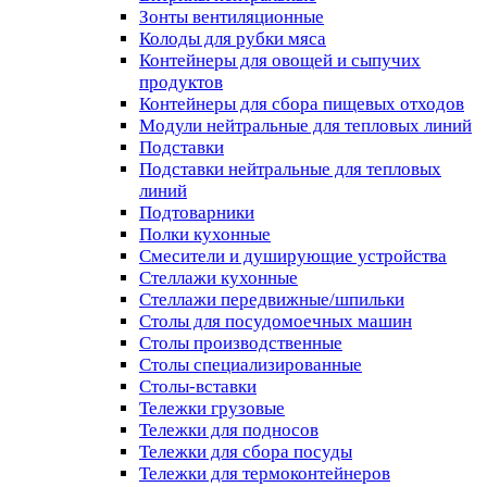
Зонты вентиляционные
Колоды для рубки мяса
Контейнеры для овощей и сыпучих
продуктов
Контейнеры для сбора пищевых отходов
Модули нейтральные для тепловых линий
Подставки
Подставки нейтральные для тепловых
линий
Подтоварники
Полки кухонные
Смесители и душирующие устройства
Стеллажи кухонные
Стеллажи передвижные/шпильки
Столы для посудомоечных машин
Столы производственные
Столы специализированные
Столы-вставки
Тележки грузовые
Тележки для подносов
Тележки для сбора посуды
Тележки для термоконтейнеров