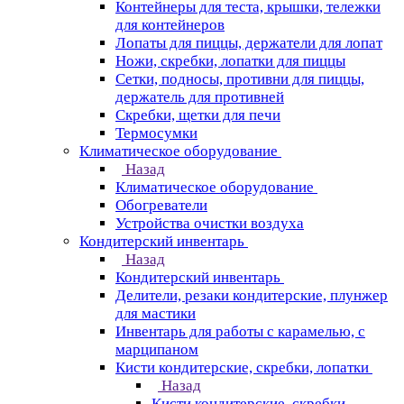
Контейнеры для теста, крышки, тележки
для контейнеров
Лопаты для пиццы, держатели для лопат
Ножи, скребки, лопатки для пиццы
Сетки, подносы, противни для пиццы,
держатель для противней
Скребки, щетки для печи
Термосумки
Климатическое оборудование
Назад
Климатическое оборудование
Обогреватели
Устройства очистки воздуха
Кондитерский инвентарь
Назад
Кондитерский инвентарь
Делители, резаки кондитерские, плунжер
для мастики
Инвентарь для работы с карамелью, с
марципаном
Кисти кондитерские, скребки, лопатки
Назад
Кисти кондитерские, скребки,