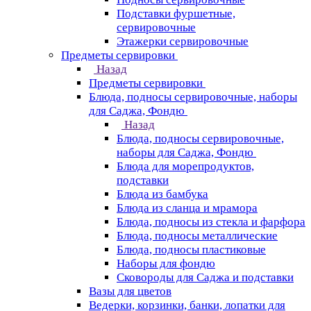
Подставки фуршетные,
сервировочные
Этажерки сервировочные
Предметы сервировки
Назад
Предметы сервировки
Блюда, подносы сервировочные, наборы
для Саджа, Фондю
Назад
Блюда, подносы сервировочные,
наборы для Саджа, Фондю
Блюда для морепродуктов,
подставки
Блюда из бамбука
Блюда из сланца и мрамора
Блюда, подносы из стекла и фарфора
Блюда, подносы металлические
Блюда, подносы пластиковые
Наборы для фондю
Сковороды для Саджа и подставки
Вазы для цветов
Ведерки, корзинки, банки, лопатки для