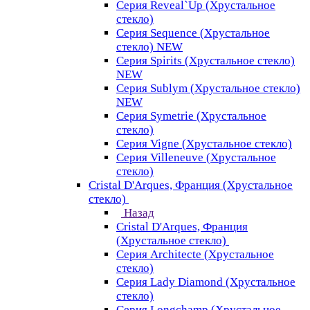
Серия Reveal`Up (Хрустальное
стекло)
Серия Sequence (Хрустальное
стекло) NEW
Серия Spirits (Хрустальное стекло)
NEW
Серия Sublym (Хрустальное стекло)
NEW
Серия Symetrie (Хрустальное
стекло)
Серия Vigne (Хрустальное стекло)
Серия Villeneuve (Хрустальное
стекло)
Cristal D'Arques, Франция (Хрустальное
стекло)
Назад
Cristal D'Arques, Франция
(Хрустальное стекло)
Серия Architecte (Хрустальное
стекло)
Серия Lady Diamond (Хрустальное
стекло)
Серия Longchamp (Хрустальное