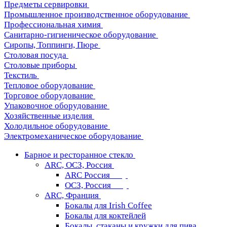
Предметы сервировки
Промышленное производственное оборудование
Профессиональная химия
Санитарно-гигиеническое оборудование
Сиропы, Топпинги, Пюре
Столовая посуда
Столовые приборы
Текстиль
Тепловое оборудование
Торговое оборудование
Упаковочное оборудование
Хозяйственные изделия
Холодильное оборудование
Электромеханическое оборудование
Барное и ресторанное стекло
ARC, ОСЗ, Россия
ARC Россия
ОСЗ, Россия
ARC, Франция
Бокалы для Irish Coffee
Бокалы для коктейлей
Бокалы, стаканы и кружки для пива