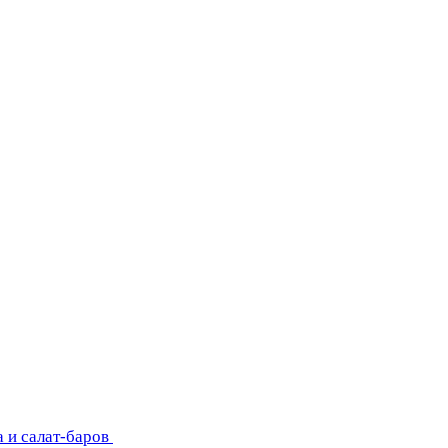
 и салат-баров