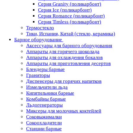
Серия Granity (поликарбонт)
Серия Ice (поликарбонт)
Серия Romance (поликарбонт)
Серия Timless (поликарбонт)
Термостекло
Тики, Испания, Китай (стекло, керамика)
Барное оборудование
Аксессуары для барного оборудования
Аппараты для горячего шоколада
Аппараты для охлаждения бокалов
Аппараты для приготовления десертов
Блендеры барные
Граниторы
Диспенсеры для горячих напитков
Измельчители льда
Кипятильники барные
Комбайны барные
Льдогенераторы
Миксеры для молочных коктейлей
Соковыжималки
Сокоохладители
Станции барные