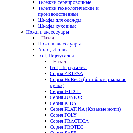
Тележки сервировочные
Тележки технологические и
производственные
Шкафы для одежды
Шкафы кухонные
Ножи и аксессуары
Назад
Ножи и аксессуары
Abert, Италия
Icel, Португалия
Назад
Icel, Португалия
Серия ARTESA
Серия HoReCa (антибактериальная
ручка)
Серия I-TECH
Серия JUNIOR
Серия KIDS
Серия PLATINA (Кованые ножи)
Серия POLY
Серия PRACTICA
Серия PROTEC
Серия SAFE