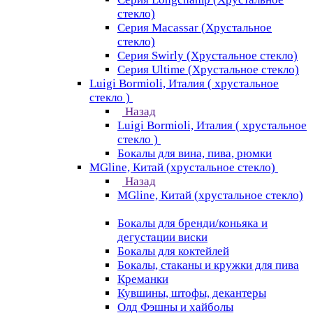
стекло)
Серия Macassar (Хрустальное
стекло)
Серия Swirly (Хрустальное стекло)
Серия Ultime (Хрустальное стекло)
Luigi Bormioli, Италия ( хрустальное
стекло )
Назад
Luigi Bormioli, Италия ( хрустальное
стекло )
Бокалы для вина, пива, рюмки
MGline, Китай (хрустальное стекло)
Назад
MGline, Китай (хрустальное стекло)
Бокалы для бренди/коньяка и
дегустации виски
Бокалы для коктейлей
Бокалы, стаканы и кружки для пива
Креманки
Кувшины, штофы, декантеры
Олд Фэшны и хайболы