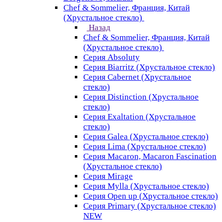
Chef & Sommelier, Франция, Китай
(Хрустальное стекло)
Назад
Chef & Sommelier, Франция, Китай
(Хрустальное стекло)
Серия Absoluty
Серия Biarritz (Хрустальное стекло)
Серия Cabernet (Хрустальное
стекло)
Серия Distinction (Хрустальное
стекло)
Серия Exaltation (Хрустальное
стекло)
Серия Galea (Хрустальное стекло)
Серия Lima (Хрустальное стекло)
Серия Macaron, Macaron Fascination
(Хрустальное стекло)
Серия Mirage
Серия Mylla (Хрустальное стекло)
Серия Open up (Хрустальное стекло)
Серия Primary (Хрустальное стекло)
NEW