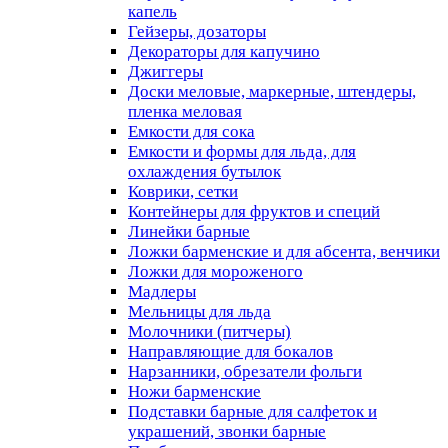
капель
Гейзеры, дозаторы
Декораторы для капучино
Джиггеры
Доски меловые, маркерные, штендеры,
пленка меловая
Емкости для сока
Емкости и формы для льда, для
охлаждения бутылок
Коврики, сетки
Контейнеры для фруктов и специй
Линейки барные
Ложки барменские и для абсента, венчики
Ложки для мороженого
Мадлеры
Мельницы для льда
Молочники (питчеры)
Направляющие для бокалов
Нарзанники, обрезатели фольги
Ножи барменские
Подставки барные для салфеток и
украшений, звонки барные