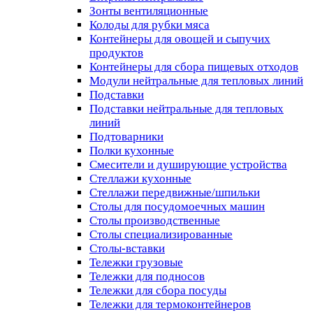
Зонты вентиляционные
Колоды для рубки мяса
Контейнеры для овощей и сыпучих
продуктов
Контейнеры для сбора пищевых отходов
Модули нейтральные для тепловых линий
Подставки
Подставки нейтральные для тепловых
линий
Подтоварники
Полки кухонные
Смесители и душирующие устройства
Стеллажи кухонные
Стеллажи передвижные/шпильки
Столы для посудомоечных машин
Столы производственные
Столы специализированные
Столы-вставки
Тележки грузовые
Тележки для подносов
Тележки для сбора посуды
Тележки для термоконтейнеров