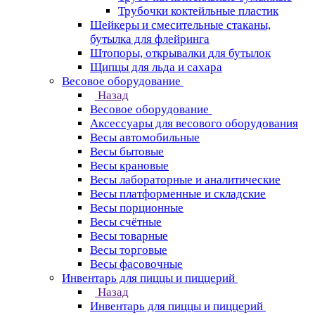
Трубочки коктейльные пластик
Шейкеры и смесительные стаканы,
бутылка для флейринга
Штопоры, открывалки для бутылок
Щипцы для льда и сахара
Весовое оборудование
Назад
Весовое оборудование
Аксессуары для весового оборудования
Весы автомобильные
Весы бытовые
Весы крановые
Весы лабораторные и аналитические
Весы платформенные и складские
Весы порционные
Весы счётные
Весы товарные
Весы торговые
Весы фасовочные
Инвентарь для пиццы и пиццерий
Назад
Инвентарь для пиццы и пиццерий