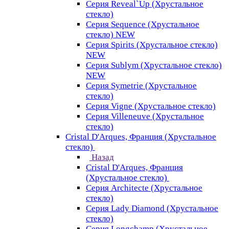
Серия Reveal`Up (Хрустальное
стекло)
Серия Sequence (Хрустальное
стекло) NEW
Серия Spirits (Хрустальное стекло)
NEW
Серия Sublym (Хрустальное стекло)
NEW
Серия Symetrie (Хрустальное
стекло)
Серия Vigne (Хрустальное стекло)
Серия Villeneuve (Хрустальное
стекло)
Cristal D'Arques, Франция (Хрустальное
стекло)
Назад
Cristal D'Arques, Франция
(Хрустальное стекло)
Серия Architecte (Хрустальное
стекло)
Серия Lady Diamond (Хрустальное
стекло)
Серия Longchamp (Хрустальное