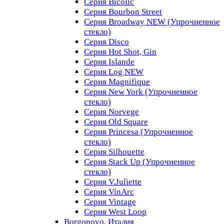
Серия Bicolic
Серия Bourbon Street
Серия Broadway NEW (Упрочненное
стекло)
Серия Disco
Серия Hot Shot, Gin
Серия Islande
Серия Log NEW
Серия Magnifique
Серия New York (Упрочненное
стекло)
Серия Norvege
Серия Old Square
Серия Princesa (Упрочненное
стекло)
Серия Silhouette
Серия Stack Up (Упрочненное
стекло)
Серия V.Juliette
Серия VinArc
Серия Vintage
Серия West Loop
Borgonovo, Италия