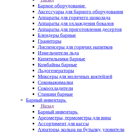
Барное оборудование
Аксессуары для барного оборудования
Аппараты для горячего шоколада
Аппараты для охлаждения бокалов
Аппараты для приготовления десертов
Блендеры барные
Граниторы
Диспенсеры для горячих напитков
Измельчители льда
Кипятильники барные
Комбайны барные
Льдогенераторы
Миксеры для молочных коктейлей
Соковыжималки
Сокоохладители
Станции барные
Барный инвентарь
Назад
Барный инвентарь
Ареометры, термометры для вина
Ассортимент для кассы
Аэраторы, кольца на бутылку, уловители