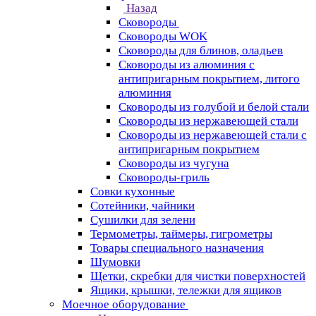
Назад
Сковороды
Сковороды WOK
Сковороды для блинов, оладьев
Сковороды из алюминия с
антипригарным покрытием, литого
алюминия
Сковороды из голубой и белой стали
Сковороды из нержавеющей стали
Сковороды из нержавеющей стали с
антипригарным покрытием
Сковороды из чугуна
Сковороды-гриль
Совки кухонные
Сотейники, чайники
Сушилки для зелени
Термометры, таймеры, гигрометры
Товары специального назначения
Шумовки
Щетки, скребки для чистки поверхностей
Ящики, крышки, тележки для ящиков
Моечное оборудование