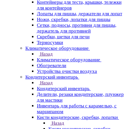
Контейнеры для теста, крышки, тележки
для контейнеров
Лопаты для пиццы, держатели для лопат
Ножи, скребки, лопатки для пиццы
Сетки, подносы, противни для пиццы,
держатель для противней
Скребки, щетки для печи
Термосумки
Климатическое оборудование
Назад
Климатическое оборудование
Обогреватели
Устройства очистки воздуха
Кондитерский инвентарь
Назад
Кондитерский инвентарь
Делители, резаки кондитерские, плунжер
для мастики
Инвентарь для работы с карамелью, с
марципаном
Кисти кондитерские, скребки, лопатки
Назад
Кисти кондитерские, скребки,