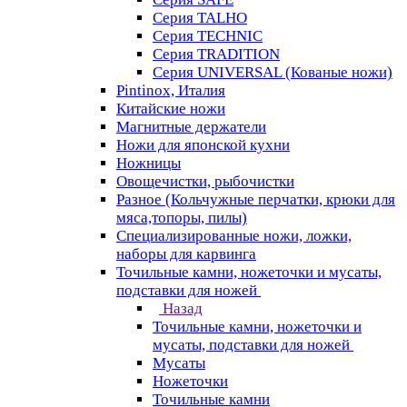
Серия TALHO
Серия TECHNIC
Серия TRADITION
Серия UNIVERSAL (Кованые ножи)
Pintinox, Италия
Китайские ножи
Магнитные держатели
Ножи для японской кухни
Ножницы
Овощечистки, рыбочистки
Разное (Кольчужные перчатки, крюки для
мяса,топоры, пилы)
Специализированные ножи, ложки,
наборы для карвинга
Точильные камни, ножеточки и мусаты,
подставки для ножей
Назад
Точильные камни, ножеточки и
мусаты, подставки для ножей
Мусаты
Ножеточки
Точильные камни