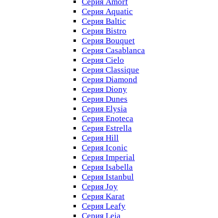
Серия Amorf
Серия Aquatic
Серия Baltic
Серия Bistro
Серия Bouquet
Серия Casablanсa
Серия Cielo
Серия Classique
Серия Diamond
Серия Diony
Серия Dunes
Серия Elysia
Серия Enoteca
Серия Estrella
Серия Hill
Серия Iconic
Серия Imperial
Серия Isabella
Серия Istanbul
Серия Joy
Серия Karat
Серия Leafy
Серия Leia