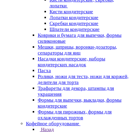
лопатки
Кисти кондитерские
Лопатки кондитерские
Скребки кондитерские
Шпатели кондитерские
Коврики и бумага для выпечки, формы
силиконовые
Мешки, шприцы, воронки-дозаторы,
сепараторы для яиц
Насадки кондитерские, наборы
кондитерских насадок
Пасха
Ролики, ножи для теста, ножи для коржей,
делители для торта
Трафареты для декора, штампы для
украшения
Формы для выпечки, выкладки, формы
кондитерские
Формы для пирожных, формы для
охлажденных тортов
Кофейное оборудование
Назад