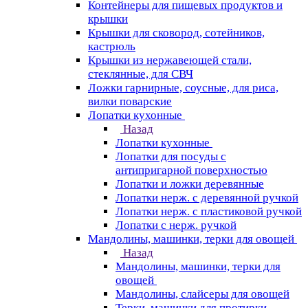
Контейнеры для пищевых продуктов и
крышки
Крышки для сковород, сотейников,
кастрюль
Крышки из нержавеющей стали,
стеклянные, для СВЧ
Ложки гарнирные, соусные, для риса,
вилки поварские
Лопатки кухонные
Назад
Лопатки кухонные
Лопатки для посуды с
антипригарной поверхностью
Лопатки и ложки деревянные
Лопатки нерж. с деревянной ручкой
Лопатки нерж. с пластиковой ручкой
Лопатки с нерж. ручкой
Мандолины, машинки, терки для овощей
Назад
Мандолины, машинки, терки для
овощей
Мандолины, слайсеры для овощей
Терки, машинки для протирки