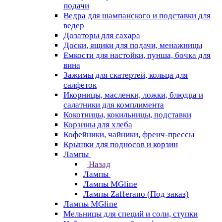
подачи
Ведра для шампанского и подставки для
ведер
Дозаторы для сахара
Доски, ящики для подачи, менажницы
Емкости для настойки, пунша, бочка для
вина
Зажимы для скатертей, кольца для
салфеток
Икорницы, масленки, ложки, блюдца и
салатники для комплимента
Кокотницы, кокильницы, подставки
Корзины для хлеба
Кофейники, чайники, френч-прессы
Крышки для подносов и корзин
Лампы
Назад
Лампы
Лампы MGline
Лампы Zafferano (Под заказ)
Лампы MGline
Мельницы для специй и соли, ступки