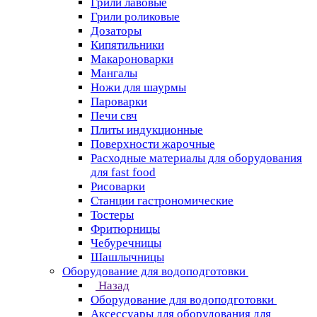
Грили лавовые
Грили роликовые
Дозаторы
Кипятильники
Макароноварки
Мангалы
Ножи для шаурмы
Пароварки
Печи свч
Плиты индукционные
Поверхности жарочные
Расходные материалы для оборудования
для fast food
Рисоварки
Станции гастрономические
Тостеры
Фритюрницы
Чебуречницы
Шашлычницы
Оборудование для водоподготовки
Назад
Оборудование для водоподготовки
Аксессуары для оборудования для