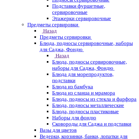
Подставки фуршетные,
сервировочные
Этажерки сервировочные
Предметы сервировки
Назад
Предметы сервировки
Блюда, подносы сервировочные, наборы
для Саджа, Фондю
Назад
Блюда, подносы сервировочные,
наборы для Саджа, Фондю
Блюда для морепродуктов,
подставки
Блюда из бамбука
Блюда из сланца и мрамора
Блюда, подносы из стекла и фарфора
Блюда, подносы металлические
Блюда, подносы пластиковые
Наборы для фондю
Сковороды для Саджа и подставки
Вазы для цветов
Ведерки, корзинки, банки, лопатки для