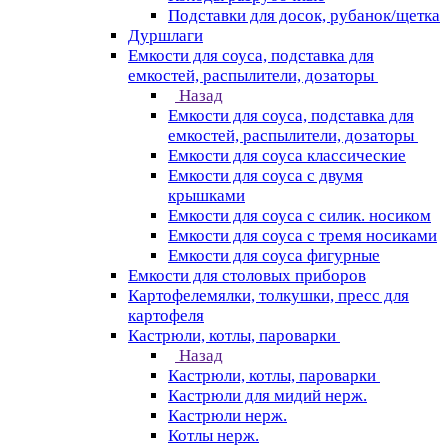
Подставки для досок, рубанок/щетка
Дуршлаги
Емкости для соуса, подставка для
емкостей, распылители, дозаторы
Назад
Емкости для соуса, подставка для
емкостей, распылители, дозаторы
Емкости для соуса классические
Емкости для соуса с двумя
крышками
Емкости для соуса с силик. носиком
Емкости для соуса с тремя носиками
Емкости для соуса фигурные
Емкости для столовых приборов
Картофелемялки, толкушки, пресс для
картофеля
Кастрюли, котлы, пароварки
Назад
Кастрюли, котлы, пароварки
Кастрюли для мидий нерж.
Кастрюли нерж.
Котлы нерж.