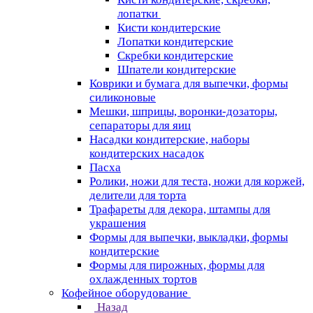
лопатки
Кисти кондитерские
Лопатки кондитерские
Скребки кондитерские
Шпатели кондитерские
Коврики и бумага для выпечки, формы
силиконовые
Мешки, шприцы, воронки-дозаторы,
сепараторы для яиц
Насадки кондитерские, наборы
кондитерских насадок
Пасха
Ролики, ножи для теста, ножи для коржей,
делители для торта
Трафареты для декора, штампы для
украшения
Формы для выпечки, выкладки, формы
кондитерские
Формы для пирожных, формы для
охлажденных тортов
Кофейное оборудование
Назад