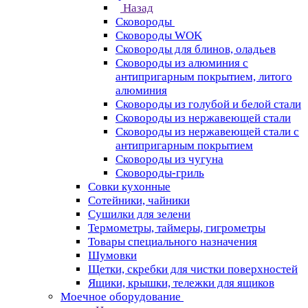
Назад
Сковороды
Сковороды WOK
Сковороды для блинов, оладьев
Сковороды из алюминия с
антипригарным покрытием, литого
алюминия
Сковороды из голубой и белой стали
Сковороды из нержавеющей стали
Сковороды из нержавеющей стали с
антипригарным покрытием
Сковороды из чугуна
Сковороды-гриль
Совки кухонные
Сотейники, чайники
Сушилки для зелени
Термометры, таймеры, гигрометры
Товары специального назначения
Шумовки
Щетки, скребки для чистки поверхностей
Ящики, крышки, тележки для ящиков
Моечное оборудование