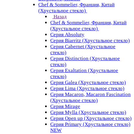
Chef & Sommelier, Франция, Китай
(Хрустальное стекло)
Назад
Chef & Sommelier, Франция, Китай
(Хрустальное стекло)
Серия Absoluty
Серия Biarritz (Хрустальное стекло)
Серия Cabernet (Хрустальное
стекло)
Серия Distinction (Хрустальное
стекло)
Серия Exaltation (Хрустальное
стекло)
Серия Galea (Хрустальное стекло)
Серия Lima (Хрустальное стекло)
Серия Macaron, Macaron Fascination
(Хрустальное стекло)
Серия Mirage
Серия Mylla (Хрустальное стекло)
Серия Open up (Хрустальное стекло)
Серия Primary (Хрустальное стекло)
NEW