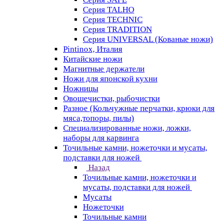
Серия TALHO
Серия TECHNIC
Серия TRADITION
Серия UNIVERSAL (Кованые ножи)
Pintinox, Италия
Китайские ножи
Магнитные держатели
Ножи для японской кухни
Ножницы
Овощечистки, рыбочистки
Разное (Кольчужные перчатки, крюки для
мяса,топоры, пилы)
Специализированные ножи, ложки,
наборы для карвинга
Точильные камни, ножеточки и мусаты,
подставки для ножей
Назад
Точильные камни, ножеточки и
мусаты, подставки для ножей
Мусаты
Ножеточки
Точильные камни