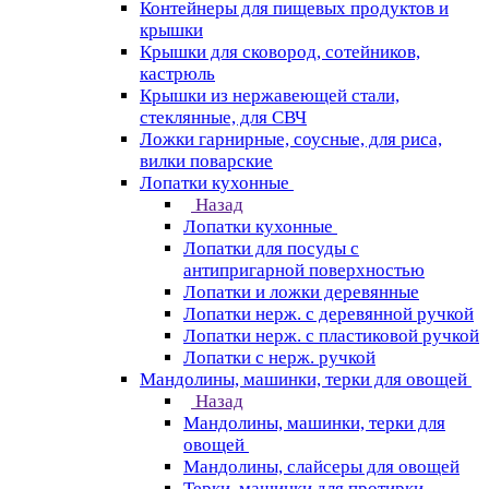
Контейнеры для пищевых продуктов и
крышки
Крышки для сковород, сотейников,
кастрюль
Крышки из нержавеющей стали,
стеклянные, для СВЧ
Ложки гарнирные, соусные, для риса,
вилки поварские
Лопатки кухонные
Назад
Лопатки кухонные
Лопатки для посуды с
антипригарной поверхностью
Лопатки и ложки деревянные
Лопатки нерж. с деревянной ручкой
Лопатки нерж. с пластиковой ручкой
Лопатки с нерж. ручкой
Мандолины, машинки, терки для овощей
Назад
Мандолины, машинки, терки для
овощей
Мандолины, слайсеры для овощей
Терки, машинки для протирки