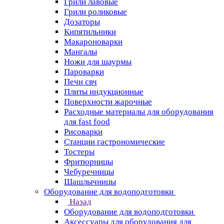
Грили лавовые
Грили роликовые
Дозаторы
Кипятильники
Макароноварки
Мангалы
Ножи для шаурмы
Пароварки
Печи свч
Плиты индукционные
Поверхности жарочные
Расходные материалы для оборудования
для fast food
Рисоварки
Станции гастрономические
Тостеры
Фритюрницы
Чебуречницы
Шашлычницы
Оборудование для водоподготовки
Назад
Оборудование для водоподготовки
Аксессуары для оборудования для