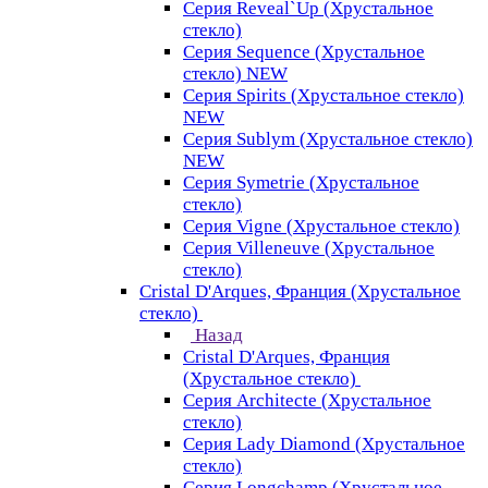
Серия Reveal`Up (Хрустальное
стекло)
Серия Sequence (Хрустальное
стекло) NEW
Серия Spirits (Хрустальное стекло)
NEW
Серия Sublym (Хрустальное стекло)
NEW
Серия Symetrie (Хрустальное
стекло)
Серия Vigne (Хрустальное стекло)
Серия Villeneuve (Хрустальное
стекло)
Cristal D'Arques, Франция (Хрустальное
стекло)
Назад
Cristal D'Arques, Франция
(Хрустальное стекло)
Серия Architecte (Хрустальное
стекло)
Серия Lady Diamond (Хрустальное
стекло)
Серия Longchamp (Хрустальное