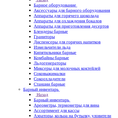
Барное оборудование
Аксессуары для барного оборудования
Аппараты для горячего шоколада
Аппараты для охлаждения бокалов
Аппараты для приготовления десертов
Блендеры барные
Граниторы
Диспенсеры для горячих напитков
Измельчители льда
Кипятильники барные
Комбайны барные
Льдогенераторы
Миксеры для молочных коктейлей
Соковыжималки
Сокоохладители
Станции барные
Барный инвентарь
Назад
Барный инвентарь
Ареометры, термометры для вина
Ассортимент для кассы
Аэраторы, кольца на бутылку, уловители