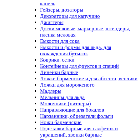
капель
Гейзеры, дозаторы
Декораторы для капучино
Джиггеры
Доски меловые, маркерные, штендеры,
пленка меловая
Емкости для сока
Емкости и формы для льда, для
охлаждения бутылок
Коврики, сетки
Контейнеры для фруктов и специй
Линейки барные
Ложки барменские и для абсента, венчики
Ложки для мороженого
Мадлеры
Мельницы для льда
Молочники (питчеры)
Направляющие для бокалов
Нарзанники, обрезатели фольги
Ножи барменские
Подставки барные для салфеток и
украшений, звонки барные