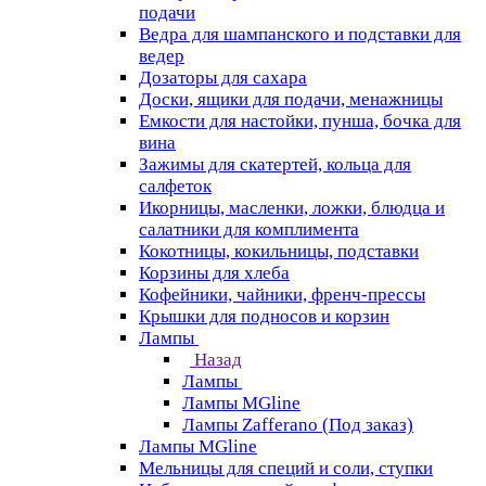
подачи
Ведра для шампанского и подставки для
ведер
Дозаторы для сахара
Доски, ящики для подачи, менажницы
Емкости для настойки, пунша, бочка для
вина
Зажимы для скатертей, кольца для
салфеток
Икорницы, масленки, ложки, блюдца и
салатники для комплимента
Кокотницы, кокильницы, подставки
Корзины для хлеба
Кофейники, чайники, френч-прессы
Крышки для подносов и корзин
Лампы
Назад
Лампы
Лампы MGline
Лампы Zafferano (Под заказ)
Лампы MGline
Мельницы для специй и соли, ступки