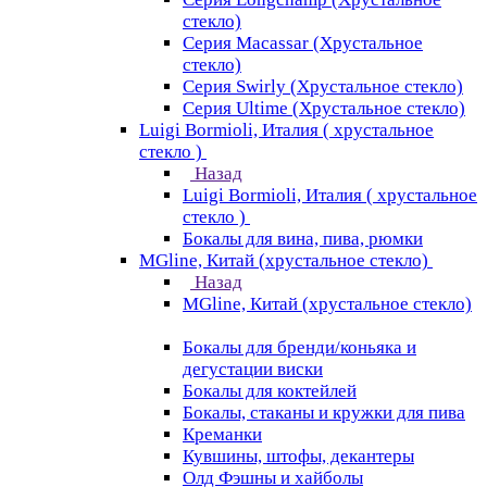
стекло)
Серия Macassar (Хрустальное
стекло)
Серия Swirly (Хрустальное стекло)
Серия Ultime (Хрустальное стекло)
Luigi Bormioli, Италия ( хрустальное
стекло )
Назад
Luigi Bormioli, Италия ( хрустальное
стекло )
Бокалы для вина, пива, рюмки
MGline, Китай (хрустальное стекло)
Назад
MGline, Китай (хрустальное стекло)
Бокалы для бренди/коньяка и
дегустации виски
Бокалы для коктейлей
Бокалы, стаканы и кружки для пива
Креманки
Кувшины, штофы, декантеры
Олд Фэшны и хайболы