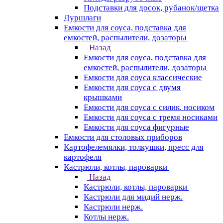
Подставки для досок, рубанок/щетка
Дуршлаги
Емкости для соуса, подставка для
емкостей, распылители, дозаторы
Назад
Емкости для соуса, подставка для
емкостей, распылители, дозаторы
Емкости для соуса классические
Емкости для соуса с двумя
крышками
Емкости для соуса с силик. носиком
Емкости для соуса с тремя носиками
Емкости для соуса фигурные
Емкости для столовых приборов
Картофелемялки, толкушки, пресс для
картофеля
Кастрюли, котлы, пароварки
Назад
Кастрюли, котлы, пароварки
Кастрюли для мидий нерж.
Кастрюли нерж.
Котлы нерж.