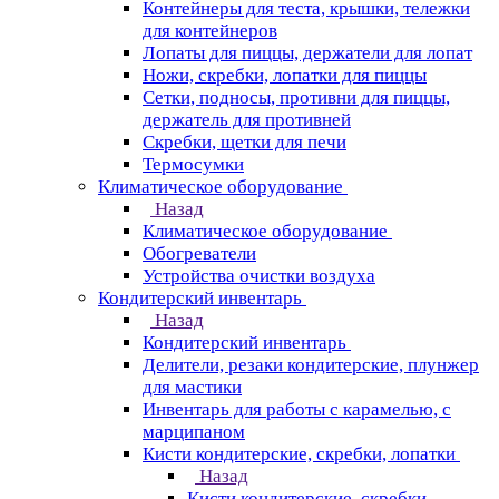
Контейнеры для теста, крышки, тележки
для контейнеров
Лопаты для пиццы, держатели для лопат
Ножи, скребки, лопатки для пиццы
Сетки, подносы, противни для пиццы,
держатель для противней
Скребки, щетки для печи
Термосумки
Климатическое оборудование
Назад
Климатическое оборудование
Обогреватели
Устройства очистки воздуха
Кондитерский инвентарь
Назад
Кондитерский инвентарь
Делители, резаки кондитерские, плунжер
для мастики
Инвентарь для работы с карамелью, с
марципаном
Кисти кондитерские, скребки, лопатки
Назад
Кисти кондитерские, скребки,