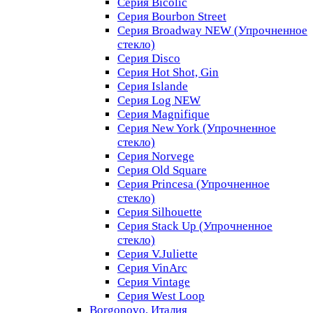
Серия Bicolic
Серия Bourbon Street
Серия Broadway NEW (Упрочненное
стекло)
Серия Disco
Серия Hot Shot, Gin
Серия Islande
Серия Log NEW
Серия Magnifique
Серия New York (Упрочненное
стекло)
Серия Norvege
Серия Old Square
Серия Princesa (Упрочненное
стекло)
Серия Silhouette
Серия Stack Up (Упрочненное
стекло)
Серия V.Juliette
Серия VinArc
Серия Vintage
Серия West Loop
Borgonovo, Италия