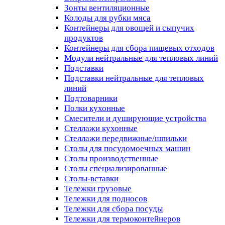
Зонты вентиляционные
Колоды для рубки мяса
Контейнеры для овощей и сыпучих
продуктов
Контейнеры для сбора пищевых отходов
Модули нейтральные для тепловых линий
Подставки
Подставки нейтральные для тепловых
линий
Подтоварники
Полки кухонные
Смесители и душирующие устройства
Стеллажи кухонные
Стеллажи передвижные/шпильки
Столы для посудомоечных машин
Столы производственные
Столы специализированные
Столы-вставки
Тележки грузовые
Тележки для подносов
Тележки для сбора посуды
Тележки для термоконтейнеров