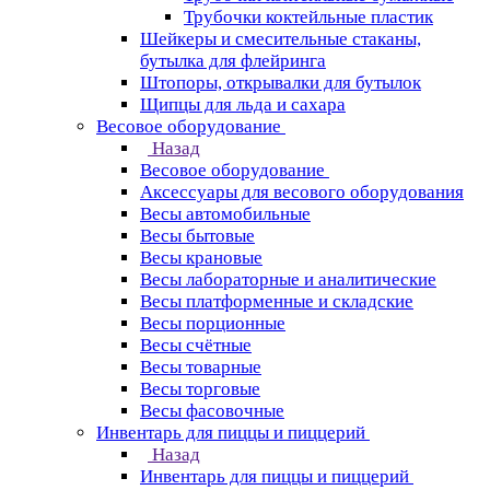
Трубочки коктейльные пластик
Шейкеры и смесительные стаканы,
бутылка для флейринга
Штопоры, открывалки для бутылок
Щипцы для льда и сахара
Весовое оборудование
Назад
Весовое оборудование
Аксессуары для весового оборудования
Весы автомобильные
Весы бытовые
Весы крановые
Весы лабораторные и аналитические
Весы платформенные и складские
Весы порционные
Весы счётные
Весы товарные
Весы торговые
Весы фасовочные
Инвентарь для пиццы и пиццерий
Назад
Инвентарь для пиццы и пиццерий