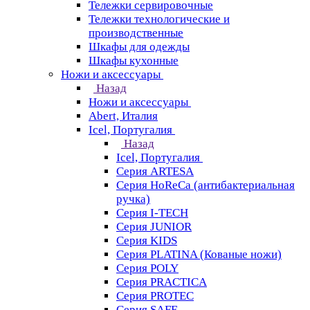
Тележки сервировочные
Тележки технологические и
производственные
Шкафы для одежды
Шкафы кухонные
Ножи и аксессуары
Назад
Ножи и аксессуары
Abert, Италия
Icel, Португалия
Назад
Icel, Португалия
Серия ARTESA
Серия HoReCa (антибактериальная
ручка)
Серия I-TECH
Серия JUNIOR
Серия KIDS
Серия PLATINA (Кованые ножи)
Серия POLY
Серия PRACTICA
Серия PROTEC
Серия SAFE