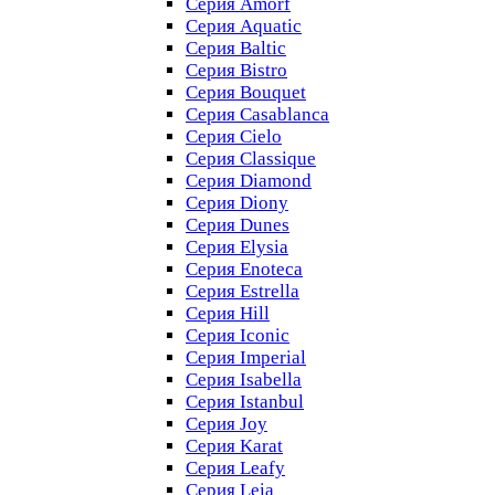
Серия Amorf
Серия Aquatic
Серия Baltic
Серия Bistro
Серия Bouquet
Серия Casablanсa
Серия Cielo
Серия Classique
Серия Diamond
Серия Diony
Серия Dunes
Серия Elysia
Серия Enoteca
Серия Estrella
Серия Hill
Серия Iconic
Серия Imperial
Серия Isabella
Серия Istanbul
Серия Joy
Серия Karat
Серия Leafy
Серия Leia