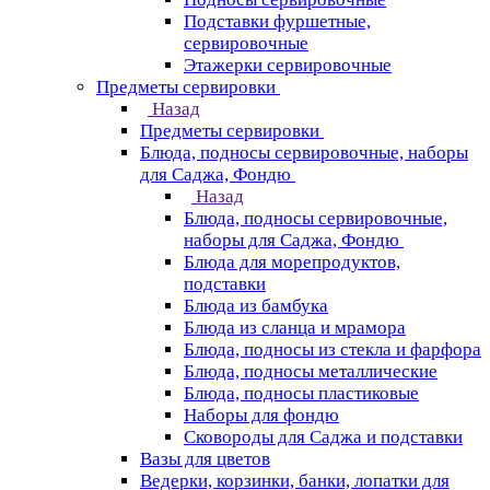
Подставки фуршетные,
сервировочные
Этажерки сервировочные
Предметы сервировки
Назад
Предметы сервировки
Блюда, подносы сервировочные, наборы
для Саджа, Фондю
Назад
Блюда, подносы сервировочные,
наборы для Саджа, Фондю
Блюда для морепродуктов,
подставки
Блюда из бамбука
Блюда из сланца и мрамора
Блюда, подносы из стекла и фарфора
Блюда, подносы металлические
Блюда, подносы пластиковые
Наборы для фондю
Сковороды для Саджа и подставки
Вазы для цветов
Ведерки, корзинки, банки, лопатки для