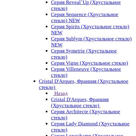
Серия Reveal`Up (Хрустальное
стекло)
Серия Sequence (Хрустальное
стекло) NEW
Серия Spirits (Хрустальное стекло)
NEW
Серия Sublym (Хрустальное стекло)
NEW
Серия Symetrie (Хрустальное
стекло)
Серия Vigne (Хрустальное стекло)
Серия Villeneuve (Хрустальное
стекло)
Cristal D'Arques, Франция (Хрустальное
стекло)
Назад
Cristal D'Arques, Франция
(Хрустальное стекло)
Серия Architecte (Хрустальное
стекло)
Серия Lady Diamond (Хрустальное
стекло)
Серия Longchamp (Хрустальное