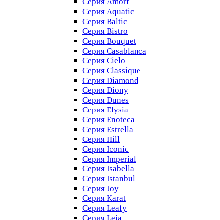
Серия Amorf
Серия Aquatic
Серия Baltic
Серия Bistro
Серия Bouquet
Серия Casablanсa
Серия Cielo
Серия Classique
Серия Diamond
Серия Diony
Серия Dunes
Серия Elysia
Серия Enoteca
Серия Estrella
Серия Hill
Серия Iconic
Серия Imperial
Серия Isabella
Серия Istanbul
Серия Joy
Серия Karat
Серия Leafy
Серия Leia