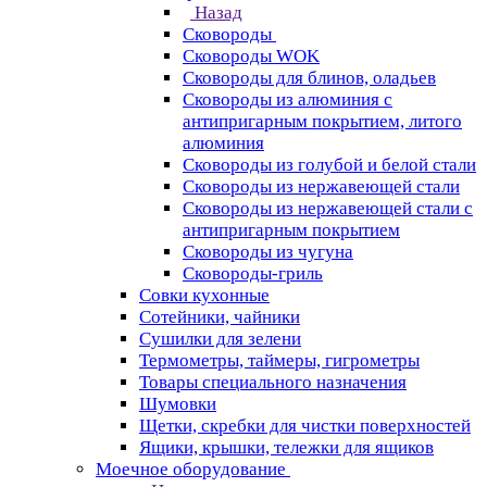
Назад
Сковороды
Сковороды WOK
Сковороды для блинов, оладьев
Сковороды из алюминия с
антипригарным покрытием, литого
алюминия
Сковороды из голубой и белой стали
Сковороды из нержавеющей стали
Сковороды из нержавеющей стали с
антипригарным покрытием
Сковороды из чугуна
Сковороды-гриль
Совки кухонные
Сотейники, чайники
Сушилки для зелени
Термометры, таймеры, гигрометры
Товары специального назначения
Шумовки
Щетки, скребки для чистки поверхностей
Ящики, крышки, тележки для ящиков
Моечное оборудование