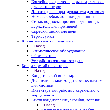
Контейнеры для теста, крышки, тележки
для контейнеров
Лопаты для пиццы, держатели для лопат
Ножи, скребки, лопатки для пиццы
Сетки, подносы, противни для пиццы,
держатель для противней
Скребки, щетки для печи
Термосумки
Климатическое оборудование
Назад
Климатическое оборудование
Обогреватели
Устройства очистки воздуха
Кондитерский инвентарь
Назад
Кондитерский инвентарь
Делители, резаки кондитерские, плунжер
для мастики
Инвентарь для работы с карамелью, с
марципаном
Кисти кондитерские, скребки, лопатки
Назад
Кисти кондитерские, скребки,