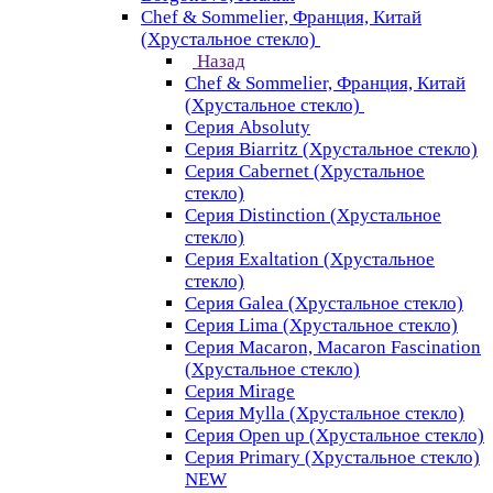
Chef & Sommelier, Франция, Китай
(Хрустальное стекло)
Назад
Chef & Sommelier, Франция, Китай
(Хрустальное стекло)
Серия Absoluty
Серия Biarritz (Хрустальное стекло)
Серия Cabernet (Хрустальное
стекло)
Серия Distinction (Хрустальное
стекло)
Серия Exaltation (Хрустальное
стекло)
Серия Galea (Хрустальное стекло)
Серия Lima (Хрустальное стекло)
Серия Macaron, Macaron Fascination
(Хрустальное стекло)
Серия Mirage
Серия Mylla (Хрустальное стекло)
Серия Open up (Хрустальное стекло)
Серия Primary (Хрустальное стекло)
NEW