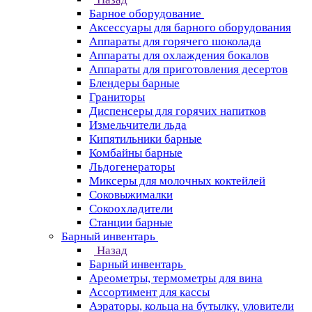
Барное оборудование
Аксессуары для барного оборудования
Аппараты для горячего шоколада
Аппараты для охлаждения бокалов
Аппараты для приготовления десертов
Блендеры барные
Граниторы
Диспенсеры для горячих напитков
Измельчители льда
Кипятильники барные
Комбайны барные
Льдогенераторы
Миксеры для молочных коктейлей
Соковыжималки
Сокоохладители
Станции барные
Барный инвентарь
Назад
Барный инвентарь
Ареометры, термометры для вина
Ассортимент для кассы
Аэраторы, кольца на бутылку, уловители