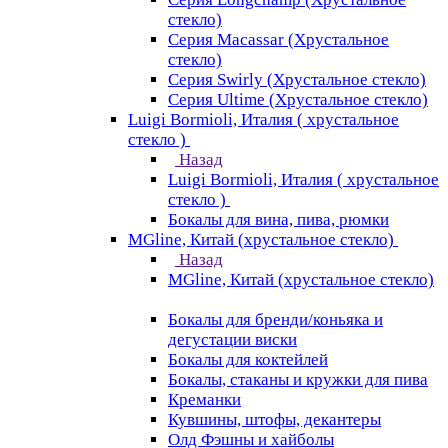
стекло)
Серия Macassar (Хрустальное
стекло)
Серия Swirly (Хрустальное стекло)
Серия Ultime (Хрустальное стекло)
Luigi Bormioli, Италия ( хрустальное
стекло )
Назад
Luigi Bormioli, Италия ( хрустальное
стекло )
Бокалы для вина, пива, рюмки
MGline, Китай (хрустальное стекло)
Назад
MGline, Китай (хрустальное стекло)
Бокалы для бренди/коньяка и
дегустации виски
Бокалы для коктейлей
Бокалы, стаканы и кружки для пива
Креманки
Кувшины, штофы, декантеры
Олд Фэшны и хайболы