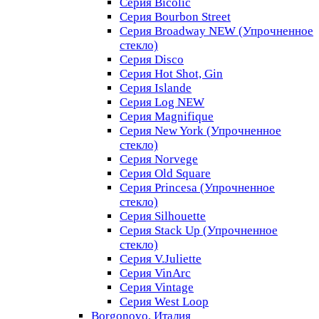
Серия Bicolic
Серия Bourbon Street
Серия Broadway NEW (Упрочненное
стекло)
Серия Disco
Серия Hot Shot, Gin
Серия Islande
Серия Log NEW
Серия Magnifique
Серия New York (Упрочненное
стекло)
Серия Norvege
Серия Old Square
Серия Princesa (Упрочненное
стекло)
Серия Silhouette
Серия Stack Up (Упрочненное
стекло)
Серия V.Juliette
Серия VinArc
Серия Vintage
Серия West Loop
Borgonovo, Италия