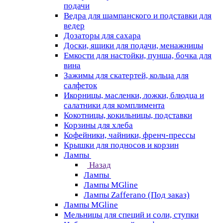
подачи
Ведра для шампанского и подставки для
ведер
Дозаторы для сахара
Доски, ящики для подачи, менажницы
Емкости для настойки, пунша, бочка для
вина
Зажимы для скатертей, кольца для
салфеток
Икорницы, масленки, ложки, блюдца и
салатники для комплимента
Кокотницы, кокильницы, подставки
Корзины для хлеба
Кофейники, чайники, френч-прессы
Крышки для подносов и корзин
Лампы
Назад
Лампы
Лампы MGline
Лампы Zafferano (Под заказ)
Лампы MGline
Мельницы для специй и соли, ступки