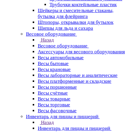
Трубочки коктейльные пластик
Шейкеры и смесительные стаканы,
бутылка для флейринга
Штопоры, открывалки для бутылок
Щипцы для льда и сахара
Весовое оборудование
Назад
Весовое оборудование
Аксессуары для весового оборудования
Весы автомобильные
Весы бытовые
Весы крановые
Весы лабораторные и аналитические
Весы платформенные и складские
Весы порционные
Весы счётные
Весы товарные
Весы торговые
Весы фасовочные
Инвентарь для пиццы и пиццерий
Назад
Инвентарь для пиццы и пиццерий