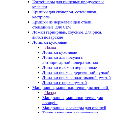
Контейнеры для пищевых продуктов и
крышки
Крышки для сковород, сотейников,
кастрюль
Крышки из нержавеющей стали,
стеклянные, для СВЧ
Ложки гарнирные, соусные, для риса,
вилки поварские
Лопатки кухонные
Назад
Лопатки кухонные
Лопатки для посуды с
антипригарной поверхностью
Лопатки и ложки деревянные
Лопатки нерж. с деревянной ручкой
Лопатки нерж. с пластиковой ручкой
Лопатки с нерж. ручкой
Мандолины, машинки, терки для овощей
Назад
Мандолины, машинки, терки для
овощей
Мандолины, слайсеры для овощей
Терки, машинки для протирки