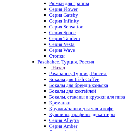
Рюмки для граппы
Серия Flower
Серия Gatsby
Серия Infinity
Серия Sensation
Серия Space
Серия Tandem
Серия Vesta
Серия Wave
Стопки
Pasabahce, Турция, Россия
Назад
Pasabahce, Турция, Россия
Бокалы для Irish Coffee
Бокалы для бренди/коньяка
Бокалы для коктейлей
Бокалы, стаканы и кружки для пива
Креманки
Кружки/чашки для чая и кофе
Кувшины, графины, декантеры
Серия Allegra
Серия Amber