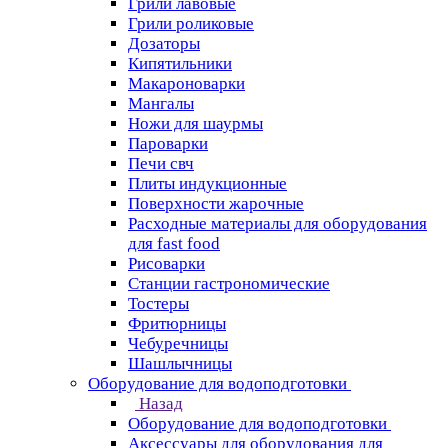
Грили лавовые
Грили роликовые
Дозаторы
Кипятильники
Макароноварки
Мангалы
Ножи для шаурмы
Пароварки
Печи свч
Плиты индукционные
Поверхности жарочные
Расходные материалы для оборудования
для fast food
Рисоварки
Станции гастрономические
Тостеры
Фритюрницы
Чебуречницы
Шашлычницы
Оборудование для водоподготовки
Назад
Оборудование для водоподготовки
Аксессуары для оборудования для