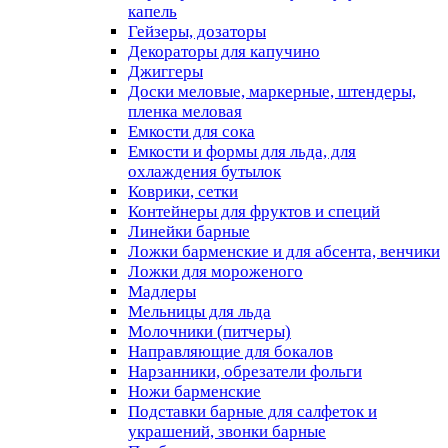
капель
Гейзеры, дозаторы
Декораторы для капучино
Джиггеры
Доски меловые, маркерные, штендеры,
пленка меловая
Емкости для сока
Емкости и формы для льда, для
охлаждения бутылок
Коврики, сетки
Контейнеры для фруктов и специй
Линейки барные
Ложки барменские и для абсента, венчики
Ложки для мороженого
Мадлеры
Мельницы для льда
Молочники (питчеры)
Направляющие для бокалов
Нарзанники, обрезатели фольги
Ножи барменские
Подставки барные для салфеток и
украшений, звонки барные