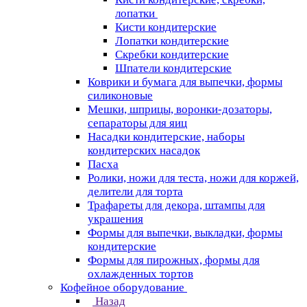
лопатки
Кисти кондитерские
Лопатки кондитерские
Скребки кондитерские
Шпатели кондитерские
Коврики и бумага для выпечки, формы
силиконовые
Мешки, шприцы, воронки-дозаторы,
сепараторы для яиц
Насадки кондитерские, наборы
кондитерских насадок
Пасха
Ролики, ножи для теста, ножи для коржей,
делители для торта
Трафареты для декора, штампы для
украшения
Формы для выпечки, выкладки, формы
кондитерские
Формы для пирожных, формы для
охлажденных тортов
Кофейное оборудование
Назад