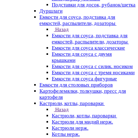
Подставки для досок, рубанок/щетка
Дуршлаги
Емкости для соуса, подставка для
емкостей, распылители, дозаторы
Назад
Емкости для соуса, подставка для
емкостей, распылители, дозаторы
Емкости для соуса классические
Емкости для соуса с двумя
крышками
Емкости для соуса с силик. носиком
Емкости для соуса с тремя носиками
Емкости для соуса фигурные
Емкости для столовых приборов
Картофелемялки, толкушки, пресс для
картофеля
Кастрюли, котлы, пароварки
Назад
Кастрюли, котлы, пароварки
Кастрюли для мидий нерж.
Кастрюли нерж.
Котлы нерж.