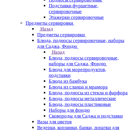
Подставки фуршетные,
сервировочные
Этажерки сервировочные
Предметы сервировки
Назад
Предметы сервировки
Блюда, подносы сервировочные, наборы
для Саджа, Фондю
Назад
Блюда, подносы сервировочные,
наборы для Саджа, Фондю
Блюда для морепродуктов,
подставки
Блюда из бамбука
Блюда из сланца и мрамора
Блюда, подносы из стекла и фарфора
Блюда, подносы металлические
Блюда, подносы пластиковые
Наборы для фондю
Сковороды для Саджа и подставки
Вазы для цветов
Ведерки, корзинки, банки, лопатки для