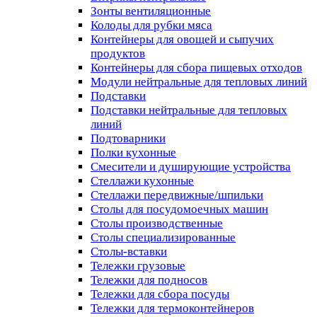
Зонты вентиляционные
Колоды для рубки мяса
Контейнеры для овощей и сыпучих
продуктов
Контейнеры для сбора пищевых отходов
Модули нейтральные для тепловых линий
Подставки
Подставки нейтральные для тепловых
линий
Подтоварники
Полки кухонные
Смесители и душирующие устройства
Стеллажи кухонные
Стеллажи передвижные/шпильки
Столы для посудомоечных машин
Столы производственные
Столы специализированные
Столы-вставки
Тележки грузовые
Тележки для подносов
Тележки для сбора посуды
Тележки для термоконтейнеров