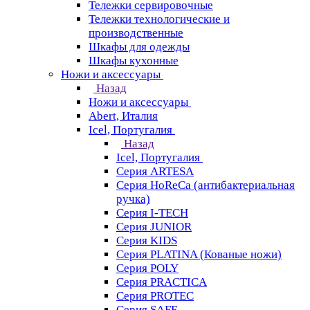
Тележки сервировочные
Тележки технологические и
производственные
Шкафы для одежды
Шкафы кухонные
Ножи и аксессуары
Назад
Ножи и аксессуары
Abert, Италия
Icel, Португалия
Назад
Icel, Португалия
Серия ARTESA
Серия HoReCa (антибактериальная
ручка)
Серия I-TECH
Серия JUNIOR
Серия KIDS
Серия PLATINA (Кованые ножи)
Серия POLY
Серия PRACTICA
Серия PROTEC
Серия SAFE