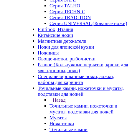
Серия TALHO
Серия TECHNIC
Серия TRADITION
Серия UNIVERSAL (Кованые ножи)
Pintinox, Италия
Китайские ножи
Магнитные держатели
Ножи для японской кухни
Ножницы
Овощечистки, рыбочистки
Разное (Кольчужные перчатки, крюки для
мяса,топоры, пилы)
Специализированные ножи, ложки,
наборы для карвинга
Точильные камни, ножеточки и мусаты,
подставки для ножей
Назад
Точильные камни, ножеточки и
мусаты, подставки для ножей
Мусаты
Ножеточки
Точильные камни