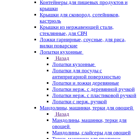
Контейнеры для пищевых продуктов и
крышки
Крышки для сковород, сотейников,
кастрюль
Крышки из нержавеющей стали,
стеклянные, для СВЧ
Ложки гарнирные, соусные, для риса,
вилки поварские
Лопатки кухонные
Назад
Лопатки кухонные
Лопатки для посуды с
антипригарной поверхностью
Лопатки и ложки деревянные
Лопатки нерж. с деревянной ручкой
Лопатки нерж. с пластиковой ручкой
Лопатки с нерж. ручкой
Мандолины, машинки, терки для овощей
Назад
Мандолины, машинки, терки для
овощей
Мандолины, слайсеры для овощей
Терки, машинки для протирки