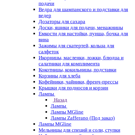
подачи
Ведра для шампанского и подставки для
ведер
Дозаторы для сахара
Доски, ящики для подачи, менажницы
Емкости для настойки, пунша, бочка для
вина
Зажимы для скатертей, кольца для
салфеток
Икорницы, масленки, ложки, блюдца и
салатники для комплимента
Кокотницы, кокильницы, подставки
Корзины для хлеба
Кофейники, чайники, френч-прессы
Крышки для подносов и корзин
Лампы
Назад
Лампы
Лампы MGline
Лампы Zafferano (Под заказ)
Лампы MGline
Мельницы для специй и соли, ступки