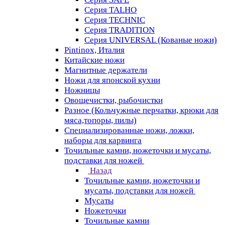
Серия TALHO
Серия TECHNIC
Серия TRADITION
Серия UNIVERSAL (Кованые ножи)
Pintinox, Италия
Китайские ножи
Магнитные держатели
Ножи для японской кухни
Ножницы
Овощечистки, рыбочистки
Разное (Кольчужные перчатки, крюки для
мяса,топоры, пилы)
Специализированные ножи, ложки,
наборы для карвинга
Точильные камни, ножеточки и мусаты,
подставки для ножей
Назад
Точильные камни, ножеточки и
мусаты, подставки для ножей
Мусаты
Ножеточки
Точильные камни