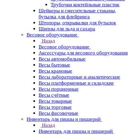
Трубочки коктейльные пластик
Шейкеры и смесительные стаканы,
бутылка для флейринга
Штопоры, открывалки для бутылок
Щипцы для льда и сахара
Весовое оборудование
Назад
Весовое оборудование
Аксессуары для весового оборудования
Весы автомобильные
Весы бытовые
Весы крановые
Весы лабораторные и аналитические
Весы платформенные и складские
Весы порционные
Весы счётные
Весы товарные
Весы торговые
Весы фасовочные
Инвентарь для пиццы и пиццерий
Назад
Инвентарь для пиццы и пиццерий