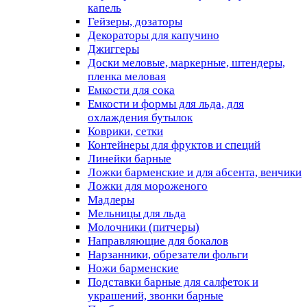
капель
Гейзеры, дозаторы
Декораторы для капучино
Джиггеры
Доски меловые, маркерные, штендеры,
пленка меловая
Емкости для сока
Емкости и формы для льда, для
охлаждения бутылок
Коврики, сетки
Контейнеры для фруктов и специй
Линейки барные
Ложки барменские и для абсента, венчики
Ложки для мороженого
Мадлеры
Мельницы для льда
Молочники (питчеры)
Направляющие для бокалов
Нарзанники, обрезатели фольги
Ножи барменские
Подставки барные для салфеток и
украшений, звонки барные