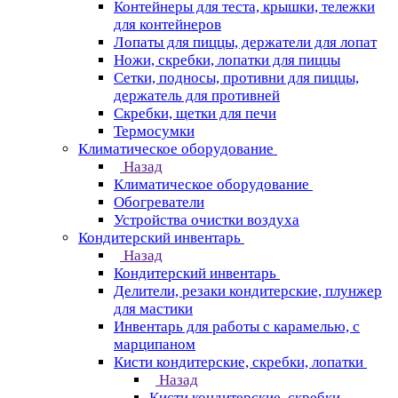
Контейнеры для теста, крышки, тележки
для контейнеров
Лопаты для пиццы, держатели для лопат
Ножи, скребки, лопатки для пиццы
Сетки, подносы, противни для пиццы,
держатель для противней
Скребки, щетки для печи
Термосумки
Климатическое оборудование
Назад
Климатическое оборудование
Обогреватели
Устройства очистки воздуха
Кондитерский инвентарь
Назад
Кондитерский инвентарь
Делители, резаки кондитерские, плунжер
для мастики
Инвентарь для работы с карамелью, с
марципаном
Кисти кондитерские, скребки, лопатки
Назад
Кисти кондитерские, скребки,