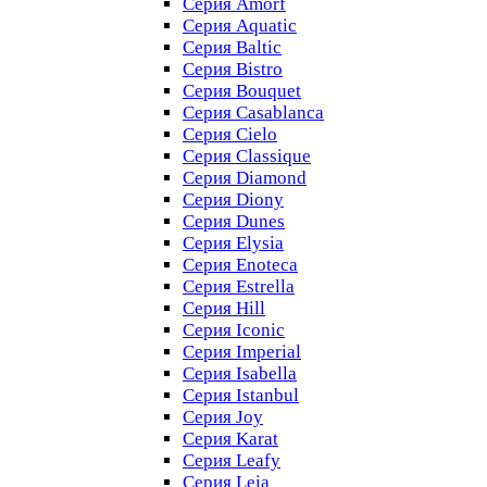
Серия Amorf
Серия Aquatic
Серия Baltic
Серия Bistro
Серия Bouquet
Серия Casablanсa
Серия Cielo
Серия Classique
Серия Diamond
Серия Diony
Серия Dunes
Серия Elysia
Серия Enoteca
Серия Estrella
Серия Hill
Серия Iconic
Серия Imperial
Серия Isabella
Серия Istanbul
Серия Joy
Серия Karat
Серия Leafy
Серия Leia