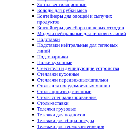
Зонты вентиляционные
Колоды для рубки мяса
Контейнеры для овощей и сыпучих
продуктов
Контейнеры для сбора пищевых отходов
Модули нейтральные для тепловых линий
Подставки
Подставки нейтральные для тепловых
линий
Подтоварники
Полки кухонные
Смесители и душирующие устройства
Стеллажи кухонные
Стеллажи передвижные/шпильки
Столы для посудомоечных машин
Столы производственные
Столы специализированные
Столы-вставки
Тележки грузовые
Тележки для подносов
Тележки для сбора посуды
Тележки для термоконтейнеров