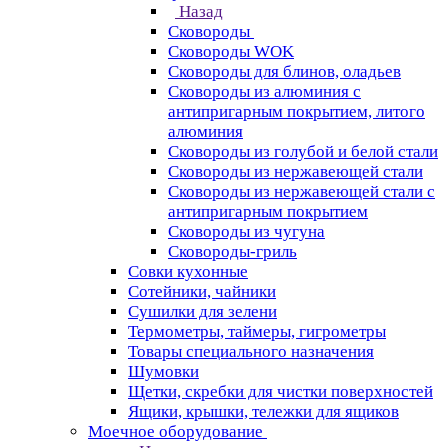
Назад
Сковороды
Сковороды WOK
Сковороды для блинов, оладьев
Сковороды из алюминия с
антипригарным покрытием, литого
алюминия
Сковороды из голубой и белой стали
Сковороды из нержавеющей стали
Сковороды из нержавеющей стали с
антипригарным покрытием
Сковороды из чугуна
Сковороды-гриль
Совки кухонные
Сотейники, чайники
Сушилки для зелени
Термометры, таймеры, гигрометры
Товары специального назначения
Шумовки
Щетки, скребки для чистки поверхностей
Ящики, крышки, тележки для ящиков
Моечное оборудование