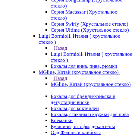
стекло)
Серия Macassar (Хрустальное
стекло)
Серия Swirly (Хрустальное стекло)
Серия Ultime (Хрустальное стекло)
Luigi Bormioli, Италия ( хрустальное
стекло )
Назад
Luigi Bormioli, Италия ( хрустальное
стекло )
Бокалы для вина, пива, рюмки
MGline, Китай (хрустальное стекло)
Назад
MGline, Китай (хрустальное стекло)
Бокалы для бренди/коньяка и
дегустации виски
Бокалы для коктейлей
Бокалы, стаканы и кружки для пива
Креманки
Кувшины, штофы, декантеры
Олд Фэшны и хайболы