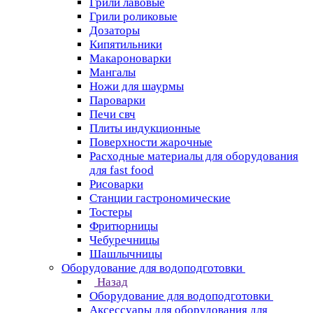
Грили лавовые
Грили роликовые
Дозаторы
Кипятильники
Макароноварки
Мангалы
Ножи для шаурмы
Пароварки
Печи свч
Плиты индукционные
Поверхности жарочные
Расходные материалы для оборудования
для fast food
Рисоварки
Станции гастрономические
Тостеры
Фритюрницы
Чебуречницы
Шашлычницы
Оборудование для водоподготовки
Назад
Оборудование для водоподготовки
Аксессуары для оборудования для