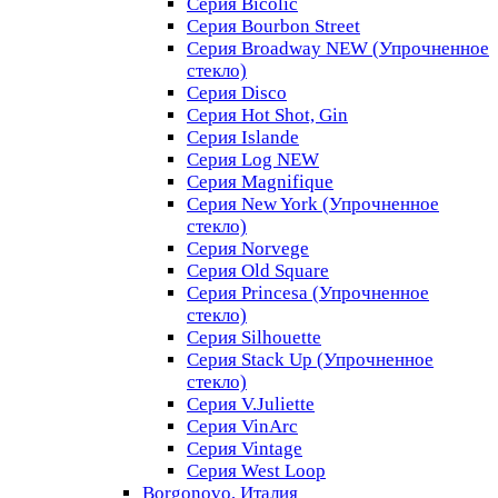
Серия Bicolic
Серия Bourbon Street
Серия Broadway NEW (Упрочненное
стекло)
Серия Disco
Серия Hot Shot, Gin
Серия Islande
Серия Log NEW
Серия Magnifique
Серия New York (Упрочненное
стекло)
Серия Norvege
Серия Old Square
Серия Princesa (Упрочненное
стекло)
Серия Silhouette
Серия Stack Up (Упрочненное
стекло)
Серия V.Juliette
Серия VinArc
Серия Vintage
Серия West Loop
Borgonovo, Италия