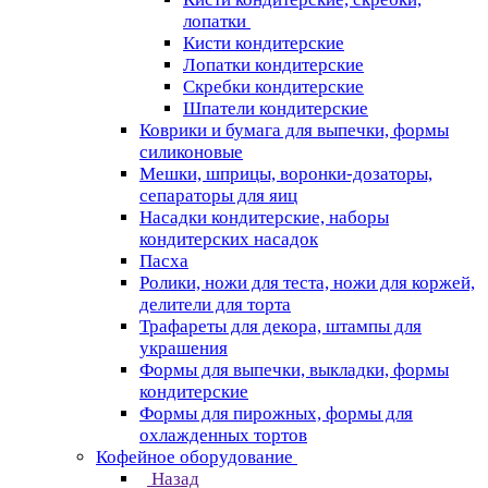
лопатки
Кисти кондитерские
Лопатки кондитерские
Скребки кондитерские
Шпатели кондитерские
Коврики и бумага для выпечки, формы
силиконовые
Мешки, шприцы, воронки-дозаторы,
сепараторы для яиц
Насадки кондитерские, наборы
кондитерских насадок
Пасха
Ролики, ножи для теста, ножи для коржей,
делители для торта
Трафареты для декора, штампы для
украшения
Формы для выпечки, выкладки, формы
кондитерские
Формы для пирожных, формы для
охлажденных тортов
Кофейное оборудование
Назад