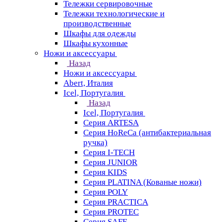
Тележки сервировочные
Тележки технологические и
производственные
Шкафы для одежды
Шкафы кухонные
Ножи и аксессуары
Назад
Ножи и аксессуары
Abert, Италия
Icel, Португалия
Назад
Icel, Португалия
Серия ARTESA
Серия HoReCa (антибактериальная
ручка)
Серия I-TECH
Серия JUNIOR
Серия KIDS
Серия PLATINA (Кованые ножи)
Серия POLY
Серия PRACTICA
Серия PROTEC
Серия SAFE