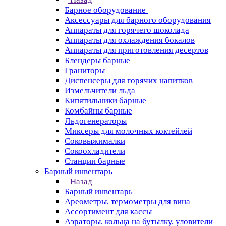
Барное оборудование
Аксессуары для барного оборудования
Аппараты для горячего шоколада
Аппараты для охлаждения бокалов
Аппараты для приготовления десертов
Блендеры барные
Граниторы
Диспенсеры для горячих напитков
Измельчители льда
Кипятильники барные
Комбайны барные
Льдогенераторы
Миксеры для молочных коктейлей
Соковыжималки
Сокоохладители
Станции барные
Барный инвентарь
Назад
Барный инвентарь
Ареометры, термометры для вина
Ассортимент для кассы
Аэраторы, кольца на бутылку, уловители