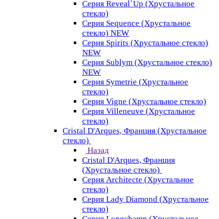
Серия Reveal`Up (Хрустальное
стекло)
Серия Sequence (Хрустальное
стекло) NEW
Серия Spirits (Хрустальное стекло)
NEW
Серия Sublym (Хрустальное стекло)
NEW
Серия Symetrie (Хрустальное
стекло)
Серия Vigne (Хрустальное стекло)
Серия Villeneuve (Хрустальное
стекло)
Cristal D'Arques, Франция (Хрустальное
стекло)
Назад
Cristal D'Arques, Франция
(Хрустальное стекло)
Серия Architecte (Хрустальное
стекло)
Серия Lady Diamond (Хрустальное
стекло)
Серия Longchamp (Хрустальное