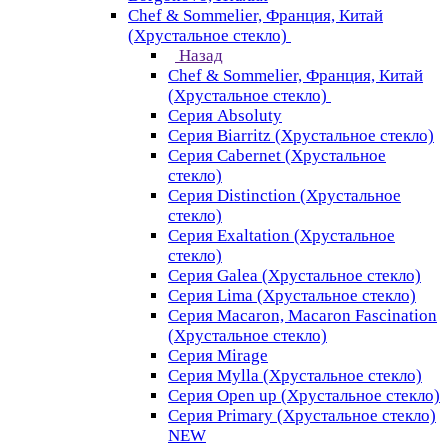
Chef & Sommelier, Франция, Китай
(Хрустальное стекло)
Назад
Chef & Sommelier, Франция, Китай
(Хрустальное стекло)
Серия Absoluty
Серия Biarritz (Хрустальное стекло)
Серия Cabernet (Хрустальное
стекло)
Серия Distinction (Хрустальное
стекло)
Серия Exaltation (Хрустальное
стекло)
Серия Galea (Хрустальное стекло)
Серия Lima (Хрустальное стекло)
Серия Macaron, Macaron Fascination
(Хрустальное стекло)
Серия Mirage
Серия Mylla (Хрустальное стекло)
Серия Open up (Хрустальное стекло)
Серия Primary (Хрустальное стекло)
NEW