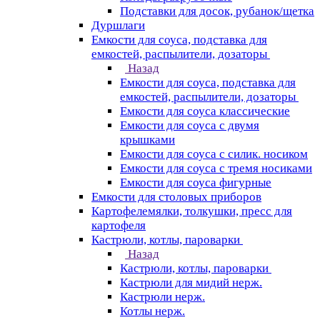
Подставки для досок, рубанок/щетка
Дуршлаги
Емкости для соуса, подставка для
емкостей, распылители, дозаторы
Назад
Емкости для соуса, подставка для
емкостей, распылители, дозаторы
Емкости для соуса классические
Емкости для соуса с двумя
крышками
Емкости для соуса с силик. носиком
Емкости для соуса с тремя носиками
Емкости для соуса фигурные
Емкости для столовых приборов
Картофелемялки, толкушки, пресс для
картофеля
Кастрюли, котлы, пароварки
Назад
Кастрюли, котлы, пароварки
Кастрюли для мидий нерж.
Кастрюли нерж.
Котлы нерж.