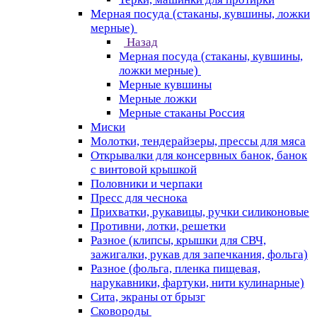
Мерная посуда (стаканы, кувшины, ложки
мерные)
Назад
Мерная посуда (стаканы, кувшины,
ложки мерные)
Мерные кувшины
Мерные ложки
Мерные стаканы Россия
Миски
Молотки, тендерайзеры, прессы для мяса
Открывалки для консервных банок, банок
с винтовой крышкой
Половники и черпаки
Пресс для чеснока
Прихватки, рукавицы, ручки силиконовые
Противни, лотки, решетки
Разное (клипсы, крышки для СВЧ,
зажигалки, рукав для запечкания, фольга)
Разное (фольга, пленка пищевая,
нарукавники, фартуки, нити кулинарные)
Сита, экраны от брызг
Сковороды