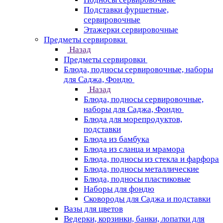
Подставки фуршетные,
сервировочные
Этажерки сервировочные
Предметы сервировки
Назад
Предметы сервировки
Блюда, подносы сервировочные, наборы
для Саджа, Фондю
Назад
Блюда, подносы сервировочные,
наборы для Саджа, Фондю
Блюда для морепродуктов,
подставки
Блюда из бамбука
Блюда из сланца и мрамора
Блюда, подносы из стекла и фарфора
Блюда, подносы металлические
Блюда, подносы пластиковые
Наборы для фондю
Сковороды для Саджа и подставки
Вазы для цветов
Ведерки, корзинки, банки, лопатки для