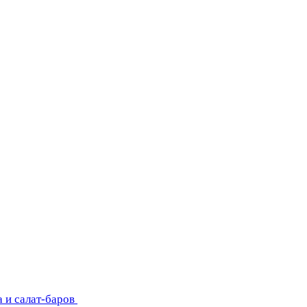
 и салат-баров