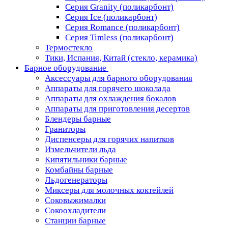
Серия Granity (поликарбонт)
Серия Ice (поликарбонт)
Серия Romance (поликарбонт)
Серия Timless (поликарбонт)
Термостекло
Тики, Испания, Китай (стекло, керамика)
Барное оборудование
Аксессуары для барного оборудования
Аппараты для горячего шоколада
Аппараты для охлаждения бокалов
Аппараты для приготовления десертов
Блендеры барные
Граниторы
Диспенсеры для горячих напитков
Измельчители льда
Кипятильники барные
Комбайны барные
Льдогенераторы
Миксеры для молочных коктейлей
Соковыжималки
Сокоохладители
Станции барные