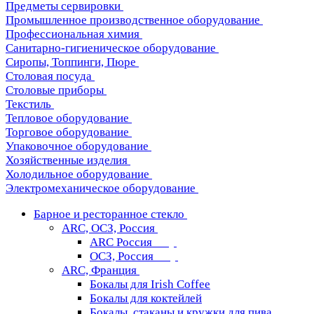
Предметы сервировки
Промышленное производственное оборудование
Профессиональная химия
Санитарно-гигиеническое оборудование
Сиропы, Топпинги, Пюре
Столовая посуда
Столовые приборы
Текстиль
Тепловое оборудование
Торговое оборудование
Упаковочное оборудование
Хозяйственные изделия
Холодильное оборудование
Электромеханическое оборудование
Барное и ресторанное стекло
ARC, ОСЗ, Россия
ARC Россия
ОСЗ, Россия
ARC, Франция
Бокалы для Irish Coffee
Бокалы для коктейлей
Бокалы, стаканы и кружки для пива