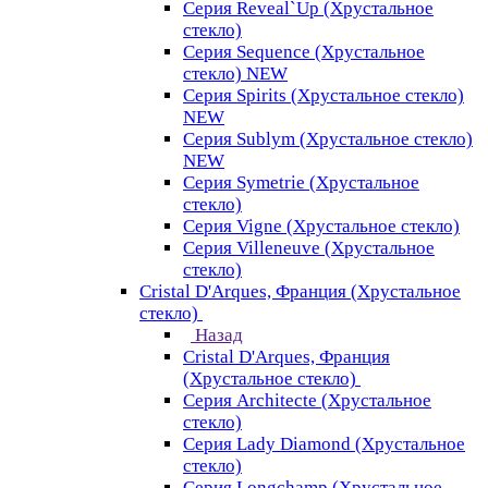
Серия Reveal`Up (Хрустальное
стекло)
Серия Sequence (Хрустальное
стекло) NEW
Серия Spirits (Хрустальное стекло)
NEW
Серия Sublym (Хрустальное стекло)
NEW
Серия Symetrie (Хрустальное
стекло)
Серия Vigne (Хрустальное стекло)
Серия Villeneuve (Хрустальное
стекло)
Cristal D'Arques, Франция (Хрустальное
стекло)
Назад
Cristal D'Arques, Франция
(Хрустальное стекло)
Серия Architecte (Хрустальное
стекло)
Серия Lady Diamond (Хрустальное
стекло)
Серия Longchamp (Хрустальное