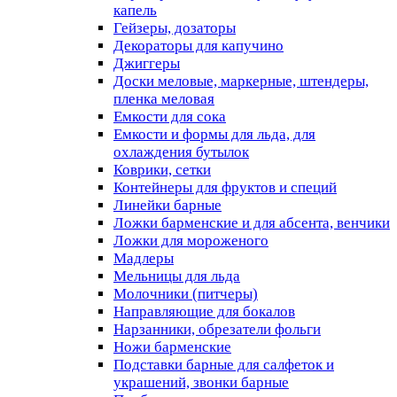
капель
Гейзеры, дозаторы
Декораторы для капучино
Джиггеры
Доски меловые, маркерные, штендеры,
пленка меловая
Емкости для сока
Емкости и формы для льда, для
охлаждения бутылок
Коврики, сетки
Контейнеры для фруктов и специй
Линейки барные
Ложки барменские и для абсента, венчики
Ложки для мороженого
Мадлеры
Мельницы для льда
Молочники (питчеры)
Направляющие для бокалов
Нарзанники, обрезатели фольги
Ножи барменские
Подставки барные для салфеток и
украшений, звонки барные