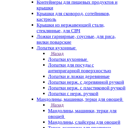
Контейнеры для пищевых продуктов и
крышки
Крышки для сковород, сотейников,
кастрюль
Крышки из нержавеющей стали,
стеклянные, для СВЧ
Ложки гарнирные, соусные, для риса,
вилки поварские
Лопатки кухонные
Назад
Лопатки кухонные
Лопатки для посуды с
антипригарной поверхностью
Лопатки и ложки деревянные
Лопатки нерж. с деревянной ручкой
Лопатки нерж. с пластиковой ручкой
Лопатки с нерж. ручкой
Мандолины, машинки, терки для овощей
Назад
Мандолины, машинки, терки для
овощей
Мандолины, слайсеры для овощей
Терки, машинки для протирки