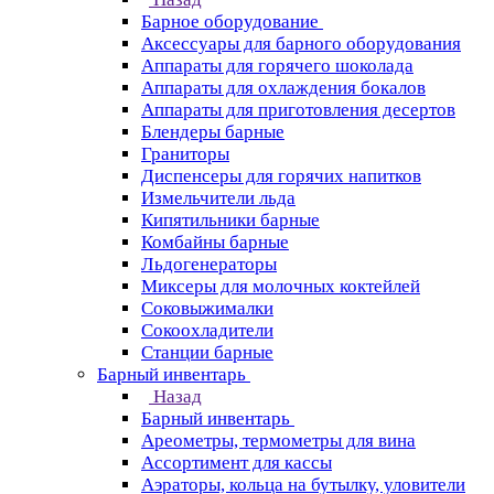
Барное оборудование
Аксессуары для барного оборудования
Аппараты для горячего шоколада
Аппараты для охлаждения бокалов
Аппараты для приготовления десертов
Блендеры барные
Граниторы
Диспенсеры для горячих напитков
Измельчители льда
Кипятильники барные
Комбайны барные
Льдогенераторы
Миксеры для молочных коктейлей
Соковыжималки
Сокоохладители
Станции барные
Барный инвентарь
Назад
Барный инвентарь
Ареометры, термометры для вина
Ассортимент для кассы
Аэраторы, кольца на бутылку, уловители