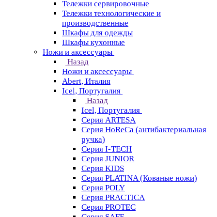
Тележки сервировочные
Тележки технологические и
производственные
Шкафы для одежды
Шкафы кухонные
Ножи и аксессуары
Назад
Ножи и аксессуары
Abert, Италия
Icel, Португалия
Назад
Icel, Португалия
Серия ARTESA
Серия HoReCa (антибактериальная
ручка)
Серия I-TECH
Серия JUNIOR
Серия KIDS
Серия PLATINA (Кованые ножи)
Серия POLY
Серия PRACTICA
Серия PROTEC
Серия SAFE