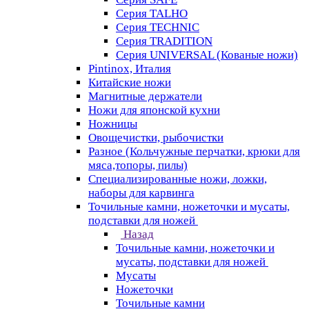
Серия TALHO
Серия TECHNIC
Серия TRADITION
Серия UNIVERSAL (Кованые ножи)
Pintinox, Италия
Китайские ножи
Магнитные держатели
Ножи для японской кухни
Ножницы
Овощечистки, рыбочистки
Разное (Кольчужные перчатки, крюки для
мяса,топоры, пилы)
Специализированные ножи, ложки,
наборы для карвинга
Точильные камни, ножеточки и мусаты,
подставки для ножей
Назад
Точильные камни, ножеточки и
мусаты, подставки для ножей
Мусаты
Ножеточки
Точильные камни