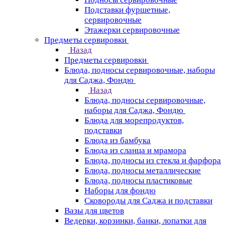
Подставки фуршетные,
сервировочные
Этажерки сервировочные
Предметы сервировки
Назад
Предметы сервировки
Блюда, подносы сервировочные, наборы
для Саджа, Фондю
Назад
Блюда, подносы сервировочные,
наборы для Саджа, Фондю
Блюда для морепродуктов,
подставки
Блюда из бамбука
Блюда из сланца и мрамора
Блюда, подносы из стекла и фарфора
Блюда, подносы металлические
Блюда, подносы пластиковые
Наборы для фондю
Сковороды для Саджа и подставки
Вазы для цветов
Ведерки, корзинки, банки, лопатки для