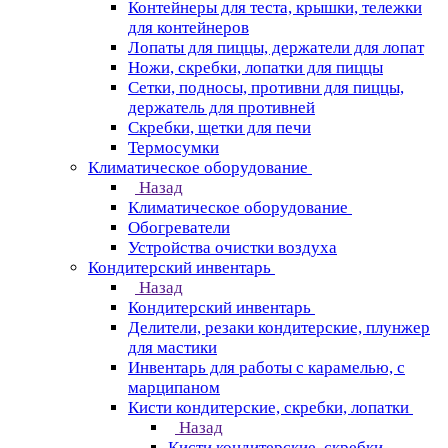
Контейнеры для теста, крышки, тележки
для контейнеров
Лопаты для пиццы, держатели для лопат
Ножи, скребки, лопатки для пиццы
Сетки, подносы, противни для пиццы,
держатель для противней
Скребки, щетки для печи
Термосумки
Климатическое оборудование
Назад
Климатическое оборудование
Обогреватели
Устройства очистки воздуха
Кондитерский инвентарь
Назад
Кондитерский инвентарь
Делители, резаки кондитерские, плунжер
для мастики
Инвентарь для работы с карамелью, с
марципаном
Кисти кондитерские, скребки, лопатки
Назад
Кисти кондитерские, скребки,