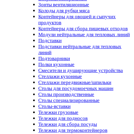
Зонты вентиляционные
Колоды для рубки мяса
Контейнеры для овощей и сыпучих
продуктов
Контейнеры для сбора пищевых отходов
Модули нейтральные для тепловых линий
Подставки
Подставки нейтральные для тепловых
линий
Подтоварники
Полки кухонные
Смесители и душирующие устройства
Стеллажи кухонные
Стеллажи передвижные/шпильки
Столы для посудомоечных машин
Столы производственные
Столы специализированные
Столы-вставки
Тележки грузовые
Тележки для подносов
Тележки для сбора посуды
Тележки для термоконтейнеров