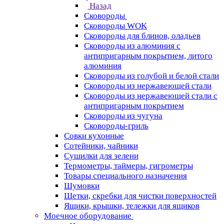
Назад
Сковороды
Сковороды WOK
Сковороды для блинов, оладьев
Сковороды из алюминия с
антипригарным покрытием, литого
алюминия
Сковороды из голубой и белой стали
Сковороды из нержавеющей стали
Сковороды из нержавеющей стали с
антипригарным покрытием
Сковороды из чугуна
Сковороды-гриль
Совки кухонные
Сотейники, чайники
Сушилки для зелени
Термометры, таймеры, гигрометры
Товары специального назначения
Шумовки
Щетки, скребки для чистки поверхностей
Ящики, крышки, тележки для ящиков
Моечное оборудование