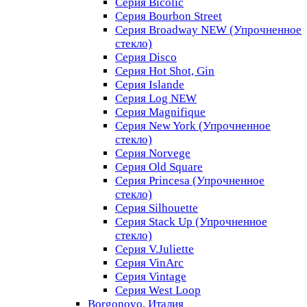
Серия Bicolic
Серия Bourbon Street
Серия Broadway NEW (Упрочненное
стекло)
Серия Disco
Серия Hot Shot, Gin
Серия Islande
Серия Log NEW
Серия Magnifique
Серия New York (Упрочненное
стекло)
Серия Norvege
Серия Old Square
Серия Princesa (Упрочненное
стекло)
Серия Silhouette
Серия Stack Up (Упрочненное
стекло)
Серия V.Juliette
Серия VinArc
Серия Vintage
Серия West Loop
Borgonovo, Италия