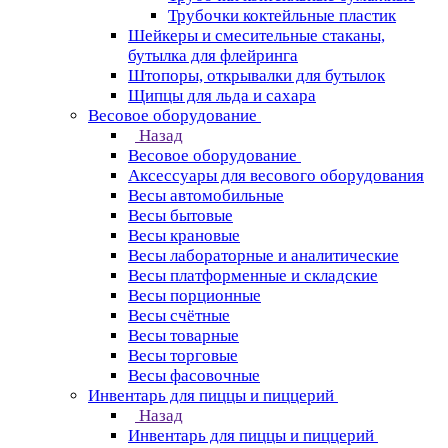
Трубочки коктейльные пластик
Шейкеры и смесительные стаканы,
бутылка для флейринга
Штопоры, открывалки для бутылок
Щипцы для льда и сахара
Весовое оборудование
Назад
Весовое оборудование
Аксессуары для весового оборудования
Весы автомобильные
Весы бытовые
Весы крановые
Весы лабораторные и аналитические
Весы платформенные и складские
Весы порционные
Весы счётные
Весы товарные
Весы торговые
Весы фасовочные
Инвентарь для пиццы и пиццерий
Назад
Инвентарь для пиццы и пиццерий