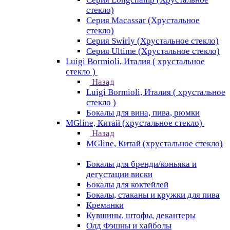
стекло)
Серия Macassar (Хрустальное
стекло)
Серия Swirly (Хрустальное стекло)
Серия Ultime (Хрустальное стекло)
Luigi Bormioli, Италия ( хрустальное
стекло )
Назад
Luigi Bormioli, Италия ( хрустальное
стекло )
Бокалы для вина, пива, рюмки
MGline, Китай (хрустальное стекло)
Назад
MGline, Китай (хрустальное стекло)
Бокалы для бренди/коньяка и
дегустации виски
Бокалы для коктейлей
Бокалы, стаканы и кружки для пива
Креманки
Кувшины, штофы, декантеры
Олд Фэшны и хайболы