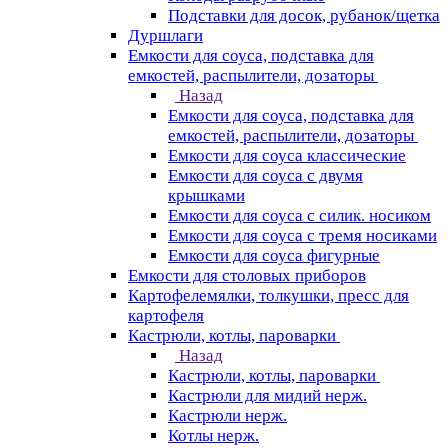
Подставки для досок, рубанок/щетка
Дуршлаги
Емкости для соуса, подставка для
емкостей, распылители, дозаторы
Назад
Емкости для соуса, подставка для
емкостей, распылители, дозаторы
Емкости для соуса классические
Емкости для соуса с двумя
крышками
Емкости для соуса с силик. носиком
Емкости для соуса с тремя носиками
Емкости для соуса фигурные
Емкости для столовых приборов
Картофелемялки, толкушки, пресс для
картофеля
Кастрюли, котлы, пароварки
Назад
Кастрюли, котлы, пароварки
Кастрюли для мидий нерж.
Кастрюли нерж.
Котлы нерж.