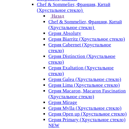
Chef & Sommelier, Франция, Китай
(Хрустальное стекло)
Назад
Chef & Sommelier, Франция, Китай
(Хрустальное стекло)
Серия Absoluty
Серия Biarritz (Хрустальное стекло)
Серия Cabernet (Хрустальное
стекло)
Серия Distinction (Хрустальное
стекло)
Серия Exaltation (Хрустальное
стекло)
Серия Galea (Хрустальное стекло)
Серия Lima (Хрустальное стекло)
Серия Macaron, Macaron Fascination
(Хрустальное стекло)
Серия Mirage
Серия Mylla (Хрустальное стекло)
Серия Open up (Хрустальное стекло)
Серия Primary (Хрустальное стекло)
NEW