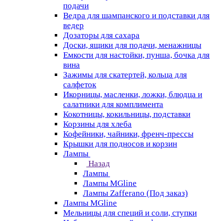
подачи
Ведра для шампанского и подставки для
ведер
Дозаторы для сахара
Доски, ящики для подачи, менажницы
Емкости для настойки, пунша, бочка для
вина
Зажимы для скатертей, кольца для
салфеток
Икорницы, масленки, ложки, блюдца и
салатники для комплимента
Кокотницы, кокильницы, подставки
Корзины для хлеба
Кофейники, чайники, френч-прессы
Крышки для подносов и корзин
Лампы
Назад
Лампы
Лампы MGline
Лампы Zafferano (Под заказ)
Лампы MGline
Мельницы для специй и соли, ступки