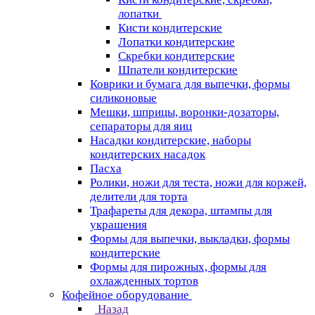
лопатки
Кисти кондитерские
Лопатки кондитерские
Скребки кондитерские
Шпатели кондитерские
Коврики и бумага для выпечки, формы
силиконовые
Мешки, шприцы, воронки-дозаторы,
сепараторы для яиц
Насадки кондитерские, наборы
кондитерских насадок
Пасха
Ролики, ножи для теста, ножи для коржей,
делители для торта
Трафареты для декора, штампы для
украшения
Формы для выпечки, выкладки, формы
кондитерские
Формы для пирожных, формы для
охлажденных тортов
Кофейное оборудование
Назад