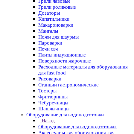
Грили лавовые
Грили роликовые
Дозаторы
Кипятильники
Макароноварки
Мангалы
Ножи для шаурмы
Пароварки
Печи свч
Плиты индукционные
Поверхности жарочные
Расходные материалы для оборудования
для fast food
Рисоварки
Станции гастрономические
Тостеры
Фритюрницы
Чебуречницы
Шашлычницы
Оборудование для водоподготовки
Назад
Оборудование для водоподготовки
Аксессуары для оборудования для