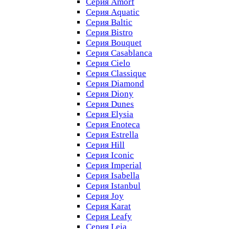
Серия Amorf
Серия Aquatic
Серия Baltic
Серия Bistro
Серия Bouquet
Серия Casablanсa
Серия Cielo
Серия Classique
Серия Diamond
Серия Diony
Серия Dunes
Серия Elysia
Серия Enoteca
Серия Estrella
Серия Hill
Серия Iconic
Серия Imperial
Серия Isabella
Серия Istanbul
Серия Joy
Серия Karat
Серия Leafy
Серия Leia