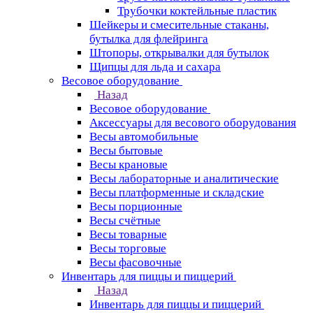
Трубочки коктейльные пластик
Шейкеры и смесительные стаканы,
бутылка для флейринга
Штопоры, открывалки для бутылок
Щипцы для льда и сахара
Весовое оборудование
Назад
Весовое оборудование
Аксессуары для весового оборудования
Весы автомобильные
Весы бытовые
Весы крановые
Весы лабораторные и аналитические
Весы платформенные и складские
Весы порционные
Весы счётные
Весы товарные
Весы торговые
Весы фасовочные
Инвентарь для пиццы и пиццерий
Назад
Инвентарь для пиццы и пиццерий