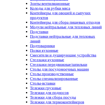
Зонты вентиляционные
Колоды для рубки мяса
Контейнеры для овощей и сыпучих
продуктов
Контейнеры для сбора пищевых отходов
Модули нейтральные для тепловых линий
Подставки
Подставки нейтральные для тепловых
линий
Подтоварники
Полки кухонные
Смесители и душирующие устройства
Стеллажи кухонные
Стеллажи передвижные/шпильки
Столы для посудомоечных машин
Столы производственные
Столы специализированные
Столы-вставки
Тележки грузовые
Тележки для подносов
Тележки для сбора посуды
Тележки для термоконтейнеров