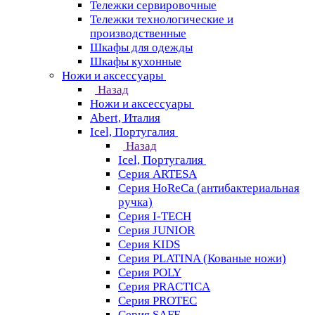
Тележки сервировочные
Тележки технологические и
производственные
Шкафы для одежды
Шкафы кухонные
Ножи и аксессуары
Назад
Ножи и аксессуары
Abert, Италия
Icel, Португалия
Назад
Icel, Португалия
Серия ARTESA
Серия HoReCa (антибактериальная
ручка)
Серия I-TECH
Серия JUNIOR
Серия KIDS
Серия PLATINA (Кованые ножи)
Серия POLY
Серия PRACTICA
Серия PROTEC
Серия SAFE