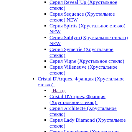
Серия Reveal`Up (Хрустальное
стекло)
Серия Sequence (Хрустальное
стекло) NEW
Серия Spirits (Хрустальное стекло)
NEW
Серия Sublym (Хрустальное стекло)
NEW
Серия Symetrie (Хрустальное
стекло)
Серия Vigne (Хрустальное стекло)
Серия Villeneuve (Хрустальное
стекло)
Cristal D'Arques, Франция (Хрустальное
стекло)
Назад
Cristal D'Arques, Франция
(Хрустальное стекло)
Серия Architecte (Хрустальное
стекло)
Серия Lady Diamond (Хрустальное
стекло)
Серия Longchamp (Хрустальное