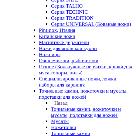
Серия TALHO
Серия TECHNIC
Серия TRADITION
Серия UNIVERSAL (Кованые ножи)
Pintinox, Италия
Китайские ножи
Магнитные держатели
Ножи для японской кухни
Ножницы
Овощечистки, рыбочистки
Разное (Кольчужные перчатки, крюки для
мяса,топоры, пилы)
Специализированные ножи, ложки,
наборы для карвинга
Точильные камни, ножеточки и мусаты,
подставки для ножей
Назад
Точильные камни, ножеточки и
мусаты, подставки для ножей
Мусаты
Ножеточки
Точильные камни