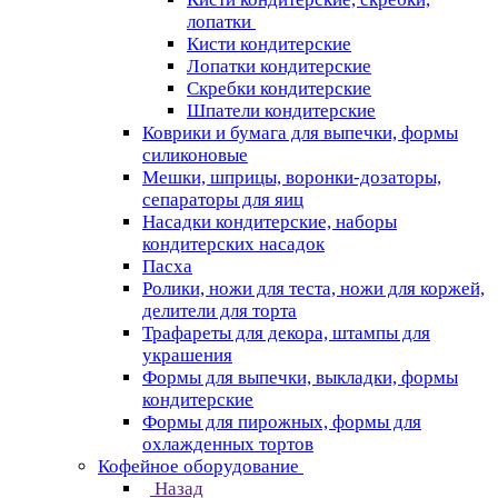
лопатки
Кисти кондитерские
Лопатки кондитерские
Скребки кондитерские
Шпатели кондитерские
Коврики и бумага для выпечки, формы
силиконовые
Мешки, шприцы, воронки-дозаторы,
сепараторы для яиц
Насадки кондитерские, наборы
кондитерских насадок
Пасха
Ролики, ножи для теста, ножи для коржей,
делители для торта
Трафареты для декора, штампы для
украшения
Формы для выпечки, выкладки, формы
кондитерские
Формы для пирожных, формы для
охлажденных тортов
Кофейное оборудование
Назад