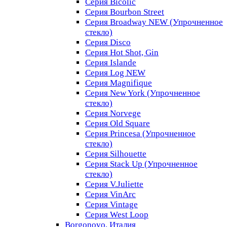
Серия Bicolic
Серия Bourbon Street
Серия Broadway NEW (Упрочненное
стекло)
Серия Disco
Серия Hot Shot, Gin
Серия Islande
Серия Log NEW
Серия Magnifique
Серия New York (Упрочненное
стекло)
Серия Norvege
Серия Old Square
Серия Princesa (Упрочненное
стекло)
Серия Silhouette
Серия Stack Up (Упрочненное
стекло)
Серия V.Juliette
Серия VinArc
Серия Vintage
Серия West Loop
Borgonovo, Италия