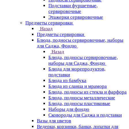
Подставки фуршетные,
сервировочные
Этажерки сервировочные
Предметы сервировки
Назад
Предметы сервировки
Блюда, подносы сервировочные, наборы
для Саджа, Фондю
Назад
Блюда, подносы сервировочные,
наборы для Саджа, Фондю
Блюда для морепродуктов,
подставки
Блюда из бамбука
Блюда из сланца и мрамора
Блюда, подносы из стекла и фарфора
Блюда, подносы металлические
Блюда, подносы пластиковые
Наборы для фондю
Сковороды для Саджа и подставки
Вазы для цветов
Ведерки, корзинки, банки, лопатки для