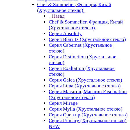
Chef & Sommelier, Франция, Китай
(Хрустальное стекло)
Назад
Chef & Sommelier, Франция, Китай
(Хрустальное стекло)
Серия Absoluty
Серия Biarritz (Хрустальное стекло)
Серия Cabernet (Хрустальное
стекло)
Серия Distinction (Хрустальное
стекло)
Серия Exaltation (Хрустальное
стекло)
Серия Galea (Хрустальное стекло)
Серия Lima (Хрустальное стекло)
Серия Macaron, Macaron Fascination
(Хрустальное стекло)
Серия Mirage
Серия Mylla (Хрустальное стекло)
Серия Open up (Хрустальное стекло)
Серия Primary (Хрустальное стекло)
NEW