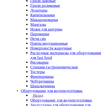
Грили лавовые
Грили роликовые
Дозаторы
Кипятильники
Макароноварки
Мангалы
Ножи для шаурмы
Пароварки
Печи свч
Плиты индукционные
Поверхности жарочные
Расходные материалы для оборудования
для fast food
Рисоварки
Станции гастрономические
Тостеры
Фритюрницы
Чебуречницы
Шашлычницы
Оборудование для водоподготовки
Назад
Оборудование для водоподготовки
Аксессуары для оборудования для