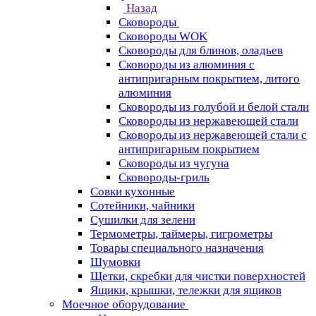
Назад
Сковороды
Сковороды WOK
Сковороды для блинов, оладьев
Сковороды из алюминия с
антипригарным покрытием, литого
алюминия
Сковороды из голубой и белой стали
Сковороды из нержавеющей стали
Сковороды из нержавеющей стали с
антипригарным покрытием
Сковороды из чугуна
Сковороды-гриль
Совки кухонные
Сотейники, чайники
Сушилки для зелени
Термометры, таймеры, гигрометры
Товары специального назначения
Шумовки
Щетки, скребки для чистки поверхностей
Ящики, крышки, тележки для ящиков
Моечное оборудование