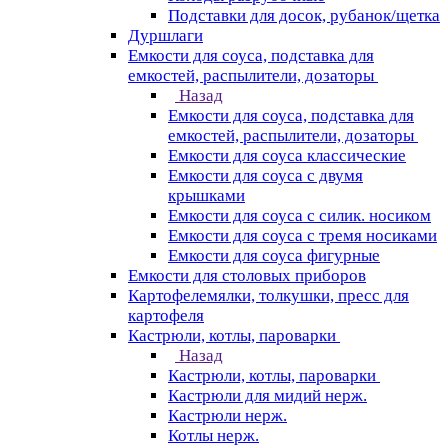
Подставки для досок, рубанок/щетка
Дуршлаги
Емкости для соуса, подставка для
емкостей, распылители, дозаторы
Назад
Емкости для соуса, подставка для
емкостей, распылители, дозаторы
Емкости для соуса классические
Емкости для соуса с двумя
крышками
Емкости для соуса с силик. носиком
Емкости для соуса с тремя носиками
Емкости для соуса фигурные
Емкости для столовых приборов
Картофелемялки, толкушки, пресс для
картофеля
Кастрюли, котлы, пароварки
Назад
Кастрюли, котлы, пароварки
Кастрюли для мидий нерж.
Кастрюли нерж.
Котлы нерж.