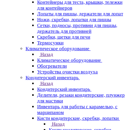
Контейнеры для теста, крышки, тележки
для контейнеров
Лопаты для пиццы, держатели для лопат
Ножи, скребки, лопатки для пиццы
Сетки, подносы, противни для пиццы,
держатель для противней
Скребки, щетки для печи
Термосумки
Климатическое оборудование
Назад
Климатическое оборудование
Обогреватели
Устройства очистки воздуха
Кондитерский инвентарь
Назад
Кондитерский инвентарь
Делители, резаки кондитерские, плунжер
для мастики
Инвентарь для работы с карамелью, с
марципаном
Кисти кондитерские, скребки, лопатки
Назад
Кисти кондитерские, скребки,