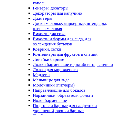
капель
Гейзеры, дозаторы
Декораторы для капучино
Джиггеры
Доски меловые, маркерные, штендеры,
пленка меловая
Емкости для сока
Емкости и формы для льда, для
охлаждения бутылок
Коврики, сетки
Контейнеры для фруктов и специй
Линейки барные
Ложки барменские и для абсента, венчики
Ложки для мороженого
Мадлеры
Мельницы для льда
Молочники (питчеры)
Направляющие для бокалов
Нарзанники, обрезатели фольги
Ножи барменские
Подставки барные для салфеток и
украшений, звонки барные