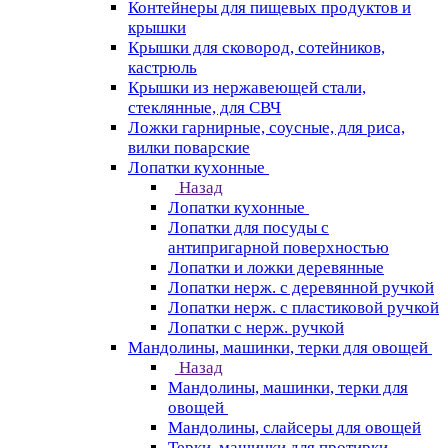
Контейнеры для пищевых продуктов и
крышки
Крышки для сковород, сотейников,
кастрюль
Крышки из нержавеющей стали,
стеклянные, для СВЧ
Ложки гарнирные, соусные, для риса,
вилки поварские
Лопатки кухонные
Назад
Лопатки кухонные
Лопатки для посуды с
антипригарной поверхностью
Лопатки и ложки деревянные
Лопатки нерж. с деревянной ручкой
Лопатки нерж. с пластиковой ручкой
Лопатки с нерж. ручкой
Мандолины, машинки, терки для овощей
Назад
Мандолины, машинки, терки для
овощей
Мандолины, слайсеры для овощей
Терки, машинки для протирки