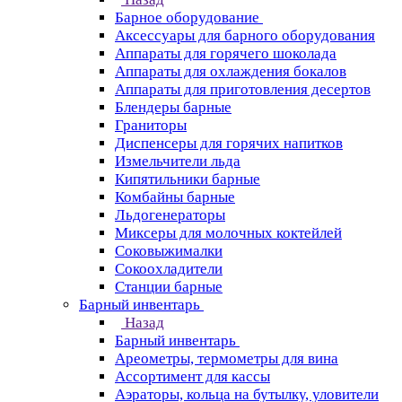
Барное оборудование
Аксессуары для барного оборудования
Аппараты для горячего шоколада
Аппараты для охлаждения бокалов
Аппараты для приготовления десертов
Блендеры барные
Граниторы
Диспенсеры для горячих напитков
Измельчители льда
Кипятильники барные
Комбайны барные
Льдогенераторы
Миксеры для молочных коктейлей
Соковыжималки
Сокоохладители
Станции барные
Барный инвентарь
Назад
Барный инвентарь
Ареометры, термометры для вина
Ассортимент для кассы
Аэраторы, кольца на бутылку, уловители