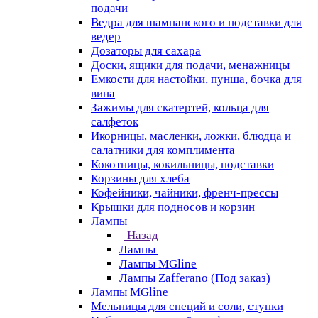
подачи
Ведра для шампанского и подставки для
ведер
Дозаторы для сахара
Доски, ящики для подачи, менажницы
Емкости для настойки, пунша, бочка для
вина
Зажимы для скатертей, кольца для
салфеток
Икорницы, масленки, ложки, блюдца и
салатники для комплимента
Кокотницы, кокильницы, подставки
Корзины для хлеба
Кофейники, чайники, френч-прессы
Крышки для подносов и корзин
Лампы
Назад
Лампы
Лампы MGline
Лампы Zafferano (Под заказ)
Лампы MGline
Мельницы для специй и соли, ступки