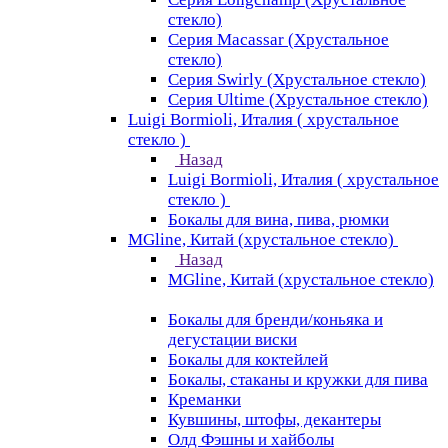
стекло)
Серия Macassar (Хрустальное
стекло)
Серия Swirly (Хрустальное стекло)
Серия Ultime (Хрустальное стекло)
Luigi Bormioli, Италия ( хрустальное
стекло )
Назад
Luigi Bormioli, Италия ( хрустальное
стекло )
Бокалы для вина, пива, рюмки
MGline, Китай (хрустальное стекло)
Назад
MGline, Китай (хрустальное стекло)
Бокалы для бренди/коньяка и
дегустации виски
Бокалы для коктейлей
Бокалы, стаканы и кружки для пива
Креманки
Кувшины, штофы, декантеры
Олд Фэшны и хайболы