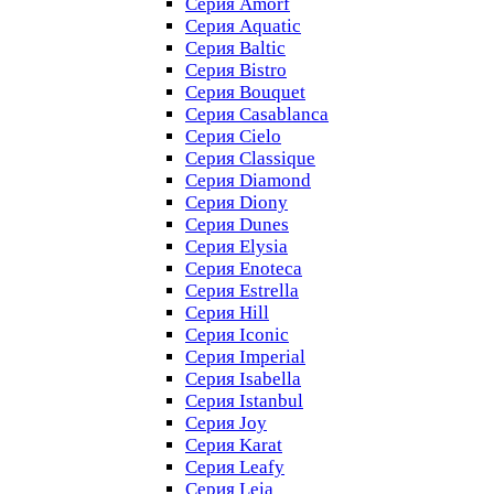
Серия Amorf
Серия Aquatic
Серия Baltic
Серия Bistro
Серия Bouquet
Серия Casablanсa
Серия Cielo
Серия Classique
Серия Diamond
Серия Diony
Серия Dunes
Серия Elysia
Серия Enoteca
Серия Estrella
Серия Hill
Серия Iconic
Серия Imperial
Серия Isabella
Серия Istanbul
Серия Joy
Серия Karat
Серия Leafy
Серия Leia