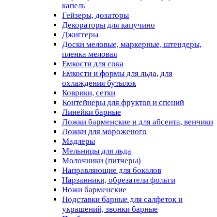
капель
Гейзеры, дозаторы
Декораторы для капучино
Джиггеры
Доски меловые, маркерные, штендеры,
пленка меловая
Емкости для сока
Емкости и формы для льда, для
охлаждения бутылок
Коврики, сетки
Контейнеры для фруктов и специй
Линейки барные
Ложки барменские и для абсента, венчики
Ложки для мороженого
Мадлеры
Мельницы для льда
Молочники (питчеры)
Направляющие для бокалов
Нарзанники, обрезатели фольги
Ножи барменские
Подставки барные для салфеток и
украшений, звонки барные