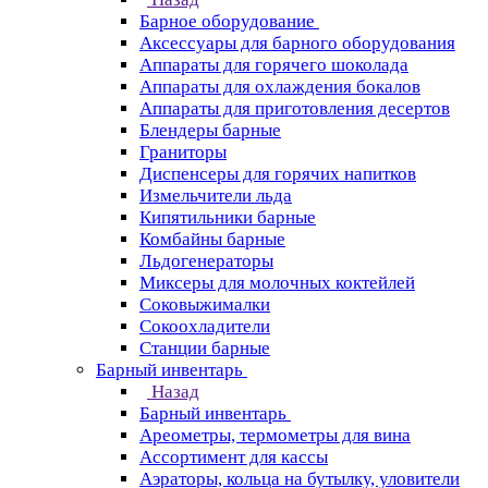
Барное оборудование
Аксессуары для барного оборудования
Аппараты для горячего шоколада
Аппараты для охлаждения бокалов
Аппараты для приготовления десертов
Блендеры барные
Граниторы
Диспенсеры для горячих напитков
Измельчители льда
Кипятильники барные
Комбайны барные
Льдогенераторы
Миксеры для молочных коктейлей
Соковыжималки
Сокоохладители
Станции барные
Барный инвентарь
Назад
Барный инвентарь
Ареометры, термометры для вина
Ассортимент для кассы
Аэраторы, кольца на бутылку, уловители