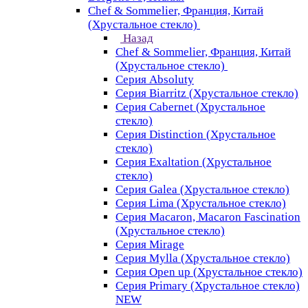
Chef & Sommelier, Франция, Китай
(Хрустальное стекло)
Назад
Chef & Sommelier, Франция, Китай
(Хрустальное стекло)
Серия Absoluty
Серия Biarritz (Хрустальное стекло)
Серия Cabernet (Хрустальное
стекло)
Серия Distinction (Хрустальное
стекло)
Серия Exaltation (Хрустальное
стекло)
Серия Galea (Хрустальное стекло)
Серия Lima (Хрустальное стекло)
Серия Macaron, Macaron Fascination
(Хрустальное стекло)
Серия Mirage
Серия Mylla (Хрустальное стекло)
Серия Open up (Хрустальное стекло)
Серия Primary (Хрустальное стекло)
NEW