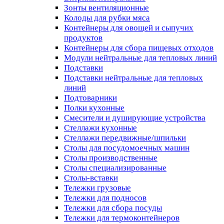
Зонты вентиляционные
Колоды для рубки мяса
Контейнеры для овощей и сыпучих
продуктов
Контейнеры для сбора пищевых отходов
Модули нейтральные для тепловых линий
Подставки
Подставки нейтральные для тепловых
линий
Подтоварники
Полки кухонные
Смесители и душирующие устройства
Стеллажи кухонные
Стеллажи передвижные/шпильки
Столы для посудомоечных машин
Столы производственные
Столы специализированные
Столы-вставки
Тележки грузовые
Тележки для подносов
Тележки для сбора посуды
Тележки для термоконтейнеров