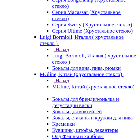
стекло)
Серия Macassar (Хрустальное
стекло)
Серия Swirly (Хрустальное стекло)
Серия Ultime (Хрустальное стекло)
Luigi Bormioli, Италия ( хрустальное
стекло )
Назад
Luigi Bormioli, Италия ( хрустальное
стекло )
Бокалы для вина, пива, рюмки
MGline, Китай (хрустальное стекло)
Назад
MGline, Китай (хрустальное стекло)
Бокалы для бренди/коньяка и
дегустации виски
Бокалы для коктейлей
Бокалы, стаканы и кружки для пива
Креманки
Кувшины, штофы, декантеры
Олд Фэшны и хайболы