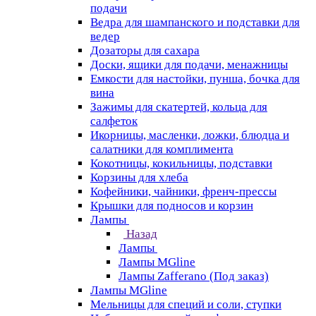
подачи
Ведра для шампанского и подставки для
ведер
Дозаторы для сахара
Доски, ящики для подачи, менажницы
Емкости для настойки, пунша, бочка для
вина
Зажимы для скатертей, кольца для
салфеток
Икорницы, масленки, ложки, блюдца и
салатники для комплимента
Кокотницы, кокильницы, подставки
Корзины для хлеба
Кофейники, чайники, френч-прессы
Крышки для подносов и корзин
Лампы
Назад
Лампы
Лампы MGline
Лампы Zafferano (Под заказ)
Лампы MGline
Мельницы для специй и соли, ступки