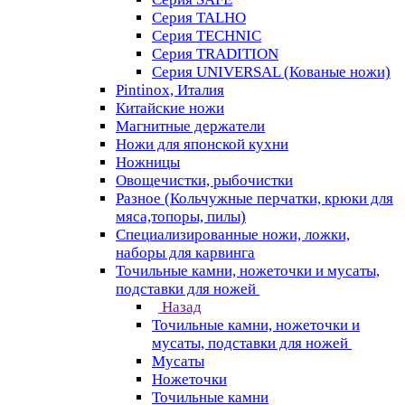
Серия TALHO
Серия TECHNIC
Серия TRADITION
Серия UNIVERSAL (Кованые ножи)
Pintinox, Италия
Китайские ножи
Магнитные держатели
Ножи для японской кухни
Ножницы
Овощечистки, рыбочистки
Разное (Кольчужные перчатки, крюки для
мяса,топоры, пилы)
Специализированные ножи, ложки,
наборы для карвинга
Точильные камни, ножеточки и мусаты,
подставки для ножей
Назад
Точильные камни, ножеточки и
мусаты, подставки для ножей
Мусаты
Ножеточки
Точильные камни