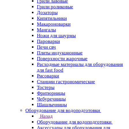
Грили лавовые
Грили роликовые
Дозаторы
Кипятильники
Макароноварки
Мангалы
Ножи для шаурмы
Пароварки
Печи свч
Плиты индукционные
Поверхности жарочные
Расходные материалы для оборудования
для fast food
Рисоварки
Станции гастрономические
Тостеры
Фритюрницы
Чебуречницы
Шашлычницы
Оборудование для водоподготовки
Назад
Оборудование для водоподготовки
Аксессуары для оборудования для