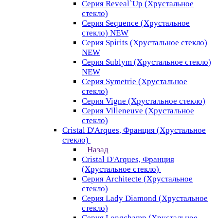
Серия Reveal`Up (Хрустальное
стекло)
Серия Sequence (Хрустальное
стекло) NEW
Серия Spirits (Хрустальное стекло)
NEW
Серия Sublym (Хрустальное стекло)
NEW
Серия Symetrie (Хрустальное
стекло)
Серия Vigne (Хрустальное стекло)
Серия Villeneuve (Хрустальное
стекло)
Cristal D'Arques, Франция (Хрустальное
стекло)
Назад
Cristal D'Arques, Франция
(Хрустальное стекло)
Серия Architecte (Хрустальное
стекло)
Серия Lady Diamond (Хрустальное
стекло)
Серия Longchamp (Хрустальное