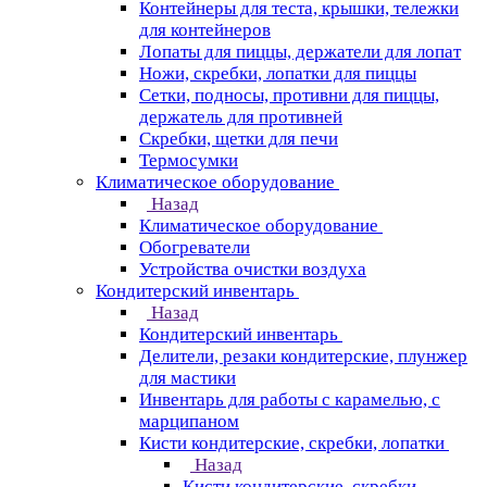
Контейнеры для теста, крышки, тележки
для контейнеров
Лопаты для пиццы, держатели для лопат
Ножи, скребки, лопатки для пиццы
Сетки, подносы, противни для пиццы,
держатель для противней
Скребки, щетки для печи
Термосумки
Климатическое оборудование
Назад
Климатическое оборудование
Обогреватели
Устройства очистки воздуха
Кондитерский инвентарь
Назад
Кондитерский инвентарь
Делители, резаки кондитерские, плунжер
для мастики
Инвентарь для работы с карамелью, с
марципаном
Кисти кондитерские, скребки, лопатки
Назад
Кисти кондитерские, скребки,