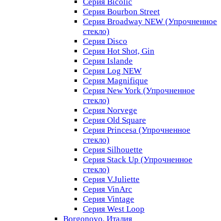
Серия Bicolic
Серия Bourbon Street
Серия Broadway NEW (Упрочненное
стекло)
Серия Disco
Серия Hot Shot, Gin
Серия Islande
Серия Log NEW
Серия Magnifique
Серия New York (Упрочненное
стекло)
Серия Norvege
Серия Old Square
Серия Princesa (Упрочненное
стекло)
Серия Silhouette
Серия Stack Up (Упрочненное
стекло)
Серия V.Juliette
Серия VinArc
Серия Vintage
Серия West Loop
Borgonovo, Италия