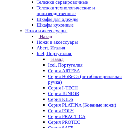
Тележки сервировочные
Тележки технологические и
производственные
Шкафы для одежды
Шкафы кухонные
Ножи и аксессуары
Назад
Ножи и аксессуары
Abert, Италия
Icel, Португалия
Назад
Icel, Португалия
Серия ARTESA
Серия HoReCa (антибактериальная
ручка)
Серия I-TECH
Серия JUNIOR
Серия KIDS
Серия PLATINA (Кованые ножи)
Серия POLY
Серия PRACTICA
Серия PROTEC
Серия SAFE