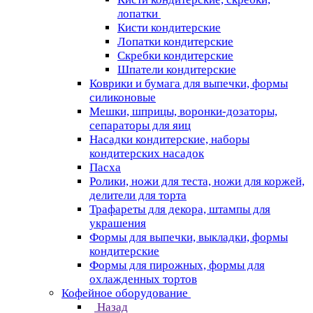
лопатки
Кисти кондитерские
Лопатки кондитерские
Скребки кондитерские
Шпатели кондитерские
Коврики и бумага для выпечки, формы
силиконовые
Мешки, шприцы, воронки-дозаторы,
сепараторы для яиц
Насадки кондитерские, наборы
кондитерских насадок
Пасха
Ролики, ножи для теста, ножи для коржей,
делители для торта
Трафареты для декора, штампы для
украшения
Формы для выпечки, выкладки, формы
кондитерские
Формы для пирожных, формы для
охлажденных тортов
Кофейное оборудование
Назад