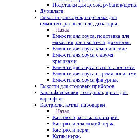
Подставки для досок, рубанок/щетка
Дуршлаги
Емкости для соуса, подставка для
емкостей, распылители, дозаторы
Назад
Емкости для соуса, подставка для
емкостей, распылители, дозаторы
Емкости для соуса классические
Емкости для соуса с двумя
крышками
Емкости для соуса с силик. носиком
Емкости для соуса с тремя носиками
Емкости для соуса фигурные
Емкости для столовых приборов
Картофелемялки, толкушки, пресс для
картофеля
Кастрюли, котлы, пароварки
Назад
Кастрюли, котлы, пароварки
Кастрюли для мидий нерж.
Кастрюли нерж.
Котлы нерж.