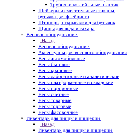
Трубочки коктейльные пластик
Шейкеры и смесительные стаканы,
бутылка для флейринга
Штопоры, открывалки для бутылок
Щипцы для льда и сахара
Весовое оборудование
Назад
Весовое оборудование
Аксессуары для весового оборудования
Весы автомобильные
Весы бытовые
Весы крановые
Весы лабораторные и аналитические
Весы платформенные и складские
Весы порционные
Весы счётные
Весы товарные
Весы торговые
Весы фасовочные
Инвентарь для пиццы и пиццерий
Назад
Инвентарь для пиццы и пиццерий