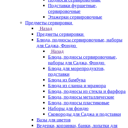
Подставки фуршетные,
сервировочные
Этажерки сервировочные
Предметы сервировки
Назад
Предметы сервировки
Блюда, подносы сервировочные, наборы
для Саджа, Фондю
Назад
Блюда, подносы сервировочные,
наборы для Саджа, Фондю
Блюда для морепродуктов,
подставки
Блюда из бамбука
Блюда из сланца и мрамора
Блюда, подносы из стекла и фарфора
Блюда, подносы металлические
Блюда, подносы пластиковые
Наборы для фондю
Сковороды для Саджа и подставки
Вазы для цветов
Ведерки, корзинки, банки, лопатки для