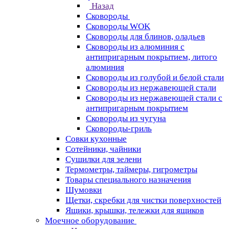
Назад
Сковороды
Сковороды WOK
Сковороды для блинов, оладьев
Сковороды из алюминия с
антипригарным покрытием, литого
алюминия
Сковороды из голубой и белой стали
Сковороды из нержавеющей стали
Сковороды из нержавеющей стали с
антипригарным покрытием
Сковороды из чугуна
Сковороды-гриль
Совки кухонные
Сотейники, чайники
Сушилки для зелени
Термометры, таймеры, гигрометры
Товары специального назначения
Шумовки
Щетки, скребки для чистки поверхностей
Ящики, крышки, тележки для ящиков
Моечное оборудование