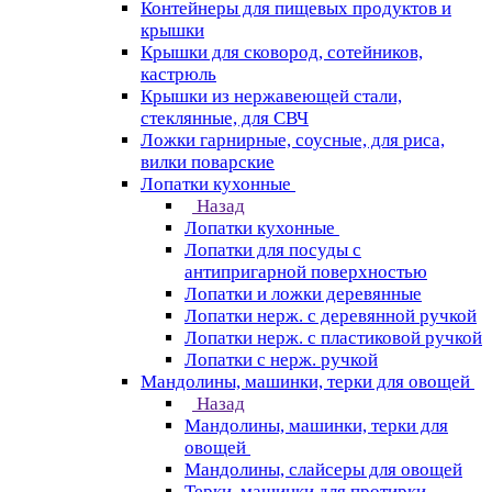
Контейнеры для пищевых продуктов и
крышки
Крышки для сковород, сотейников,
кастрюль
Крышки из нержавеющей стали,
стеклянные, для СВЧ
Ложки гарнирные, соусные, для риса,
вилки поварские
Лопатки кухонные
Назад
Лопатки кухонные
Лопатки для посуды с
антипригарной поверхностью
Лопатки и ложки деревянные
Лопатки нерж. с деревянной ручкой
Лопатки нерж. с пластиковой ручкой
Лопатки с нерж. ручкой
Мандолины, машинки, терки для овощей
Назад
Мандолины, машинки, терки для
овощей
Мандолины, слайсеры для овощей
Терки, машинки для протирки