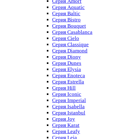
Серия Amorf
Серия Aquatic
Серия Baltic
Серия Bistro
Серия Bouquet
Серия Casablanсa
Серия Cielo
Серия Classique
Серия Diamond
Серия Diony
Серия Dunes
Серия Elysia
Серия Enoteca
Серия Estrella
Серия Hill
Серия Iconic
Серия Imperial
Серия Isabella
Серия Istanbul
Серия Joy
Серия Karat
Серия Leafy
Серия Leia