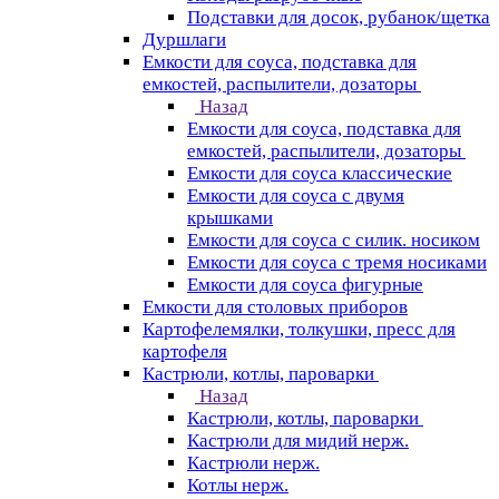
Подставки для досок, рубанок/щетка
Дуршлаги
Емкости для соуса, подставка для
емкостей, распылители, дозаторы
Назад
Емкости для соуса, подставка для
емкостей, распылители, дозаторы
Емкости для соуса классические
Емкости для соуса с двумя
крышками
Емкости для соуса с силик. носиком
Емкости для соуса с тремя носиками
Емкости для соуса фигурные
Емкости для столовых приборов
Картофелемялки, толкушки, пресс для
картофеля
Кастрюли, котлы, пароварки
Назад
Кастрюли, котлы, пароварки
Кастрюли для мидий нерж.
Кастрюли нерж.
Котлы нерж.