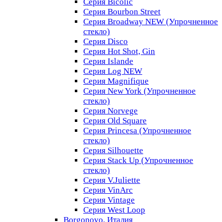
Серия Bicolic
Серия Bourbon Street
Серия Broadway NEW (Упрочненное
стекло)
Серия Disco
Серия Hot Shot, Gin
Серия Islande
Серия Log NEW
Серия Magnifique
Серия New York (Упрочненное
стекло)
Серия Norvege
Серия Old Square
Серия Princesa (Упрочненное
стекло)
Серия Silhouette
Серия Stack Up (Упрочненное
стекло)
Серия V.Juliette
Серия VinArc
Серия Vintage
Серия West Loop
Borgonovo, Италия