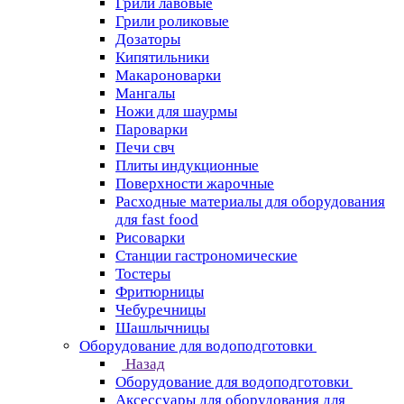
Грили лавовые
Грили роликовые
Дозаторы
Кипятильники
Макароноварки
Мангалы
Ножи для шаурмы
Пароварки
Печи свч
Плиты индукционные
Поверхности жарочные
Расходные материалы для оборудования
для fast food
Рисоварки
Станции гастрономические
Тостеры
Фритюрницы
Чебуречницы
Шашлычницы
Оборудование для водоподготовки
Назад
Оборудование для водоподготовки
Аксессуары для оборудования для