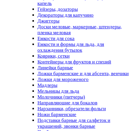
капель
Гейзеры, дозаторы
Декораторы для капучино
Джиггеры
Доски меловые, маркерные, штендеры,
пленка меловая
Емкости для сока
Емкости и формы для льда, для
охлаждения бутылок
Коврики, сетки
Контейнеры для фруктов и специй
Линейки барные
Ложки барменские и для абсента, венчики
Ложки для мороженого
Мадлеры
Мельницы для льда
Молочники (питчеры)
Направляющие для бокалов
Нарзанники, обрезатели фольги
Ножи барменские
Подставки барные для салфеток и
украшений, звонки барные