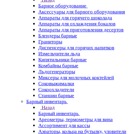
Барное оборудование
Аксессуары для барного оборудования
Аппараты для горячего шоколада
Аппараты для охлаждения бокалов
Аппараты для приготовления десертов
Блендеры барные
Граниторы
Диспенсеры для горячих напитков
Измельчители льда
Кипятильники барные
Комбайны барные
Льдогенераторы
Миксеры для молочных коктейлей
Соковыжималки
Сокоохладители
Станции барные
Барный инвентарь
Назад
Барный инвентарь
Ареометры, термометры для вина
Ассортимент для кассы
Аэраторы, кольца на бутылку, уловители