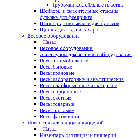
Трубочки коктейльные пластик
Шейкеры и смесительные стаканы,
бутылка для флейринга
Штопоры, открывалки для бутылок
Щипцы для льда и сахара
Весовое оборудование
Назад
Весовое оборудование
Аксессуары для весового оборудования
Весы автомобильные
Весы бытовые
Весы крановые
Весы лабораторные и аналитические
Весы платформенные и складские
Весы порционные
Весы счётные
Весы товарные
Весы торговые
Весы фасовочные
Инвентарь для пиццы и пиццерий
Назад
Инвентарь для пиццы и пиццерий