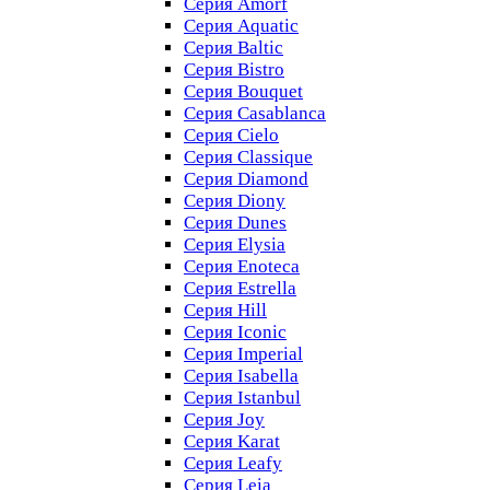
Серия Amorf
Серия Aquatic
Серия Baltic
Серия Bistro
Серия Bouquet
Серия Casablanсa
Серия Cielo
Серия Classique
Серия Diamond
Серия Diony
Серия Dunes
Серия Elysia
Серия Enoteca
Серия Estrella
Серия Hill
Серия Iconic
Серия Imperial
Серия Isabella
Серия Istanbul
Серия Joy
Серия Karat
Серия Leafy
Серия Leia