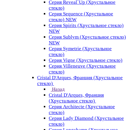
Серия Reveal`Up (Хрустальное
стекло)
Серия Sequence (Хрустальное
стекло) NEW
Серия Spirits (Хрустальное стекло)
NEW
Серия Sublym (Хрустальное стекло)
NEW
Серия Symetrie (Хрустальное
стекло)
Серия Vigne (Хрустальное стекло)
Серия Villeneuve (Хрустальное
стекло)
Cristal D'Arques, Франция (Хрустальное
стекло)
Назад
Cristal D'Arques, Франция
(Хрустальное стекло)
Серия Architecte (Хрустальное
стекло)
Серия Lady Diamond (Хрустальное
стекло)
Серия Longchamp (Хрустальное