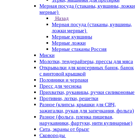
Мерная посуда (стаканы, кувшины, ложки
мерные)
Назад
Мерная посуда (стаканы, кувшины,
ложки мерные)
Мерные кувшины
Мерные ложки
Мерные стаканы Россия
Миски
Молотки, тендерайзеры, прессы для мяса
Открывалки для консервных банок, банок
с винтовой крышкой
Половники и черпаки
Пресс для чеснока
Прихватки, рукавицы, ручки силиконовые
Противни, лотки, решетки
Разное (клипсы, крышки для СВЧ,
зажигалки, рукав для запечкания, фольга)
Разное (фольга, пленка пищевая,
нарукавники, фартуки, нити кулинарные)
Сита, экраны от брызг
Сковороды