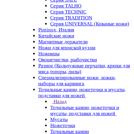
Серия TALHO
Серия TECHNIC
Серия TRADITION
Серия UNIVERSAL (Кованые ножи)
Pintinox, Италия
Китайские ножи
Магнитные держатели
Ножи для японской кухни
Ножницы
Овощечистки, рыбочистки
Разное (Кольчужные перчатки, крюки для
мяса,топоры, пилы)
Специализированные ножи, ложки,
наборы для карвинга
Точильные камни, ножеточки и мусаты,
подставки для ножей
Назад
Точильные камни, ножеточки и
мусаты, подставки для ножей
Мусаты
Ножеточки
Точильные камни