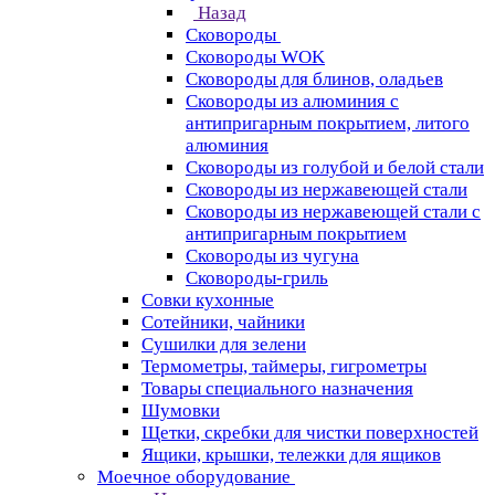
Назад
Сковороды
Сковороды WOK
Сковороды для блинов, оладьев
Сковороды из алюминия с
антипригарным покрытием, литого
алюминия
Сковороды из голубой и белой стали
Сковороды из нержавеющей стали
Сковороды из нержавеющей стали с
антипригарным покрытием
Сковороды из чугуна
Сковороды-гриль
Совки кухонные
Сотейники, чайники
Сушилки для зелени
Термометры, таймеры, гигрометры
Товары специального назначения
Шумовки
Щетки, скребки для чистки поверхностей
Ящики, крышки, тележки для ящиков
Моечное оборудование