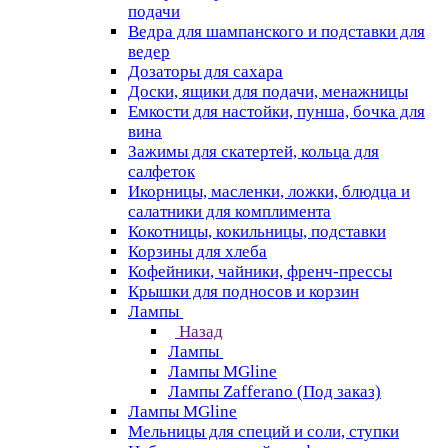
подачи
Ведра для шампанского и подставки для
ведер
Дозаторы для сахара
Доски, ящики для подачи, менажницы
Емкости для настойки, пунша, бочка для
вина
Зажимы для скатертей, кольца для
салфеток
Икорницы, масленки, ложки, блюдца и
салатники для комплимента
Кокотницы, кокильницы, подставки
Корзины для хлеба
Кофейники, чайники, френч-прессы
Крышки для подносов и корзин
Лампы
Назад
Лампы
Лампы MGline
Лампы Zafferano (Под заказ)
Лампы MGline
Мельницы для специй и соли, ступки