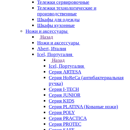
Тележки сервировочные
Тележки технологические и
производственные
Шкафы для одежды
Шкафы кухонные
Ножи и аксессуары
Назад
Ножи и аксессуары
Abert, Италия
Icel, Португалия
Назад
Icel, Португалия
Серия ARTESA
Серия HoReCa (антибактериальная
ручка)
Серия I-TECH
Серия JUNIOR
Серия KIDS
Серия PLATINA (Кованые ножи)
Серия POLY
Серия PRACTICA
Серия PROTEC
Серия SAFE