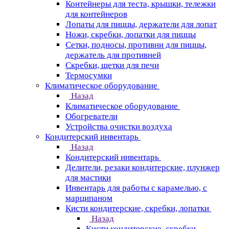
Контейнеры для теста, крышки, тележки
для контейнеров
Лопаты для пиццы, держатели для лопат
Ножи, скребки, лопатки для пиццы
Сетки, подносы, противни для пиццы,
держатель для противней
Скребки, щетки для печи
Термосумки
Климатическое оборудование
Назад
Климатическое оборудование
Обогреватели
Устройства очистки воздуха
Кондитерский инвентарь
Назад
Кондитерский инвентарь
Делители, резаки кондитерские, плунжер
для мастики
Инвентарь для работы с карамелью, с
марципаном
Кисти кондитерские, скребки, лопатки
Назад
Кисти кондитерские, скребки,