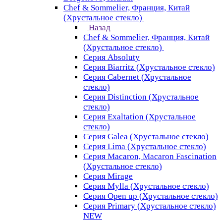
Chef & Sommelier, Франция, Китай
(Хрустальное стекло)
Назад
Chef & Sommelier, Франция, Китай
(Хрустальное стекло)
Серия Absoluty
Серия Biarritz (Хрустальное стекло)
Серия Cabernet (Хрустальное
стекло)
Серия Distinction (Хрустальное
стекло)
Серия Exaltation (Хрустальное
стекло)
Серия Galea (Хрустальное стекло)
Серия Lima (Хрустальное стекло)
Серия Macaron, Macaron Fascination
(Хрустальное стекло)
Серия Mirage
Серия Mylla (Хрустальное стекло)
Серия Open up (Хрустальное стекло)
Серия Primary (Хрустальное стекло)
NEW