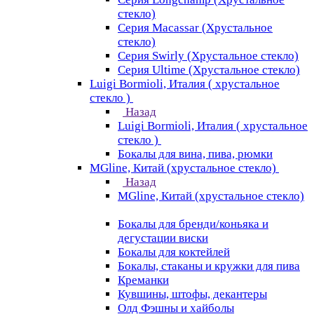
стекло)
Серия Macassar (Хрустальное
стекло)
Серия Swirly (Хрустальное стекло)
Серия Ultime (Хрустальное стекло)
Luigi Bormioli, Италия ( хрустальное
стекло )
Назад
Luigi Bormioli, Италия ( хрустальное
стекло )
Бокалы для вина, пива, рюмки
MGline, Китай (хрустальное стекло)
Назад
MGline, Китай (хрустальное стекло)
Бокалы для бренди/коньяка и
дегустации виски
Бокалы для коктейлей
Бокалы, стаканы и кружки для пива
Креманки
Кувшины, штофы, декантеры
Олд Фэшны и хайболы