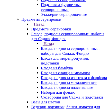
Подставки фуршетные,
сервировочные
Этажерки сервировочные
Предметы сервировки
Назад
Предметы сервировки
Блюда, подносы сервировочные, наборы
для Саджа, Фондю
Назад
Блюда, подносы сервировочные,
наборы для Саджа, Фондю
Блюда для морепродуктов,
подставки
Блюда из бамбука
Блюда из сланца и мрамора
Блюда, подносы из стекла и фарфора
Блюда, подносы металлические
Блюда, подносы пластиковые
Наборы для фондю
Сковороды для Саджа и подставки
Вазы для цветов
Ведерки, корзинки, банки, лопатки для