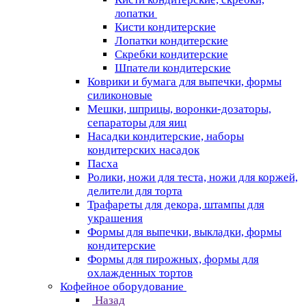
лопатки
Кисти кондитерские
Лопатки кондитерские
Скребки кондитерские
Шпатели кондитерские
Коврики и бумага для выпечки, формы
силиконовые
Мешки, шприцы, воронки-дозаторы,
сепараторы для яиц
Насадки кондитерские, наборы
кондитерских насадок
Пасха
Ролики, ножи для теста, ножи для коржей,
делители для торта
Трафареты для декора, штампы для
украшения
Формы для выпечки, выкладки, формы
кондитерские
Формы для пирожных, формы для
охлажденных тортов
Кофейное оборудование
Назад