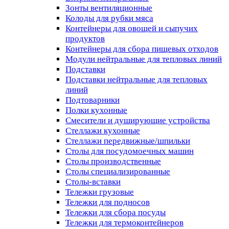
Зонты вентиляционные
Колоды для рубки мяса
Контейнеры для овощей и сыпучих
продуктов
Контейнеры для сбора пищевых отходов
Модули нейтральные для тепловых линий
Подставки
Подставки нейтральные для тепловых
линий
Подтоварники
Полки кухонные
Смесители и душирующие устройства
Стеллажи кухонные
Стеллажи передвижные/шпильки
Столы для посудомоечных машин
Столы производственные
Столы специализированные
Столы-вставки
Тележки грузовые
Тележки для подносов
Тележки для сбора посуды
Тележки для термоконтейнеров