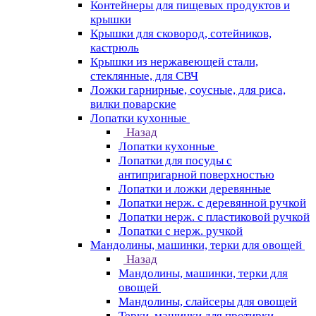
Контейнеры для пищевых продуктов и
крышки
Крышки для сковород, сотейников,
кастрюль
Крышки из нержавеющей стали,
стеклянные, для СВЧ
Ложки гарнирные, соусные, для риса,
вилки поварские
Лопатки кухонные
Назад
Лопатки кухонные
Лопатки для посуды с
антипригарной поверхностью
Лопатки и ложки деревянные
Лопатки нерж. с деревянной ручкой
Лопатки нерж. с пластиковой ручкой
Лопатки с нерж. ручкой
Мандолины, машинки, терки для овощей
Назад
Мандолины, машинки, терки для
овощей
Мандолины, слайсеры для овощей
Терки, машинки для протирки