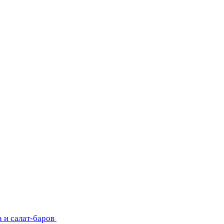
 и салат-баров