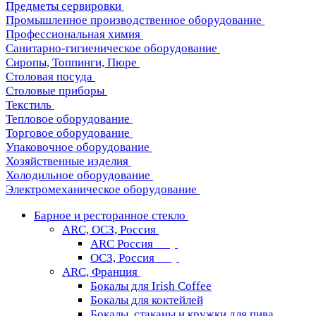
Предметы сервировки
Промышленное производственное оборудование
Профессиональная химия
Санитарно-гигиеническое оборудование
Сиропы, Топпинги, Пюре
Столовая посуда
Столовые приборы
Текстиль
Тепловое оборудование
Торговое оборудование
Упаковочное оборудование
Хозяйственные изделия
Холодильное оборудование
Электромеханическое оборудование
Барное и ресторанное стекло
ARC, ОСЗ, Россия
ARC Россия
ОСЗ, Россия
ARC, Франция
Бокалы для Irish Coffee
Бокалы для коктейлей
Бокалы, стаканы и кружки для пива