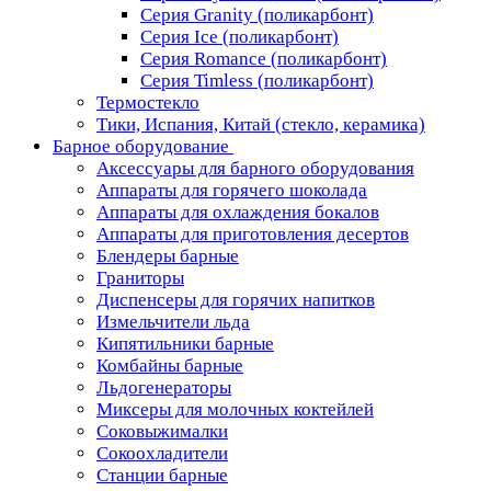
Серия Granity (поликарбонт)
Серия Ice (поликарбонт)
Серия Romance (поликарбонт)
Серия Timless (поликарбонт)
Термостекло
Тики, Испания, Китай (стекло, керамика)
Барное оборудование
Аксессуары для барного оборудования
Аппараты для горячего шоколада
Аппараты для охлаждения бокалов
Аппараты для приготовления десертов
Блендеры барные
Граниторы
Диспенсеры для горячих напитков
Измельчители льда
Кипятильники барные
Комбайны барные
Льдогенераторы
Миксеры для молочных коктейлей
Соковыжималки
Сокоохладители
Станции барные