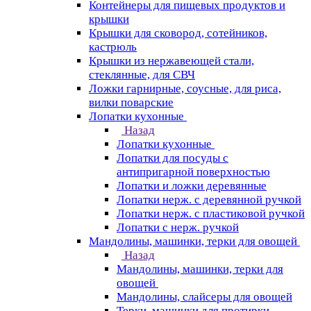
Контейнеры для пищевых продуктов и
крышки
Крышки для сковород, сотейников,
кастрюль
Крышки из нержавеющей стали,
стеклянные, для СВЧ
Ложки гарнирные, соусные, для риса,
вилки поварские
Лопатки кухонные
Назад
Лопатки кухонные
Лопатки для посуды с
антипригарной поверхностью
Лопатки и ложки деревянные
Лопатки нерж. с деревянной ручкой
Лопатки нерж. с пластиковой ручкой
Лопатки с нерж. ручкой
Мандолины, машинки, терки для овощей
Назад
Мандолины, машинки, терки для
овощей
Мандолины, слайсеры для овощей
Терки, машинки для протирки