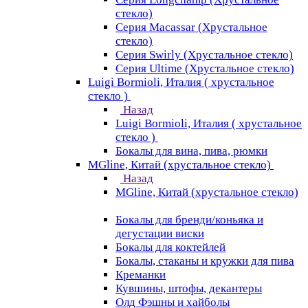
стекло)
Серия Macassar (Хрустальное
стекло)
Серия Swirly (Хрустальное стекло)
Серия Ultime (Хрустальное стекло)
Luigi Bormioli, Италия ( хрустальное
стекло )
Назад
Luigi Bormioli, Италия ( хрустальное
стекло )
Бокалы для вина, пива, рюмки
MGline, Китай (хрустальное стекло)
Назад
MGline, Китай (хрустальное стекло)
Бокалы для бренди/коньяка и
дегустации виски
Бокалы для коктейлей
Бокалы, стаканы и кружки для пива
Креманки
Кувшины, штофы, декантеры
Олд Фэшны и хайболы