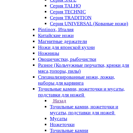
Серия TALHO
Серия TECHNIC
Серия TRADITION
Серия UNIVERSAL (Кованые ножи)
Pintinox, Италия
Китайские ножи
Магнитные держатели
Ножи для японской кухни
Ножницы
Овощечистки, рыбочистки
Разное (Кольчужные перчатки, крюки для
мяса,топоры, пилы)
Специализированные ножи, ложки,
наборы для карвинга
Точильные камни, ножеточки и мусаты,
подставки для ножей
Назад
Точильные камни, ножеточки и
мусаты, подставки для ножей
Мусаты
Ножеточки
Точильные камни