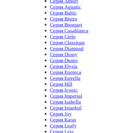
Серия Amorf
Серия Aquatic
Серия Baltic
Серия Bistro
Серия Bouquet
Серия Casablanсa
Серия Cielo
Серия Classique
Серия Diamond
Серия Diony
Серия Dunes
Серия Elysia
Серия Enoteca
Серия Estrella
Серия Hill
Серия Iconic
Серия Imperial
Серия Isabella
Серия Istanbul
Серия Joy
Серия Karat
Серия Leafy
Серия Leia