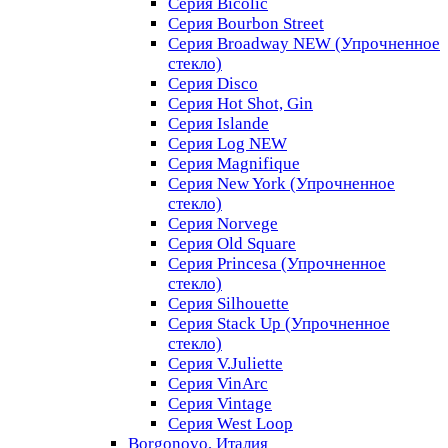
Серия Bicolic
Серия Bourbon Street
Серия Broadway NEW (Упрочненное
стекло)
Серия Disco
Серия Hot Shot, Gin
Серия Islande
Серия Log NEW
Серия Magnifique
Серия New York (Упрочненное
стекло)
Серия Norvege
Серия Old Square
Серия Princesa (Упрочненное
стекло)
Серия Silhouette
Серия Stack Up (Упрочненное
стекло)
Серия V.Juliette
Серия VinArc
Серия Vintage
Серия West Loop
Borgonovo, Италия