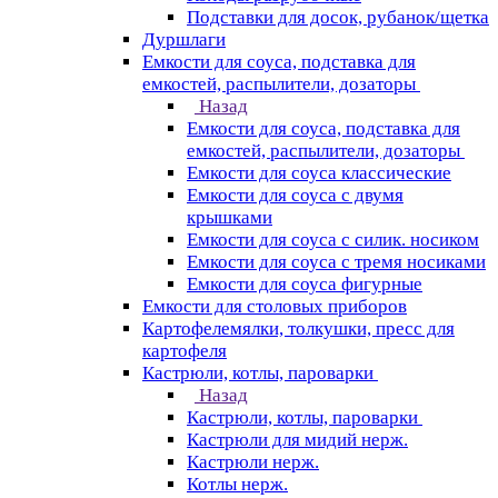
Подставки для досок, рубанок/щетка
Дуршлаги
Емкости для соуса, подставка для
емкостей, распылители, дозаторы
Назад
Емкости для соуса, подставка для
емкостей, распылители, дозаторы
Емкости для соуса классические
Емкости для соуса с двумя
крышками
Емкости для соуса с силик. носиком
Емкости для соуса с тремя носиками
Емкости для соуса фигурные
Емкости для столовых приборов
Картофелемялки, толкушки, пресс для
картофеля
Кастрюли, котлы, пароварки
Назад
Кастрюли, котлы, пароварки
Кастрюли для мидий нерж.
Кастрюли нерж.
Котлы нерж.