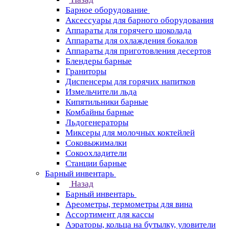
Барное оборудование
Аксессуары для барного оборудования
Аппараты для горячего шоколада
Аппараты для охлаждения бокалов
Аппараты для приготовления десертов
Блендеры барные
Граниторы
Диспенсеры для горячих напитков
Измельчители льда
Кипятильники барные
Комбайны барные
Льдогенераторы
Миксеры для молочных коктейлей
Соковыжималки
Сокоохладители
Станции барные
Барный инвентарь
Назад
Барный инвентарь
Ареометры, термометры для вина
Ассортимент для кассы
Аэраторы, кольца на бутылку, уловители