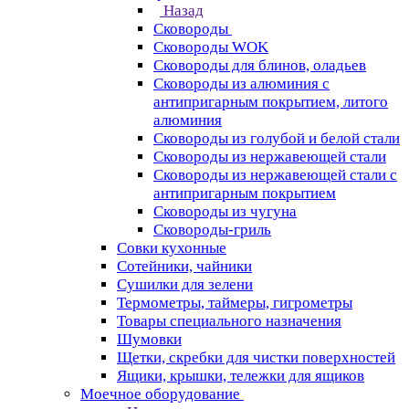
Назад
Сковороды
Сковороды WOK
Сковороды для блинов, оладьев
Сковороды из алюминия с
антипригарным покрытием, литого
алюминия
Сковороды из голубой и белой стали
Сковороды из нержавеющей стали
Сковороды из нержавеющей стали с
антипригарным покрытием
Сковороды из чугуна
Сковороды-гриль
Совки кухонные
Сотейники, чайники
Сушилки для зелени
Термометры, таймеры, гигрометры
Товары специального назначения
Шумовки
Щетки, скребки для чистки поверхностей
Ящики, крышки, тележки для ящиков
Моечное оборудование