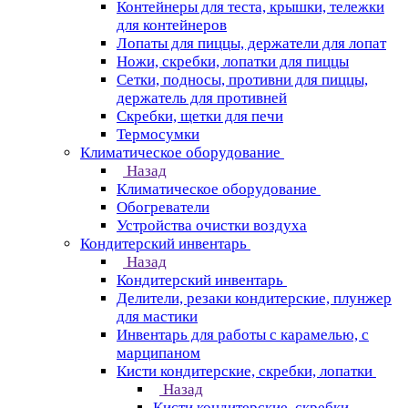
Контейнеры для теста, крышки, тележки
для контейнеров
Лопаты для пиццы, держатели для лопат
Ножи, скребки, лопатки для пиццы
Сетки, подносы, противни для пиццы,
держатель для противней
Скребки, щетки для печи
Термосумки
Климатическое оборудование
Назад
Климатическое оборудование
Обогреватели
Устройства очистки воздуха
Кондитерский инвентарь
Назад
Кондитерский инвентарь
Делители, резаки кондитерские, плунжер
для мастики
Инвентарь для работы с карамелью, с
марципаном
Кисти кондитерские, скребки, лопатки
Назад
Кисти кондитерские, скребки,