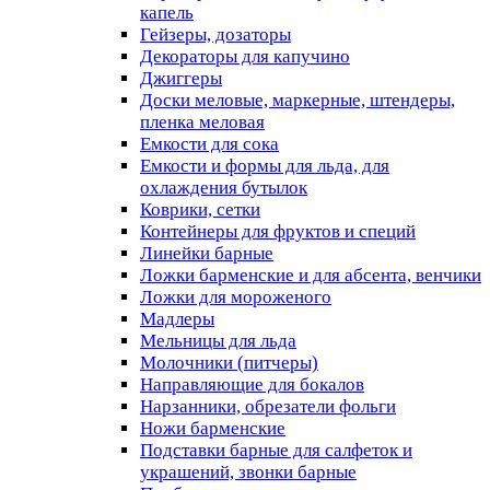
капель
Гейзеры, дозаторы
Декораторы для капучино
Джиггеры
Доски меловые, маркерные, штендеры,
пленка меловая
Емкости для сока
Емкости и формы для льда, для
охлаждения бутылок
Коврики, сетки
Контейнеры для фруктов и специй
Линейки барные
Ложки барменские и для абсента, венчики
Ложки для мороженого
Мадлеры
Мельницы для льда
Молочники (питчеры)
Направляющие для бокалов
Нарзанники, обрезатели фольги
Ножи барменские
Подставки барные для салфеток и
украшений, звонки барные