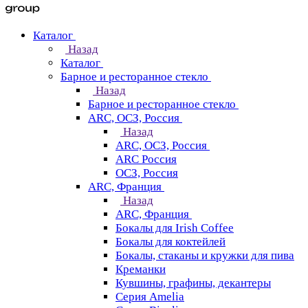
Каталог
Назад
Каталог
Барное и ресторанное стекло
Назад
Барное и ресторанное стекло
ARC, ОСЗ, Россия
Назад
ARC, ОСЗ, Россия
ARC Россия
ОСЗ, Россия
ARC, Франция
Назад
ARC, Франция
Бокалы для Irish Coffee
Бокалы для коктейлей
Бокалы, стаканы и кружки для пива
Креманки
Кувшины, графины, декантеры
Серия Amelia