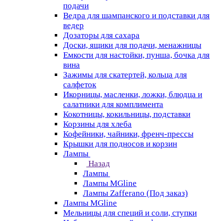
подачи
Ведра для шампанского и подставки для
ведер
Дозаторы для сахара
Доски, ящики для подачи, менажницы
Емкости для настойки, пунша, бочка для
вина
Зажимы для скатертей, кольца для
салфеток
Икорницы, масленки, ложки, блюдца и
салатники для комплимента
Кокотницы, кокильницы, подставки
Корзины для хлеба
Кофейники, чайники, френч-прессы
Крышки для подносов и корзин
Лампы
Назад
Лампы
Лампы MGline
Лампы Zafferano (Под заказ)
Лампы MGline
Мельницы для специй и соли, ступки