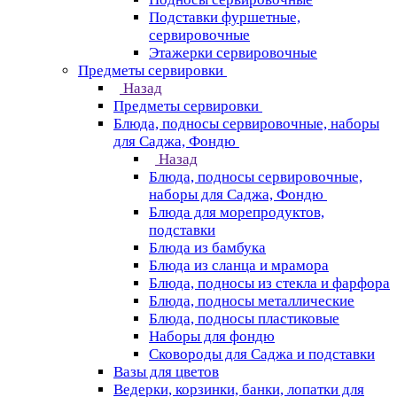
Подставки фуршетные,
сервировочные
Этажерки сервировочные
Предметы сервировки
Назад
Предметы сервировки
Блюда, подносы сервировочные, наборы
для Саджа, Фондю
Назад
Блюда, подносы сервировочные,
наборы для Саджа, Фондю
Блюда для морепродуктов,
подставки
Блюда из бамбука
Блюда из сланца и мрамора
Блюда, подносы из стекла и фарфора
Блюда, подносы металлические
Блюда, подносы пластиковые
Наборы для фондю
Сковороды для Саджа и подставки
Вазы для цветов
Ведерки, корзинки, банки, лопатки для