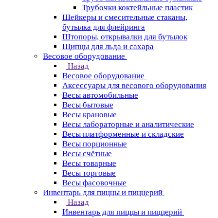
Трубочки коктейльные пластик
Шейкеры и смесительные стаканы,
бутылка для флейринга
Штопоры, открывалки для бутылок
Щипцы для льда и сахара
Весовое оборудование
Назад
Весовое оборудование
Аксессуары для весового оборудования
Весы автомобильные
Весы бытовые
Весы крановые
Весы лабораторные и аналитические
Весы платформенные и складские
Весы порционные
Весы счётные
Весы товарные
Весы торговые
Весы фасовочные
Инвентарь для пиццы и пиццерий
Назад
Инвентарь для пиццы и пиццерий