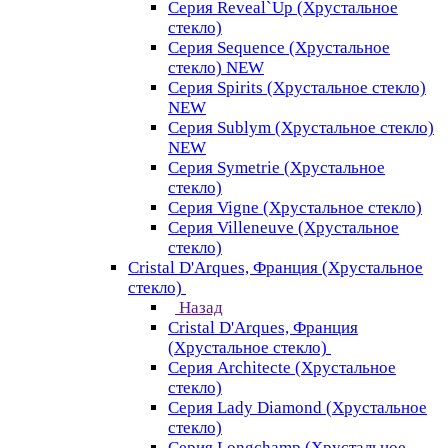
Серия Reveal`Up (Хрустальное
стекло)
Серия Sequence (Хрустальное
стекло) NEW
Серия Spirits (Хрустальное стекло)
NEW
Серия Sublym (Хрустальное стекло)
NEW
Серия Symetrie (Хрустальное
стекло)
Серия Vigne (Хрустальное стекло)
Серия Villeneuve (Хрустальное
стекло)
Cristal D'Arques, Франция (Хрустальное
стекло)
Назад
Cristal D'Arques, Франция
(Хрустальное стекло)
Серия Architecte (Хрустальное
стекло)
Серия Lady Diamond (Хрустальное
стекло)
Серия Longchamp (Хрустальное