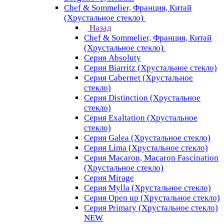
Chef & Sommelier, Франция, Китай
(Хрустальное стекло)
Назад
Chef & Sommelier, Франция, Китай
(Хрустальное стекло)
Серия Absoluty
Серия Biarritz (Хрустальное стекло)
Серия Cabernet (Хрустальное
стекло)
Серия Distinction (Хрустальное
стекло)
Серия Exaltation (Хрустальное
стекло)
Серия Galea (Хрустальное стекло)
Серия Lima (Хрустальное стекло)
Серия Macaron, Macaron Fascination
(Хрустальное стекло)
Серия Mirage
Серия Mylla (Хрустальное стекло)
Серия Open up (Хрустальное стекло)
Серия Primary (Хрустальное стекло)
NEW