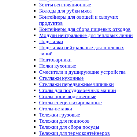
Зонты вентиляционные
Колоды для рубки мяса
Контейнеры для овощей и сыпучих
продуктов
Контейнеры для сбора пищевых отходов
Модули нейтральные для тепловых линий
Подставки
Подставки нейтральные для тепловых
линий
Подтоварники
Полки кухонные
Смесители и душирующие устройства
Стеллажи кухонные
Стеллажи передвижные/шпильки
Столы для посудомоечных машин
Столы производственные
Столы специализированные
Столы-вставки
Тележки грузовые
Тележки для подносов
Тележки для сбора посуды
Тележки для термоконтейнеров