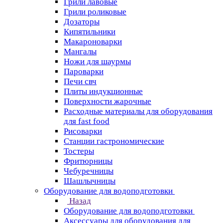
Грили лавовые
Грили роликовые
Дозаторы
Кипятильники
Макароноварки
Мангалы
Ножи для шаурмы
Пароварки
Печи свч
Плиты индукционные
Поверхности жарочные
Расходные материалы для оборудования
для fast food
Рисоварки
Станции гастрономические
Тостеры
Фритюрницы
Чебуречницы
Шашлычницы
Оборудование для водоподготовки
Назад
Оборудование для водоподготовки
Аксессуары для оборудования для