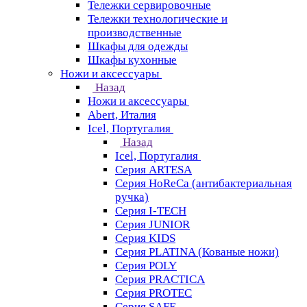
Тележки сервировочные
Тележки технологические и
производственные
Шкафы для одежды
Шкафы кухонные
Ножи и аксессуары
Назад
Ножи и аксессуары
Abert, Италия
Icel, Португалия
Назад
Icel, Португалия
Серия ARTESA
Серия HoReCa (антибактериальная
ручка)
Серия I-TECH
Серия JUNIOR
Серия KIDS
Серия PLATINA (Кованые ножи)
Серия POLY
Серия PRACTICA
Серия PROTEC
Серия SAFE