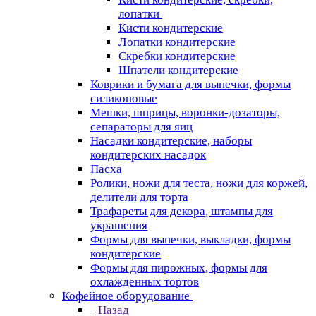
лопатки
Кисти кондитерские
Лопатки кондитерские
Скребки кондитерские
Шпатели кондитерские
Коврики и бумага для выпечки, формы
силиконовые
Мешки, шприцы, воронки-дозаторы,
сепараторы для яиц
Насадки кондитерские, наборы
кондитерских насадок
Пасха
Ролики, ножи для теста, ножи для коржей,
делители для торта
Трафареты для декора, штампы для
украшения
Формы для выпечки, выкладки, формы
кондитерские
Формы для пирожных, формы для
охлажденных тортов
Кофейное оборудование
Назад