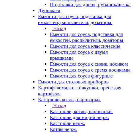
Подставки для досок, рубанок/щетка
Дуршлаги
Емкости для соуса, подставка для
емкостей, распылители, дозаторы
Назад
Емкости для соуса, подставка для
емкостей, распылители, дозаторы
Емкости для соуса классические
Емкости для соуса с двумя
крышками
Емкости для соуса с силик. носиком
Емкости для соуса с тремя носиками
Емкости для соуса фигурные
Емкости для столовых приборов
Картофелемялки, толкушки, пресс для
картофеля
Кастрюли, котлы, пароварки
Назад
Кастрюли, котлы, пароварки
Кастрюли для мидий нерж.
Кастрюли нерж.
Котлы нерж.