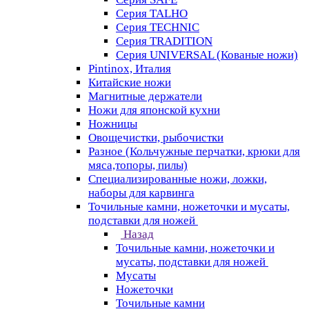
Серия TALHO
Серия TECHNIC
Серия TRADITION
Серия UNIVERSAL (Кованые ножи)
Pintinox, Италия
Китайские ножи
Магнитные держатели
Ножи для японской кухни
Ножницы
Овощечистки, рыбочистки
Разное (Кольчужные перчатки, крюки для
мяса,топоры, пилы)
Специализированные ножи, ложки,
наборы для карвинга
Точильные камни, ножеточки и мусаты,
подставки для ножей
Назад
Точильные камни, ножеточки и
мусаты, подставки для ножей
Мусаты
Ножеточки
Точильные камни