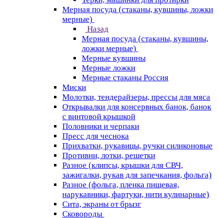
Мерная посуда (стаканы, кувшины, ложки
мерные)
Назад
Мерная посуда (стаканы, кувшины,
ложки мерные)
Мерные кувшины
Мерные ложки
Мерные стаканы Россия
Миски
Молотки, тендерайзеры, прессы для мяса
Открывалки для консервных банок, банок
с винтовой крышкой
Половники и черпаки
Пресс для чеснока
Прихватки, рукавицы, ручки силиконовые
Противни, лотки, решетки
Разное (клипсы, крышки для СВЧ,
зажигалки, рукав для запечкания, фольга)
Разное (фольга, пленка пищевая,
нарукавники, фартуки, нити кулинарные)
Сита, экраны от брызг
Сковороды