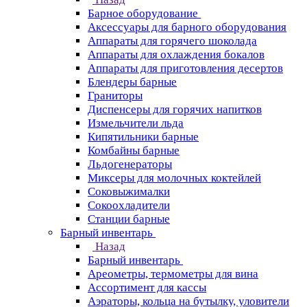
Барное оборудование
Аксессуары для барного оборудования
Аппараты для горячего шоколада
Аппараты для охлаждения бокалов
Аппараты для приготовления десертов
Блендеры барные
Граниторы
Диспенсеры для горячих напитков
Измельчители льда
Кипятильники барные
Комбайны барные
Льдогенераторы
Миксеры для молочных коктейлей
Соковыжималки
Сокоохладители
Станции барные
Барный инвентарь
Назад
Барный инвентарь
Ареометры, термометры для вина
Ассортимент для кассы
Аэраторы, кольца на бутылку, уловители