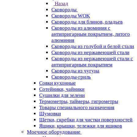
Назад
Сковороды
Сковороды WOK
Сковороды для блинов, оладьев
Сковороды из алюминия с
антипригарным покрытием, литого
алюминия
Сковороды из голубой и белой стали
Сковороды из нержавеющей стали
Сковороды из нержавеющей стали с
антипригарным покрытием
Сковороды из чугуна
Сковороды-гриль
Совки кухонные
Сотейники, чайники
Сушилки для зелени
Термометры, таймеры, гигрометры
Товары специального назначения
Шумовки
Щетки, скребки для чистки поверхностей
Ящики, крышки, тележки для ящиков
Моечное оборудование