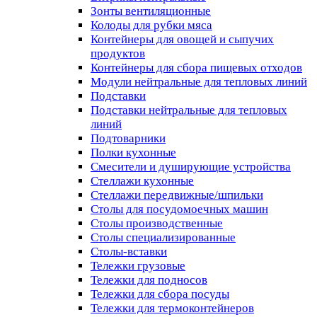
Зонты вентиляционные
Колоды для рубки мяса
Контейнеры для овощей и сыпучих
продуктов
Контейнеры для сбора пищевых отходов
Модули нейтральные для тепловых линий
Подставки
Подставки нейтральные для тепловых
линий
Подтоварники
Полки кухонные
Смесители и душирующие устройства
Стеллажи кухонные
Стеллажи передвижные/шпильки
Столы для посудомоечных машин
Столы производственные
Столы специализированные
Столы-вставки
Тележки грузовые
Тележки для подносов
Тележки для сбора посуды
Тележки для термоконтейнеров