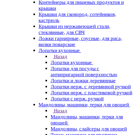
Контейнеры для пищевых продуктов и
крышки
Крышки для сковород, сотейников,
кастрюль
Крышки из нержавеющей стали,
стеклянные, для СВЧ
Ложки гарнирные, соусные, для риса,
вилки поварские
Лопатки кухонные
Назад
Лопатки кухонные
Лопатки для посуды с
антипригарной поверхностью
Лопатки и ложки деревянные
Лопатки нерж. с деревянной ручкой
Лопатки нерж. с пластиковой ручкой
Лопатки с нерж. ручкой
Мандолины, машинки, терки для овощей
Назад
Мандолины, машинки, терки для
овощей
Мандолины, слайсеры для овощей
Терки, машинки для протирки