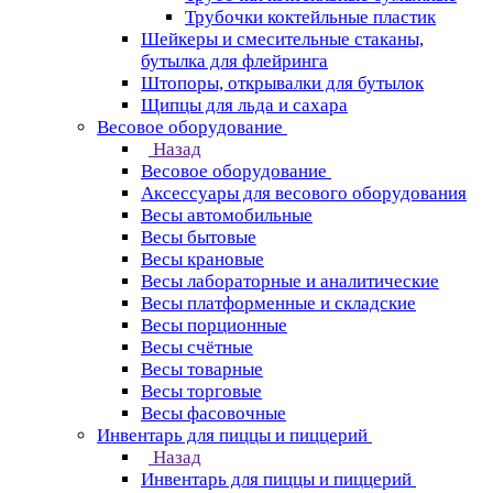
Трубочки коктейльные пластик
Шейкеры и смесительные стаканы,
бутылка для флейринга
Штопоры, открывалки для бутылок
Щипцы для льда и сахара
Весовое оборудование
Назад
Весовое оборудование
Аксессуары для весового оборудования
Весы автомобильные
Весы бытовые
Весы крановые
Весы лабораторные и аналитические
Весы платформенные и складские
Весы порционные
Весы счётные
Весы товарные
Весы торговые
Весы фасовочные
Инвентарь для пиццы и пиццерий
Назад
Инвентарь для пиццы и пиццерий