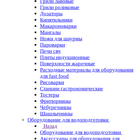
Грили лавовые
Грили роликовые
Дозаторы
Кипятильники
Макароноварки
Мангалы
Ножи для шаурмы
Пароварки
Печи свч
Плиты индукционные
Поверхности жарочные
Расходные материалы для оборудования
для fast food
Рисоварки
Станции гастрономические
Тостеры
Фритюрницы
Чебуречницы
Шашлычницы
Оборудование для водоподготовки
Назад
Оборудование для водоподготовки
Аксессуары для оборудования для