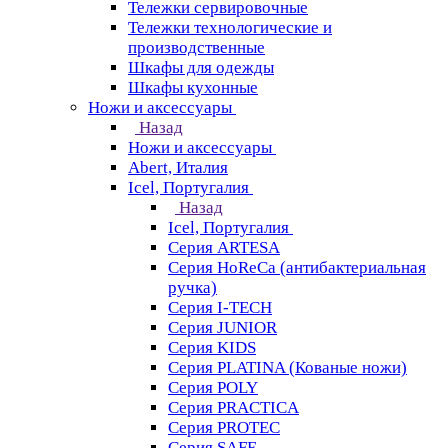
Тележки сервировочные
Тележки технологические и
производственные
Шкафы для одежды
Шкафы кухонные
Ножи и аксессуары
Назад
Ножи и аксессуары
Abert, Италия
Icel, Португалия
Назад
Icel, Португалия
Серия ARTESA
Серия HoReCa (антибактериальная
ручка)
Серия I-TECH
Серия JUNIOR
Серия KIDS
Серия PLATINA (Кованые ножи)
Серия POLY
Серия PRACTICA
Серия PROTEC
Серия SAFE