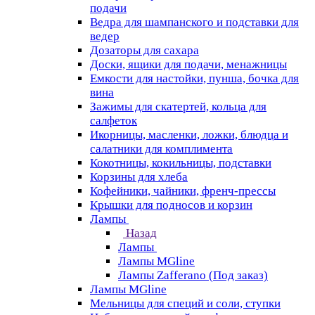
подачи
Ведра для шампанского и подставки для
ведер
Дозаторы для сахара
Доски, ящики для подачи, менажницы
Емкости для настойки, пунша, бочка для
вина
Зажимы для скатертей, кольца для
салфеток
Икорницы, масленки, ложки, блюдца и
салатники для комплимента
Кокотницы, кокильницы, подставки
Корзины для хлеба
Кофейники, чайники, френч-прессы
Крышки для подносов и корзин
Лампы
Назад
Лампы
Лампы MGline
Лампы Zafferano (Под заказ)
Лампы MGline
Мельницы для специй и соли, ступки