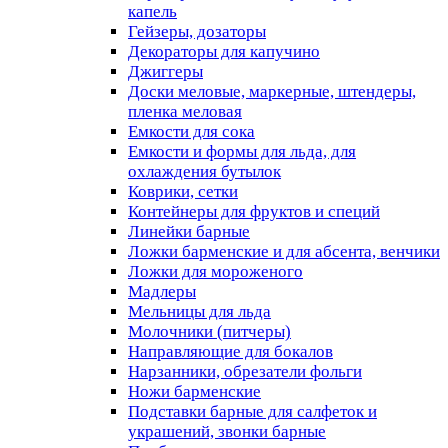
капель
Гейзеры, дозаторы
Декораторы для капучино
Джиггеры
Доски меловые, маркерные, штендеры,
пленка меловая
Емкости для сока
Емкости и формы для льда, для
охлаждения бутылок
Коврики, сетки
Контейнеры для фруктов и специй
Линейки барные
Ложки барменские и для абсента, венчики
Ложки для мороженого
Мадлеры
Мельницы для льда
Молочники (питчеры)
Направляющие для бокалов
Нарзанники, обрезатели фольги
Ножи барменские
Подставки барные для салфеток и
украшений, звонки барные