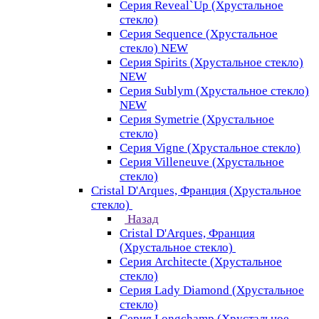
Серия Reveal`Up (Хрустальное
стекло)
Серия Sequence (Хрустальное
стекло) NEW
Серия Spirits (Хрустальное стекло)
NEW
Серия Sublym (Хрустальное стекло)
NEW
Серия Symetrie (Хрустальное
стекло)
Серия Vigne (Хрустальное стекло)
Серия Villeneuve (Хрустальное
стекло)
Cristal D'Arques, Франция (Хрустальное
стекло)
Назад
Cristal D'Arques, Франция
(Хрустальное стекло)
Серия Architecte (Хрустальное
стекло)
Серия Lady Diamond (Хрустальное
стекло)
Серия Longchamp (Хрустальное