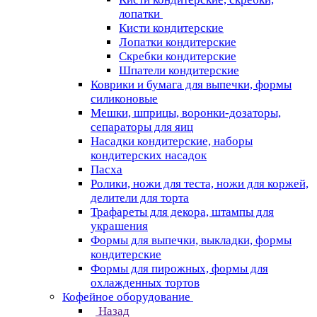
лопатки
Кисти кондитерские
Лопатки кондитерские
Скребки кондитерские
Шпатели кондитерские
Коврики и бумага для выпечки, формы
силиконовые
Мешки, шприцы, воронки-дозаторы,
сепараторы для яиц
Насадки кондитерские, наборы
кондитерских насадок
Пасха
Ролики, ножи для теста, ножи для коржей,
делители для торта
Трафареты для декора, штампы для
украшения
Формы для выпечки, выкладки, формы
кондитерские
Формы для пирожных, формы для
охлажденных тортов
Кофейное оборудование
Назад