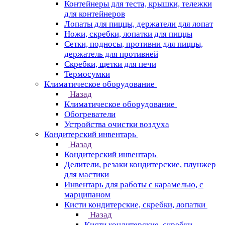
Контейнеры для теста, крышки, тележки
для контейнеров
Лопаты для пиццы, держатели для лопат
Ножи, скребки, лопатки для пиццы
Сетки, подносы, противни для пиццы,
держатель для противней
Скребки, щетки для печи
Термосумки
Климатическое оборудование
Назад
Климатическое оборудование
Обогреватели
Устройства очистки воздуха
Кондитерский инвентарь
Назад
Кондитерский инвентарь
Делители, резаки кондитерские, плунжер
для мастики
Инвентарь для работы с карамелью, с
марципаном
Кисти кондитерские, скребки, лопатки
Назад
Кисти кондитерские, скребки,