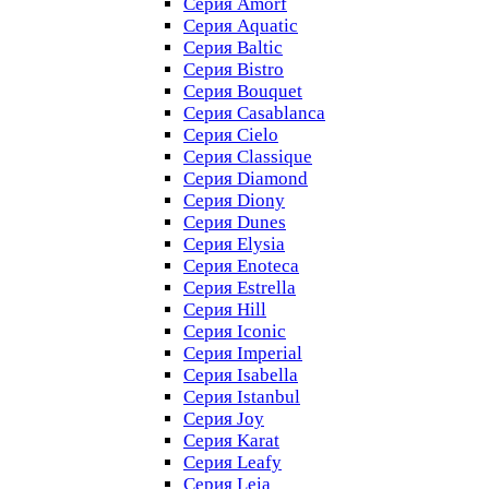
Серия Amorf
Серия Aquatic
Серия Baltic
Серия Bistro
Серия Bouquet
Серия Casablanсa
Серия Cielo
Серия Classique
Серия Diamond
Серия Diony
Серия Dunes
Серия Elysia
Серия Enoteca
Серия Estrella
Серия Hill
Серия Iconic
Серия Imperial
Серия Isabella
Серия Istanbul
Серия Joy
Серия Karat
Серия Leafy
Серия Leia