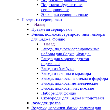
Подставки фуршетные,
сервировочные
Этажерки сервировочные
Предметы сервировки
Назад
Предметы сервировки
Блюда, подносы сервировочные, наборы
для Саджа, Фондю
Назад
Блюда, подносы сервировочные,
наборы для Саджа, Фондю
Блюда для морепродуктов,
подставки
Блюда из бамбука
Блюда из сланца и мрамора
Блюда, подносы из стекла и фарфора
Блюда, подносы металлические
Блюда, подносы пластиковые
Наборы для фондю
Сковороды для Саджа и подставки
Вазы для цветов
Ведерки, корзинки, банки, лопатки для