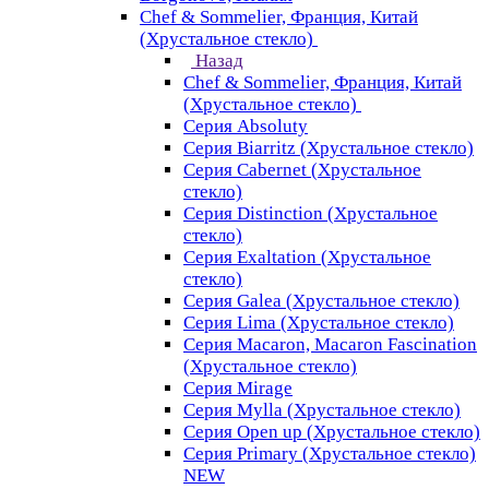
Chef & Sommelier, Франция, Китай
(Хрустальное стекло)
Назад
Chef & Sommelier, Франция, Китай
(Хрустальное стекло)
Серия Absoluty
Серия Biarritz (Хрустальное стекло)
Серия Cabernet (Хрустальное
стекло)
Серия Distinction (Хрустальное
стекло)
Серия Exaltation (Хрустальное
стекло)
Серия Galea (Хрустальное стекло)
Серия Lima (Хрустальное стекло)
Серия Macaron, Macaron Fascination
(Хрустальное стекло)
Серия Mirage
Серия Mylla (Хрустальное стекло)
Серия Open up (Хрустальное стекло)
Серия Primary (Хрустальное стекло)
NEW