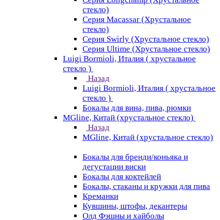
стекло)
Серия Macassar (Хрустальное
стекло)
Серия Swirly (Хрустальное стекло)
Серия Ultime (Хрустальное стекло)
Luigi Bormioli, Италия ( хрустальное
стекло )
Назад
Luigi Bormioli, Италия ( хрустальное
стекло )
Бокалы для вина, пива, рюмки
MGline, Китай (хрустальное стекло)
Назад
MGline, Китай (хрустальное стекло)
Бокалы для бренди/коньяка и
дегустации виски
Бокалы для коктейлей
Бокалы, стаканы и кружки для пива
Креманки
Кувшины, штофы, декантеры
Олд Фэшны и хайболы