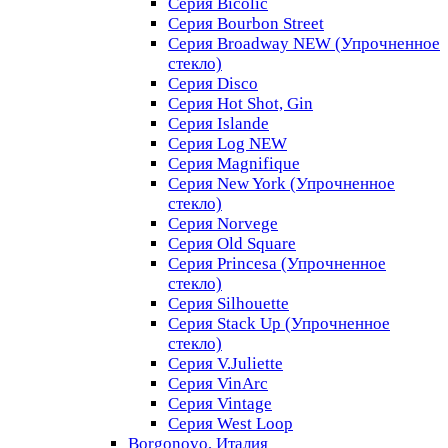
Серия Bicolic
Серия Bourbon Street
Серия Broadway NEW (Упрочненное
стекло)
Серия Disco
Серия Hot Shot, Gin
Серия Islande
Серия Log NEW
Серия Magnifique
Серия New York (Упрочненное
стекло)
Серия Norvege
Серия Old Square
Серия Princesa (Упрочненное
стекло)
Серия Silhouette
Серия Stack Up (Упрочненное
стекло)
Серия V.Juliette
Серия VinArc
Серия Vintage
Серия West Loop
Borgonovo, Италия