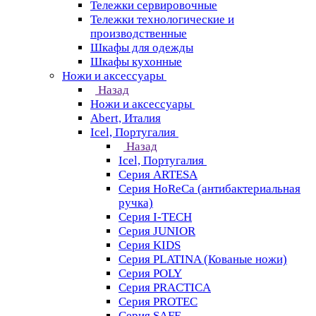
Тележки сервировочные
Тележки технологические и
производственные
Шкафы для одежды
Шкафы кухонные
Ножи и аксессуары
Назад
Ножи и аксессуары
Abert, Италия
Icel, Португалия
Назад
Icel, Португалия
Серия ARTESA
Серия HoReCa (антибактериальная
ручка)
Серия I-TECH
Серия JUNIOR
Серия KIDS
Серия PLATINA (Кованые ножи)
Серия POLY
Серия PRACTICA
Серия PROTEC
Серия SAFE