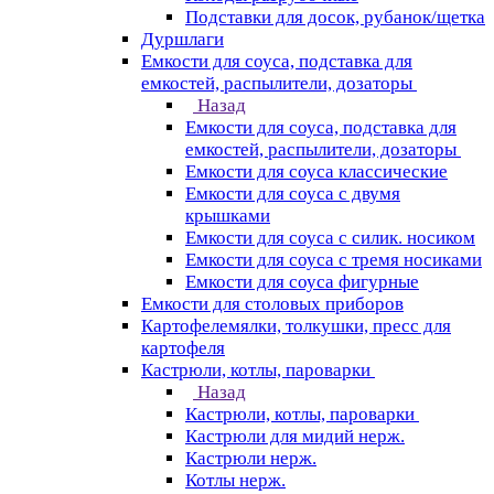
Подставки для досок, рубанок/щетка
Дуршлаги
Емкости для соуса, подставка для
емкостей, распылители, дозаторы
Назад
Емкости для соуса, подставка для
емкостей, распылители, дозаторы
Емкости для соуса классические
Емкости для соуса с двумя
крышками
Емкости для соуса с силик. носиком
Емкости для соуса с тремя носиками
Емкости для соуса фигурные
Емкости для столовых приборов
Картофелемялки, толкушки, пресс для
картофеля
Кастрюли, котлы, пароварки
Назад
Кастрюли, котлы, пароварки
Кастрюли для мидий нерж.
Кастрюли нерж.
Котлы нерж.