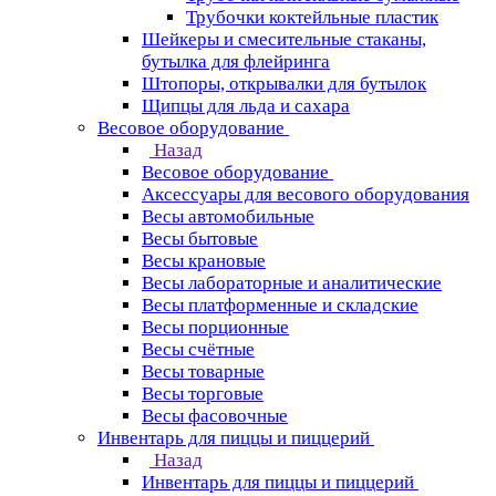
Трубочки коктейльные пластик
Шейкеры и смесительные стаканы,
бутылка для флейринга
Штопоры, открывалки для бутылок
Щипцы для льда и сахара
Весовое оборудование
Назад
Весовое оборудование
Аксессуары для весового оборудования
Весы автомобильные
Весы бытовые
Весы крановые
Весы лабораторные и аналитические
Весы платформенные и складские
Весы порционные
Весы счётные
Весы товарные
Весы торговые
Весы фасовочные
Инвентарь для пиццы и пиццерий
Назад
Инвентарь для пиццы и пиццерий