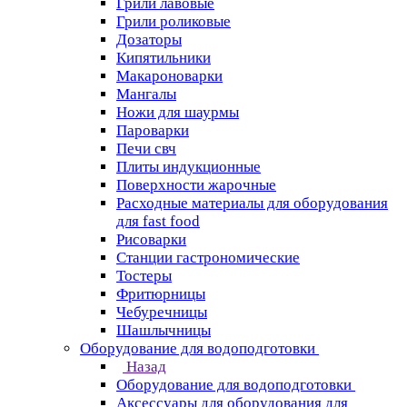
Грили лавовые
Грили роликовые
Дозаторы
Кипятильники
Макароноварки
Мангалы
Ножи для шаурмы
Пароварки
Печи свч
Плиты индукционные
Поверхности жарочные
Расходные материалы для оборудования
для fast food
Рисоварки
Станции гастрономические
Тостеры
Фритюрницы
Чебуречницы
Шашлычницы
Оборудование для водоподготовки
Назад
Оборудование для водоподготовки
Аксессуары для оборудования для