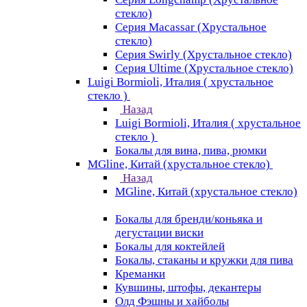
стекло)
Серия Macassar (Хрустальное
стекло)
Серия Swirly (Хрустальное стекло)
Серия Ultime (Хрустальное стекло)
Luigi Bormioli, Италия ( хрустальное
стекло )
Назад
Luigi Bormioli, Италия ( хрустальное
стекло )
Бокалы для вина, пива, рюмки
MGline, Китай (хрустальное стекло)
Назад
MGline, Китай (хрустальное стекло)
Бокалы для бренди/коньяка и
дегустации виски
Бокалы для коктейлей
Бокалы, стаканы и кружки для пива
Креманки
Кувшины, штофы, декантеры
Олд Фэшны и хайболы