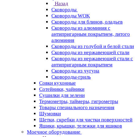
Назад
Сковороды
Сковороды WOK
Сковороды для блинов, оладьев
Сковороды из алюминия с
антипригарным покрытием, литого
алюминия
Сковороды из голубой и белой стали
Сковороды из нержавеющей стали
Сковороды из нержавеющей стали с
антипригарным покрытием
Сковороды из чугуна
Сковороды-гриль
Совки кухонные
Сотейники, чайники
Сушилки для зелени
Термометры, таймеры, гигрометры
Товары специального назначения
Шумовки
Щетки, скребки для чистки поверхностей
Ящики, крышки, тележки для ящиков
Моечное оборудование