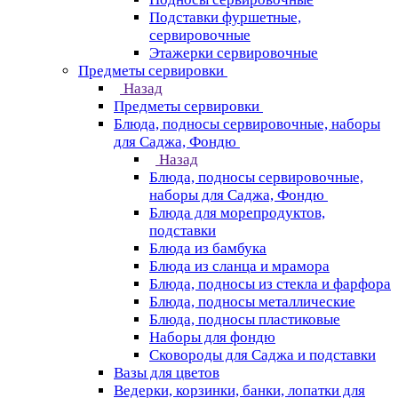
Подставки фуршетные,
сервировочные
Этажерки сервировочные
Предметы сервировки
Назад
Предметы сервировки
Блюда, подносы сервировочные, наборы
для Саджа, Фондю
Назад
Блюда, подносы сервировочные,
наборы для Саджа, Фондю
Блюда для морепродуктов,
подставки
Блюда из бамбука
Блюда из сланца и мрамора
Блюда, подносы из стекла и фарфора
Блюда, подносы металлические
Блюда, подносы пластиковые
Наборы для фондю
Сковороды для Саджа и подставки
Вазы для цветов
Ведерки, корзинки, банки, лопатки для