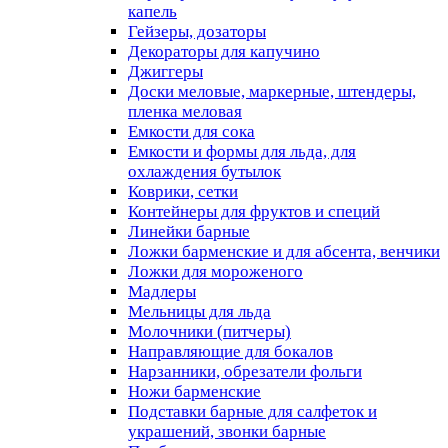
капель
Гейзеры, дозаторы
Декораторы для капучино
Джиггеры
Доски меловые, маркерные, штендеры,
пленка меловая
Емкости для сока
Емкости и формы для льда, для
охлаждения бутылок
Коврики, сетки
Контейнеры для фруктов и специй
Линейки барные
Ложки барменские и для абсента, венчики
Ложки для мороженого
Мадлеры
Мельницы для льда
Молочники (питчеры)
Направляющие для бокалов
Нарзанники, обрезатели фольги
Ножи барменские
Подставки барные для салфеток и
украшений, звонки барные