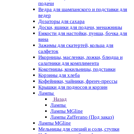
подачи
Ведра для шампанского и подставки для
ведер
Дозаторы для сахара
Доски, ящики для подачи, менажницы
Емкости для настойки, пунша, бочка для
вина
Зажимы для скатертей, кольца для
салфеток
Икорницы, масленки, ложки, блюдца и
салатники для комплимента
Кокотницы, кокильницы, подставки
Корзины для хлеба
Кофейники, чайники, френч-прессы
Крышки для подносов и корзин
Лампы
Назад
Лампы
Лампы MGline
Лампы Zafferano (Под заказ)
Лампы MGline
Мельницы для специй и соли, ступки