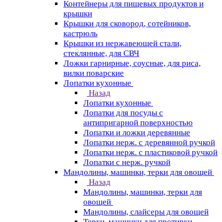
Контейнеры для пищевых продуктов и
крышки
Крышки для сковород, сотейников,
кастрюль
Крышки из нержавеющей стали,
стеклянные, для СВЧ
Ложки гарнирные, соусные, для риса,
вилки поварские
Лопатки кухонные
Назад
Лопатки кухонные
Лопатки для посуды с
антипригарной поверхностью
Лопатки и ложки деревянные
Лопатки нерж. с деревянной ручкой
Лопатки нерж. с пластиковой ручкой
Лопатки с нерж. ручкой
Мандолины, машинки, терки для овощей
Назад
Мандолины, машинки, терки для
овощей
Мандолины, слайсеры для овощей
Терки, машинки для протирки