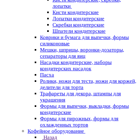
лопатки
Кисти кондитерские
Лопатки кондитерские
Скребки кондитерские
Шпатели кондитерские
Коврики и бумага для выпечки, формы
силиконовые
Мешки, шприцы, воронки-дозаторы,
сепараторы для яиц
Насадки кондитерские, наборы
кондитерских насадок
Пасха
Ролики, ножи для теста, ножи для коржей,
делители для торта
Трафареты для декора, штампы для
украшения
Формы для выпечки, выкладки, формы
кондитерские
Формы для пирожных, формы для
охлажденных тортов
Кофейное оборудование
Назад