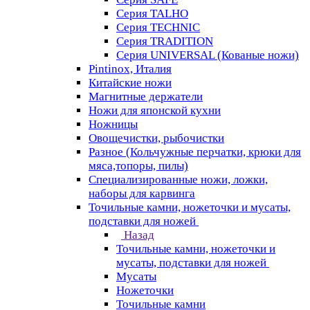
Серия TALHO
Серия TECHNIC
Серия TRADITION
Серия UNIVERSAL (Кованые ножи)
Pintinox, Италия
Китайские ножи
Магнитные держатели
Ножи для японской кухни
Ножницы
Овощечистки, рыбочистки
Разное (Кольчужные перчатки, крюки для
мяса,топоры, пилы)
Специализированные ножи, ложки,
наборы для карвинга
Точильные камни, ножеточки и мусаты,
подставки для ножей
Назад
Точильные камни, ножеточки и
мусаты, подставки для ножей
Мусаты
Ножеточки
Точильные камни