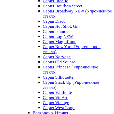
Серия Bicolic
Серия Bourbon Street
Серия Broadway NEW (Упрочненное
стекло)
Серия Disco
Серия Hot Shot, Gin
Серия Islande
Серия Log NEW
Серия Magnifique
Серия New York (Упрочненное
стекло)
Серия Norvege
Серия Old Square
Серия Princesa (Упрочненное
стекло)
Серия Silhouette
Серия Stack Up (Упрочненное
стекло)
Серия V.Juliette
Серия VinArc
Серия Vintage
Серия West Loop
Borgonovo, Италия