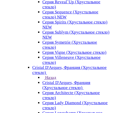
Серия Reveal`Up (Хрустальное
стекло)
Серия Sequence (Хрустальное
стекло) NEW
Серия Spirits (Хрустальное стекло)
NEW
Серия Sublym (Хрустальное стекло)
NEW
Серия Symetrie (Хрустальное
стекло)
Серия Vigne (Хрустальное стекло)
Серия Villeneuve (Хрустальное
стекло)
Cristal D'Arques, Франция (Хрустальное
стекло)
Назад
Cristal D'Arques, Франция
(Хрустальное стекло)
Серия Architecte (Хрустальное
стекло)
Серия Lady Diamond (Хрустальное
стекло)
Серия Longchamp (Хрустальное