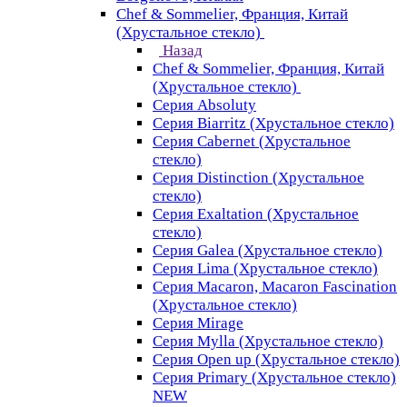
Chef & Sommelier, Франция, Китай
(Хрустальное стекло)
Назад
Chef & Sommelier, Франция, Китай
(Хрустальное стекло)
Серия Absoluty
Серия Biarritz (Хрустальное стекло)
Серия Cabernet (Хрустальное
стекло)
Серия Distinction (Хрустальное
стекло)
Серия Exaltation (Хрустальное
стекло)
Серия Galea (Хрустальное стекло)
Серия Lima (Хрустальное стекло)
Серия Macaron, Macaron Fascination
(Хрустальное стекло)
Серия Mirage
Серия Mylla (Хрустальное стекло)
Серия Open up (Хрустальное стекло)
Серия Primary (Хрустальное стекло)
NEW