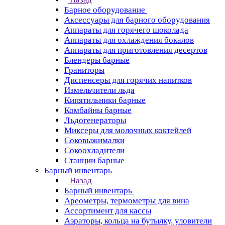
Барное оборудование
Аксессуары для барного оборудования
Аппараты для горячего шоколада
Аппараты для охлаждения бокалов
Аппараты для приготовления десертов
Блендеры барные
Граниторы
Диспенсеры для горячих напитков
Измельчители льда
Кипятильники барные
Комбайны барные
Льдогенераторы
Миксеры для молочных коктейлей
Соковыжималки
Сокоохладители
Станции барные
Барный инвентарь
Назад
Барный инвентарь
Ареометры, термометры для вина
Ассортимент для кассы
Аэраторы, кольца на бутылку, уловители