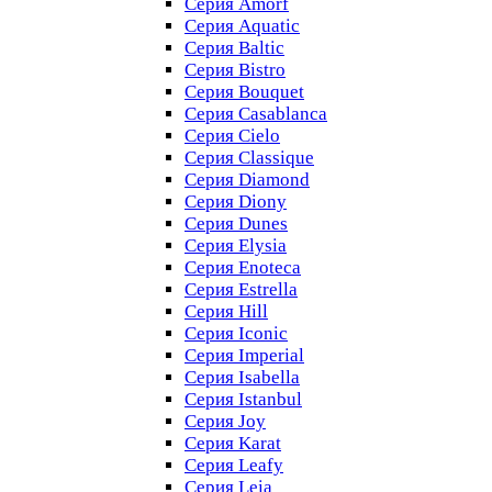
Серия Amorf
Серия Aquatic
Серия Baltic
Серия Bistro
Серия Bouquet
Серия Casablanсa
Серия Cielo
Серия Classique
Серия Diamond
Серия Diony
Серия Dunes
Серия Elysia
Серия Enoteca
Серия Estrella
Серия Hill
Серия Iconic
Серия Imperial
Серия Isabella
Серия Istanbul
Серия Joy
Серия Karat
Серия Leafy
Серия Leia