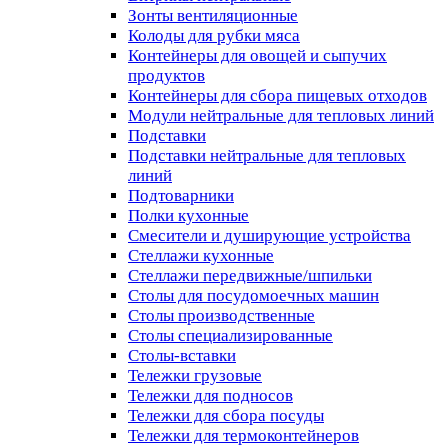
Зонты вентиляционные
Колоды для рубки мяса
Контейнеры для овощей и сыпучих
продуктов
Контейнеры для сбора пищевых отходов
Модули нейтральные для тепловых линий
Подставки
Подставки нейтральные для тепловых
линий
Подтоварники
Полки кухонные
Смесители и душирующие устройства
Стеллажи кухонные
Стеллажи передвижные/шпильки
Столы для посудомоечных машин
Столы производственные
Столы специализированные
Столы-вставки
Тележки грузовые
Тележки для подносов
Тележки для сбора посуды
Тележки для термоконтейнеров