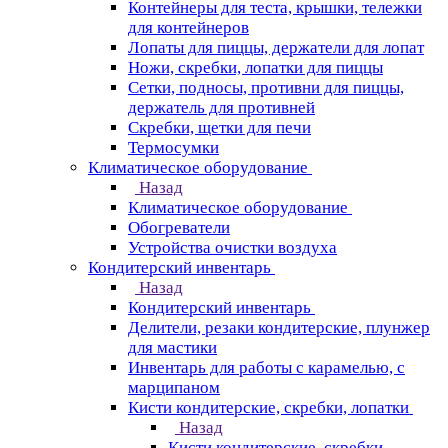
Контейнеры для теста, крышки, тележки
для контейнеров
Лопаты для пиццы, держатели для лопат
Ножи, скребки, лопатки для пиццы
Сетки, подносы, противни для пиццы,
держатель для противней
Скребки, щетки для печи
Термосумки
Климатическое оборудование
Назад
Климатическое оборудование
Обогреватели
Устройства очистки воздуха
Кондитерский инвентарь
Назад
Кондитерский инвентарь
Делители, резаки кондитерские, плунжер
для мастики
Инвентарь для работы с карамелью, с
марципаном
Кисти кондитерские, скребки, лопатки
Назад
Кисти кондитерские, скребки,