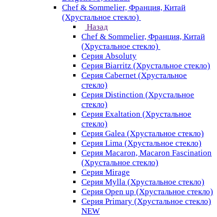
Chef & Sommelier, Франция, Китай
(Хрустальное стекло)
Назад
Chef & Sommelier, Франция, Китай
(Хрустальное стекло)
Серия Absoluty
Серия Biarritz (Хрустальное стекло)
Серия Cabernet (Хрустальное
стекло)
Серия Distinction (Хрустальное
стекло)
Серия Exaltation (Хрустальное
стекло)
Серия Galea (Хрустальное стекло)
Серия Lima (Хрустальное стекло)
Серия Macaron, Macaron Fascination
(Хрустальное стекло)
Серия Mirage
Серия Mylla (Хрустальное стекло)
Серия Open up (Хрустальное стекло)
Серия Primary (Хрустальное стекло)
NEW