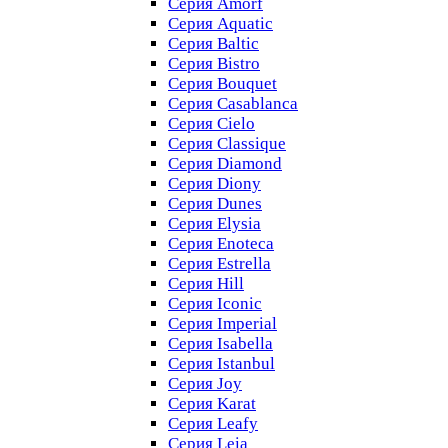
Серия Amorf
Серия Aquatic
Серия Baltic
Серия Bistro
Серия Bouquet
Серия Casablanсa
Серия Cielo
Серия Classique
Серия Diamond
Серия Diony
Серия Dunes
Серия Elysia
Серия Enoteca
Серия Estrella
Серия Hill
Серия Iconic
Серия Imperial
Серия Isabella
Серия Istanbul
Серия Joy
Серия Karat
Серия Leafy
Серия Leia