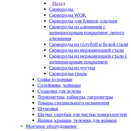
Назад
Сковороды
Сковороды WOK
Сковороды для блинов, оладьев
Сковороды из алюминия с
антипригарным покрытием, литого
алюминия
Сковороды из голубой и белой стали
Сковороды из нержавеющей стали
Сковороды из нержавеющей стали с
антипригарным покрытием
Сковороды из чугуна
Сковороды-гриль
Совки кухонные
Сотейники, чайники
Сушилки для зелени
Термометры, таймеры, гигрометры
Товары специального назначения
Шумовки
Щетки, скребки для чистки поверхностей
Ящики, крышки, тележки для ящиков
Моечное оборудование