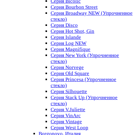
Серия Bicolic
Серия Bourbon Street
Серия Broadway NEW (Упрочненное
стекло)
Серия Disco
Серия Hot Shot, Gin
Серия Islande
Серия Log NEW
Серия Magnifique
Серия New York (Упрочненное
стекло)
Серия Norvege
Серия Old Square
Серия Princesa (Упрочненное
стекло)
Серия Silhouette
Серия Stack Up (Упрочненное
стекло)
Серия V.Juliette
Серия VinArc
Серия Vintage
Серия West Loop
Borgonovo, Италия