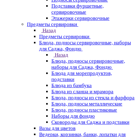
Подставки фуршетные,
сервировочные
Этажерки сервировочные
Предметы сервировки
Назад
Предметы сервировки
Блюда, подносы сервировочные, наборы
для Саджа, Фондю
Назад
Блюда, подносы сервировочные,
наборы для Саджа, Фондю
Блюда для морепродуктов,
подставки
Блюда из бамбука
Блюда из сланца и мрамора
Блюда, подносы из стекла и фарфора
Блюда, подносы металлические
Блюда, подносы пластиковые
Наборы для фондю
Сковороды для Саджа и подставки
Вазы для цветов
Ведерки, корзинки, банки, лопатки для