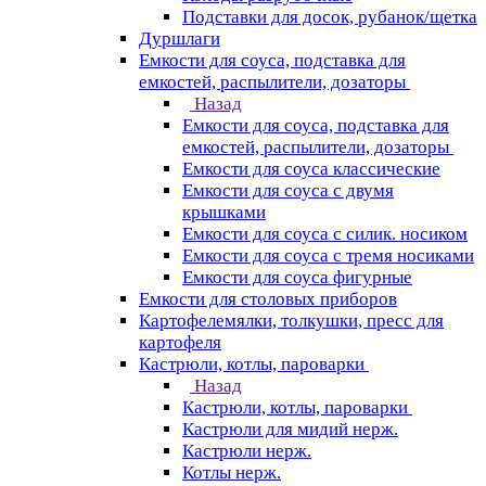
Подставки для досок, рубанок/щетка
Дуршлаги
Емкости для соуса, подставка для
емкостей, распылители, дозаторы
Назад
Емкости для соуса, подставка для
емкостей, распылители, дозаторы
Емкости для соуса классические
Емкости для соуса с двумя
крышками
Емкости для соуса с силик. носиком
Емкости для соуса с тремя носиками
Емкости для соуса фигурные
Емкости для столовых приборов
Картофелемялки, толкушки, пресс для
картофеля
Кастрюли, котлы, пароварки
Назад
Кастрюли, котлы, пароварки
Кастрюли для мидий нерж.
Кастрюли нерж.
Котлы нерж.