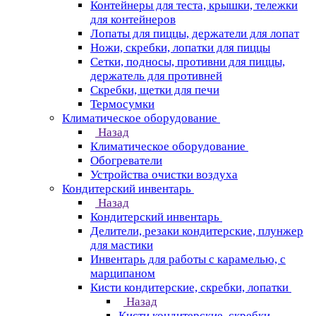
Контейнеры для теста, крышки, тележки
для контейнеров
Лопаты для пиццы, держатели для лопат
Ножи, скребки, лопатки для пиццы
Сетки, подносы, противни для пиццы,
держатель для противней
Скребки, щетки для печи
Термосумки
Климатическое оборудование
Назад
Климатическое оборудование
Обогреватели
Устройства очистки воздуха
Кондитерский инвентарь
Назад
Кондитерский инвентарь
Делители, резаки кондитерские, плунжер
для мастики
Инвентарь для работы с карамелью, с
марципаном
Кисти кондитерские, скребки, лопатки
Назад
Кисти кондитерские, скребки,