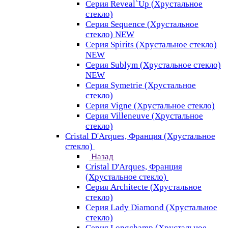
Серия Reveal`Up (Хрустальное
стекло)
Серия Sequence (Хрустальное
стекло) NEW
Серия Spirits (Хрустальное стекло)
NEW
Серия Sublym (Хрустальное стекло)
NEW
Серия Symetrie (Хрустальное
стекло)
Серия Vigne (Хрустальное стекло)
Серия Villeneuve (Хрустальное
стекло)
Cristal D'Arques, Франция (Хрустальное
стекло)
Назад
Cristal D'Arques, Франция
(Хрустальное стекло)
Серия Architecte (Хрустальное
стекло)
Серия Lady Diamond (Хрустальное
стекло)
Серия Longchamp (Хрустальное