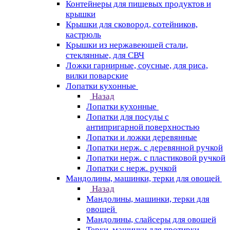
Контейнеры для пищевых продуктов и
крышки
Крышки для сковород, сотейников,
кастрюль
Крышки из нержавеющей стали,
стеклянные, для СВЧ
Ложки гарнирные, соусные, для риса,
вилки поварские
Лопатки кухонные
Назад
Лопатки кухонные
Лопатки для посуды с
антипригарной поверхностью
Лопатки и ложки деревянные
Лопатки нерж. с деревянной ручкой
Лопатки нерж. с пластиковой ручкой
Лопатки с нерж. ручкой
Мандолины, машинки, терки для овощей
Назад
Мандолины, машинки, терки для
овощей
Мандолины, слайсеры для овощей
Терки, машинки для протирки