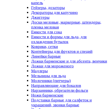
капель
Гейзеры, дозаторы
Декораторы для капучино
Джиггеры
Доски меловые, маркерные, штендеры,
пленка меловая
Емкости для сока
Емкости и формы для льда, для
охлаждения бутылок
Коврики, сетки
Контейнеры для фруктов и специй
Линейки барные
Ложки барменские и для абсента, венчики
Ложки для мороженого
Мадлеры
Мельницы для льда
Молочники (питчеры)
Направляющие для бокалов
Нарзанники, обрезатели фольги
Ножи барменские
Подставки барные для салфеток и
украшений, звонки барные