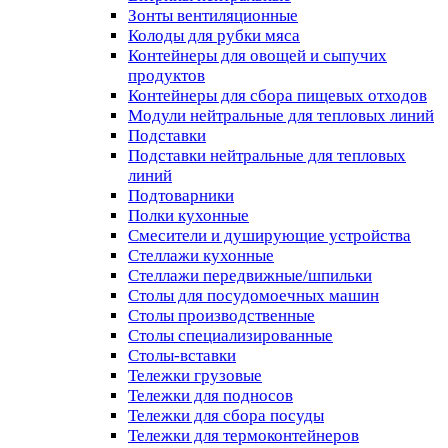
Зонты вентиляционные
Колоды для рубки мяса
Контейнеры для овощей и сыпучих
продуктов
Контейнеры для сбора пищевых отходов
Модули нейтральные для тепловых линий
Подставки
Подставки нейтральные для тепловых
линий
Подтоварники
Полки кухонные
Смесители и душирующие устройства
Стеллажи кухонные
Стеллажи передвижные/шпильки
Столы для посудомоечных машин
Столы производственные
Столы специализированные
Столы-вставки
Тележки грузовые
Тележки для подносов
Тележки для сбора посуды
Тележки для термоконтейнеров