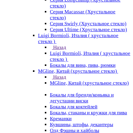
стекло)
Серия Macassar (Хрустальное
стекло)
Серия Swirly (Хрустальное стекло)
Серия Ultime (Хрустальное стекло)
Luigi Bormioli, Италия ( хрустальное
стекло )
Назад
Luigi Bormioli, Италия ( хрустальное
стекло )
Бокалы для вина, пива, рюмки
MGline, Китай (хрустальное стекло)
Назад
MGline, Китай (хрустальное стекло)
Бокалы для бренди/коньяка и
дегустации виски
Бокалы для коктейлей
Бокалы, стаканы и кружки для пива
Креманки
Кувшины, штофы, декантеры
Олд Фэшны и хайболы