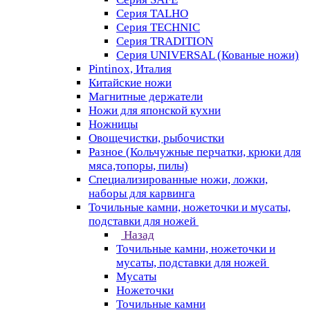
Серия TALHO
Серия TECHNIC
Серия TRADITION
Серия UNIVERSAL (Кованые ножи)
Pintinox, Италия
Китайские ножи
Магнитные держатели
Ножи для японской кухни
Ножницы
Овощечистки, рыбочистки
Разное (Кольчужные перчатки, крюки для
мяса,топоры, пилы)
Специализированные ножи, ложки,
наборы для карвинга
Точильные камни, ножеточки и мусаты,
подставки для ножей
Назад
Точильные камни, ножеточки и
мусаты, подставки для ножей
Мусаты
Ножеточки
Точильные камни