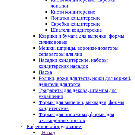
лопатки
Кисти кондитерские
Лопатки кондитерские
Скребки кондитерские
Шпатели кондитерские
Коврики и бумага для выпечки, формы
силиконовые
Мешки, шприцы, воронки-дозаторы,
сепараторы для яиц
Насадки кондитерские, наборы
кондитерских насадок
Пасха
Ролики, ножи для теста, ножи для коржей,
делители для торта
Трафареты для декора, штампы для
украшения
Формы для выпечки, выкладки, формы
кондитерские
Формы для пирожных, формы для
охлажденных тортов
Кофейное оборудование
Назад