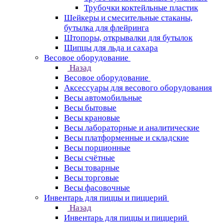
Трубочки коктейльные пластик
Шейкеры и смесительные стаканы,
бутылка для флейринга
Штопоры, открывалки для бутылок
Щипцы для льда и сахара
Весовое оборудование
Назад
Весовое оборудование
Аксессуары для весового оборудования
Весы автомобильные
Весы бытовые
Весы крановые
Весы лабораторные и аналитические
Весы платформенные и складские
Весы порционные
Весы счётные
Весы товарные
Весы торговые
Весы фасовочные
Инвентарь для пиццы и пиццерий
Назад
Инвентарь для пиццы и пиццерий