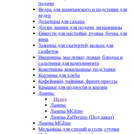
подачи
Ведра для шампанского и подставки для
ведер
Дозаторы для сахара
Доски, ящики для подачи, менажницы
Емкости для настойки, пунша, бочка для
вина
Зажимы для скатертей, кольца для
салфеток
Икорницы, масленки, ложки, блюдца и
салатники для комплимента
Кокотницы, кокильницы, подставки
Корзины для хлеба
Кофейники, чайники, френч-прессы
Крышки для подносов и корзин
Лампы
Назад
Лампы
Лампы MGline
Лампы Zafferano (Под заказ)
Лампы MGline
Мельницы для специй и соли, ступки