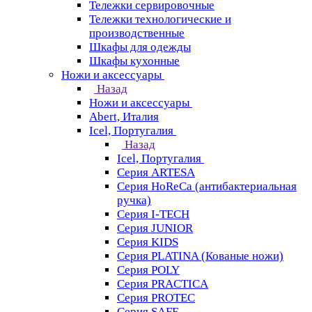
Тележки сервировочные
Тележки технологические и
производственные
Шкафы для одежды
Шкафы кухонные
Ножи и аксессуары
Назад
Ножи и аксессуары
Abert, Италия
Icel, Португалия
Назад
Icel, Португалия
Серия ARTESA
Серия HoReCa (антибактериальная
ручка)
Серия I-TECH
Серия JUNIOR
Серия KIDS
Серия PLATINA (Кованые ножи)
Серия POLY
Серия PRACTICA
Серия PROTEC
Серия SAFE