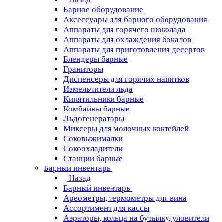
Барное оборудование
Аксессуары для барного оборудования
Аппараты для горячего шоколада
Аппараты для охлаждения бокалов
Аппараты для приготовления десертов
Блендеры барные
Граниторы
Диспенсеры для горячих напитков
Измельчители льда
Кипятильники барные
Комбайны барные
Льдогенераторы
Миксеры для молочных коктейлей
Соковыжималки
Сокоохладители
Станции барные
Барный инвентарь
Назад
Барный инвентарь
Ареометры, термометры для вина
Ассортимент для кассы
Аэраторы, кольца на бутылку, уловители