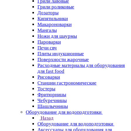
Грили лавовые
Грили роликовые
Дозаторы
Кипятильники
Макароноварки
Мангалы
Ножи для шаурмы
Пароварки
Печи свч
Плиты индукционные
Поверхности жарочные
Расходные материалы для оборудования
для fast food
Рисоварки
Станции гастрономические
Тостеры
Фритюрницы
Чебуречницы
Шашлычницы
Оборудование для водоподготовки
Назад
Оборудование для водоподготовки
Аксессуары для оборудования для