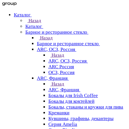
Каталог
Назад
Каталог
Барное и ресторанное стекло
Назад
Барное и ресторанное стекло
ARC, ОСЗ, Россия
Назад
ARC, ОСЗ, Россия
ARC Россия
ОСЗ, Россия
ARC, Франция
Назад
ARC, Франция
Бокалы для Irish Coffee
Бокалы для коктейлей
Бокалы, стаканы и кружки для пива
Креманки
Кувшины, графины, декантеры
Серия Amelia