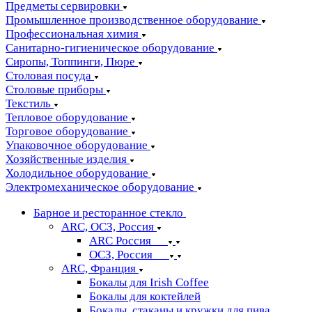
Предметы сервировки
Промышленное производственное оборудование
Профессиональная химия
Санитарно-гигиеническое оборудование
Сиропы, Топпинги, Пюре
Столовая посуда
Столовые приборы
Текстиль
Тепловое оборудование
Торговое оборудование
Упаковочное оборудование
Хозяйственные изделия
Холодильное оборудование
Электромеханическое оборудование
Барное и ресторанное стекло
ARC, ОСЗ, Россия
ARC Россия
ОСЗ, Россия
ARC, Франция
Бокалы для Irish Coffee
Бокалы для коктейлей
Бокалы, стаканы и кружки для пива