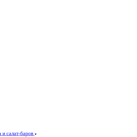
 и салат-баров