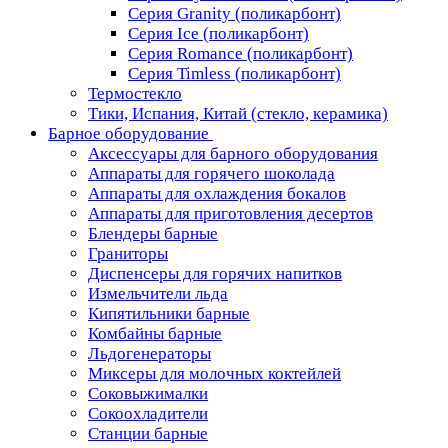
Серия Granity (поликарбонт)
Серия Ice (поликарбонт)
Серия Romance (поликарбонт)
Серия Timless (поликарбонт)
Термостекло
Тики, Испания, Китай (стекло, керамика)
Барное оборудование
Аксессуары для барного оборудования
Аппараты для горячего шоколада
Аппараты для охлаждения бокалов
Аппараты для приготовления десертов
Блендеры барные
Граниторы
Диспенсеры для горячих напитков
Измельчители льда
Кипятильники барные
Комбайны барные
Льдогенераторы
Миксеры для молочных коктейлей
Соковыжималки
Сокоохладители
Станции барные