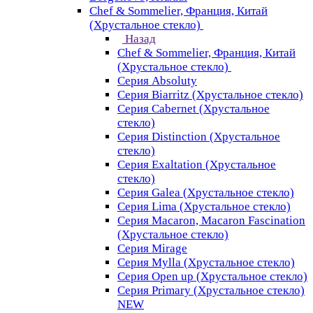
Chef & Sommelier, Франция, Китай
(Хрустальное стекло)
Назад
Chef & Sommelier, Франция, Китай
(Хрустальное стекло)
Серия Absoluty
Серия Biarritz (Хрустальное стекло)
Серия Cabernet (Хрустальное
стекло)
Серия Distinction (Хрустальное
стекло)
Серия Exaltation (Хрустальное
стекло)
Серия Galea (Хрустальное стекло)
Серия Lima (Хрустальное стекло)
Серия Macaron, Macaron Fascination
(Хрустальное стекло)
Серия Mirage
Серия Mylla (Хрустальное стекло)
Серия Open up (Хрустальное стекло)
Серия Primary (Хрустальное стекло)
NEW