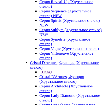
Серия Reveal`Up (Хрустальное
стекло)
Серия Sequence (Хрустальное
стекло) NEW
Серия Spirits (Хрустальное стекло)
NEW
Серия Sublym (Хрустальное стекло)
NEW
Серия Symetrie (Хрустальное
стекло)
Серия Vigne (Хрустальное стекло)
Серия Villeneuve (Хрустальное
стекло)
Cristal D'Arques, Франция (Хрустальное
стекло)
Назад
Cristal D'Arques, Франция
(Хрустальное стекло)
Серия Architecte (Хрустальное
стекло)
Серия Lady Diamond (Хрустальное
стекло)
Серия Longchamp (Хрустальное