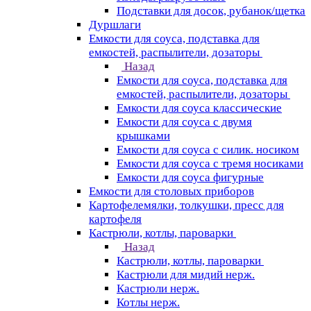
Подставки для досок, рубанок/щетка
Дуршлаги
Емкости для соуса, подставка для
емкостей, распылители, дозаторы
Назад
Емкости для соуса, подставка для
емкостей, распылители, дозаторы
Емкости для соуса классические
Емкости для соуса с двумя
крышками
Емкости для соуса с силик. носиком
Емкости для соуса с тремя носиками
Емкости для соуса фигурные
Емкости для столовых приборов
Картофелемялки, толкушки, пресс для
картофеля
Кастрюли, котлы, пароварки
Назад
Кастрюли, котлы, пароварки
Кастрюли для мидий нерж.
Кастрюли нерж.
Котлы нерж.