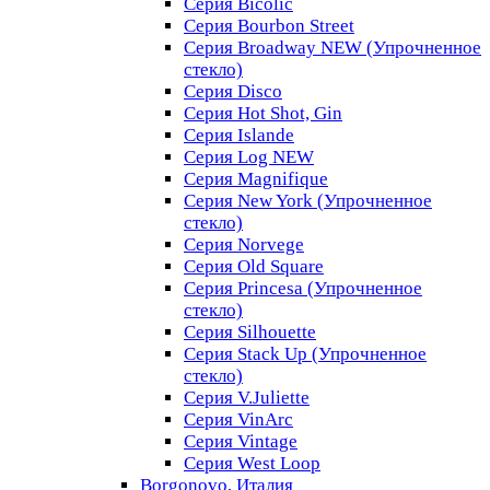
Серия Bicolic
Серия Bourbon Street
Серия Broadway NEW (Упрочненное
стекло)
Серия Disco
Серия Hot Shot, Gin
Серия Islande
Серия Log NEW
Серия Magnifique
Серия New York (Упрочненное
стекло)
Серия Norvege
Серия Old Square
Серия Princesa (Упрочненное
стекло)
Серия Silhouette
Серия Stack Up (Упрочненное
стекло)
Серия V.Juliette
Серия VinArc
Серия Vintage
Серия West Loop
Borgonovo, Италия