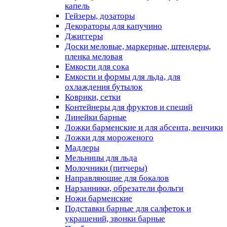
капель
Гейзеры, дозаторы
Декораторы для капучино
Джиггеры
Доски меловые, маркерные, штендеры,
пленка меловая
Емкости для сока
Емкости и формы для льда, для
охлаждения бутылок
Коврики, сетки
Контейнеры для фруктов и специй
Линейки барные
Ложки барменские и для абсента, венчики
Ложки для мороженого
Мадлеры
Мельницы для льда
Молочники (питчеры)
Направляющие для бокалов
Нарзанники, обрезатели фольги
Ножи барменские
Подставки барные для салфеток и
украшений, звонки барные