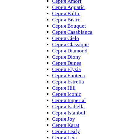
Серия Amorf
Серия Aquatic
Серия Baltic
Серия Bistro
Серия Bouquet
Серия Casablanсa
Серия Cielo
Серия Classique
Серия Diamond
Серия Diony
Серия Dunes
Серия Elysia
Серия Enoteca
Серия Estrella
Серия Hill
Серия Iconic
Серия Imperial
Серия Isabella
Серия Istanbul
Серия Joy
Серия Karat
Серия Leafy
Серия Leia