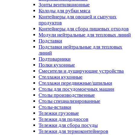
Зонты вентиляционные
Колоды для рубки мяса
Контейнеры для овощей и сыпучих
продуктов
Контейнеры для сбора пищевых отходов
Модули нейтральные для тепловых линий
Подставки
Подставки нейтральные для тепловых
линий
Подтоварники
Полки кухонные
Смесители и душирующие устройства
Стеллажи кухонные
Стеллажи передвижные/шпильки
Столы для посудомоечных машин
Столы производственные
Столы специализированные
Столы-вставки
Тележки грузовые
Тележки для подносов
Тележки для сбора посуды
Тележки для термоконтейнеров