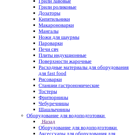
Грили лавовые
Грили роликовые
Дозаторы
Кипятильники
Макароноварки
Мангалы
Ножи для шаурмы
Пароварки
Печи свч
Плиты индукционные
Поверхности жарочные
Расходные материалы для оборудования
для fast food
Рисоварки
Станции гастрономические
Тостеры
Фритюрницы
Чебуречницы
Шашлычницы
Оборудование для водоподготовки
Назад
Оборудование для водоподготовки
Аксессуары для оборудования для