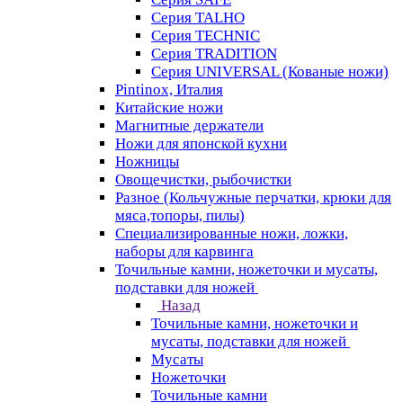
Серия TALHO
Серия TECHNIC
Серия TRADITION
Серия UNIVERSAL (Кованые ножи)
Pintinox, Италия
Китайские ножи
Магнитные держатели
Ножи для японской кухни
Ножницы
Овощечистки, рыбочистки
Разное (Кольчужные перчатки, крюки для
мяса,топоры, пилы)
Специализированные ножи, ложки,
наборы для карвинга
Точильные камни, ножеточки и мусаты,
подставки для ножей
Назад
Точильные камни, ножеточки и
мусаты, подставки для ножей
Мусаты
Ножеточки
Точильные камни