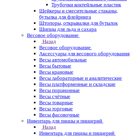
Трубочки коктейльные пластик
Шейкеры и смесительные стаканы,
бутылка для флейринга
Штопоры, открывалки для бутылок
Щипцы для льда и сахара
Весовое оборудование
Назад
Весовое оборудование
Аксессуары для весового оборудования
Весы автомобильные
Весы бытовые
Весы крановые
Весы лабораторные и аналитические
Весы платформенные и складские
Весы порционные
Весы счётные
Весы товарные
Весы торговые
Весы фасовочные
Инвентарь для пиццы и пиццерий
Назад
Инвентарь для пиццы и пиццерий