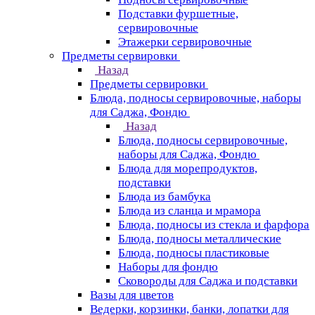
Подставки фуршетные,
сервировочные
Этажерки сервировочные
Предметы сервировки
Назад
Предметы сервировки
Блюда, подносы сервировочные, наборы
для Саджа, Фондю
Назад
Блюда, подносы сервировочные,
наборы для Саджа, Фондю
Блюда для морепродуктов,
подставки
Блюда из бамбука
Блюда из сланца и мрамора
Блюда, подносы из стекла и фарфора
Блюда, подносы металлические
Блюда, подносы пластиковые
Наборы для фондю
Сковороды для Саджа и подставки
Вазы для цветов
Ведерки, корзинки, банки, лопатки для