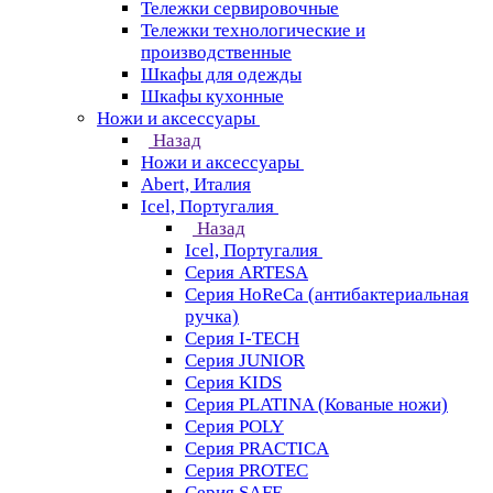
Тележки сервировочные
Тележки технологические и
производственные
Шкафы для одежды
Шкафы кухонные
Ножи и аксессуары
Назад
Ножи и аксессуары
Abert, Италия
Icel, Португалия
Назад
Icel, Португалия
Серия ARTESA
Серия HoReCa (антибактериальная
ручка)
Серия I-TECH
Серия JUNIOR
Серия KIDS
Серия PLATINA (Кованые ножи)
Серия POLY
Серия PRACTICA
Серия PROTEC
Серия SAFE