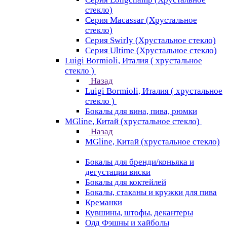
стекло)
Серия Macassar (Хрустальное
стекло)
Серия Swirly (Хрустальное стекло)
Серия Ultime (Хрустальное стекло)
Luigi Bormioli, Италия ( хрустальное
стекло )
Назад
Luigi Bormioli, Италия ( хрустальное
стекло )
Бокалы для вина, пива, рюмки
MGline, Китай (хрустальное стекло)
Назад
MGline, Китай (хрустальное стекло)
Бокалы для бренди/коньяка и
дегустации виски
Бокалы для коктейлей
Бокалы, стаканы и кружки для пива
Креманки
Кувшины, штофы, декантеры
Олд Фэшны и хайболы