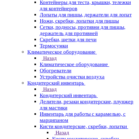
Контейнеры для теста, крышки, тележки
для контейнеров
Лопаты для пиццы, держатели для лопат
Ножи, скребки, лопатки для пиццы
Сетки, подносы, противни для пиццы,
держатель для противней
Скребки, щетки для печи
Термосумки
Климатическое оборудование
Назад
Климатическое оборудование
Обогреватели
Устройства очистки воздуха
Кондитерский инвентарь
Назад
Кондитерский инвентарь
Делители, резаки кондитерские, плунжер
для мастики
Инвентарь для работы с карамелью, с
марципаном
Кисти кондитерские, скребки, лопатки
Назад
Кисти кондитерские, скребки,