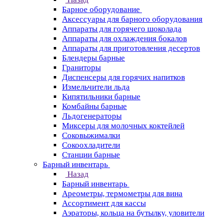
Барное оборудование
Аксессуары для барного оборудования
Аппараты для горячего шоколада
Аппараты для охлаждения бокалов
Аппараты для приготовления десертов
Блендеры барные
Граниторы
Диспенсеры для горячих напитков
Измельчители льда
Кипятильники барные
Комбайны барные
Льдогенераторы
Миксеры для молочных коктейлей
Соковыжималки
Сокоохладители
Станции барные
Барный инвентарь
Назад
Барный инвентарь
Ареометры, термометры для вина
Ассортимент для кассы
Аэраторы, кольца на бутылку, уловители