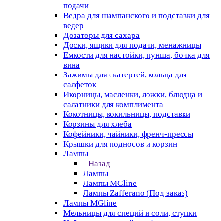
подачи
Ведра для шампанского и подставки для
ведер
Дозаторы для сахара
Доски, ящики для подачи, менажницы
Емкости для настойки, пунша, бочка для
вина
Зажимы для скатертей, кольца для
салфеток
Икорницы, масленки, ложки, блюдца и
салатники для комплимента
Кокотницы, кокильницы, подставки
Корзины для хлеба
Кофейники, чайники, френч-прессы
Крышки для подносов и корзин
Лампы
Назад
Лампы
Лампы MGline
Лампы Zafferano (Под заказ)
Лампы MGline
Мельницы для специй и соли, ступки