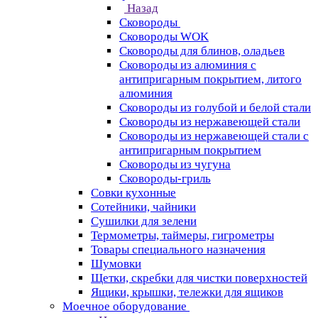
Назад
Сковороды
Сковороды WOK
Сковороды для блинов, оладьев
Сковороды из алюминия с
антипригарным покрытием, литого
алюминия
Сковороды из голубой и белой стали
Сковороды из нержавеющей стали
Сковороды из нержавеющей стали с
антипригарным покрытием
Сковороды из чугуна
Сковороды-гриль
Совки кухонные
Сотейники, чайники
Сушилки для зелени
Термометры, таймеры, гигрометры
Товары специального назначения
Шумовки
Щетки, скребки для чистки поверхностей
Ящики, крышки, тележки для ящиков
Моечное оборудование