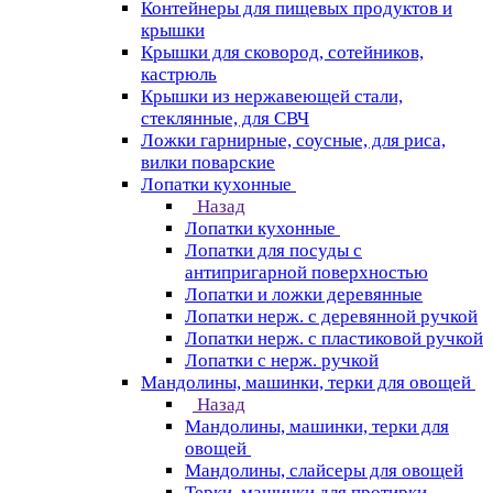
Контейнеры для пищевых продуктов и
крышки
Крышки для сковород, сотейников,
кастрюль
Крышки из нержавеющей стали,
стеклянные, для СВЧ
Ложки гарнирные, соусные, для риса,
вилки поварские
Лопатки кухонные
Назад
Лопатки кухонные
Лопатки для посуды с
антипригарной поверхностью
Лопатки и ложки деревянные
Лопатки нерж. с деревянной ручкой
Лопатки нерж. с пластиковой ручкой
Лопатки с нерж. ручкой
Мандолины, машинки, терки для овощей
Назад
Мандолины, машинки, терки для
овощей
Мандолины, слайсеры для овощей
Терки, машинки для протирки