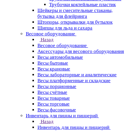
Трубочки коктейльные пластик
Шейкеры и смесительные стаканы,
бутылка для флейринга
Штопоры, открывалки для бутылок
Щипцы для льда и сахара
Весовое оборудование
Назад
Весовое оборудование
Аксессуары для весового оборудования
Весы автомобильные
Весы бытовые
Весы крановые
Весы лабораторные и аналитические
Весы платформенные и складские
Весы порционные
Весы счётные
Весы товарные
Весы торговые
Весы фасовочные
Инвентарь для пиццы и пиццерий
Назад
Инвентарь для пиццы и пиццерий