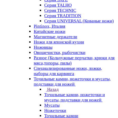
Серия TALHO
Серия TECHNIC
Серия TRADITION
Серия UNIVERSAL (Кованые ножи)
Pintinox, Италия
Китайские ножи
Магнитные держатели
Ножи для японской кухни
Ножницы
Овощечистки, рыбочистки
Разное (Кольчужные перчатки, крюки для
мяса,топоры, пилы)
Специализированные ножи, ложки,
наборы для карвинга
Точильные камни, ножеточки и мусаты,
подставки для ножей
Назад
Точильные камни, ножеточки и
мусаты, подставки для ножей
Мусаты
Ножеточки
Точильные камни