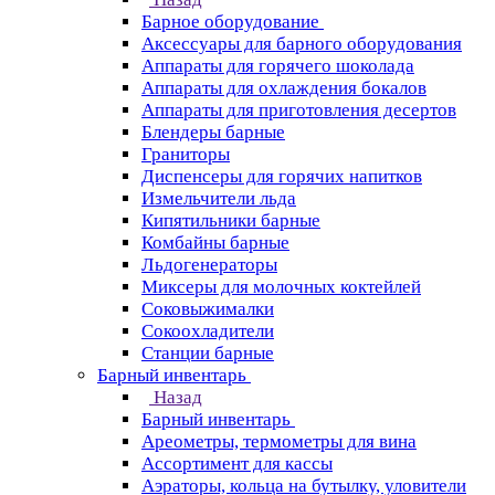
Барное оборудование
Аксессуары для барного оборудования
Аппараты для горячего шоколада
Аппараты для охлаждения бокалов
Аппараты для приготовления десертов
Блендеры барные
Граниторы
Диспенсеры для горячих напитков
Измельчители льда
Кипятильники барные
Комбайны барные
Льдогенераторы
Миксеры для молочных коктейлей
Соковыжималки
Сокоохладители
Станции барные
Барный инвентарь
Назад
Барный инвентарь
Ареометры, термометры для вина
Ассортимент для кассы
Аэраторы, кольца на бутылку, уловители