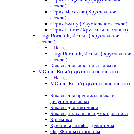
стекло)
Серия Macassar (Хрустальное
стекло)
Серия Swirly (Хрустальное стекло)
Серия Ultime (Хрустальное стекло)
Luigi Bormioli, Италия ( хрустальное
стекло )
Назад
Luigi Bormioli, Италия ( хрустальное
стекло )
Бокалы для вина, пива, рюмки
MGline, Китай (хрустальное стекло)
Назад
MGline, Китай (хрустальное стекло)
Бокалы для бренди/коньяка и
дегустации виски
Бокалы для коктейлей
Бокалы, стаканы и кружки для пива
Креманки
Кувшины, штофы, декантеры
Олд Фэшны и хайболы