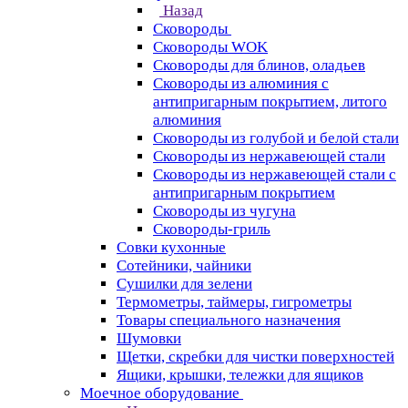
Назад
Сковороды
Сковороды WOK
Сковороды для блинов, оладьев
Сковороды из алюминия с
антипригарным покрытием, литого
алюминия
Сковороды из голубой и белой стали
Сковороды из нержавеющей стали
Сковороды из нержавеющей стали с
антипригарным покрытием
Сковороды из чугуна
Сковороды-гриль
Совки кухонные
Сотейники, чайники
Сушилки для зелени
Термометры, таймеры, гигрометры
Товары специального назначения
Шумовки
Щетки, скребки для чистки поверхностей
Ящики, крышки, тележки для ящиков
Моечное оборудование