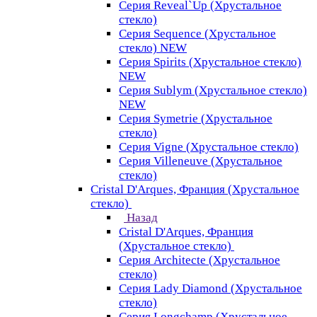
Серия Reveal`Up (Хрустальное
стекло)
Серия Sequence (Хрустальное
стекло) NEW
Серия Spirits (Хрустальное стекло)
NEW
Серия Sublym (Хрустальное стекло)
NEW
Серия Symetrie (Хрустальное
стекло)
Серия Vigne (Хрустальное стекло)
Серия Villeneuve (Хрустальное
стекло)
Cristal D'Arques, Франция (Хрустальное
стекло)
Назад
Cristal D'Arques, Франция
(Хрустальное стекло)
Серия Architecte (Хрустальное
стекло)
Серия Lady Diamond (Хрустальное
стекло)
Серия Longchamp (Хрустальное