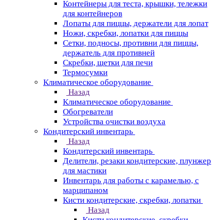
Контейнеры для теста, крышки, тележки
для контейнеров
Лопаты для пиццы, держатели для лопат
Ножи, скребки, лопатки для пиццы
Сетки, подносы, противни для пиццы,
держатель для противней
Скребки, щетки для печи
Термосумки
Климатическое оборудование
Назад
Климатическое оборудование
Обогреватели
Устройства очистки воздуха
Кондитерский инвентарь
Назад
Кондитерский инвентарь
Делители, резаки кондитерские, плунжер
для мастики
Инвентарь для работы с карамелью, с
марципаном
Кисти кондитерские, скребки, лопатки
Назад
Кисти кондитерские, скребки,