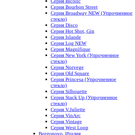
Серия Bicolic
Серия Bourbon Street
Серия Broadway NEW (Упрочненное
стекло)
Серия Disco
Серия Hot Shot, Gin
Серия Islande
Серия Log NEW
Серия Magnifique
Серия New York (Упрочненное
стекло)
Серия Norvege
Серия Old Square
Серия Princesa (Упрочненное
стекло)
Серия Silhouette
Серия Stack Up (Упрочненное
стекло)
Серия V.Juliette
Серия VinArc
Серия Vintage
Серия West Loop
Borgonovo, Италия