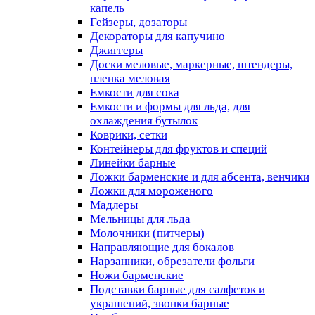
капель
Гейзеры, дозаторы
Декораторы для капучино
Джиггеры
Доски меловые, маркерные, штендеры,
пленка меловая
Емкости для сока
Емкости и формы для льда, для
охлаждения бутылок
Коврики, сетки
Контейнеры для фруктов и специй
Линейки барные
Ложки барменские и для абсента, венчики
Ложки для мороженого
Мадлеры
Мельницы для льда
Молочники (питчеры)
Направляющие для бокалов
Нарзанники, обрезатели фольги
Ножи барменские
Подставки барные для салфеток и
украшений, звонки барные