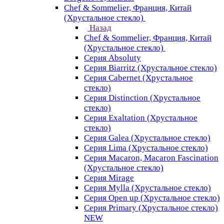
Chef & Sommelier, Франция, Китай
(Хрустальное стекло)
Назад
Chef & Sommelier, Франция, Китай
(Хрустальное стекло)
Серия Absoluty
Серия Biarritz (Хрустальное стекло)
Серия Cabernet (Хрустальное
стекло)
Серия Distinction (Хрустальное
стекло)
Серия Exaltation (Хрустальное
стекло)
Серия Galea (Хрустальное стекло)
Серия Lima (Хрустальное стекло)
Серия Macaron, Macaron Fascination
(Хрустальное стекло)
Серия Mirage
Серия Mylla (Хрустальное стекло)
Серия Open up (Хрустальное стекло)
Серия Primary (Хрустальное стекло)
NEW