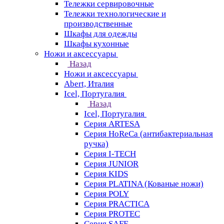
Тележки сервировочные
Тележки технологические и
производственные
Шкафы для одежды
Шкафы кухонные
Ножи и аксессуары
Назад
Ножи и аксессуары
Abert, Италия
Icel, Португалия
Назад
Icel, Португалия
Серия ARTESA
Серия HoReCa (антибактериальная
ручка)
Серия I-TECH
Серия JUNIOR
Серия KIDS
Серия PLATINA (Кованые ножи)
Серия POLY
Серия PRACTICA
Серия PROTEC
Серия SAFE