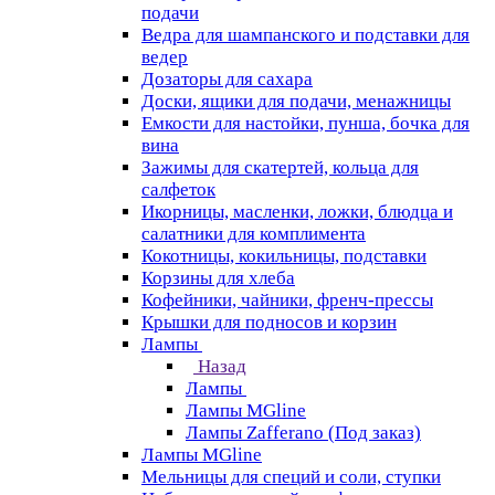
подачи
Ведра для шампанского и подставки для
ведер
Дозаторы для сахара
Доски, ящики для подачи, менажницы
Емкости для настойки, пунша, бочка для
вина
Зажимы для скатертей, кольца для
салфеток
Икорницы, масленки, ложки, блюдца и
салатники для комплимента
Кокотницы, кокильницы, подставки
Корзины для хлеба
Кофейники, чайники, френч-прессы
Крышки для подносов и корзин
Лампы
Назад
Лампы
Лампы MGline
Лампы Zafferano (Под заказ)
Лампы MGline
Мельницы для специй и соли, ступки