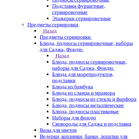
Подставки фуршетные,
сервировочные
Этажерки сервировочные
Предметы сервировки
Назад
Предметы сервировки
Блюда, подносы сервировочные, наборы
для Саджа, Фондю
Назад
Блюда, подносы сервировочные,
наборы для Саджа, Фондю
Блюда для морепродуктов,
подставки
Блюда из бамбука
Блюда из сланца и мрамора
Блюда, подносы из стекла и фарфора
Блюда, подносы металлические
Блюда, подносы пластиковые
Наборы для фондю
Сковороды для Саджа и подставки
Вазы для цветов
Ведерки, корзинки, банки, лопатки для