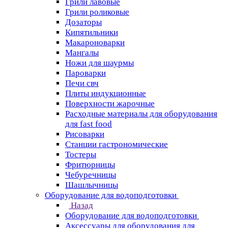
Грили лавовые
Грили роликовые
Дозаторы
Кипятильники
Макароноварки
Мангалы
Ножи для шаурмы
Пароварки
Печи свч
Плиты индукционные
Поверхности жарочные
Расходные материалы для оборудования
для fast food
Рисоварки
Станции гастрономические
Тостеры
Фритюрницы
Чебуречницы
Шашлычницы
Оборудование для водоподготовки
Назад
Оборудование для водоподготовки
Аксессуары для оборудования для