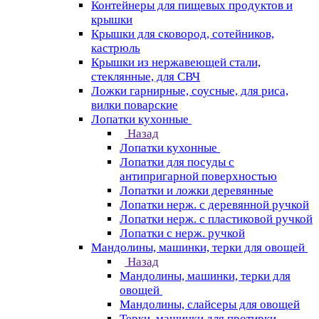
Контейнеры для пищевых продуктов и
крышки
Крышки для сковород, сотейников,
кастрюль
Крышки из нержавеющей стали,
стеклянные, для СВЧ
Ложки гарнирные, соусные, для риса,
вилки поварские
Лопатки кухонные
Назад
Лопатки кухонные
Лопатки для посуды с
антипригарной поверхностью
Лопатки и ложки деревянные
Лопатки нерж. с деревянной ручкой
Лопатки нерж. с пластиковой ручкой
Лопатки с нерж. ручкой
Мандолины, машинки, терки для овощей
Назад
Мандолины, машинки, терки для
овощей
Мандолины, слайсеры для овощей
Терки, машинки для протирки