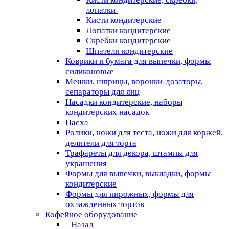
лопатки
Кисти кондитерские
Лопатки кондитерские
Скребки кондитерские
Шпатели кондитерские
Коврики и бумага для выпечки, формы
силиконовые
Мешки, шприцы, воронки-дозаторы,
сепараторы для яиц
Насадки кондитерские, наборы
кондитерских насадок
Пасха
Ролики, ножи для теста, ножи для коржей,
делители для торта
Трафареты для декора, штампы для
украшения
Формы для выпечки, выкладки, формы
кондитерские
Формы для пирожных, формы для
охлажденных тортов
Кофейное оборудование
Назад