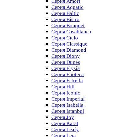
Серия Amorf
Серия Aquatic
Серия Baltic
Серия Bistro
Серия Bouquet
Серия Casablanсa
Серия Cielo
Серия Classique
Серия Diamond
Серия Diony
Серия Dunes
Серия Elysia
Серия Enoteca
Серия Estrella
Серия Hill
Серия Iconic
Серия Imperial
Серия Isabella
Серия Istanbul
Серия Joy
Серия Karat
Серия Leafy
Серия Leia