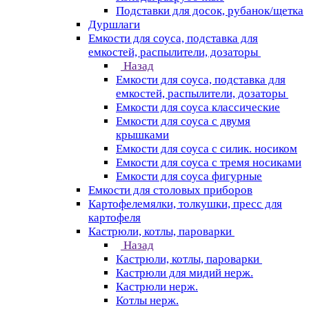
Подставки для досок, рубанок/щетка
Дуршлаги
Емкости для соуса, подставка для
емкостей, распылители, дозаторы
Назад
Емкости для соуса, подставка для
емкостей, распылители, дозаторы
Емкости для соуса классические
Емкости для соуса с двумя
крышками
Емкости для соуса с силик. носиком
Емкости для соуса с тремя носиками
Емкости для соуса фигурные
Емкости для столовых приборов
Картофелемялки, толкушки, пресс для
картофеля
Кастрюли, котлы, пароварки
Назад
Кастрюли, котлы, пароварки
Кастрюли для мидий нерж.
Кастрюли нерж.
Котлы нерж.