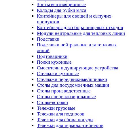
Зонты вентиляционные
Колоды для рубки мяса
Контейнеры для овощей и сыпучих
продуктов
Контейнеры для сбора пищевых отходов
Модули нейтральные для тепловых линий
Подставки
Подставки нейтральные для тепловых
линий
Подтоварники
Полки кухонные
Смесители и душирующие устройства
Стеллажи кухонные
Стеллажи передвижные/шпильки
Столы для посудомоечных машин
Столы производственные
Столы специализированные
Столы-вставки
Тележки грузовые
Тележки для подносов
Тележки для сбора посуды
Тележки для термоконтейнеров