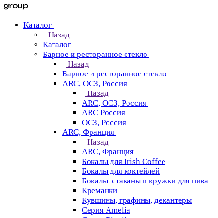
Каталог
Назад
Каталог
Барное и ресторанное стекло
Назад
Барное и ресторанное стекло
ARC, ОСЗ, Россия
Назад
ARC, ОСЗ, Россия
ARC Россия
ОСЗ, Россия
ARC, Франция
Назад
ARC, Франция
Бокалы для Irish Coffee
Бокалы для коктейлей
Бокалы, стаканы и кружки для пива
Креманки
Кувшины, графины, декантеры
Серия Amelia