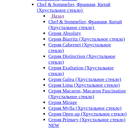
Chef & Sommelier, Франция, Китай
(Хрустальное стекло)
Назад
Chef & Sommelier, Франция, Китай
(Хрустальное стекло)
Серия Absoluty
Серия Biarritz (Хрустальное стекло)
Серия Cabernet (Хрустальное
стекло)
Серия Distinction (Хрустальное
стекло)
Серия Exaltation (Хрустальное
стекло)
Серия Galea (Хрустальное стекло)
Серия Lima (Хрустальное стекло)
Серия Macaron, Macaron Fascination
(Хрустальное стекло)
Серия Mirage
Серия Mylla (Хрустальное стекло)
Серия Open up (Хрустальное стекло)
Серия Primary (Хрустальное стекло)
NEW