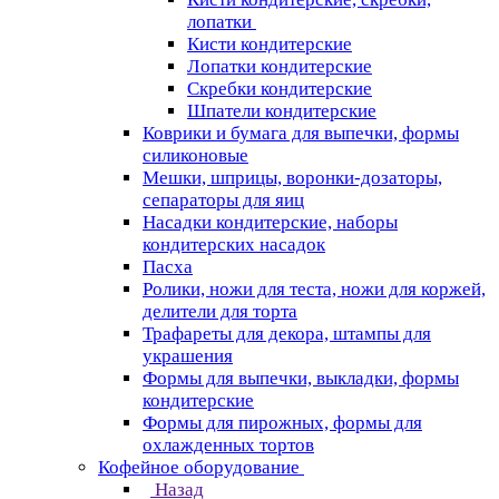
лопатки
Кисти кондитерские
Лопатки кондитерские
Скребки кондитерские
Шпатели кондитерские
Коврики и бумага для выпечки, формы
силиконовые
Мешки, шприцы, воронки-дозаторы,
сепараторы для яиц
Насадки кондитерские, наборы
кондитерских насадок
Пасха
Ролики, ножи для теста, ножи для коржей,
делители для торта
Трафареты для декора, штампы для
украшения
Формы для выпечки, выкладки, формы
кондитерские
Формы для пирожных, формы для
охлажденных тортов
Кофейное оборудование
Назад