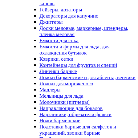
капель
Гейзеры, дозаторы
Декораторы для капучино
Джиггеры
Доски меловые, маркерные, штендеры,
пленка меловая
Емкости для сока
Емкости и формы для льда, для
охлаждения бутылок
Коврики, сетки
Контейнеры для фруктов и специй
Линейки барные
Ложки барменские и для абсента, венчики
Ложки для мороженого
Мадлеры
Мельницы для льда
Молочники (питчеры)
Направляющие для бокалов
Нарзанники, обрезатели фольги
Ножи барменские
Подставки барные для салфеток и
украшений, звонки барные