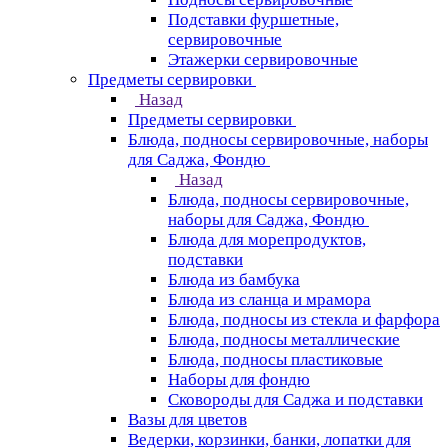
Подставки фуршетные,
сервировочные
Этажерки сервировочные
Предметы сервировки
Назад
Предметы сервировки
Блюда, подносы сервировочные, наборы
для Саджа, Фондю
Назад
Блюда, подносы сервировочные,
наборы для Саджа, Фондю
Блюда для морепродуктов,
подставки
Блюда из бамбука
Блюда из сланца и мрамора
Блюда, подносы из стекла и фарфора
Блюда, подносы металлические
Блюда, подносы пластиковые
Наборы для фондю
Сковороды для Саджа и подставки
Вазы для цветов
Ведерки, корзинки, банки, лопатки для