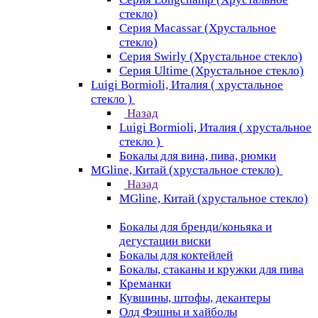
стекло)
Серия Macassar (Хрустальное
стекло)
Серия Swirly (Хрустальное стекло)
Серия Ultime (Хрустальное стекло)
Luigi Bormioli, Италия ( хрустальное
стекло )
Назад
Luigi Bormioli, Италия ( хрустальное
стекло )
Бокалы для вина, пива, рюмки
MGline, Китай (хрустальное стекло)
Назад
MGline, Китай (хрустальное стекло)
Бокалы для бренди/коньяка и
дегустации виски
Бокалы для коктейлей
Бокалы, стаканы и кружки для пива
Креманки
Кувшины, штофы, декантеры
Олд Фэшны и хайболы