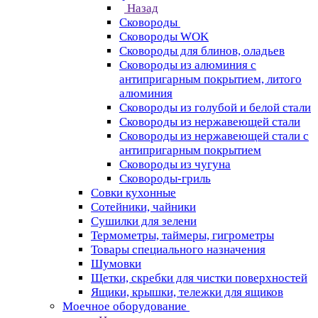
Назад
Сковороды
Сковороды WOK
Сковороды для блинов, оладьев
Сковороды из алюминия с
антипригарным покрытием, литого
алюминия
Сковороды из голубой и белой стали
Сковороды из нержавеющей стали
Сковороды из нержавеющей стали с
антипригарным покрытием
Сковороды из чугуна
Сковороды-гриль
Совки кухонные
Сотейники, чайники
Сушилки для зелени
Термометры, таймеры, гигрометры
Товары специального назначения
Шумовки
Щетки, скребки для чистки поверхностей
Ящики, крышки, тележки для ящиков
Моечное оборудование