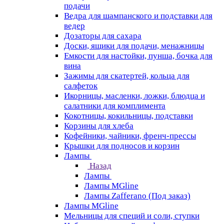
подачи
Ведра для шампанского и подставки для
ведер
Дозаторы для сахара
Доски, ящики для подачи, менажницы
Емкости для настойки, пунша, бочка для
вина
Зажимы для скатертей, кольца для
салфеток
Икорницы, масленки, ложки, блюдца и
салатники для комплимента
Кокотницы, кокильницы, подставки
Корзины для хлеба
Кофейники, чайники, френч-прессы
Крышки для подносов и корзин
Лампы
Назад
Лампы
Лампы MGline
Лампы Zafferano (Под заказ)
Лампы MGline
Мельницы для специй и соли, ступки