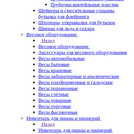
Трубочки коктейльные пластик
Шейкеры и смесительные стаканы,
бутылка для флейринга
Штопоры, открывалки для бутылок
Щипцы для льда и сахара
Весовое оборудование
Назад
Весовое оборудование
Аксессуары для весового оборудования
Весы автомобильные
Весы бытовые
Весы крановые
Весы лабораторные и аналитические
Весы платформенные и складские
Весы порционные
Весы счётные
Весы товарные
Весы торговые
Весы фасовочные
Инвентарь для пиццы и пиццерий
Назад
Инвентарь для пиццы и пиццерий