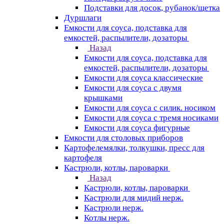
Подставки для досок, рубанок/щетка
Дуршлаги
Емкости для соуса, подставка для
емкостей, распылители, дозаторы
Назад
Емкости для соуса, подставка для
емкостей, распылители, дозаторы
Емкости для соуса классические
Емкости для соуса с двумя
крышками
Емкости для соуса с силик. носиком
Емкости для соуса с тремя носиками
Емкости для соуса фигурные
Емкости для столовых приборов
Картофелемялки, толкушки, пресс для
картофеля
Кастрюли, котлы, пароварки
Назад
Кастрюли, котлы, пароварки
Кастрюли для мидий нерж.
Кастрюли нерж.
Котлы нерж.