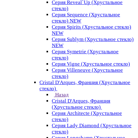
Серия Reveal`Up (Хрустальное
стекло)
Серия Sequence (Хрустальное
стекло) NEW
Серия Spirits (Хрустальное стекло)
NEW
Серия Sublym (Хрустальное стекло)
NEW
Серия Symetrie (Хрустальное
стекло)
Серия Vigne (Хрустальное стекло)
Серия Villeneuve (Хрустальное
стекло)
Cristal D'Arques, Франция (Хрустальное
стекло)
Назад
Cristal D'Arques, Франция
(Хрустальное стекло)
Серия Architecte (Хрустальное
стекло)
Серия Lady Diamond (Хрустальное
стекло)
Серия Longchamp (Хрустальное