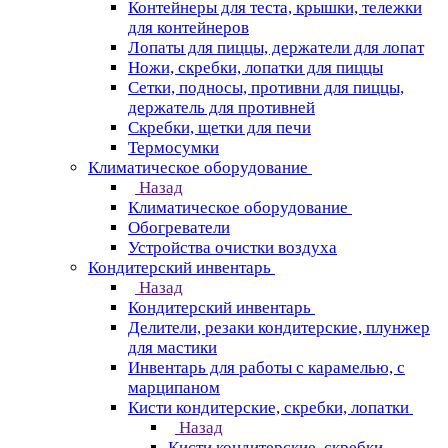
Контейнеры для теста, крышки, тележки
для контейнеров
Лопаты для пиццы, держатели для лопат
Ножи, скребки, лопатки для пиццы
Сетки, подносы, противни для пиццы,
держатель для противней
Скребки, щетки для печи
Термосумки
Климатическое оборудование
Назад
Климатическое оборудование
Обогреватели
Устройства очистки воздуха
Кондитерский инвентарь
Назад
Кондитерский инвентарь
Делители, резаки кондитерские, плунжер
для мастики
Инвентарь для работы с карамелью, с
марципаном
Кисти кондитерские, скребки, лопатки
Назад
Кисти кондитерские, скребки,