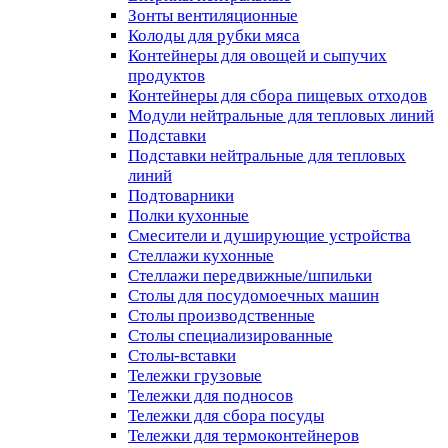
Зонты вентиляционные
Колоды для рубки мяса
Контейнеры для овощей и сыпучих
продуктов
Контейнеры для сбора пищевых отходов
Модули нейтральные для тепловых линий
Подставки
Подставки нейтральные для тепловых
линий
Подтоварники
Полки кухонные
Смесители и душирующие устройства
Стеллажи кухонные
Стеллажи передвижные/шпильки
Столы для посудомоечных машин
Столы производственные
Столы специализированные
Столы-вставки
Тележки грузовые
Тележки для подносов
Тележки для сбора посуды
Тележки для термоконтейнеров