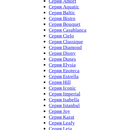
Серия Amorf
Серия Aquatic
Серия Baltic
Серия Bistro
Серия Bouquet
Серия Casablanсa
Серия Cielo
Серия Classique
Серия Diamond
Серия Diony
Серия Dunes
Серия Elysia
Серия Enoteca
Серия Estrella
Серия Hill
Серия Iconic
Серия Imperial
Серия Isabella
Серия Istanbul
Серия Joy
Серия Karat
Серия Leafy
Серия Leia