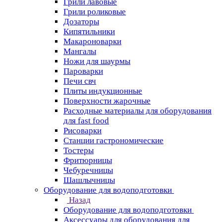
Грили лавовые
Грили роликовые
Дозаторы
Кипятильники
Макароноварки
Мангалы
Ножи для шаурмы
Пароварки
Печи свч
Плиты индукционные
Поверхности жарочные
Расходные материалы для оборудования
для fast food
Рисоварки
Станции гастрономические
Тостеры
Фритюрницы
Чебуречницы
Шашлычницы
Оборудование для водоподготовки
Назад
Оборудование для водоподготовки
Аксессуары для оборудования для