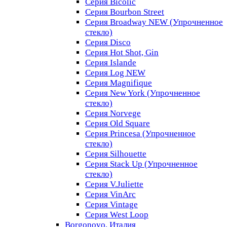
Серия Bicolic
Серия Bourbon Street
Серия Broadway NEW (Упрочненное
стекло)
Серия Disco
Серия Hot Shot, Gin
Серия Islande
Серия Log NEW
Серия Magnifique
Серия New York (Упрочненное
стекло)
Серия Norvege
Серия Old Square
Серия Princesa (Упрочненное
стекло)
Серия Silhouette
Серия Stack Up (Упрочненное
стекло)
Серия V.Juliette
Серия VinArc
Серия Vintage
Серия West Loop
Borgonovo, Италия