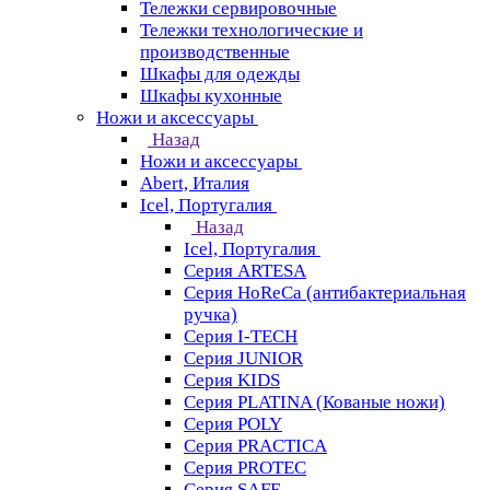
Тележки сервировочные
Тележки технологические и
производственные
Шкафы для одежды
Шкафы кухонные
Ножи и аксессуары
Назад
Ножи и аксессуары
Abert, Италия
Icel, Португалия
Назад
Icel, Португалия
Серия ARTESA
Серия HoReCa (антибактериальная
ручка)
Серия I-TECH
Серия JUNIOR
Серия KIDS
Серия PLATINA (Кованые ножи)
Серия POLY
Серия PRACTICA
Серия PROTEC
Серия SAFE