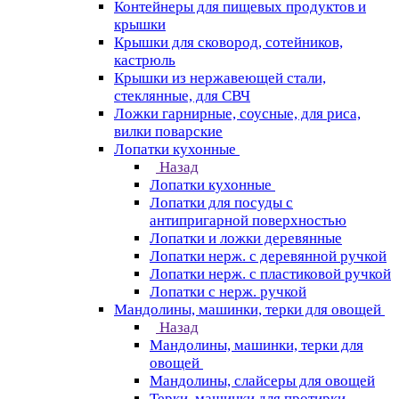
Контейнеры для пищевых продуктов и
крышки
Крышки для сковород, сотейников,
кастрюль
Крышки из нержавеющей стали,
стеклянные, для СВЧ
Ложки гарнирные, соусные, для риса,
вилки поварские
Лопатки кухонные
Назад
Лопатки кухонные
Лопатки для посуды с
антипригарной поверхностью
Лопатки и ложки деревянные
Лопатки нерж. с деревянной ручкой
Лопатки нерж. с пластиковой ручкой
Лопатки с нерж. ручкой
Мандолины, машинки, терки для овощей
Назад
Мандолины, машинки, терки для
овощей
Мандолины, слайсеры для овощей
Терки, машинки для протирки