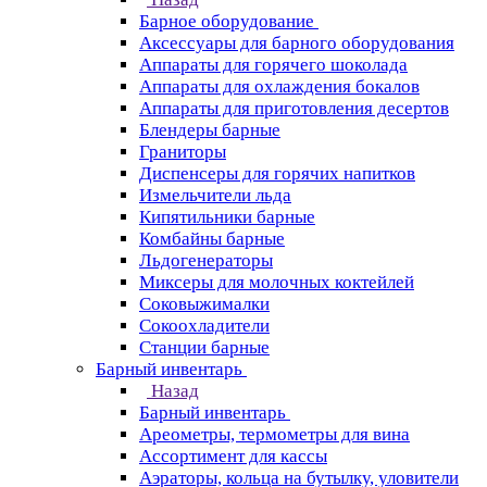
Барное оборудование
Аксессуары для барного оборудования
Аппараты для горячего шоколада
Аппараты для охлаждения бокалов
Аппараты для приготовления десертов
Блендеры барные
Граниторы
Диспенсеры для горячих напитков
Измельчители льда
Кипятильники барные
Комбайны барные
Льдогенераторы
Миксеры для молочных коктейлей
Соковыжималки
Сокоохладители
Станции барные
Барный инвентарь
Назад
Барный инвентарь
Ареометры, термометры для вина
Ассортимент для кассы
Аэраторы, кольца на бутылку, уловители