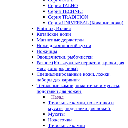
Серия TALHO
Серия TECHNIC
Серия TRADITION
Серия UNIVERSAL (Кованые ножи)
Pintinox, Италия
Китайские ножи
Магнитные держатели
Ножи для японской кухни
Ножницы
Овощечистки, рыбочистки
Разное (Кольчужные перчатки, крюки для
мяса,топоры, пилы)
Специализированные ножи, ложки,
наборы для карвинга
Точильные камни, ножеточки и мусаты,
подставки для ножей
Назад
Точильные камни, ножеточки и
мусаты, подставки для ножей
Мусаты
Ножеточки
Точильные камни