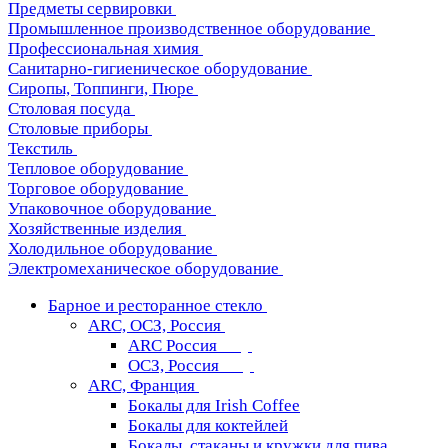
Предметы сервировки
Промышленное производственное оборудование
Профессиональная химия
Санитарно-гигиеническое оборудование
Сиропы, Топпинги, Пюре
Столовая посуда
Столовые приборы
Текстиль
Тепловое оборудование
Торговое оборудование
Упаковочное оборудование
Хозяйственные изделия
Холодильное оборудование
Электромеханическое оборудование
Барное и ресторанное стекло
ARC, ОСЗ, Россия
ARC Россия
ОСЗ, Россия
ARC, Франция
Бокалы для Irish Coffee
Бокалы для коктейлей
Бокалы, стаканы и кружки для пива