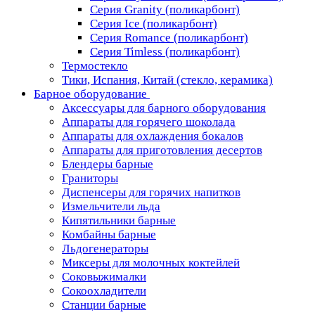
Серия Granity (поликарбонт)
Серия Ice (поликарбонт)
Серия Romance (поликарбонт)
Серия Timless (поликарбонт)
Термостекло
Тики, Испания, Китай (стекло, керамика)
Барное оборудование
Аксессуары для барного оборудования
Аппараты для горячего шоколада
Аппараты для охлаждения бокалов
Аппараты для приготовления десертов
Блендеры барные
Граниторы
Диспенсеры для горячих напитков
Измельчители льда
Кипятильники барные
Комбайны барные
Льдогенераторы
Миксеры для молочных коктейлей
Соковыжималки
Сокоохладители
Станции барные