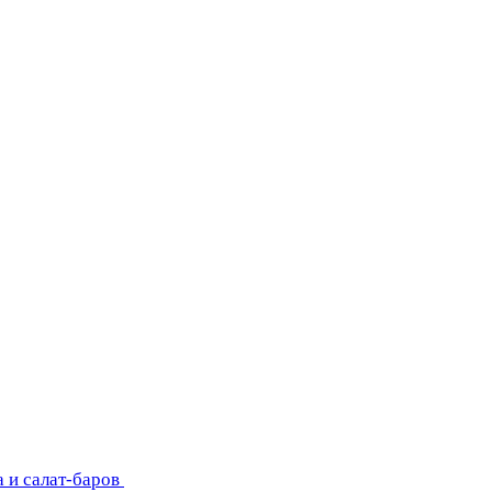
 и салат-баров