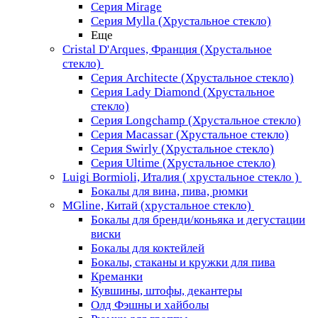
Серия Mirage
Серия Mylla (Хрустальное стекло)
Еще
Cristal D'Arques, Франция (Хрустальное
стекло)
Серия Architecte (Хрустальное стекло)
Серия Lady Diamond (Хрустальное
стекло)
Серия Longchamp (Хрустальное стекло)
Серия Macassar (Хрустальное стекло)
Серия Swirly (Хрустальное стекло)
Серия Ultime (Хрустальное стекло)
Luigi Bormioli, Италия ( хрустальное стекло )
Бокалы для вина, пива, рюмки
MGline, Китай (хрустальное стекло)
Бокалы для бренди/коньяка и дегустации
виски
Бокалы для коктейлей
Бокалы, стаканы и кружки для пива
Креманки
Кувшины, штофы, декантеры
Олд Фэшны и хайболы