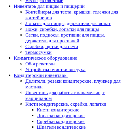
Весы фасовочные
Инвентарь для пиццы и пиццерий
Контейнеры для теста, крышки, тележки для
контейнеров
Лопаты для пиццы, держатели для лопат
Ножи, скребки, лопатки для пиццы
Сетки, подносы, противни для пиццы,
держатель для противней
Скребки, щетки для печи
Термосумки
Климатическое оборудование
Обогреватели
Устройства очистки воздуха
Кондитерский инвентарь
Делители, резаки кондитерские, плунжер для
мастики
Инвентарь для работы с карамелью, с
марципаном
Кисти кондитерские, скребки, лопатки
Кисти кондитерские
Лопатки кондитерские
Скребки кондитерские
Шпатели кондитерские