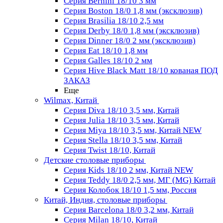
Серия Bernini 18/10 3 мм
Серия Boston 18/0 1,8 мм (эксклюзив)
Серия Brasilia 18/10 2,5 мм
Серия Derby 18/0 1,8 мм (эксклюзив)
Серия Dinner 18/0 2 мм (эксклюзив)
Серия Eat 18/10 1,8 мм
Серия Galles 18/10 2 мм
Серия Hive Black Matt 18/10 кованая ПОД
ЗАКАЗ
Еще
Wilmax, Китай
Серия Diva 18/10 3,5 мм, Китай
Серия Julia 18/10 3,5 мм, Китай
Серия Miya 18/10 3,5 мм, Китай NEW
Серия Stella 18/10 3,5 мм, Китай
Серия Twist 18/10, Китай
Детские столовые приборы
Серия Kids 18/10 2 мм, Китай NEW
Серия Teddy 18/0 2,5 мм, МГ (MG) Китай
Серия Колобок 18/10 1,5 мм, Россия
Китай, Индия, столовые приборы
Серия Barcelona 18/0 3,2 мм, Китай
Серия Milan 18/10, Китай