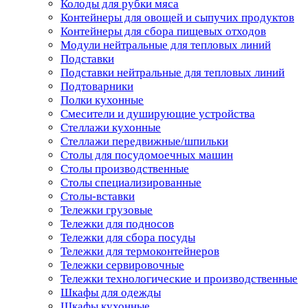
Колоды для рубки мяса
Контейнеры для овощей и сыпучих продуктов
Контейнеры для сбора пищевых отходов
Модули нейтральные для тепловых линий
Подставки
Подставки нейтральные для тепловых линий
Подтоварники
Полки кухонные
Смесители и душирующие устройства
Стеллажи кухонные
Стеллажи передвижные/шпильки
Столы для посудомоечных машин
Столы производственные
Столы специализированные
Столы-вставки
Тележки грузовые
Тележки для подносов
Тележки для сбора посуды
Тележки для термоконтейнеров
Тележки сервировочные
Тележки технологические и производственные
Шкафы для одежды
Шкафы кухонные