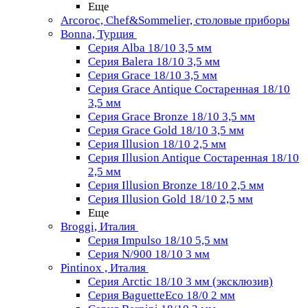
Еще
Arcoroc, Chef&Sommelier, столовые приборы
Bonna, Турция
Серия Alba 18/10 3,5 мм
Серия Balera 18/10 3,5 мм
Серия Grace 18/10 3,5 мм
Серия Grace Antique Состаренная 18/10
3,5 мм
Серия Grace Bronze 18/10 3,5 мм
Серия Grace Gold 18/10 3,5 мм
Серия Illusion 18/10 2,5 мм
Серия Illusion Antique Состаренная 18/10
2,5 мм
Серия Illusion Bronze 18/10 2,5 мм
Серия Illusion Gold 18/10 2,5 мм
Еще
Broggi, Италия
Серия Impulso 18/10 5,5 мм
Серия N/900 18/10 3 мм
Pintinox , Италия
Серия Arctic 18/10 3 мм (эксклюзив)
Серия BaguetteEco 18/0 2 мм