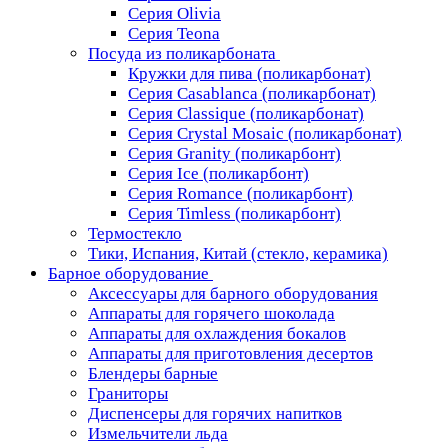
Серия Olivia
Серия Teona
Посуда из поликарбоната
Кружки для пива (поликарбонат)
Серия Casablanсa (поликарбонат)
Серия Classique (поликарбонат)
Серия Crystal Mosaic (поликарбонат)
Серия Granity (поликарбонт)
Серия Ice (поликарбонт)
Серия Romance (поликарбонт)
Серия Timless (поликарбонт)
Термостекло
Тики, Испания, Китай (стекло, керамика)
Барное оборудование
Аксессуары для барного оборудования
Аппараты для горячего шоколада
Аппараты для охлаждения бокалов
Аппараты для приготовления десертов
Блендеры барные
Граниторы
Диспенсеры для горячих напитков
Измельчители льда