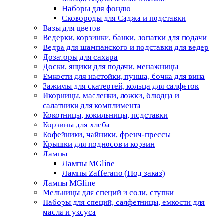
Наборы для фондю
Сковороды для Саджа и подставки
Вазы для цветов
Ведерки, корзинки, банки, лопатки для подачи
Ведра для шампанского и подставки для ведер
Дозаторы для сахара
Доски, ящики для подачи, менажницы
Емкости для настойки, пунша, бочка для вина
Зажимы для скатертей, кольца для салфеток
Икорницы, масленки, ложки, блюдца и
салатники для комплимента
Кокотницы, кокильницы, подставки
Корзины для хлеба
Кофейники, чайники, френч-прессы
Крышки для подносов и корзин
Лампы
Лампы MGline
Лампы Zafferano (Под заказ)
Лампы MGline
Мельницы для специй и соли, ступки
Наборы для специй, салфетницы, емкости для
масла и уксуса