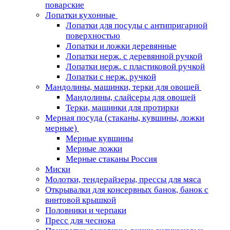
поварские
Лопатки кухонные
Лопатки для посуды с антипригарной
поверхностью
Лопатки и ложки деревянные
Лопатки нерж. с деревянной ручкой
Лопатки нерж. с пластиковой ручкой
Лопатки с нерж. ручкой
Мандолины, машинки, терки для овощей
Мандолины, слайсеры для овощей
Терки, машинки для протирки
Мерная посуда (стаканы, кувшины, ложки
мерные)
Мерные кувшины
Мерные ложки
Мерные стаканы Россия
Миски
Молотки, тендерайзеры, прессы для мяса
Открывалки для консервных банок, банок с
винтовой крышкой
Половники и черпаки
Пресс для чеснока