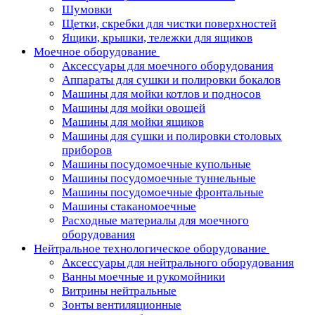
Шумовки
Щетки, скребки для чистки поверхностей
Ящики, крышки, тележки для ящиков
Моечное оборудование
Аксессуары для моечного оборудования
Аппараты для сушки и полировки бокалов
Машины для мойки котлов и подносов
Машины для мойки овощей
Машины для мойки ящиков
Машины для сушки и полировки столовых
приборов
Машины посудомоечные купольные
Машины посудомоечные туннельные
Машины посудомоечные фронтальные
Машины стаканомоечные
Расходные материалы для моечного
оборудования
Нейтральное технологическое оборудование
Аксессуары для нейтрального оборудования
Ванны моечные и рукомойники
Витрины нейтральные
Зонты вентиляционные