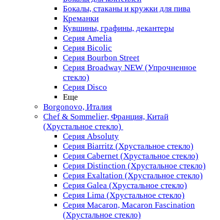
Бокалы, стаканы и кружки для пива
Креманки
Кувшины, графины, декантеры
Серия Amelia
Серия Bicolic
Серия Bourbon Street
Серия Broadway NEW (Упрочненное
стекло)
Серия Disco
Еще
Borgonovo, Италия
Chef & Sommelier, Франция, Китай
(Хрустальное стекло)
Серия Absoluty
Серия Biarritz (Хрустальное стекло)
Серия Cabernet (Хрустальное стекло)
Серия Distinction (Хрустальное стекло)
Серия Exaltation (Хрустальное стекло)
Серия Galea (Хрустальное стекло)
Серия Lima (Хрустальное стекло)
Серия Macaron, Macaron Fascination
(Хрустальное стекло)