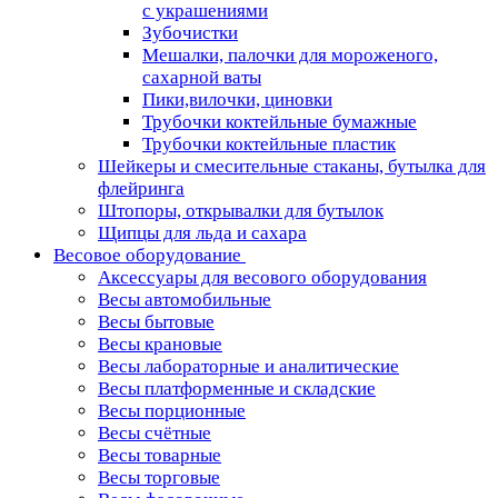
с украшениями
Зубочистки
Мешалки, палочки для мороженого,
сахарной ваты
Пики,вилочки, циновки
Трубочки коктейльные бумажные
Трубочки коктейльные пластик
Шейкеры и смесительные стаканы, бутылка для
флейринга
Штопоры, открывалки для бутылок
Щипцы для льда и сахара
Весовое оборудование
Аксессуары для весового оборудования
Весы автомобильные
Весы бытовые
Весы крановые
Весы лабораторные и аналитические
Весы платформенные и складские
Весы порционные
Весы счётные
Весы товарные
Весы торговые