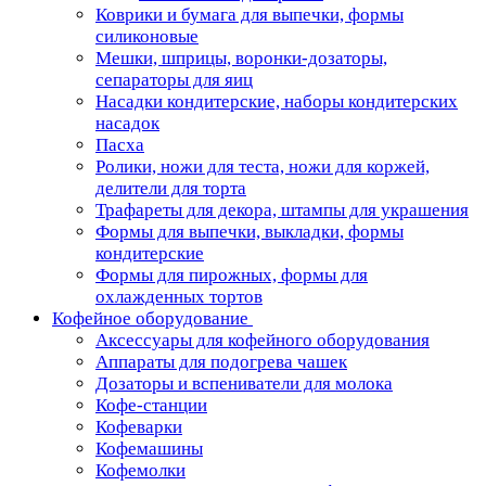
Коврики и бумага для выпечки, формы
силиконовые
Мешки, шприцы, воронки-дозаторы,
сепараторы для яиц
Насадки кондитерские, наборы кондитерских
насадок
Пасха
Ролики, ножи для теста, ножи для коржей,
делители для торта
Трафареты для декора, штампы для украшения
Формы для выпечки, выкладки, формы
кондитерские
Формы для пирожных, формы для
охлажденных тортов
Кофейное оборудование
Аксессуары для кофейного оборудования
Аппараты для подогрева чашек
Дозаторы и вспениватели для молока
Кофе-станции
Кофеварки
Кофемашины
Кофемолки