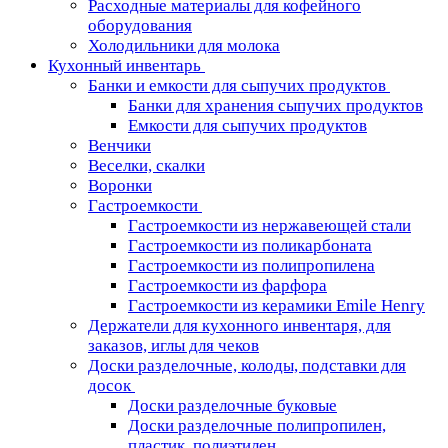
Расходные материалы для кофейного
оборудования
Холодильники для молока
Кухонный инвентарь
Банки и емкости для сыпучих продуктов
Банки для хранения сыпучих продуктов
Емкости для сыпучих продуктов
Венчики
Веселки, скалки
Воронки
Гастроемкости
Гастроемкости из нержавеющей стали
Гастроемкости из поликарбоната
Гастроемкости из полипропилена
Гастроемкости из фарфора
Гастроемкости из керамики Emile Henry
Держатели для кухонного инвентаря, для
заказов, иглы для чеков
Доски разделочные, колоды, подставки для
досок
Доски разделочные буковые
Доски разделочные полипропилен,
пластик, полиэтилен