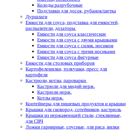
Колоды разрубочные
Подставки для досок, рубанок/щетка
Дуршлаги
Емкости для соуса, подставка для емкостей,
распылители, дозаторы
Емкости для соуса классические
Емкости для соуса с двумя крышками
Емкости для соуса с силик. носиком
Емкости для соуса с тремя носиками
Емкости для соуса фигурные
Емкости для столовых приборов
Картофелемялки, толкушки, пресс для
картофеля
Кастрюли, котлы, пароварки
Кастрюли для мидий нерж.
Кастрюли нерж.
Котлы нерж.
Контейнеры для пищевых продуктов и крышки
Крышки для сковород, сотейников, кастрюль
Крышки из нержавеющей стали, стеклянные,
для СВЧ
Ложки гарнирные, соусные, для риса, вилки