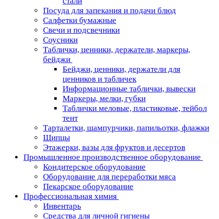
стали
Посуда для запекания и подачи блюд
Салфетки бумажные
Свечи и подсвечники
Соусники
Таблички, ценники, держатели, маркеры,
бейджи
Бейджи, ценники, держатели для
ценников и табличек
Информационные таблички, вывески
Маркеры, мелки, губки
Таблички меловые, пластиковые, тейбол
тент
Тарталетки, шампурчики, папильотки, флажки
Щипцы
Этажерки, вазы для фруктов и десертов
Промышленное производственное оборудование
Кондитерское оборудование
Оборудование для переработки мяса
Пекарское оборудование
Профессиональная химия
Инвентарь
Средства для личной гигиены