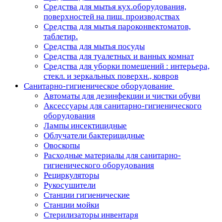
Средства для мытья кух.оборудования,
поверхностей на пищ. производствах
Средства для мытья пароконвектоматов,
таблетир.
Средства для мытья посуды
Средства для туалетных и ванных комнат
Средства для уборки помещений : интерьера,
стекл. и зеркальных поверхн., ковров
Санитарно-гигиеническое оборудование
Автоматы для дезинфекции и чистки обуви
Аксессуары для санитарно-гигиенического
оборудования
Лампы инсектицидные
Облучатели бактерицидные
Овоскопы
Расходные материалы для санитарно-
гигиенического оборудования
Рециркуляторы
Рукосушители
Станции гигиенические
Станции мойки
Стерилизаторы инвентаря