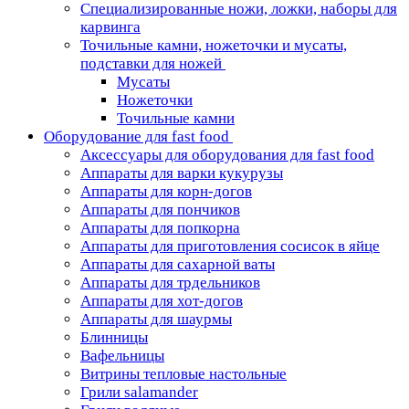
Специализированные ножи, ложки, наборы для
карвинга
Точильные камни, ножеточки и мусаты,
подставки для ножей
Мусаты
Ножеточки
Точильные камни
Оборудование для fast food
Аксессуары для оборудования для fast food
Аппараты для варки кукурузы
Аппараты для корн-догов
Аппараты для пончиков
Аппараты для попкорна
Аппараты для приготовления сосисок в яйце
Аппараты для сахарной ваты
Аппараты для трдельников
Аппараты для хот-догов
Аппараты для шаурмы
Блинницы
Вафельницы
Витрины тепловые настольные
Грили salamander