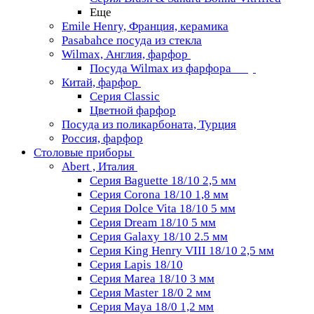
Еще
Emile Henry, Франция, керамика
Pasabahce посуда из стекла
Wilmax, Англия, фарфор
Посуда Wilmax из фарфора
Китай, фарфор
Серия Classiс
Цветной фарфор
Посуда из поликарбоната, Турция
Россия, фарфор
Столовые приборы
Abert , Италия
Серия Baguette 18/10 2,5 мм
Серия Corona 18/10 1,8 мм
Серия Dolce Vita 18/10 5 мм
Серия Dream 18/10 5 мм
Серия Galaxy 18/10 2.5 мм
Серия King Henry VIII 18/10 2,5 мм
Серия Lapis 18/10
Серия Marea 18/10 3 мм
Серия Master 18/0 2 мм
Серия Maya 18/0 1,2 мм