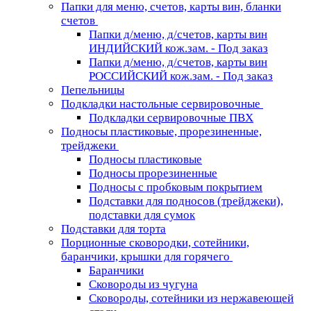
Папки для меню, счетов, карты вин, бланки
счетов
Папки д/меню, д/счетов, карты вин
ИНДИЙСКИЙ кож.зам. - Под заказ
Папки д/меню, д/счетов, карты вин
РОССИЙСКИЙ кож.зам. - Под заказ
Пепельницы
Подкладки настольные сервировочные
Подкладки сервировочные ПВХ
Подносы пластиковые, прорезиненные,
трейджеки
Подносы пластиковые
Подносы прорезиненные
Подносы с пробковым покрытием
Подставки для подносов (трейджеки),
подставки для сумок
Подставки для торта
Порционные сковородки, сотейники,
баранчики, крышки для горячего
Баранчики
Сковороды из чугуна
Сковороды, сотейники из нержавеющей