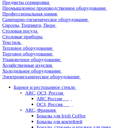
Предметы сервировки
Промышленное производственное оборудование
Профессиональная химия
Санитарно-гигиеническое оборудование
Сиропы, Топпинги, Пюре
Столовая посуда
Столовые приборы
Текстиль
Тепловое оборудование
Торговое оборудование
Упаковочное оборудование
Хозяйственные изделия
Холодильное оборудование
Электромеханическое оборудование
Барное и ресторанное стекло
ARC, ОСЗ, Россия
ARC Россия
ОСЗ, Россия
ARC, Франция
Бокалы для Irish Coffee
Бокалы для коктейлей
Бокалы, стаканы и кружки для пива