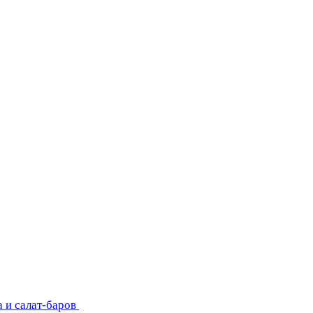
 и салат-баров