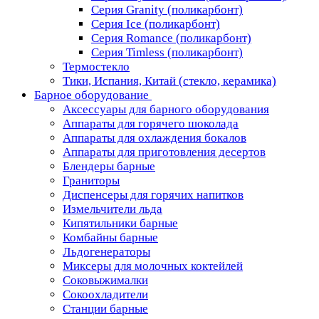
Серия Granity (поликарбонт)
Серия Ice (поликарбонт)
Серия Romance (поликарбонт)
Серия Timless (поликарбонт)
Термостекло
Тики, Испания, Китай (стекло, керамика)
Барное оборудование
Аксессуары для барного оборудования
Аппараты для горячего шоколада
Аппараты для охлаждения бокалов
Аппараты для приготовления десертов
Блендеры барные
Граниторы
Диспенсеры для горячих напитков
Измельчители льда
Кипятильники барные
Комбайны барные
Льдогенераторы
Миксеры для молочных коктейлей
Соковыжималки
Сокоохладители
Станции барные