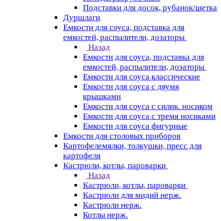
Подставки для досок, рубанок/щетка
Дуршлаги
Емкости для соуса, подставка для
емкостей, распылители, дозаторы
Назад
Емкости для соуса, подставка для
емкостей, распылители, дозаторы
Емкости для соуса классические
Емкости для соуса с двумя
крышками
Емкости для соуса с силик. носиком
Емкости для соуса с тремя носиками
Емкости для соуса фигурные
Емкости для столовых приборов
Картофелемялки, толкушки, пресс для
картофеля
Кастрюли, котлы, пароварки
Назад
Кастрюли, котлы, пароварки
Кастрюли для мидий нерж.
Кастрюли нерж.
Котлы нерж.