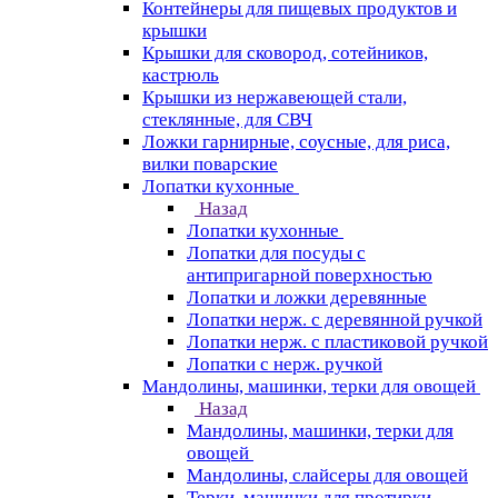
Контейнеры для пищевых продуктов и
крышки
Крышки для сковород, сотейников,
кастрюль
Крышки из нержавеющей стали,
стеклянные, для СВЧ
Ложки гарнирные, соусные, для риса,
вилки поварские
Лопатки кухонные
Назад
Лопатки кухонные
Лопатки для посуды с
антипригарной поверхностью
Лопатки и ложки деревянные
Лопатки нерж. с деревянной ручкой
Лопатки нерж. с пластиковой ручкой
Лопатки с нерж. ручкой
Мандолины, машинки, терки для овощей
Назад
Мандолины, машинки, терки для
овощей
Мандолины, слайсеры для овощей
Терки, машинки для протирки