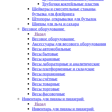
Трубочки коктейльные пластик
Шейкеры и смесительные стаканы,
бутылка для флейринга
Штопоры, открывалки для бутылок
Щипцы для льда и сахара
Весовое оборудование
Назад
Весовое оборудование
Аксессуары для весового оборудования
Весы автомобильные
Весы бытовые
Весы крановые
Весы лабораторные и аналитические
Весы платформенные и складские
Весы порционные
Весы счётные
Весы товарные
Весы торговые
Весы фасовочные
Инвентарь для пиццы и пиццерий
Назад
Инвентарь для пиццы и пиццерий