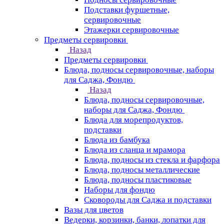
Подставки фуршетные,
сервировочные
Этажерки сервировочные
Предметы сервировки
Назад
Предметы сервировки
Блюда, подносы сервировочные, наборы
для Саджа, Фондю
Назад
Блюда, подносы сервировочные,
наборы для Саджа, Фондю
Блюда для морепродуктов,
подставки
Блюда из бамбука
Блюда из сланца и мрамора
Блюда, подносы из стекла и фарфора
Блюда, подносы металлические
Блюда, подносы пластиковые
Наборы для фондю
Сковороды для Саджа и подставки
Вазы для цветов
Ведерки, корзинки, банки, лопатки для