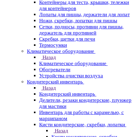
Контейнеры для теста, крышки, тележки
для контейнеров
Лопаты для пиццы, держатели для лопат
Ножи, скребки, лопатки для пиццы
Сетки, подносы, противни для пиццы,
держатель для противней
Скребки, щетки для печи
Термосумки
Климатическое оборудование
Назад
Климатическое оборудование
Обогреватели
Устройства очистки воздуха
Кондитерский инвентарь
Назад
Кондитерский инвентарь
Делители, резаки кондитерские, плунжер
для мастики
Инвентарь для работы с карамелью, с
марципаном
Кисти кондитерские, скребки, лопатки
Назад
Кисти кондитерские, скребки,