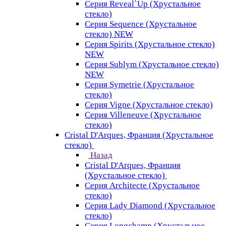
Серия Reveal`Up (Хрустальное
стекло)
Серия Sequence (Хрустальное
стекло) NEW
Серия Spirits (Хрустальное стекло)
NEW
Серия Sublym (Хрустальное стекло)
NEW
Серия Symetrie (Хрустальное
стекло)
Серия Vigne (Хрустальное стекло)
Серия Villeneuve (Хрустальное
стекло)
Cristal D'Arques, Франция (Хрустальное
стекло)
Назад
Cristal D'Arques, Франция
(Хрустальное стекло)
Серия Architecte (Хрустальное
стекло)
Серия Lady Diamond (Хрустальное
стекло)
Серия Longchamp (Хрустальное