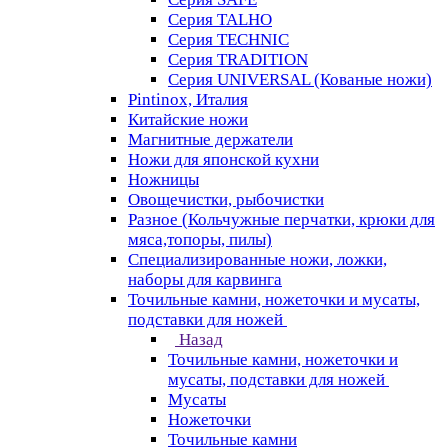
Серия TALHO
Серия TECHNIC
Серия TRADITION
Серия UNIVERSAL (Кованые ножи)
Pintinox, Италия
Китайские ножи
Магнитные держатели
Ножи для японской кухни
Ножницы
Овощечистки, рыбочистки
Разное (Кольчужные перчатки, крюки для
мяса,топоры, пилы)
Специализированные ножи, ложки,
наборы для карвинга
Точильные камни, ножеточки и мусаты,
подставки для ножей
Назад
Точильные камни, ножеточки и
мусаты, подставки для ножей
Мусаты
Ножеточки
Точильные камни