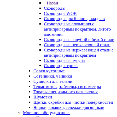
Назад
Сковороды
Сковороды WOK
Сковороды для блинов, оладьев
Сковороды из алюминия с
антипригарным покрытием, литого
алюминия
Сковороды из голубой и белой стали
Сковороды из нержавеющей стали
Сковороды из нержавеющей стали с
антипригарным покрытием
Сковороды из чугуна
Сковороды-гриль
Совки кухонные
Сотейники, чайники
Сушилки для зелени
Термометры, таймеры, гигрометры
Товары специального назначения
Шумовки
Щетки, скребки для чистки поверхностей
Ящики, крышки, тележки для ящиков
Моечное оборудование