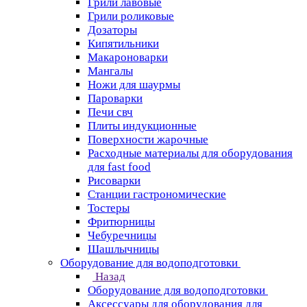
Грили лавовые
Грили роликовые
Дозаторы
Кипятильники
Макароноварки
Мангалы
Ножи для шаурмы
Пароварки
Печи свч
Плиты индукционные
Поверхности жарочные
Расходные материалы для оборудования
для fast food
Рисоварки
Станции гастрономические
Тостеры
Фритюрницы
Чебуречницы
Шашлычницы
Оборудование для водоподготовки
Назад
Оборудование для водоподготовки
Аксессуары для оборудования для