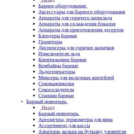
Барное оборудование
Аксессуары для барного оборудования
Аппараты для горячего шоколада
Аппараты для охлаждения бокалов
Аппараты для приготовления десертов
Блендеры барные
Граниторы
Диспенсеры для горячих напитков
Измельчители льда
Кипятильники барные
Комбайны барные
Льдогенераторы
Миксеры для молочных коктейлей
Соковыжималки
Сокоохладители
Станции барные
Барный инвентарь
Назад
Барный инвентарь
Ареометры, термометры для вина
Ассортимент для кассы
Аэраторы, кольца на бутылку, уловители