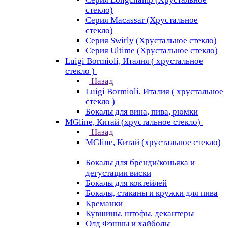
стекло)
Серия Macassar (Хрустальное
стекло)
Серия Swirly (Хрустальное стекло)
Серия Ultime (Хрустальное стекло)
Luigi Bormioli, Италия ( хрустальное
стекло )
Назад
Luigi Bormioli, Италия ( хрустальное
стекло )
Бокалы для вина, пива, рюмки
MGline, Китай (хрустальное стекло)
Назад
MGline, Китай (хрустальное стекло)
Бокалы для бренди/коньяка и
дегустации виски
Бокалы для коктейлей
Бокалы, стаканы и кружки для пива
Креманки
Кувшины, штофы, декантеры
Олд Фэшны и хайболы