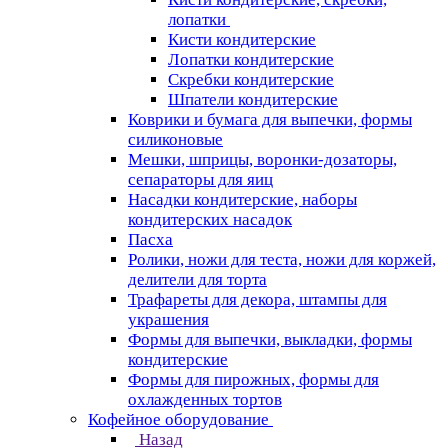
лопатки
Кисти кондитерские
Лопатки кондитерские
Скребки кондитерские
Шпатели кондитерские
Коврики и бумага для выпечки, формы
силиконовые
Мешки, шприцы, воронки-дозаторы,
сепараторы для яиц
Насадки кондитерские, наборы
кондитерских насадок
Пасха
Ролики, ножи для теста, ножи для коржей,
делители для торта
Трафареты для декора, штампы для
украшения
Формы для выпечки, выкладки, формы
кондитерские
Формы для пирожных, формы для
охлажденных тортов
Кофейное оборудование
Назад