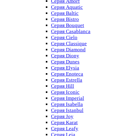
Серия Amorf
Серия Aquatic
Серия Baltic
Серия Bistro
Серия Bouquet
Серия Casablanсa
Серия Cielo
Серия Classique
Серия Diamond
Серия Diony
Серия Dunes
Серия Elysia
Серия Enoteca
Серия Estrella
Серия Hill
Серия Iconic
Серия Imperial
Серия Isabella
Серия Istanbul
Серия Joy
Серия Karat
Серия Leafy
Серия Leia