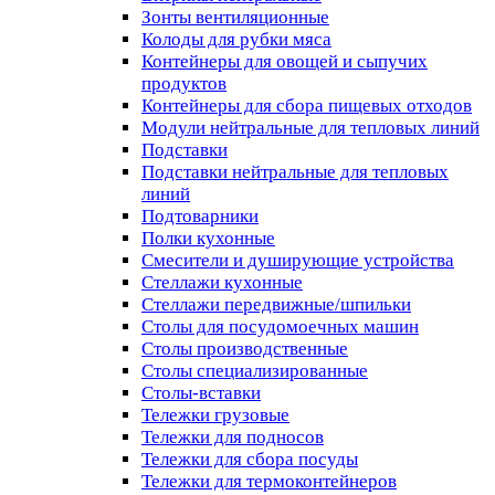
Зонты вентиляционные
Колоды для рубки мяса
Контейнеры для овощей и сыпучих
продуктов
Контейнеры для сбора пищевых отходов
Модули нейтральные для тепловых линий
Подставки
Подставки нейтральные для тепловых
линий
Подтоварники
Полки кухонные
Смесители и душирующие устройства
Стеллажи кухонные
Стеллажи передвижные/шпильки
Столы для посудомоечных машин
Столы производственные
Столы специализированные
Столы-вставки
Тележки грузовые
Тележки для подносов
Тележки для сбора посуды
Тележки для термоконтейнеров