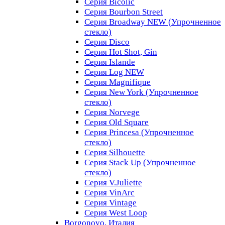
Серия Bicolic
Серия Bourbon Street
Серия Broadway NEW (Упрочненное
стекло)
Серия Disco
Серия Hot Shot, Gin
Серия Islande
Серия Log NEW
Серия Magnifique
Серия New York (Упрочненное
стекло)
Серия Norvege
Серия Old Square
Серия Princesa (Упрочненное
стекло)
Серия Silhouette
Серия Stack Up (Упрочненное
стекло)
Серия V.Juliette
Серия VinArc
Серия Vintage
Серия West Loop
Borgonovo, Италия