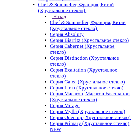
Chef & Sommelier, Франция, Китай
(Хрустальное стекло)
Назад
Chef & Sommelier, Франция, Китай
(Хрустальное стекло)
Серия Absoluty
Серия Biarritz (Хрустальное стекло)
Серия Cabernet (Хрустальное
стекло)
Серия Distinction (Хрустальное
стекло)
Серия Exaltation (Хрустальное
стекло)
Серия Galea (Хрустальное стекло)
Серия Lima (Хрустальное стекло)
Серия Macaron, Macaron Fascination
(Хрустальное стекло)
Серия Mirage
Серия Mylla (Хрустальное стекло)
Серия Open up (Хрустальное стекло)
Серия Primary (Хрустальное стекло)
NEW