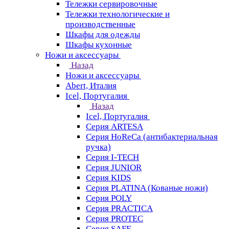
Тележки сервировочные
Тележки технологические и
производственные
Шкафы для одежды
Шкафы кухонные
Ножи и аксессуары
Назад
Ножи и аксессуары
Abert, Италия
Icel, Португалия
Назад
Icel, Португалия
Серия ARTESA
Серия HoReCa (антибактериальная
ручка)
Серия I-TECH
Серия JUNIOR
Серия KIDS
Серия PLATINA (Кованые ножи)
Серия POLY
Серия PRACTICA
Серия PROTEC
Серия SAFE