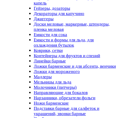
капель
Гейзеры, дозаторы
Декораторы для капучино
Джиггеры
Доски меловые, маркерные, штендеры,
пленка меловая
Емкости для сока
Емкости и формы для льда, для
охлаждения бутылок
Коврики, сетки
Контейнеры для фруктов и специй
Линейки барные
Ложки барменские и для абсента, венчики
Ложки для мороженого
Мадлеры
Мельницы для льда
Молочники (питчеры)
Направляющие для бокалов
Нарзанники, обрезатели фольги
Ножи барменские
Подставки барные для салфеток и
украшений, звонки барные