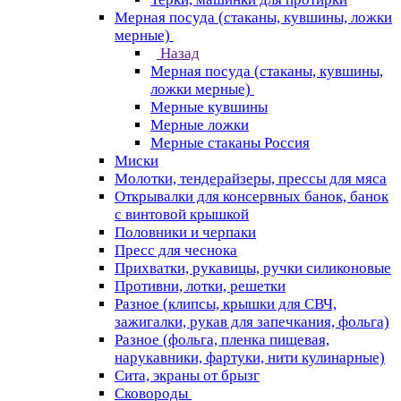
Мерная посуда (стаканы, кувшины, ложки
мерные)
Назад
Мерная посуда (стаканы, кувшины,
ложки мерные)
Мерные кувшины
Мерные ложки
Мерные стаканы Россия
Миски
Молотки, тендерайзеры, прессы для мяса
Открывалки для консервных банок, банок
с винтовой крышкой
Половники и черпаки
Пресс для чеснока
Прихватки, рукавицы, ручки силиконовые
Противни, лотки, решетки
Разное (клипсы, крышки для СВЧ,
зажигалки, рукав для запечкания, фольга)
Разное (фольга, пленка пищевая,
нарукавники, фартуки, нити кулинарные)
Сита, экраны от брызг
Сковороды