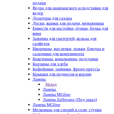
подачи
Ведра для шампанского и подставки для
ведер
Дозаторы для сахара
Доски, ящики для подачи, менажницы
Емкости для настойки, пунша, бочка для
вина
Зажимы для скатертей, кольца для
салфеток
Икорницы, масленки, ложки, блюдца и
салатники для комплимента
Кокотницы, кокильницы, подставки
Корзины для хлеба
Кофейники, чайники, френч-прессы
Крышки для подносов и корзин
Лампы
Назад
Лампы
Лампы MGline
Лампы Zafferano (Под заказ)
Лампы MGline
Мельницы для специй и соли, ступки