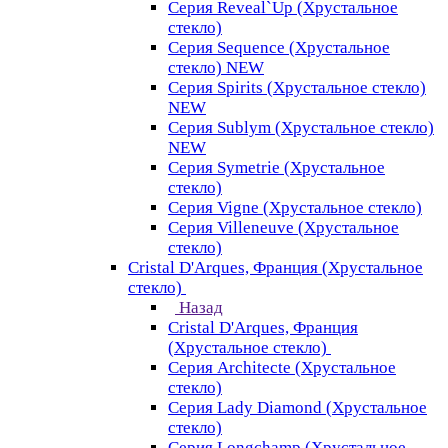
Серия Reveal`Up (Хрустальное
стекло)
Серия Sequence (Хрустальное
стекло) NEW
Серия Spirits (Хрустальное стекло)
NEW
Серия Sublym (Хрустальное стекло)
NEW
Серия Symetrie (Хрустальное
стекло)
Серия Vigne (Хрустальное стекло)
Серия Villeneuve (Хрустальное
стекло)
Cristal D'Arques, Франция (Хрустальное
стекло)
Назад
Cristal D'Arques, Франция
(Хрустальное стекло)
Серия Architecte (Хрустальное
стекло)
Серия Lady Diamond (Хрустальное
стекло)
Серия Longchamp (Хрустальное