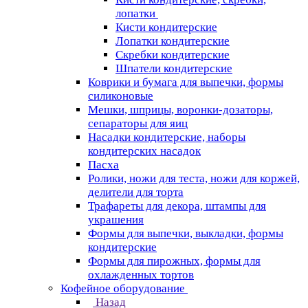
лопатки
Кисти кондитерские
Лопатки кондитерские
Скребки кондитерские
Шпатели кондитерские
Коврики и бумага для выпечки, формы
силиконовые
Мешки, шприцы, воронки-дозаторы,
сепараторы для яиц
Насадки кондитерские, наборы
кондитерских насадок
Пасха
Ролики, ножи для теста, ножи для коржей,
делители для торта
Трафареты для декора, штампы для
украшения
Формы для выпечки, выкладки, формы
кондитерские
Формы для пирожных, формы для
охлажденных тортов
Кофейное оборудование
Назад