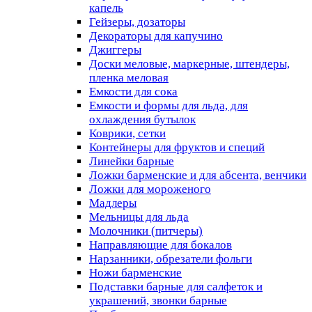
капель
Гейзеры, дозаторы
Декораторы для капучино
Джиггеры
Доски меловые, маркерные, штендеры,
пленка меловая
Емкости для сока
Емкости и формы для льда, для
охлаждения бутылок
Коврики, сетки
Контейнеры для фруктов и специй
Линейки барные
Ложки барменские и для абсента, венчики
Ложки для мороженого
Мадлеры
Мельницы для льда
Молочники (питчеры)
Направляющие для бокалов
Нарзанники, обрезатели фольги
Ножи барменские
Подставки барные для салфеток и
украшений, звонки барные