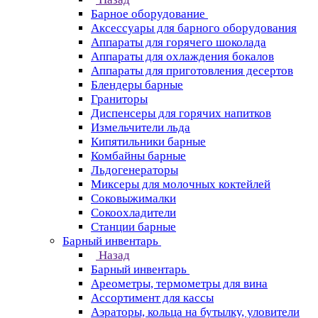
Барное оборудование
Аксессуары для барного оборудования
Аппараты для горячего шоколада
Аппараты для охлаждения бокалов
Аппараты для приготовления десертов
Блендеры барные
Граниторы
Диспенсеры для горячих напитков
Измельчители льда
Кипятильники барные
Комбайны барные
Льдогенераторы
Миксеры для молочных коктейлей
Соковыжималки
Сокоохладители
Станции барные
Барный инвентарь
Назад
Барный инвентарь
Ареометры, термометры для вина
Ассортимент для кассы
Аэраторы, кольца на бутылку, уловители