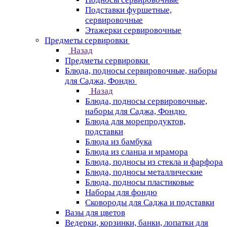
Подставки фуршетные,
сервировочные
Этажерки сервировочные
Предметы сервировки
Назад
Предметы сервировки
Блюда, подносы сервировочные, наборы
для Саджа, Фондю
Назад
Блюда, подносы сервировочные,
наборы для Саджа, Фондю
Блюда для морепродуктов,
подставки
Блюда из бамбука
Блюда из сланца и мрамора
Блюда, подносы из стекла и фарфора
Блюда, подносы металлические
Блюда, подносы пластиковые
Наборы для фондю
Сковороды для Саджа и подставки
Вазы для цветов
Ведерки, корзинки, банки, лопатки для