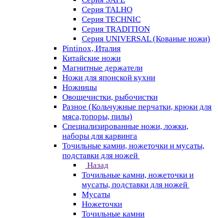
Серия TALHO
Серия TECHNIC
Серия TRADITION
Серия UNIVERSAL (Кованые ножи)
Pintinox, Италия
Китайские ножи
Магнитные держатели
Ножи для японской кухни
Ножницы
Овощечистки, рыбочистки
Разное (Кольчужные перчатки, крюки для
мяса,топоры, пилы)
Специализированные ножи, ложки,
наборы для карвинга
Точильные камни, ножеточки и мусаты,
подставки для ножей
Назад
Точильные камни, ножеточки и
мусаты, подставки для ножей
Мусаты
Ножеточки
Точильные камни