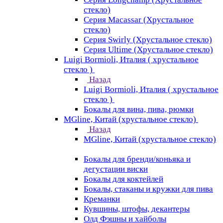
стекло)
Серия Macassar (Хрустальное
стекло)
Серия Swirly (Хрустальное стекло)
Серия Ultime (Хрустальное стекло)
Luigi Bormioli, Италия ( хрустальное
стекло )
Назад
Luigi Bormioli, Италия ( хрустальное
стекло )
Бокалы для вина, пива, рюмки
MGline, Китай (хрустальное стекло)
Назад
MGline, Китай (хрустальное стекло)
Бокалы для бренди/коньяка и
дегустации виски
Бокалы для коктейлей
Бокалы, стаканы и кружки для пива
Креманки
Кувшины, штофы, декантеры
Олд Фэшны и хайболы