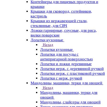
Контейнеры для пищевых продуктов и
крышки
Крышки для сковород, сотейников,
кастрюль
Крышки из нержавеющей стали,
стеклянные, для СВЧ
Ложки гарнирные, соусные, для риса,
вилки поварские
Лопатки кухонные
Назад
Лопатки кухонные
Лопатки для посуды с
антипригарной поверхностью
Лопатки и ложки деревянные
Лопатки нерж. с деревянной ручкой
Лопатки нерж. с пластиковой ручкой
Лопатки с нерж. ручкой
Мандолины, машинки, терки для овощей
Назад
Мандолины, машинки, терки для
овощей
Мандолины, слайсеры для овощей
Терки, машинки для протирки