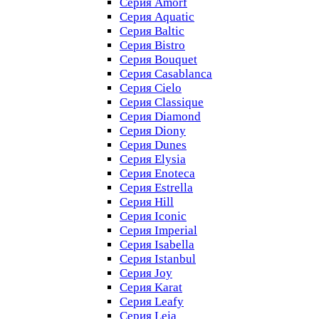
Серия Amorf
Серия Aquatic
Серия Baltic
Серия Bistro
Серия Bouquet
Серия Casablanсa
Серия Cielo
Серия Classique
Серия Diamond
Серия Diony
Серия Dunes
Серия Elysia
Серия Enoteca
Серия Estrella
Серия Hill
Серия Iconic
Серия Imperial
Серия Isabella
Серия Istanbul
Серия Joy
Серия Karat
Серия Leafy
Серия Leia