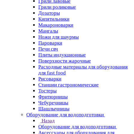
Грили лавовые
Грили роликовые
Дозаторы
Кипятильники
Макароноварки
Мангалы
Ножи для шаурмы
Пароварки
Печи свч
Плиты индукционные
Поверхности жарочные
Расходные материалы для оборудования
для fast food
Рисоварки
Станции гастрономические
Тостеры
Фритюрницы
Чебуречницы
Шашлычницы
Оборудование для водоподготовки
Назад
Оборудование для водоподготовки
Аксессуары для оборудования для