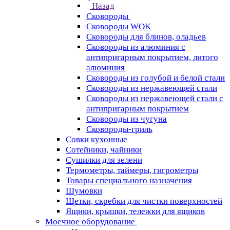
Назад
Сковороды
Сковороды WOK
Сковороды для блинов, оладьев
Сковороды из алюминия с
антипригарным покрытием, литого
алюминия
Сковороды из голубой и белой стали
Сковороды из нержавеющей стали
Сковороды из нержавеющей стали с
антипригарным покрытием
Сковороды из чугуна
Сковороды-гриль
Совки кухонные
Сотейники, чайники
Сушилки для зелени
Термометры, таймеры, гигрометры
Товары специального назначения
Шумовки
Щетки, скребки для чистки поверхностей
Ящики, крышки, тележки для ящиков
Моечное оборудование