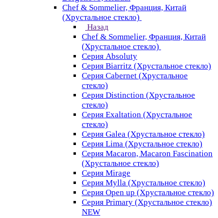
Chef & Sommelier, Франция, Китай
(Хрустальное стекло)
Назад
Chef & Sommelier, Франция, Китай
(Хрустальное стекло)
Серия Absoluty
Серия Biarritz (Хрустальное стекло)
Серия Cabernet (Хрустальное
стекло)
Серия Distinction (Хрустальное
стекло)
Серия Exaltation (Хрустальное
стекло)
Серия Galea (Хрустальное стекло)
Серия Lima (Хрустальное стекло)
Серия Macaron, Macaron Fascination
(Хрустальное стекло)
Серия Mirage
Серия Mylla (Хрустальное стекло)
Серия Open up (Хрустальное стекло)
Серия Primary (Хрустальное стекло)
NEW