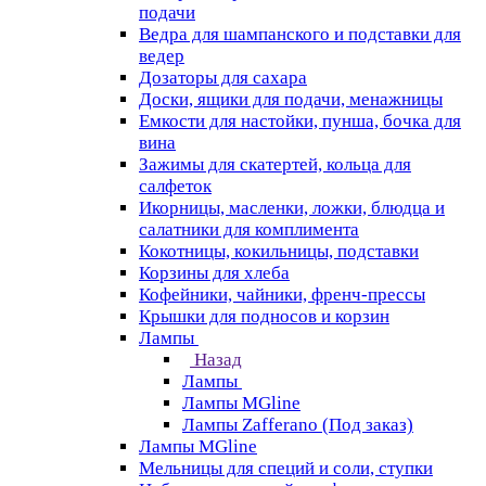
подачи
Ведра для шампанского и подставки для
ведер
Дозаторы для сахара
Доски, ящики для подачи, менажницы
Емкости для настойки, пунша, бочка для
вина
Зажимы для скатертей, кольца для
салфеток
Икорницы, масленки, ложки, блюдца и
салатники для комплимента
Кокотницы, кокильницы, подставки
Корзины для хлеба
Кофейники, чайники, френч-прессы
Крышки для подносов и корзин
Лампы
Назад
Лампы
Лампы MGline
Лампы Zafferano (Под заказ)
Лампы MGline
Мельницы для специй и соли, ступки