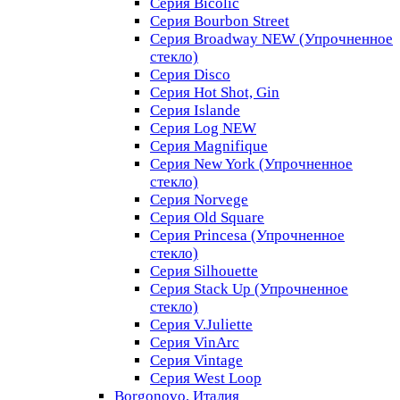
Серия Bicolic
Серия Bourbon Street
Серия Broadway NEW (Упрочненное
стекло)
Серия Disco
Серия Hot Shot, Gin
Серия Islande
Серия Log NEW
Серия Magnifique
Серия New York (Упрочненное
стекло)
Серия Norvege
Серия Old Square
Серия Princesa (Упрочненное
стекло)
Серия Silhouette
Серия Stack Up (Упрочненное
стекло)
Серия V.Juliette
Серия VinArc
Серия Vintage
Серия West Loop
Borgonovo, Италия