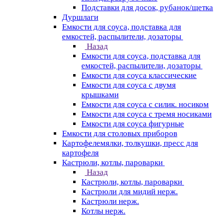
Подставки для досок, рубанок/щетка
Дуршлаги
Емкости для соуса, подставка для
емкостей, распылители, дозаторы
Назад
Емкости для соуса, подставка для
емкостей, распылители, дозаторы
Емкости для соуса классические
Емкости для соуса с двумя
крышками
Емкости для соуса с силик. носиком
Емкости для соуса с тремя носиками
Емкости для соуса фигурные
Емкости для столовых приборов
Картофелемялки, толкушки, пресс для
картофеля
Кастрюли, котлы, пароварки
Назад
Кастрюли, котлы, пароварки
Кастрюли для мидий нерж.
Кастрюли нерж.
Котлы нерж.