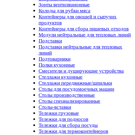
Зонты вентиляционные
Колоды для рубки мяса
Контейнеры для овощей и сыпучих
продуктов
Контейнеры для сбора пищевых отходов
Модули нейтральные для тепловых линий
Подставки
Подставки нейтральные для тепловых
линий
Подтоварники
Полки кухонные
Смесители и душирующие устройства
Стеллажи кухонные
Стеллажи передвижные/шпильки
Столы для посудомоечных машин
Столы производственные
Столы специализированные
Столы-вставки
Тележки грузовые
Тележки для подносов
Тележки для сбора посуды
Тележки для термоконтейнеров