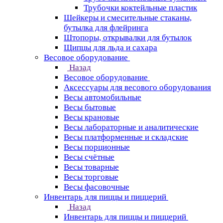
Трубочки коктейльные пластик
Шейкеры и смесительные стаканы,
бутылка для флейринга
Штопоры, открывалки для бутылок
Щипцы для льда и сахара
Весовое оборудование
Назад
Весовое оборудование
Аксессуары для весового оборудования
Весы автомобильные
Весы бытовые
Весы крановые
Весы лабораторные и аналитические
Весы платформенные и складские
Весы порционные
Весы счётные
Весы товарные
Весы торговые
Весы фасовочные
Инвентарь для пиццы и пиццерий
Назад
Инвентарь для пиццы и пиццерий