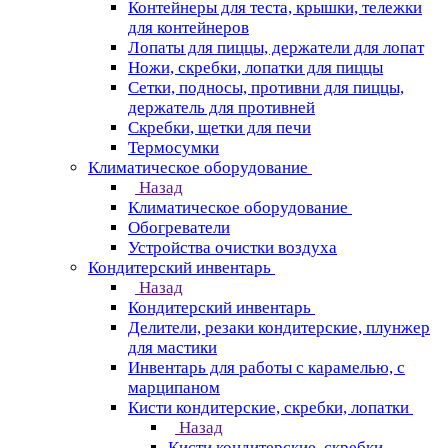
Контейнеры для теста, крышки, тележки
для контейнеров
Лопаты для пиццы, держатели для лопат
Ножи, скребки, лопатки для пиццы
Сетки, подносы, противни для пиццы,
держатель для противней
Скребки, щетки для печи
Термосумки
Климатическое оборудование
Назад
Климатическое оборудование
Обогреватели
Устройства очистки воздуха
Кондитерский инвентарь
Назад
Кондитерский инвентарь
Делители, резаки кондитерские, плунжер
для мастики
Инвентарь для работы с карамелью, с
марципаном
Кисти кондитерские, скребки, лопатки
Назад
Кисти кондитерские, скребки,