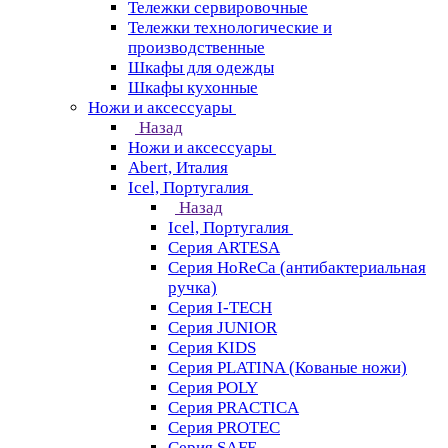
Тележки сервировочные
Тележки технологические и
производственные
Шкафы для одежды
Шкафы кухонные
Ножи и аксессуары
Назад
Ножи и аксессуары
Abert, Италия
Icel, Португалия
Назад
Icel, Португалия
Серия ARTESA
Серия HoReCa (антибактериальная
ручка)
Серия I-TECH
Серия JUNIOR
Серия KIDS
Серия PLATINA (Кованые ножи)
Серия POLY
Серия PRACTICA
Серия PROTEC
Серия SAFE