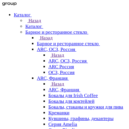
Каталог
Назад
Каталог
Барное и ресторанное стекло
Назад
Барное и ресторанное стекло
ARC, ОСЗ, Россия
Назад
ARC, ОСЗ, Россия
ARC Россия
ОСЗ, Россия
ARC, Франция
Назад
ARC, Франция
Бокалы для Irish Coffee
Бокалы для коктейлей
Бокалы, стаканы и кружки для пива
Креманки
Кувшины, графины, декантеры
Серия Amelia