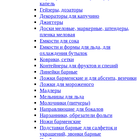
капель
Гейзеры, дозаторы
Декораторы для капучино
Джиггеры
Доски меловые, маркерные, штендеры,
пленка меловая
Емкости для сока
Емкости и формы для льда, для
охлаждения бутылок
Коврики, сетки
Контейнеры для фруктов и специй
Линейки барные
Ложки барменские и для абсента, венчики
Ложки для мороженого
Мадлеры
Мельницы для льда
Молочники (питчеры)
Направляющие для бокалов
Нарзанники, обрезатели фольги
Ножи барменские
Подставки барные для салфеток и
украшений, звонки барные