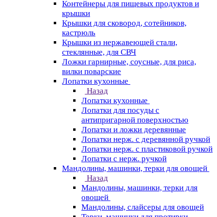
Контейнеры для пищевых продуктов и
крышки
Крышки для сковород, сотейников,
кастрюль
Крышки из нержавеющей стали,
стеклянные, для СВЧ
Ложки гарнирные, соусные, для риса,
вилки поварские
Лопатки кухонные
Назад
Лопатки кухонные
Лопатки для посуды с
антипригарной поверхностью
Лопатки и ложки деревянные
Лопатки нерж. с деревянной ручкой
Лопатки нерж. с пластиковой ручкой
Лопатки с нерж. ручкой
Мандолины, машинки, терки для овощей
Назад
Мандолины, машинки, терки для
овощей
Мандолины, слайсеры для овощей
Терки, машинки для протирки