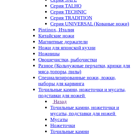
Серия TALHO
Серия TECHNIC
Серия TRADITION
Серия UNIVERSAL (Кованые ножи)
Pintinox, Италия
Китайские ножи
Магнитные держатели
Ножи для японской кухни
Ножницы
Овощечистки, рыбочистки
Разное (Кольчужные перчатки, крюки для
мяса,топоры, пилы)
Специализированные ножи, ложки,
наборы для карвинга
Точильные камни, ножеточки и мусаты,
подставки для ножей
Назад
Точильные камни, ножеточки и
мусаты, подставки для ножей
Мусаты
Ножеточки
Точильные камни