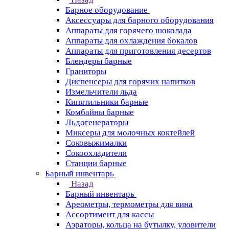
Барное оборудование
Аксессуары для барного оборудования
Аппараты для горячего шоколада
Аппараты для охлаждения бокалов
Аппараты для приготовления десертов
Блендеры барные
Граниторы
Диспенсеры для горячих напитков
Измельчители льда
Кипятильники барные
Комбайны барные
Льдогенераторы
Миксеры для молочных коктейлей
Соковыжималки
Сокоохладители
Станции барные
Барный инвентарь
Назад
Барный инвентарь
Ареометры, термометры для вина
Ассортимент для кассы
Аэраторы, кольца на бутылку, уловители