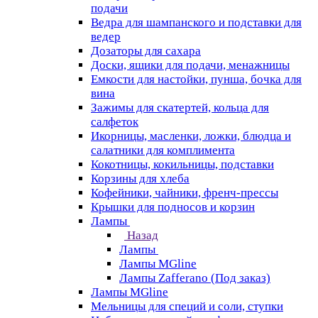
подачи
Ведра для шампанского и подставки для
ведер
Дозаторы для сахара
Доски, ящики для подачи, менажницы
Емкости для настойки, пунша, бочка для
вина
Зажимы для скатертей, кольца для
салфеток
Икорницы, масленки, ложки, блюдца и
салатники для комплимента
Кокотницы, кокильницы, подставки
Корзины для хлеба
Кофейники, чайники, френч-прессы
Крышки для подносов и корзин
Лампы
Назад
Лампы
Лампы MGline
Лампы Zafferano (Под заказ)
Лампы MGline
Мельницы для специй и соли, ступки