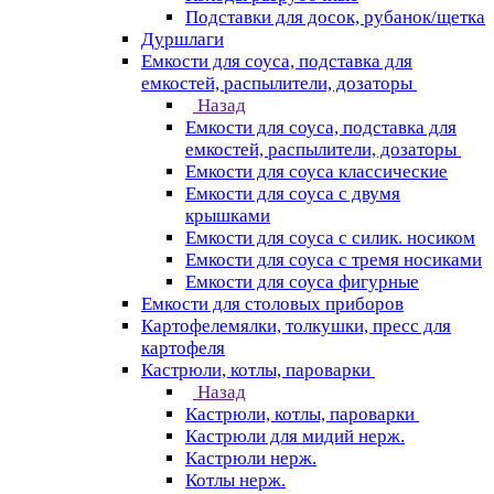
Подставки для досок, рубанок/щетка
Дуршлаги
Емкости для соуса, подставка для
емкостей, распылители, дозаторы
Назад
Емкости для соуса, подставка для
емкостей, распылители, дозаторы
Емкости для соуса классические
Емкости для соуса с двумя
крышками
Емкости для соуса с силик. носиком
Емкости для соуса с тремя носиками
Емкости для соуса фигурные
Емкости для столовых приборов
Картофелемялки, толкушки, пресс для
картофеля
Кастрюли, котлы, пароварки
Назад
Кастрюли, котлы, пароварки
Кастрюли для мидий нерж.
Кастрюли нерж.
Котлы нерж.