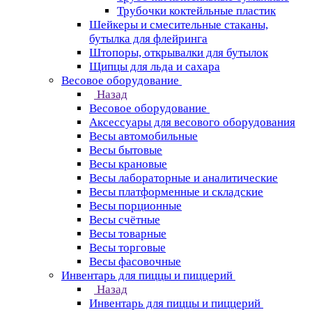
Трубочки коктейльные пластик
Шейкеры и смесительные стаканы,
бутылка для флейринга
Штопоры, открывалки для бутылок
Щипцы для льда и сахара
Весовое оборудование
Назад
Весовое оборудование
Аксессуары для весового оборудования
Весы автомобильные
Весы бытовые
Весы крановые
Весы лабораторные и аналитические
Весы платформенные и складские
Весы порционные
Весы счётные
Весы товарные
Весы торговые
Весы фасовочные
Инвентарь для пиццы и пиццерий
Назад
Инвентарь для пиццы и пиццерий