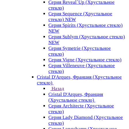
Серия Reveal`Up (Хрустальное
стекло)
Серия Sequence (Хрустальное
стекло) NEW
Серия Spirits (Хрустальное стекло)
NEW
Серия Sublym (Хрустальное стекло)
NEW
Серия Symetrie (Хрустальное
стекло)
Серия Vigne (Хрустальное стекло)
Серия Villeneuve (Хрустальное
стекло)
Cristal D'Arques, Франция (Хрустальное
стекло)
Назад
Cristal D'Arques, Франция
(Хрустальное стекло)
Серия Architecte (Хрустальное
стекло)
Серия Lady Diamond (Хрустальное
стекло)
Серия Longchamp (Хрустальное