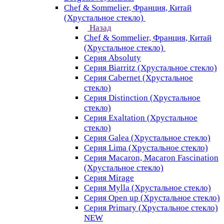
Chef & Sommelier, Франция, Китай
(Хрустальное стекло)
Назад
Chef & Sommelier, Франция, Китай
(Хрустальное стекло)
Серия Absoluty
Серия Biarritz (Хрустальное стекло)
Серия Cabernet (Хрустальное
стекло)
Серия Distinction (Хрустальное
стекло)
Серия Exaltation (Хрустальное
стекло)
Серия Galea (Хрустальное стекло)
Серия Lima (Хрустальное стекло)
Серия Macaron, Macaron Fascination
(Хрустальное стекло)
Серия Mirage
Серия Mylla (Хрустальное стекло)
Серия Open up (Хрустальное стекло)
Серия Primary (Хрустальное стекло)
NEW