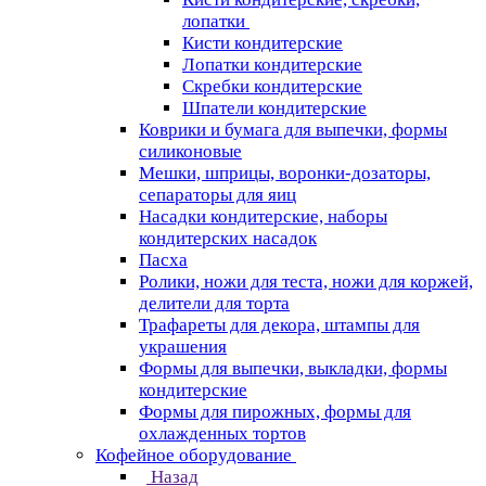
лопатки
Кисти кондитерские
Лопатки кондитерские
Скребки кондитерские
Шпатели кондитерские
Коврики и бумага для выпечки, формы
силиконовые
Мешки, шприцы, воронки-дозаторы,
сепараторы для яиц
Насадки кондитерские, наборы
кондитерских насадок
Пасха
Ролики, ножи для теста, ножи для коржей,
делители для торта
Трафареты для декора, штампы для
украшения
Формы для выпечки, выкладки, формы
кондитерские
Формы для пирожных, формы для
охлажденных тортов
Кофейное оборудование
Назад