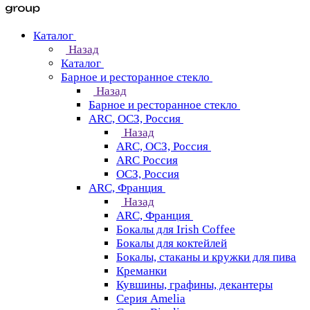
Каталог
Назад
Каталог
Барное и ресторанное стекло
Назад
Барное и ресторанное стекло
ARC, ОСЗ, Россия
Назад
ARC, ОСЗ, Россия
ARC Россия
ОСЗ, Россия
ARC, Франция
Назад
ARC, Франция
Бокалы для Irish Coffee
Бокалы для коктейлей
Бокалы, стаканы и кружки для пива
Креманки
Кувшины, графины, декантеры
Серия Amelia