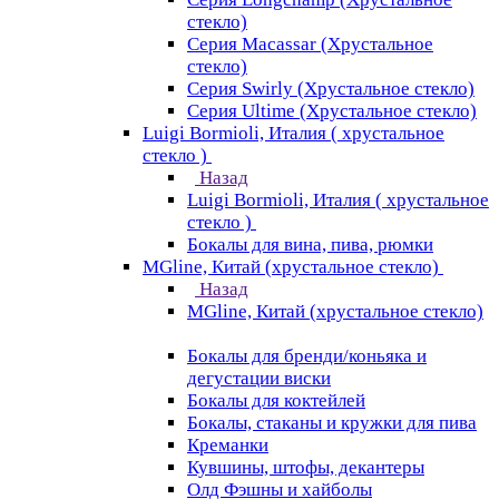
стекло)
Серия Macassar (Хрустальное
стекло)
Серия Swirly (Хрустальное стекло)
Серия Ultime (Хрустальное стекло)
Luigi Bormioli, Италия ( хрустальное
стекло )
Назад
Luigi Bormioli, Италия ( хрустальное
стекло )
Бокалы для вина, пива, рюмки
MGline, Китай (хрустальное стекло)
Назад
MGline, Китай (хрустальное стекло)
Бокалы для бренди/коньяка и
дегустации виски
Бокалы для коктейлей
Бокалы, стаканы и кружки для пива
Креманки
Кувшины, штофы, декантеры
Олд Фэшны и хайболы