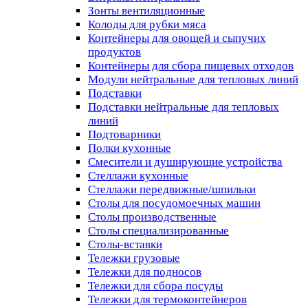
Зонты вентиляционные
Колоды для рубки мяса
Контейнеры для овощей и сыпучих
продуктов
Контейнеры для сбора пищевых отходов
Модули нейтральные для тепловых линий
Подставки
Подставки нейтральные для тепловых
линий
Подтоварники
Полки кухонные
Смесители и душирующие устройства
Стеллажи кухонные
Стеллажи передвижные/шпильки
Столы для посудомоечных машин
Столы производственные
Столы специализированные
Столы-вставки
Тележки грузовые
Тележки для подносов
Тележки для сбора посуды
Тележки для термоконтейнеров