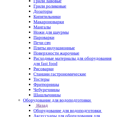
Грили лавовые
Грили роликовые
Дозаторы
Кипятильники
Макароноварки
Мангалы
Ножи для шаурмы
Пароварки
Печи свч
Плиты индукционные
Поверхности жарочные
Расходные материалы для оборудования
для fast food
Рисоварки
Станции гастрономические
Тостеры
Фритюрницы
Чебуречницы
Шашлычницы
Оборудование для водоподготовки
Назад
Оборудование для водоподготовки
Аксессуары для оборудования для