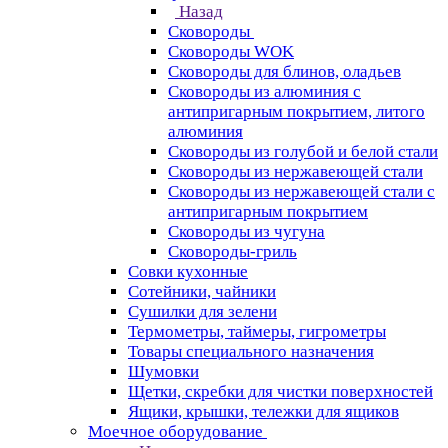
Назад
Сковороды
Сковороды WOK
Сковороды для блинов, оладьев
Сковороды из алюминия с
антипригарным покрытием, литого
алюминия
Сковороды из голубой и белой стали
Сковороды из нержавеющей стали
Сковороды из нержавеющей стали с
антипригарным покрытием
Сковороды из чугуна
Сковороды-гриль
Совки кухонные
Сотейники, чайники
Сушилки для зелени
Термометры, таймеры, гигрометры
Товары специального назначения
Шумовки
Щетки, скребки для чистки поверхностей
Ящики, крышки, тележки для ящиков
Моечное оборудование