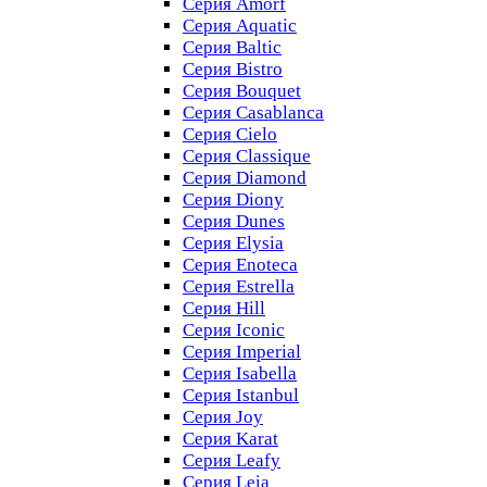
Серия Amorf
Серия Aquatic
Серия Baltic
Серия Bistro
Серия Bouquet
Серия Casablanсa
Серия Cielo
Серия Classique
Серия Diamond
Серия Diony
Серия Dunes
Серия Elysia
Серия Enoteca
Серия Estrella
Серия Hill
Серия Iconic
Серия Imperial
Серия Isabella
Серия Istanbul
Серия Joy
Серия Karat
Серия Leafy
Серия Leia