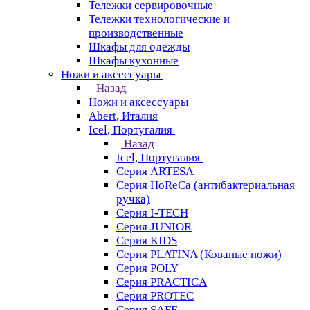
Тележки сервировочные
Тележки технологические и
производственные
Шкафы для одежды
Шкафы кухонные
Ножи и аксессуары
Назад
Ножи и аксессуары
Abert, Италия
Icel, Португалия
Назад
Icel, Португалия
Серия ARTESA
Серия HoReCa (антибактериальная
ручка)
Серия I-TECH
Серия JUNIOR
Серия KIDS
Серия PLATINA (Кованые ножи)
Серия POLY
Серия PRACTICA
Серия PROTEC
Серия SAFE