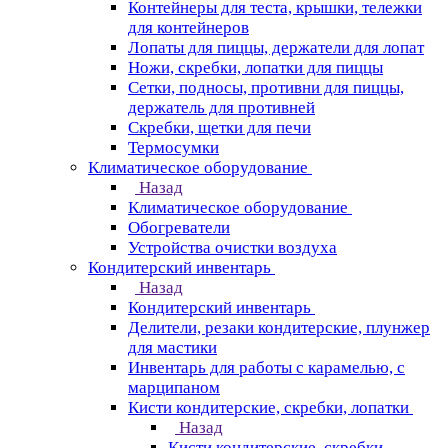
Контейнеры для теста, крышки, тележки
для контейнеров
Лопаты для пиццы, держатели для лопат
Ножи, скребки, лопатки для пиццы
Сетки, подносы, противни для пиццы,
держатель для противней
Скребки, щетки для печи
Термосумки
Климатическое оборудование
Назад
Климатическое оборудование
Обогреватели
Устройства очистки воздуха
Кондитерский инвентарь
Назад
Кондитерский инвентарь
Делители, резаки кондитерские, плунжер
для мастики
Инвентарь для работы с карамелью, с
марципаном
Кисти кондитерские, скребки, лопатки
Назад
Кисти кондитерские, скребки,