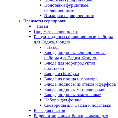
Подставки фуршетные,
сервировочные
Этажерки сервировочные
Предметы сервировки
Назад
Предметы сервировки
Блюда, подносы сервировочные, наборы
для Саджа, Фондю
Назад
Блюда, подносы сервировочные,
наборы для Саджа, Фондю
Блюда для морепродуктов,
подставки
Блюда из бамбука
Блюда из сланца и мрамора
Блюда, подносы из стекла и фарфора
Блюда, подносы металлические
Блюда, подносы пластиковые
Наборы для фондю
Сковороды для Саджа и подставки
Вазы для цветов
Ведерки, корзинки, банки, лопатки для