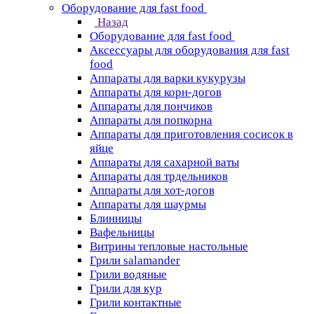
Оборудование для fast food
Назад
Оборудование для fast food
Аксессуары для оборудования для fast
food
Аппараты для варки кукурузы
Аппараты для корн-догов
Аппараты для пончиков
Аппараты для попкорна
Аппараты для приготовления сосисок в
яйце
Аппараты для сахарной ваты
Аппараты для трдельников
Аппараты для хот-догов
Аппараты для шаурмы
Блинницы
Вафельницы
Витрины тепловые настольные
Грили salamander
Грили водяные
Грили для кур
Грили контактные