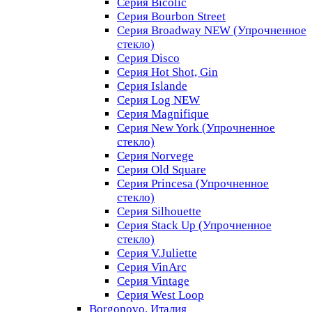
Серия Bicolic
Серия Bourbon Street
Серия Broadway NEW (Упрочненное
стекло)
Серия Disco
Серия Hot Shot, Gin
Серия Islande
Серия Log NEW
Серия Magnifique
Серия New York (Упрочненное
стекло)
Серия Norvege
Серия Old Square
Серия Princesa (Упрочненное
стекло)
Серия Silhouette
Серия Stack Up (Упрочненное
стекло)
Серия V.Juliette
Серия VinArc
Серия Vintage
Серия West Loop
Borgonovo, Италия