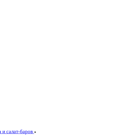
 и салат-баров