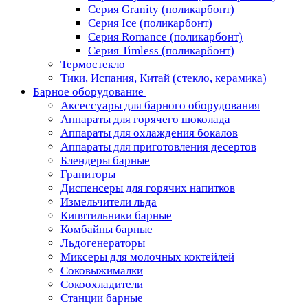
Серия Granity (поликарбонт)
Серия Ice (поликарбонт)
Серия Romance (поликарбонт)
Серия Timless (поликарбонт)
Термостекло
Тики, Испания, Китай (стекло, керамика)
Барное оборудование
Аксессуары для барного оборудования
Аппараты для горячего шоколада
Аппараты для охлаждения бокалов
Аппараты для приготовления десертов
Блендеры барные
Граниторы
Диспенсеры для горячих напитков
Измельчители льда
Кипятильники барные
Комбайны барные
Льдогенераторы
Миксеры для молочных коктейлей
Соковыжималки
Сокоохладители
Станции барные