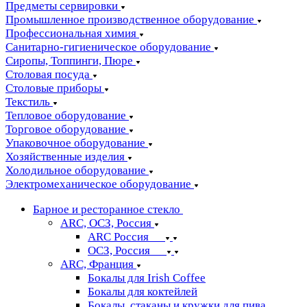
Предметы сервировки
Промышленное производственное оборудование
Профессиональная химия
Санитарно-гигиеническое оборудование
Сиропы, Топпинги, Пюре
Столовая посуда
Столовые приборы
Текстиль
Тепловое оборудование
Торговое оборудование
Упаковочное оборудование
Хозяйственные изделия
Холодильное оборудование
Электромеханическое оборудование
Барное и ресторанное стекло
ARC, ОСЗ, Россия
ARC Россия
ОСЗ, Россия
ARC, Франция
Бокалы для Irish Coffee
Бокалы для коктейлей
Бокалы, стаканы и кружки для пива