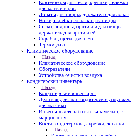
Контейнеры для теста, крышки, тележки
для контейнеров
Лопаты для пиццы, держатели для лопат
Ножи, скребки, лопатки для пиццы
Сетки, подносы, противни для пиццы,
держатель для противней
Скребки, щетки для печи
Термосумки
Климатическое оборудование
Назад
Климатическое оборудование
Обогреватели
Устройства очистки воздуха
Кондитерский инвентарь
Назад
Кондитерский инвентарь
Делители, резаки кондитерские, плунжер
для мастики
Инвентарь для работы с карамелью, с
марципаном
Кисти кондитерские, скребки, лопатки
Назад
Кисти кондитерские, скребки,