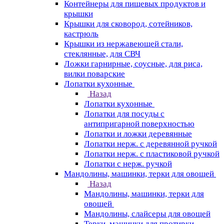
Контейнеры для пищевых продуктов и
крышки
Крышки для сковород, сотейников,
кастрюль
Крышки из нержавеющей стали,
стеклянные, для СВЧ
Ложки гарнирные, соусные, для риса,
вилки поварские
Лопатки кухонные
Назад
Лопатки кухонные
Лопатки для посуды с
антипригарной поверхностью
Лопатки и ложки деревянные
Лопатки нерж. с деревянной ручкой
Лопатки нерж. с пластиковой ручкой
Лопатки с нерж. ручкой
Мандолины, машинки, терки для овощей
Назад
Мандолины, машинки, терки для
овощей
Мандолины, слайсеры для овощей
Терки, машинки для протирки