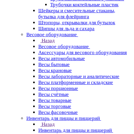
Трубочки коктейльные пластик
Шейкеры и смесительные стаканы,
бутылка для флейринга
Штопоры, открывалки для бутылок
Щипцы для льда и сахара
Весовое оборудование
Назад
Весовое оборудование
Аксессуары для весового оборудования
Весы автомобильные
Весы бытовые
Весы крановые
Весы лабораторные и аналитические
Весы платформенные и складские
Весы порционные
Весы счётные
Весы товарные
Весы торговые
Весы фасовочные
Инвентарь для пиццы и пиццерий
Назад
Инвентарь для пиццы и пиццерий