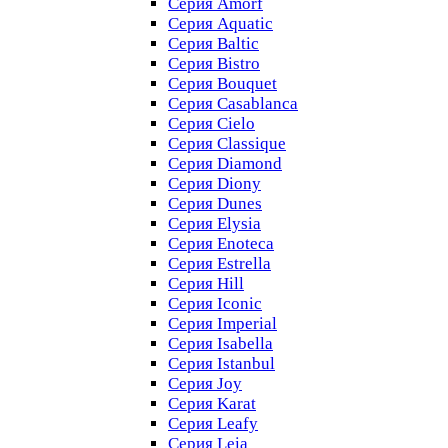
Серия Amorf
Серия Aquatic
Серия Baltic
Серия Bistro
Серия Bouquet
Серия Casablanсa
Серия Cielo
Серия Classique
Серия Diamond
Серия Diony
Серия Dunes
Серия Elysia
Серия Enoteca
Серия Estrella
Серия Hill
Серия Iconic
Серия Imperial
Серия Isabella
Серия Istanbul
Серия Joy
Серия Karat
Серия Leafy
Серия Leia