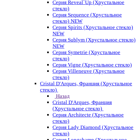
Серия Reveal`Up (Хрустальное
стекло)
Серия Sequence (Хрустальное
стекло) NEW
Серия Spirits (Хрустальное стекло)
NEW
Серия Sublym (Хрустальное стекло)
NEW
Серия Symetrie (Хрустальное
стекло)
Серия Vigne (Хрустальное стекло)
Серия Villeneuve (Хрустальное
стекло)
Cristal D'Arques, Франция (Хрустальное
стекло)
Назад
Cristal D'Arques, Франция
(Хрустальное стекло)
Серия Architecte (Хрустальное
стекло)
Серия Lady Diamond (Хрустальное
стекло)
Серия Longchamp (Хрустальное