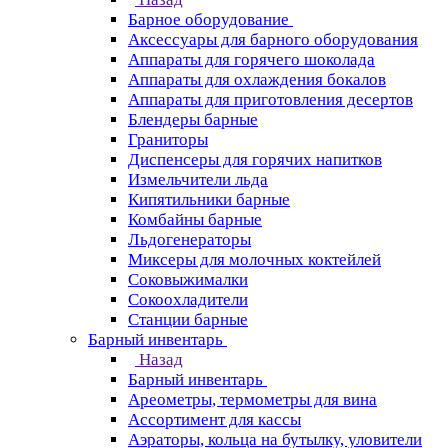
Барное оборудование
Аксессуары для барного оборудования
Аппараты для горячего шоколада
Аппараты для охлаждения бокалов
Аппараты для приготовления десертов
Блендеры барные
Граниторы
Диспенсеры для горячих напитков
Измельчители льда
Кипятильники барные
Комбайны барные
Льдогенераторы
Миксеры для молочных коктейлей
Соковыжималки
Сокоохладители
Станции барные
Барный инвентарь
Назад
Барный инвентарь
Ареометры, термометры для вина
Ассортимент для кассы
Аэраторы, кольца на бутылку, уловители