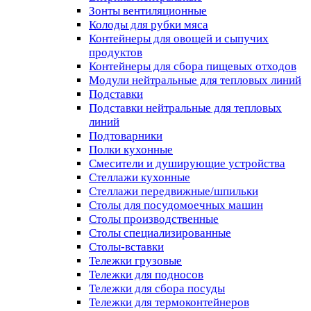
Зонты вентиляционные
Колоды для рубки мяса
Контейнеры для овощей и сыпучих
продуктов
Контейнеры для сбора пищевых отходов
Модули нейтральные для тепловых линий
Подставки
Подставки нейтральные для тепловых
линий
Подтоварники
Полки кухонные
Смесители и душирующие устройства
Стеллажи кухонные
Стеллажи передвижные/шпильки
Столы для посудомоечных машин
Столы производственные
Столы специализированные
Столы-вставки
Тележки грузовые
Тележки для подносов
Тележки для сбора посуды
Тележки для термоконтейнеров