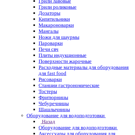
Грили лавовые
Грили роликовые
Дозаторы
Кипятильники
Макароноварки
Мангалы
Ножи для шаурмы
Пароварки
Печи свч
Плиты индукционные
Поверхности жарочные
Расходные материалы для оборудования
для fast food
Рисоварки
Станции гастрономические
Тостеры
Фритюрницы
Чебуречницы
Шашлычницы
Оборудование для водоподготовки
Назад
Оборудование для водоподготовки
Аксессуары для оборудования для