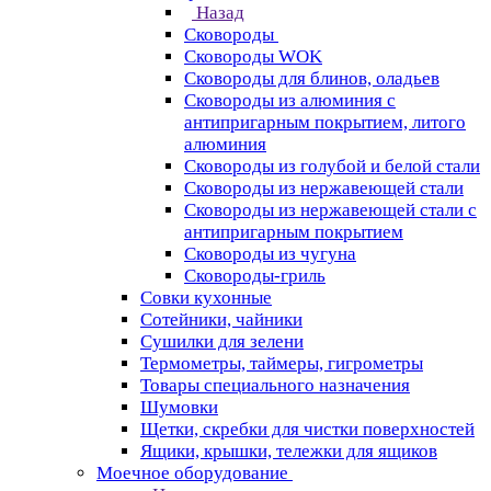
Назад
Сковороды
Сковороды WOK
Сковороды для блинов, оладьев
Сковороды из алюминия с
антипригарным покрытием, литого
алюминия
Сковороды из голубой и белой стали
Сковороды из нержавеющей стали
Сковороды из нержавеющей стали с
антипригарным покрытием
Сковороды из чугуна
Сковороды-гриль
Совки кухонные
Сотейники, чайники
Сушилки для зелени
Термометры, таймеры, гигрометры
Товары специального назначения
Шумовки
Щетки, скребки для чистки поверхностей
Ящики, крышки, тележки для ящиков
Моечное оборудование