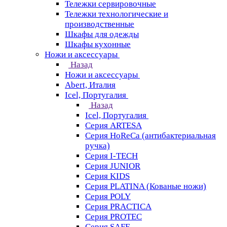
Тележки сервировочные
Тележки технологические и
производственные
Шкафы для одежды
Шкафы кухонные
Ножи и аксессуары
Назад
Ножи и аксессуары
Abert, Италия
Icel, Португалия
Назад
Icel, Португалия
Серия ARTESA
Серия HoReCa (антибактериальная
ручка)
Серия I-TECH
Серия JUNIOR
Серия KIDS
Серия PLATINA (Кованые ножи)
Серия POLY
Серия PRACTICA
Серия PROTEC
Серия SAFE