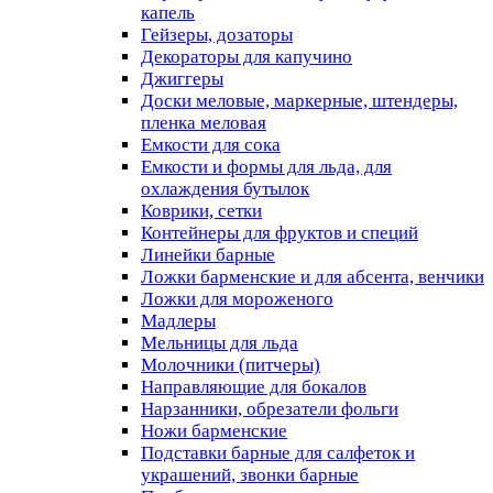
капель
Гейзеры, дозаторы
Декораторы для капучино
Джиггеры
Доски меловые, маркерные, штендеры,
пленка меловая
Емкости для сока
Емкости и формы для льда, для
охлаждения бутылок
Коврики, сетки
Контейнеры для фруктов и специй
Линейки барные
Ложки барменские и для абсента, венчики
Ложки для мороженого
Мадлеры
Мельницы для льда
Молочники (питчеры)
Направляющие для бокалов
Нарзанники, обрезатели фольги
Ножи барменские
Подставки барные для салфеток и
украшений, звонки барные