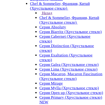
Chef & Sommelier, Франция, Китай
(Хрустальное стекло)
Назад
Chef & Sommelier, Франция, Китай
(Хрустальное стекло)
Серия Absoluty
Серия Biarritz (Хрустальное стекло)
Серия Cabernet (Хрустальное
стекло)
Серия Distinction (Хрустальное
стекло)
Серия Exaltation (Хрустальное
стекло)
Серия Galea (Хрустальное стекло)
Серия Lima (Хрустальное стекло)
Серия Macaron, Macaron Fascination
(Хрустальное стекло)
Серия Mirage
Серия Mylla (Хрустальное стекло)
Серия Open up (Хрустальное стекло)
Серия Primary (Хрустальное стекло)
NEW