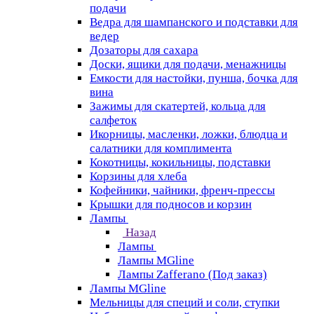
подачи
Ведра для шампанского и подставки для
ведер
Дозаторы для сахара
Доски, ящики для подачи, менажницы
Емкости для настойки, пунша, бочка для
вина
Зажимы для скатертей, кольца для
салфеток
Икорницы, масленки, ложки, блюдца и
салатники для комплимента
Кокотницы, кокильницы, подставки
Корзины для хлеба
Кофейники, чайники, френч-прессы
Крышки для подносов и корзин
Лампы
Назад
Лампы
Лампы MGline
Лампы Zafferano (Под заказ)
Лампы MGline
Мельницы для специй и соли, ступки