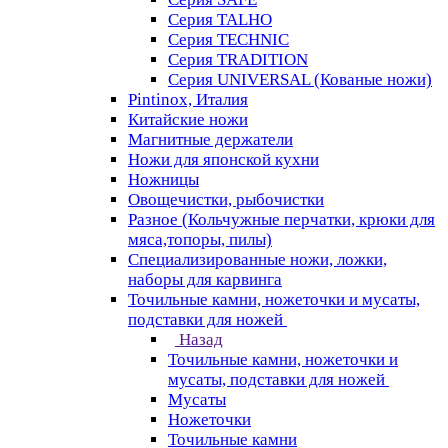
Серия TALHO
Серия TECHNIC
Серия TRADITION
Серия UNIVERSAL (Кованые ножи)
Pintinox, Италия
Китайские ножи
Магнитные держатели
Ножи для японской кухни
Ножницы
Овощечистки, рыбочистки
Разное (Кольчужные перчатки, крюки для
мяса,топоры, пилы)
Специализированные ножи, ложки,
наборы для карвинга
Точильные камни, ножеточки и мусаты,
подставки для ножей
Назад
Точильные камни, ножеточки и
мусаты, подставки для ножей
Мусаты
Ножеточки
Точильные камни