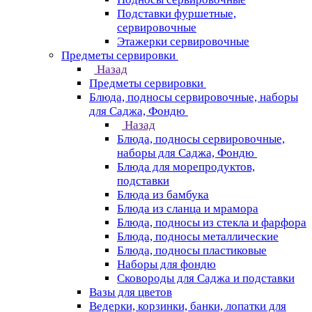
Подставки фуршетные,
сервировочные
Этажерки сервировочные
Предметы сервировки
Назад
Предметы сервировки
Блюда, подносы сервировочные, наборы
для Саджа, Фондю
Назад
Блюда, подносы сервировочные,
наборы для Саджа, Фондю
Блюда для морепродуктов,
подставки
Блюда из бамбука
Блюда из сланца и мрамора
Блюда, подносы из стекла и фарфора
Блюда, подносы металлические
Блюда, подносы пластиковые
Наборы для фондю
Сковороды для Саджа и подставки
Вазы для цветов
Ведерки, корзинки, банки, лопатки для