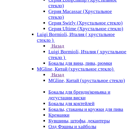
стекло)
Серия Macassar (Хрустальное
стекло)
Серия Swirly (Хрустальное стекло)
Серия Ultime (Хрустальное стекло)
Luigi Bormioli, Италия ( хрустальное
стекло )
Назад
Luigi Bormioli, Италия ( хрустальное
стекло )
Бокалы для вина, пива, рюмки
MGline, Китай (хрустальное стекло)
Назад
MGline, Китай (хрустальное стекло)
Бокалы для бренди/коньяка и
дегустации виски
Бокалы для коктейлей
Бокалы, стаканы и кружки для пива
Креманки
Кувшины, штофы, декантеры
Олд Фэшны и хайболы