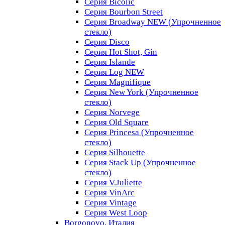
Серия Bicolic
Серия Bourbon Street
Серия Broadway NEW (Упрочненное
стекло)
Серия Disco
Серия Hot Shot, Gin
Серия Islande
Серия Log NEW
Серия Magnifique
Серия New York (Упрочненное
стекло)
Серия Norvege
Серия Old Square
Серия Princesa (Упрочненное
стекло)
Серия Silhouette
Серия Stack Up (Упрочненное
стекло)
Серия V.Juliette
Серия VinArc
Серия Vintage
Серия West Loop
Borgonovo, Италия