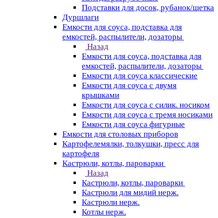
Подставки для досок, рубанок/щетка
Дуршлаги
Емкости для соуса, подставка для
емкостей, распылители, дозаторы
Назад
Емкости для соуса, подставка для
емкостей, распылители, дозаторы
Емкости для соуса классические
Емкости для соуса с двумя
крышками
Емкости для соуса с силик. носиком
Емкости для соуса с тремя носиками
Емкости для соуса фигурные
Емкости для столовых приборов
Картофелемялки, толкушки, пресс для
картофеля
Кастрюли, котлы, пароварки
Назад
Кастрюли, котлы, пароварки
Кастрюли для мидий нерж.
Кастрюли нерж.
Котлы нерж.