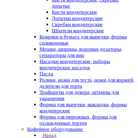
лопатки
Кисти кондитерские
Лопатки кондитерские
Скребки кондитерские
Шпатели кондитерские
Коврики и бумага для выпечки, формы
силиконовые
Мешки, шприцы, воронки-дозаторы,
сепараторы для яиц
Насадки кондитерские, наборы
кондитерских насадок
Пасха
Ролики, ножи для теста, ножи для коржей,
делители для торта
Трафареты для декора, штампы для
украшения
Формы для выпечки, выкладки, формы
кондитерские
Формы для пирожных, формы для
охлажденных тортов
Кофейное оборудование
Назад