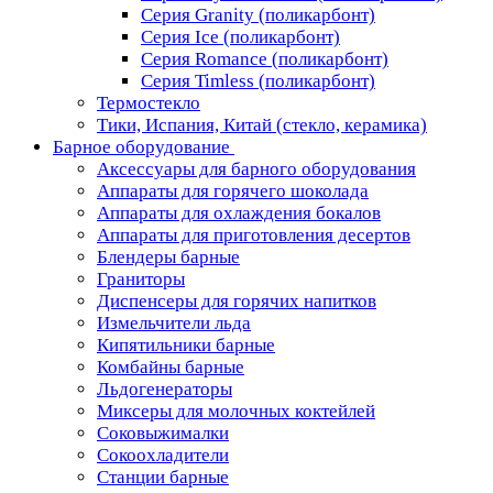
Серия Granity (поликарбонт)
Серия Ice (поликарбонт)
Серия Romance (поликарбонт)
Серия Timless (поликарбонт)
Термостекло
Тики, Испания, Китай (стекло, керамика)
Барное оборудование
Аксессуары для барного оборудования
Аппараты для горячего шоколада
Аппараты для охлаждения бокалов
Аппараты для приготовления десертов
Блендеры барные
Граниторы
Диспенсеры для горячих напитков
Измельчители льда
Кипятильники барные
Комбайны барные
Льдогенераторы
Миксеры для молочных коктейлей
Соковыжималки
Сокоохладители
Станции барные