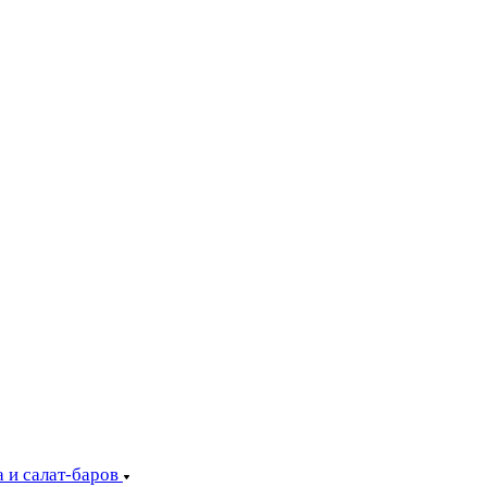
 и салат-баров