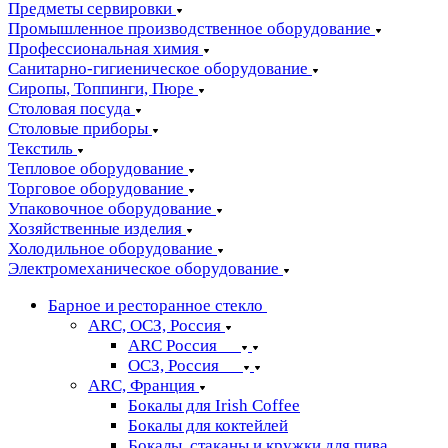
Предметы сервировки
Промышленное производственное оборудование
Профессиональная химия
Санитарно-гигиеническое оборудование
Сиропы, Топпинги, Пюре
Столовая посуда
Столовые приборы
Текстиль
Тепловое оборудование
Торговое оборудование
Упаковочное оборудование
Хозяйственные изделия
Холодильное оборудование
Электромеханическое оборудование
Барное и ресторанное стекло
ARC, ОСЗ, Россия
ARC Россия
ОСЗ, Россия
ARC, Франция
Бокалы для Irish Coffee
Бокалы для коктейлей
Бокалы, стаканы и кружки для пива