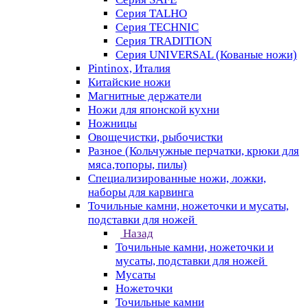
Серия TALHO
Серия TECHNIC
Серия TRADITION
Серия UNIVERSAL (Кованые ножи)
Pintinox, Италия
Китайские ножи
Магнитные держатели
Ножи для японской кухни
Ножницы
Овощечистки, рыбочистки
Разное (Кольчужные перчатки, крюки для
мяса,топоры, пилы)
Специализированные ножи, ложки,
наборы для карвинга
Точильные камни, ножеточки и мусаты,
подставки для ножей
Назад
Точильные камни, ножеточки и
мусаты, подставки для ножей
Мусаты
Ножеточки
Точильные камни