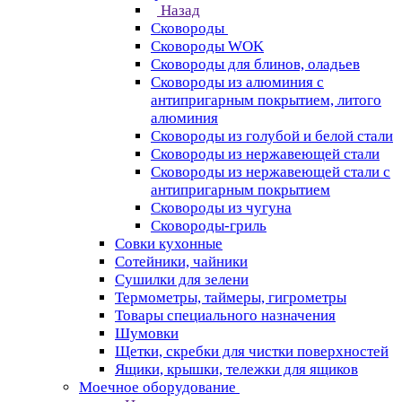
Назад
Сковороды
Сковороды WOK
Сковороды для блинов, оладьев
Сковороды из алюминия с
антипригарным покрытием, литого
алюминия
Сковороды из голубой и белой стали
Сковороды из нержавеющей стали
Сковороды из нержавеющей стали с
антипригарным покрытием
Сковороды из чугуна
Сковороды-гриль
Совки кухонные
Сотейники, чайники
Сушилки для зелени
Термометры, таймеры, гигрометры
Товары специального назначения
Шумовки
Щетки, скребки для чистки поверхностей
Ящики, крышки, тележки для ящиков
Моечное оборудование