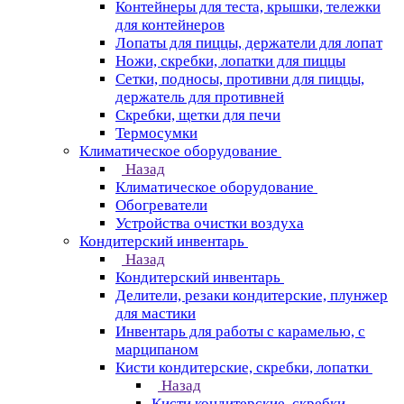
Контейнеры для теста, крышки, тележки
для контейнеров
Лопаты для пиццы, держатели для лопат
Ножи, скребки, лопатки для пиццы
Сетки, подносы, противни для пиццы,
держатель для противней
Скребки, щетки для печи
Термосумки
Климатическое оборудование
Назад
Климатическое оборудование
Обогреватели
Устройства очистки воздуха
Кондитерский инвентарь
Назад
Кондитерский инвентарь
Делители, резаки кондитерские, плунжер
для мастики
Инвентарь для работы с карамелью, с
марципаном
Кисти кондитерские, скребки, лопатки
Назад
Кисти кондитерские, скребки,