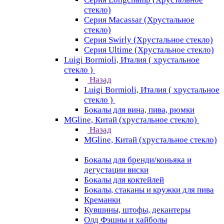
стекло)
Серия Macassar (Хрустальное
стекло)
Серия Swirly (Хрустальное стекло)
Серия Ultime (Хрустальное стекло)
Luigi Bormioli, Италия ( хрустальное
стекло )
Назад
Luigi Bormioli, Италия ( хрустальное
стекло )
Бокалы для вина, пива, рюмки
MGline, Китай (хрустальное стекло)
Назад
MGline, Китай (хрустальное стекло)
Бокалы для бренди/коньяка и
дегустации виски
Бокалы для коктейлей
Бокалы, стаканы и кружки для пива
Креманки
Кувшины, штофы, декантеры
Олд Фэшны и хайболы