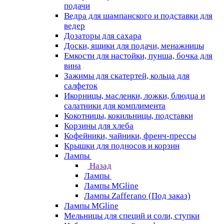
подачи
Ведра для шампанского и подставки для
ведер
Дозаторы для сахара
Доски, ящики для подачи, менажницы
Емкости для настойки, пунша, бочка для
вина
Зажимы для скатертей, кольца для
салфеток
Икорницы, масленки, ложки, блюдца и
салатники для комплимента
Кокотницы, кокильницы, подставки
Корзины для хлеба
Кофейники, чайники, френч-прессы
Крышки для подносов и корзин
Лампы
Назад
Лампы
Лампы MGline
Лампы Zafferano (Под заказ)
Лампы MGline
Мельницы для специй и соли, ступки