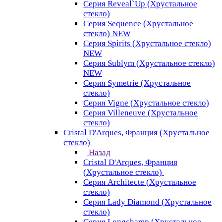
Серия Reveal`Up (Хрустальное
стекло)
Серия Sequence (Хрустальное
стекло) NEW
Серия Spirits (Хрустальное стекло)
NEW
Серия Sublym (Хрустальное стекло)
NEW
Серия Symetrie (Хрустальное
стекло)
Серия Vigne (Хрустальное стекло)
Серия Villeneuve (Хрустальное
стекло)
Cristal D'Arques, Франция (Хрустальное
стекло)
Назад
Cristal D'Arques, Франция
(Хрустальное стекло)
Серия Architecte (Хрустальное
стекло)
Серия Lady Diamond (Хрустальное
стекло)
Серия Longchamp (Хрустальное