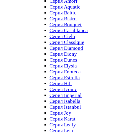
Серия Amorf
Серия Aquatic
Серия Baltic
Серия Bistro
Серия Bouquet
Серия Casablanсa
Серия Cielo
Серия Classique
Серия Diamond
Серия Diony
Серия Dunes
Серия Elysia
Серия Enoteca
Серия Estrella
Серия Hill
Серия Iconic
Серия Imperial
Серия Isabella
Серия Istanbul
Серия Joy
Серия Karat
Серия Leafy
Серия Leia