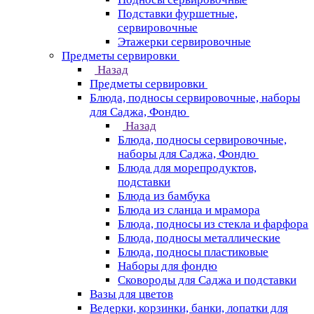
Подставки фуршетные,
сервировочные
Этажерки сервировочные
Предметы сервировки
Назад
Предметы сервировки
Блюда, подносы сервировочные, наборы
для Саджа, Фондю
Назад
Блюда, подносы сервировочные,
наборы для Саджа, Фондю
Блюда для морепродуктов,
подставки
Блюда из бамбука
Блюда из сланца и мрамора
Блюда, подносы из стекла и фарфора
Блюда, подносы металлические
Блюда, подносы пластиковые
Наборы для фондю
Сковороды для Саджа и подставки
Вазы для цветов
Ведерки, корзинки, банки, лопатки для