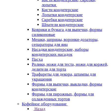
лопатки
Кисти кондитерские
Лопатки кондитерские
Скребки кондитерские
Шпатели кондитерские
Коврики и бумага для выпечки, формы
силиконовые
Мешки, шприцы, воронки-дозаторы,
сепараторы для яиц
Насадки кондитерские, наборы
кондитерских насадок
Пасха
Ролики, ножи для теста, ножи для коржей,
делители для торта
Трафареты для декора, штампы для
украшения
Формы для выпечки, выкладки, формы
кондитерские
Формы для пирожных, формы для
охлажденных тортов
Кофейное оборудование
Назад