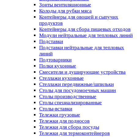
Зонты вентиляционные
Колоды для рубки мяса
Контейнеры для овощей и сыпучих
продуктов
Контейнеры для сбора пищевых отходов
Модули нейтральные для тепловых линий
Подставки
Подставки нейтральные для тепловых
линий
Подтоварники
Полки кухонные
Смесители и душирующие устройства
Стеллажи кухонные
Стеллажи передвижные/шпильки
Столы для посудомоечных машин
Столы производственные
Столы специализированные
Столы-вставки
Тележки грузовые
Тележки для подносов
Тележки для сбора посуды
Тележки для термоконтейнеров