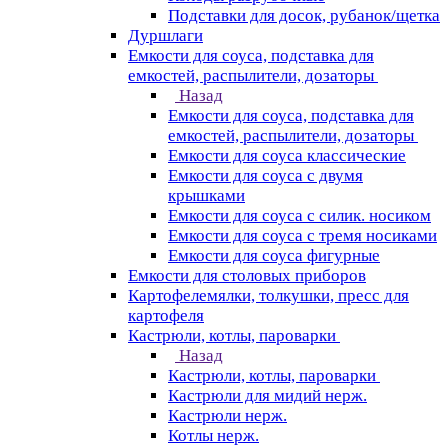
Подставки для досок, рубанок/щетка
Дуршлаги
Емкости для соуса, подставка для
емкостей, распылители, дозаторы
Назад
Емкости для соуса, подставка для
емкостей, распылители, дозаторы
Емкости для соуса классические
Емкости для соуса с двумя
крышками
Емкости для соуса с силик. носиком
Емкости для соуса с тремя носиками
Емкости для соуса фигурные
Емкости для столовых приборов
Картофелемялки, толкушки, пресс для
картофеля
Кастрюли, котлы, пароварки
Назад
Кастрюли, котлы, пароварки
Кастрюли для мидий нерж.
Кастрюли нерж.
Котлы нерж.