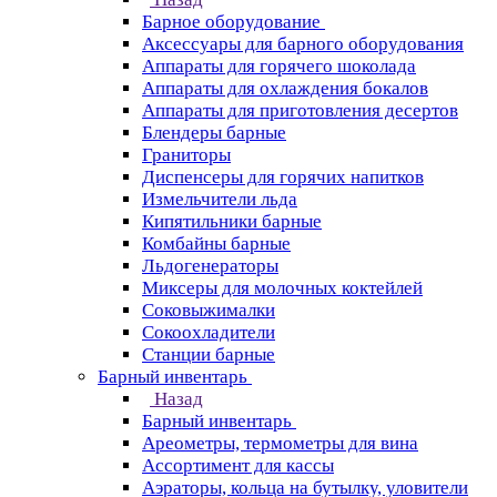
Барное оборудование
Аксессуары для барного оборудования
Аппараты для горячего шоколада
Аппараты для охлаждения бокалов
Аппараты для приготовления десертов
Блендеры барные
Граниторы
Диспенсеры для горячих напитков
Измельчители льда
Кипятильники барные
Комбайны барные
Льдогенераторы
Миксеры для молочных коктейлей
Соковыжималки
Сокоохладители
Станции барные
Барный инвентарь
Назад
Барный инвентарь
Ареометры, термометры для вина
Ассортимент для кассы
Аэраторы, кольца на бутылку, уловители