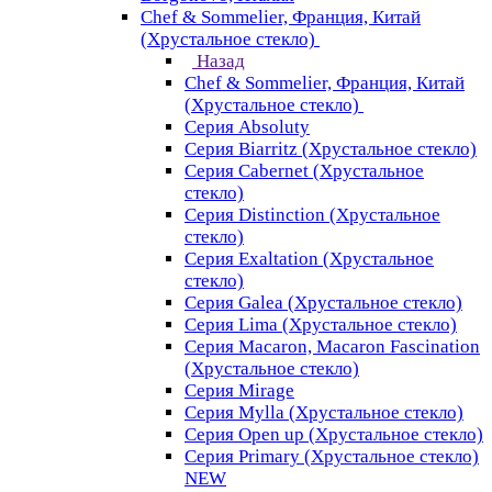
Chef & Sommelier, Франция, Китай
(Хрустальное стекло)
Назад
Chef & Sommelier, Франция, Китай
(Хрустальное стекло)
Серия Absoluty
Серия Biarritz (Хрустальное стекло)
Серия Cabernet (Хрустальное
стекло)
Серия Distinction (Хрустальное
стекло)
Серия Exaltation (Хрустальное
стекло)
Серия Galea (Хрустальное стекло)
Серия Lima (Хрустальное стекло)
Серия Macaron, Macaron Fascination
(Хрустальное стекло)
Серия Mirage
Серия Mylla (Хрустальное стекло)
Серия Open up (Хрустальное стекло)
Серия Primary (Хрустальное стекло)
NEW