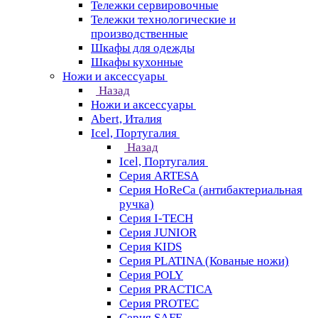
Тележки сервировочные
Тележки технологические и
производственные
Шкафы для одежды
Шкафы кухонные
Ножи и аксессуары
Назад
Ножи и аксессуары
Abert, Италия
Icel, Португалия
Назад
Icel, Португалия
Серия ARTESA
Серия HoReCa (антибактериальная
ручка)
Серия I-TECH
Серия JUNIOR
Серия KIDS
Серия PLATINA (Кованые ножи)
Серия POLY
Серия PRACTICA
Серия PROTEC
Серия SAFE