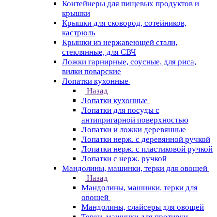
Контейнеры для пищевых продуктов и
крышки
Крышки для сковород, сотейников,
кастрюль
Крышки из нержавеющей стали,
стеклянные, для СВЧ
Ложки гарнирные, соусные, для риса,
вилки поварские
Лопатки кухонные
Назад
Лопатки кухонные
Лопатки для посуды с
антипригарной поверхностью
Лопатки и ложки деревянные
Лопатки нерж. с деревянной ручкой
Лопатки нерж. с пластиковой ручкой
Лопатки с нерж. ручкой
Мандолины, машинки, терки для овощей
Назад
Мандолины, машинки, терки для
овощей
Мандолины, слайсеры для овощей
Терки, машинки для протирки