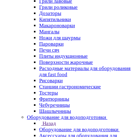
Грили лавовые
Грили роликовые
Дозаторы
Кипятильники
Макароноварки
Мангалы
Ножи для шаурмы
Пароварки
Печи свч
Плиты индукционные
Поверхности жарочные
Расходные материалы для оборудования
для fast food
Рисоварки
Станции гастрономические
Тостеры
Фритюрницы
Чебуречницы
Шашлычницы
Оборудование для водоподготовки
Назад
Оборудование для водоподготовки
Аксессуары для оборудования для