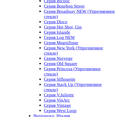
Серия Bicolic
Серия Bourbon Street
Серия Broadway NEW (Упрочненное
стекло)
Серия Disco
Серия Hot Shot, Gin
Серия Islande
Серия Log NEW
Серия Magnifique
Серия New York (Упрочненное
стекло)
Серия Norvege
Серия Old Square
Серия Princesa (Упрочненное
стекло)
Серия Silhouette
Серия Stack Up (Упрочненное
стекло)
Серия V.Juliette
Серия VinArc
Серия Vintage
Серия West Loop
Borgonovo, Италия