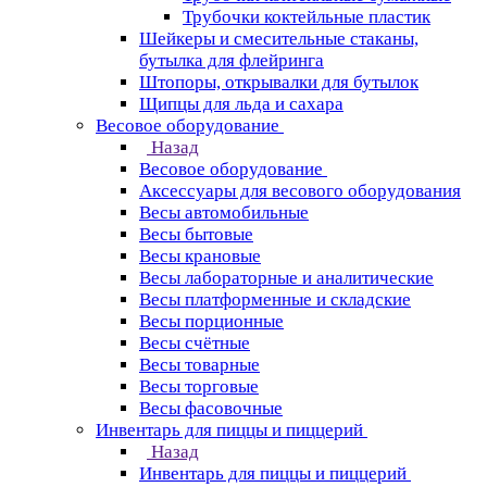
Трубочки коктейльные пластик
Шейкеры и смесительные стаканы,
бутылка для флейринга
Штопоры, открывалки для бутылок
Щипцы для льда и сахара
Весовое оборудование
Назад
Весовое оборудование
Аксессуары для весового оборудования
Весы автомобильные
Весы бытовые
Весы крановые
Весы лабораторные и аналитические
Весы платформенные и складские
Весы порционные
Весы счётные
Весы товарные
Весы торговые
Весы фасовочные
Инвентарь для пиццы и пиццерий
Назад
Инвентарь для пиццы и пиццерий