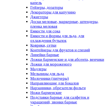
капель
Гейзеры, дозаторы
Декораторы для капучино
Джиггеры
Доски меловые, маркерные, штендеры,
пленка меловая
Емкости для сока
Емкости и формы для льда, для
охлаждения бутылок
Коврики, сетки
Контейнеры для фруктов и специй
Линейки барные
Ложки барменские и для абсента, венчики
Ложки для мороженого
Мадлеры
Мельницы для льда
Молочники (питчеры)
Направляющие для бокалов
Нарзанники, обрезатели фольги
Ножи барменские
Подставки барные для салфеток и
украшений, звонки барные