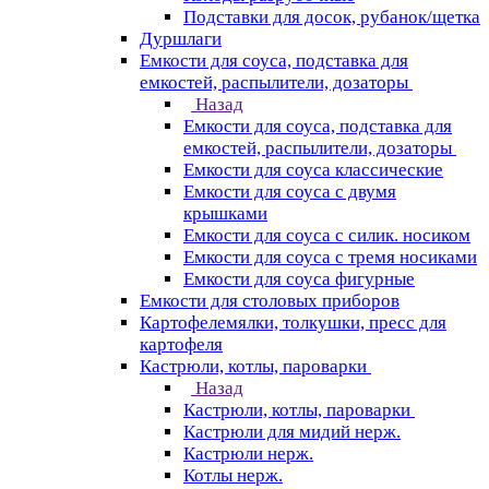
Подставки для досок, рубанок/щетка
Дуршлаги
Емкости для соуса, подставка для
емкостей, распылители, дозаторы
Назад
Емкости для соуса, подставка для
емкостей, распылители, дозаторы
Емкости для соуса классические
Емкости для соуса с двумя
крышками
Емкости для соуса с силик. носиком
Емкости для соуса с тремя носиками
Емкости для соуса фигурные
Емкости для столовых приборов
Картофелемялки, толкушки, пресс для
картофеля
Кастрюли, котлы, пароварки
Назад
Кастрюли, котлы, пароварки
Кастрюли для мидий нерж.
Кастрюли нерж.
Котлы нерж.