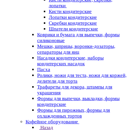
лопатки
Кисти кондитерские
Лопатки кондитерские
Скребки кондитерские
Шпатели кондитерские
Коврики и бумага для выпечки, формы
силиконовые
Мешки, шприцы, воронки-дозаторы,
сепараторы для яиц
Насадки кондитерские, наборы
кондитерских насадок
Пасха
Ролики, ножи для теста, ножи для коржей,
делители для торта
Трафареты для декора, штампы для
украшения
Формы для выпечки, выкладки, формы
кондитерские
Формы для пирожных, формы для
охлажденных тортов
Кофейное оборудование
Назад