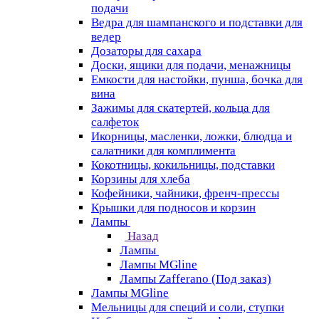
подачи
Ведра для шампанского и подставки для
ведер
Дозаторы для сахара
Доски, ящики для подачи, менажницы
Емкости для настойки, пунша, бочка для
вина
Зажимы для скатертей, кольца для
салфеток
Икорницы, масленки, ложки, блюдца и
салатники для комплимента
Кокотницы, кокильницы, подставки
Корзины для хлеба
Кофейники, чайники, френч-прессы
Крышки для подносов и корзин
Лампы
Назад
Лампы
Лампы MGline
Лампы Zafferano (Под заказ)
Лампы MGline
Мельницы для специй и соли, ступки