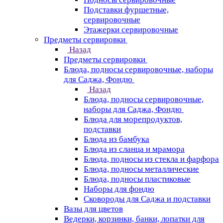
Подставки фуршетные,
сервировочные
Этажерки сервировочные
Предметы сервировки
Назад
Предметы сервировки
Блюда, подносы сервировочные, наборы
для Саджа, Фондю
Назад
Блюда, подносы сервировочные,
наборы для Саджа, Фондю
Блюда для морепродуктов,
подставки
Блюда из бамбука
Блюда из сланца и мрамора
Блюда, подносы из стекла и фарфора
Блюда, подносы металлические
Блюда, подносы пластиковые
Наборы для фондю
Сковороды для Саджа и подставки
Вазы для цветов
Ведерки, корзинки, банки, лопатки для