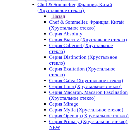
Chef & Sommelier, Франция, Китай
(Хрустальное стекло)
Назад
Chef & Sommelier, Франция, Китай
(Хрустальное стекло)
Серия Absoluty
Серия Biarritz (Хрустальное стекло)
Серия Cabernet (Хрустальное
стекло)
Серия Distinction (Хрустальное
стекло)
Серия Exaltation (Хрустальное
стекло)
Серия Galea (Хрустальное стекло)
Серия Lima (Хрустальное стекло)
Серия Macaron, Macaron Fascination
(Хрустальное стекло)
Серия Mirage
Серия Mylla (Хрустальное стекло)
Серия Open up (Хрустальное стекло)
Серия Primary (Хрустальное стекло)
NEW