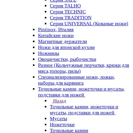
Серия TALHO
Серия TECHNIC
Серия TRADITION
Серия UNIVERSAL (Кованые ножи)
Pintinox, Италия
Китайские ножи
Магнитные держатели
Ножи для японской кухни
Ножницы
Овощечистки, рыбочистки
Разное (Кольчужные перчатки, крюки для
мяса,топоры, пилы)
Специализированные ножи, ложки,
наборы для карвинга
Точильные камни, ножеточки и мусаты,
подставки для ножей
Назад
Точильные камни, ножеточки и
мусаты, подставки для ножей
Мусаты
Ножеточки
Точильные камни