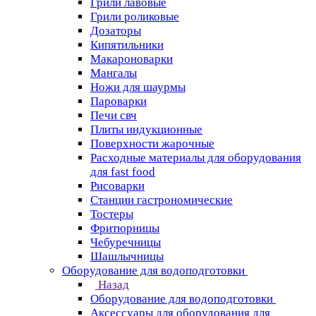
Грили лавовые
Грили роликовые
Дозаторы
Кипятильники
Макароноварки
Мангалы
Ножи для шаурмы
Пароварки
Печи свч
Плиты индукционные
Поверхности жарочные
Расходные материалы для оборудования
для fast food
Рисоварки
Станции гастрономические
Тостеры
Фритюрницы
Чебуречницы
Шашлычницы
Оборудование для водоподготовки
Назад
Оборудование для водоподготовки
Аксессуары для оборудования для