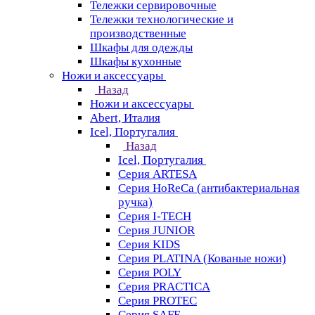
Тележки сервировочные
Тележки технологические и
производственные
Шкафы для одежды
Шкафы кухонные
Ножи и аксессуары
Назад
Ножи и аксессуары
Abert, Италия
Icel, Португалия
Назад
Icel, Португалия
Серия ARTESA
Серия HoReCa (антибактериальная
ручка)
Серия I-TECH
Серия JUNIOR
Серия KIDS
Серия PLATINA (Кованые ножи)
Серия POLY
Серия PRACTICA
Серия PROTEC
Серия SAFE