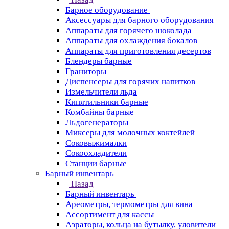
Барное оборудование
Аксессуары для барного оборудования
Аппараты для горячего шоколада
Аппараты для охлаждения бокалов
Аппараты для приготовления десертов
Блендеры барные
Граниторы
Диспенсеры для горячих напитков
Измельчители льда
Кипятильники барные
Комбайны барные
Льдогенераторы
Миксеры для молочных коктейлей
Соковыжималки
Сокоохладители
Станции барные
Барный инвентарь
Назад
Барный инвентарь
Ареометры, термометры для вина
Ассортимент для кассы
Аэраторы, кольца на бутылку, уловители