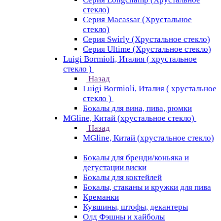
стекло)
Серия Macassar (Хрустальное
стекло)
Серия Swirly (Хрустальное стекло)
Серия Ultime (Хрустальное стекло)
Luigi Bormioli, Италия ( хрустальное
стекло )
Назад
Luigi Bormioli, Италия ( хрустальное
стекло )
Бокалы для вина, пива, рюмки
MGline, Китай (хрустальное стекло)
Назад
MGline, Китай (хрустальное стекло)
Бокалы для бренди/коньяка и
дегустации виски
Бокалы для коктейлей
Бокалы, стаканы и кружки для пива
Креманки
Кувшины, штофы, декантеры
Олд Фэшны и хайболы