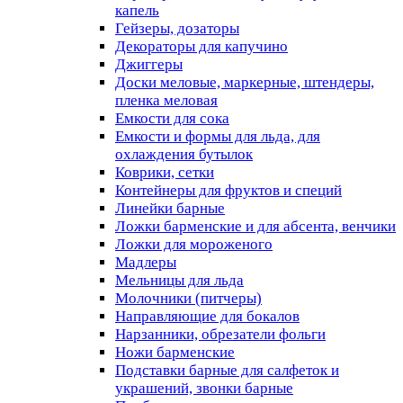
капель
Гейзеры, дозаторы
Декораторы для капучино
Джиггеры
Доски меловые, маркерные, штендеры,
пленка меловая
Емкости для сока
Емкости и формы для льда, для
охлаждения бутылок
Коврики, сетки
Контейнеры для фруктов и специй
Линейки барные
Ложки барменские и для абсента, венчики
Ложки для мороженого
Мадлеры
Мельницы для льда
Молочники (питчеры)
Направляющие для бокалов
Нарзанники, обрезатели фольги
Ножи барменские
Подставки барные для салфеток и
украшений, звонки барные