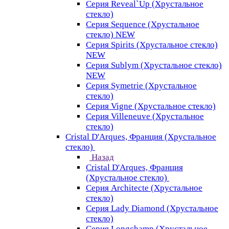
Серия Reveal`Up (Хрустальное
стекло)
Серия Sequence (Хрустальное
стекло) NEW
Серия Spirits (Хрустальное стекло)
NEW
Серия Sublym (Хрустальное стекло)
NEW
Серия Symetrie (Хрустальное
стекло)
Серия Vigne (Хрустальное стекло)
Серия Villeneuve (Хрустальное
стекло)
Cristal D'Arques, Франция (Хрустальное
стекло)
Назад
Cristal D'Arques, Франция
(Хрустальное стекло)
Серия Architecte (Хрустальное
стекло)
Серия Lady Diamond (Хрустальное
стекло)
Серия Longchamp (Хрустальное