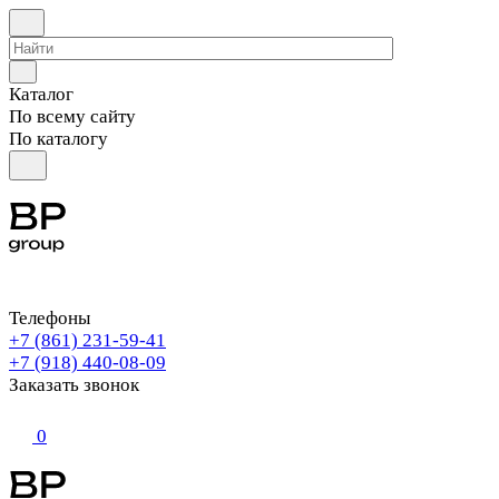
Каталог
По всему сайту
По каталогу
Телефоны
+7 (861) 231-59-41
+7 (918) 440-08-09
Заказать звонок
0