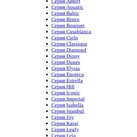
Серия Amorf
Серия Aquatic
Серия Baltic
Серия Bistro
Серия Bouquet
Серия Casablanсa
Серия Cielo
Серия Classique
Серия Diamond
Серия Diony
Серия Dunes
Серия Elysia
Серия Enoteca
Серия Estrella
Серия Hill
Серия Iconic
Серия Imperial
Серия Isabella
Серия Istanbul
Серия Joy
Серия Karat
Серия Leafy
Серия Leia