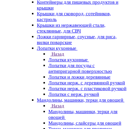
Контейнеры для пищевых продуктов и
крышки
Крышки для сковород, сотейников,
кастрюль
Крышки из нержавеющей стали,
стеклянные, для СВЧ
Ложки гарнирные, соусные, для риса,
вилки поварские
Лопатки кухонные
Назад
Лопатки кухонные
Лопатки для посуды с
антипригарной поверхностью
Лопатки и ложки деревянные
Лопатки нерж. с деревянной ручкой
Лопатки нерж. с пластиковой ручкой
Лопатки с нерж. ручкой
Мандолины, машинки, терки для овощей
Назад
Мандолины, машинки, терки для
овощей
Мандолины, слайсеры для овощей
Терки, машинки для протирки