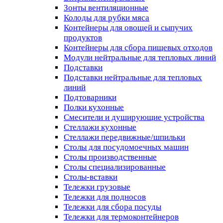
Зонты вентиляционные
Колоды для рубки мяса
Контейнеры для овощей и сыпучих
продуктов
Контейнеры для сбора пищевых отходов
Модули нейтральные для тепловых линий
Подставки
Подставки нейтральные для тепловых
линий
Подтоварники
Полки кухонные
Смесители и душирующие устройства
Стеллажи кухонные
Стеллажи передвижные/шпильки
Столы для посудомоечных машин
Столы производственные
Столы специализированные
Столы-вставки
Тележки грузовые
Тележки для подносов
Тележки для сбора посуды
Тележки для термоконтейнеров