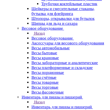
Трубочки коктейльные пластик
Шейкеры и смесительные стаканы,
бутылка для флейринга
Штопоры, открывалки для бутылок
Щипцы для льда и сахара
Весовое оборудование
Назад
Весовое оборудование
Аксессуары для весового оборудования
Весы автомобильные
Весы бытовые
Весы крановые
Весы лабораторные и аналитические
Весы платформенные и складские
Весы порционные
Весы счётные
Весы товарные
Весы торговые
Весы фасовочные
Инвентарь для пиццы и пиццерий
Назад
Инвентарь для пиццы и пиццерий