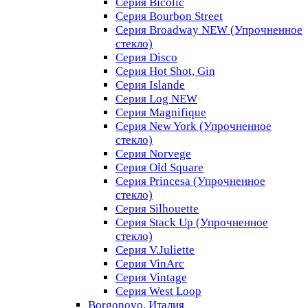
Серия Bicolic
Серия Bourbon Street
Серия Broadway NEW (Упрочненное
стекло)
Серия Disco
Серия Hot Shot, Gin
Серия Islande
Серия Log NEW
Серия Magnifique
Серия New York (Упрочненное
стекло)
Серия Norvege
Серия Old Square
Серия Princesa (Упрочненное
стекло)
Серия Silhouette
Серия Stack Up (Упрочненное
стекло)
Серия V.Juliette
Серия VinArc
Серия Vintage
Серия West Loop
Borgonovo, Италия