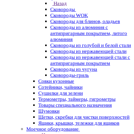
Назад
Сковороды
Сковороды WOK
Сковороды для блинов, оладьев
Сковороды из алюминия с
антипригарным покрытием, литого
алюминия
Сковороды из голубой и белой стали
Сковороды из нержавеющей стали
Сковороды из нержавеющей стали с
антипригарным покрытием
Сковороды из чугуна
Сковороды-гриль
Совки кухонные
Сотейники, чайники
Сушилки для зелени
Термометры, таймеры, гигрометры
Товары специального назначения
Шумовки
Щетки, скребки для чистки поверхностей
Ящики, крышки, тележки для ящиков
Моечное оборудование