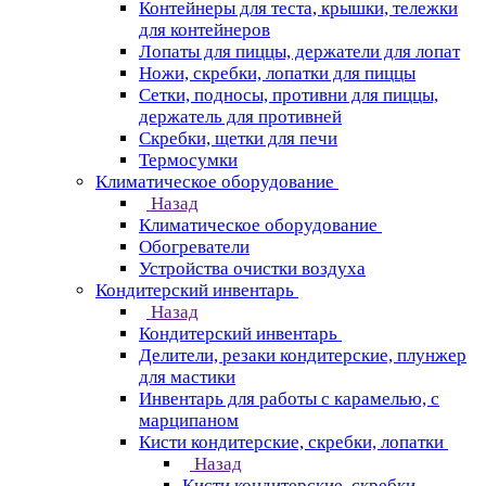
Контейнеры для теста, крышки, тележки
для контейнеров
Лопаты для пиццы, держатели для лопат
Ножи, скребки, лопатки для пиццы
Сетки, подносы, противни для пиццы,
держатель для противней
Скребки, щетки для печи
Термосумки
Климатическое оборудование
Назад
Климатическое оборудование
Обогреватели
Устройства очистки воздуха
Кондитерский инвентарь
Назад
Кондитерский инвентарь
Делители, резаки кондитерские, плунжер
для мастики
Инвентарь для работы с карамелью, с
марципаном
Кисти кондитерские, скребки, лопатки
Назад
Кисти кондитерские, скребки,