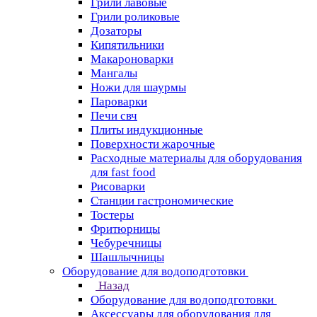
Грили лавовые
Грили роликовые
Дозаторы
Кипятильники
Макароноварки
Мангалы
Ножи для шаурмы
Пароварки
Печи свч
Плиты индукционные
Поверхности жарочные
Расходные материалы для оборудования
для fast food
Рисоварки
Станции гастрономические
Тостеры
Фритюрницы
Чебуречницы
Шашлычницы
Оборудование для водоподготовки
Назад
Оборудование для водоподготовки
Аксессуары для оборудования для