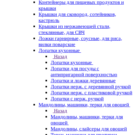
Контейнеры для пищевых продуктов и
крышки
Крышки для сковород, сотейников,
кастрюль
Крышки из нержавеющей стали,
стеклянные, для СВЧ
Ложки гарнирные, соусные, для риса,
вилки поварские
Лопатки кухонные
Назад
Лопатки кухонные
Лопатки для посуды с
антипригарной поверхностью
Лопатки и ложки деревянные
Лопатки нерж. с деревянной ручкой
Лопатки нерж. с пластиковой ручкой
Лопатки с нерж. ручкой
Мандолины, машинки, терки для овощей
Назад
Мандолины, машинки, терки для
овощей
Мандолины, слайсеры для овощей
Терки, машинки для протирки