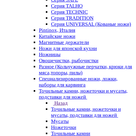
Серия TALHO
Серия TECHNIC
Серия TRADITION
Серия UNIVERSAL (Кованые ножи)
Pintinox, Италия
Китайские ножи
Магнитные держатели
Ножи для японской кухни
Ножницы
Овощечистки, рыбочистки
Разное (Кольчужные перчатки, крюки для
мяса,топоры, пилы)
Специализированные ножи, ложки,
наборы для карвинга
Точильные камни, ножеточки и мусаты,
подставки для ножей
Назад
Точильные камни, ножеточки и
мусаты, подставки для ножей
Мусаты
Ножеточки
Точильные камни