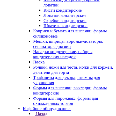
лопатки
Кисти кондитерские
Лопатки кондитерские
Скребки кондитерские
Шпатели кондитерские
Коврики и бумага для выпечки, формы
силиконовые
Мешки, шприцы, воронки-дозаторы,
сепараторы для яиц
Насадки кондитерские, наборы
кондитерских насадок
Пасха
Ролики, ножи для теста, ножи для коржей,
делители для торта
Трафареты для декора, штампы для
украшения
Формы для выпечки, выкладки, формы
кондитерские
Формы для пирожных, формы для
охлажденных тортов
Кофейное оборудование
Назад