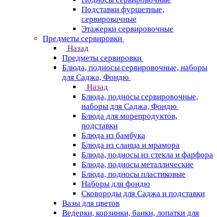
Подставки фуршетные,
сервировочные
Этажерки сервировочные
Предметы сервировки
Назад
Предметы сервировки
Блюда, подносы сервировочные, наборы
для Саджа, Фондю
Назад
Блюда, подносы сервировочные,
наборы для Саджа, Фондю
Блюда для морепродуктов,
подставки
Блюда из бамбука
Блюда из сланца и мрамора
Блюда, подносы из стекла и фарфора
Блюда, подносы металлические
Блюда, подносы пластиковые
Наборы для фондю
Сковороды для Саджа и подставки
Вазы для цветов
Ведерки, корзинки, банки, лопатки для