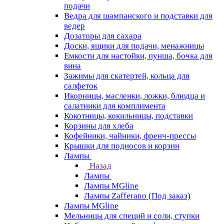
подачи
Ведра для шампанского и подставки для
ведер
Дозаторы для сахара
Доски, ящики для подачи, менажницы
Емкости для настойки, пунша, бочка для
вина
Зажимы для скатертей, кольца для
салфеток
Икорницы, масленки, ложки, блюдца и
салатники для комплимента
Кокотницы, кокильницы, подставки
Корзины для хлеба
Кофейники, чайники, френч-прессы
Крышки для подносов и корзин
Лампы
Назад
Лампы
Лампы MGline
Лампы Zafferano (Под заказ)
Лампы MGline
Мельницы для специй и соли, ступки