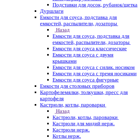
Подставки для досок, рубанок/щетка
Дуршлаги
Емкости для соуса, подставка для
емкостей, распылители, дозаторы
Назад
Емкости для соуса, подставка для
емкостей, распылители, дозаторы
Емкости для соуса классические
Емкости для соуса с двумя
крышками
Емкости для соуса с силик. носиком
Емкости для соуса с тремя носиками
Емкости для соуса фигурные
Емкости для столовых приборов
Картофелемялки, толкушки, пресс для
картофеля
Кастрюли, котлы, пароварки
Назад
Кастрюли, котлы, пароварки
Кастрюли для мидий нерж.
Кастрюли нерж.
Котлы нерж.