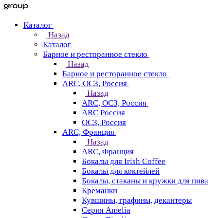
Каталог
Назад
Каталог
Барное и ресторанное стекло
Назад
Барное и ресторанное стекло
ARC, ОСЗ, Россия
Назад
ARC, ОСЗ, Россия
ARC Россия
ОСЗ, Россия
ARC, Франция
Назад
ARC, Франция
Бокалы для Irish Coffee
Бокалы для коктейлей
Бокалы, стаканы и кружки для пива
Креманки
Кувшины, графины, декантеры
Серия Amelia