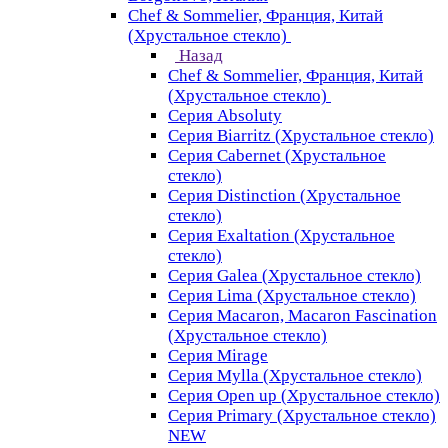
Chef & Sommelier, Франция, Китай
(Хрустальное стекло)
Назад
Chef & Sommelier, Франция, Китай
(Хрустальное стекло)
Серия Absoluty
Серия Biarritz (Хрустальное стекло)
Серия Cabernet (Хрустальное
стекло)
Серия Distinction (Хрустальное
стекло)
Серия Exaltation (Хрустальное
стекло)
Серия Galea (Хрустальное стекло)
Серия Lima (Хрустальное стекло)
Серия Macaron, Macaron Fascination
(Хрустальное стекло)
Серия Mirage
Серия Mylla (Хрустальное стекло)
Серия Open up (Хрустальное стекло)
Серия Primary (Хрустальное стекло)
NEW