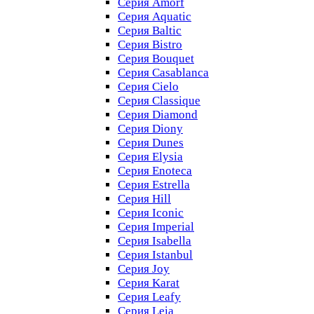
Серия Amorf
Серия Aquatic
Серия Baltic
Серия Bistro
Серия Bouquet
Серия Casablanсa
Серия Cielo
Серия Classique
Серия Diamond
Серия Diony
Серия Dunes
Серия Elysia
Серия Enoteca
Серия Estrella
Серия Hill
Серия Iconic
Серия Imperial
Серия Isabella
Серия Istanbul
Серия Joy
Серия Karat
Серия Leafy
Серия Leia