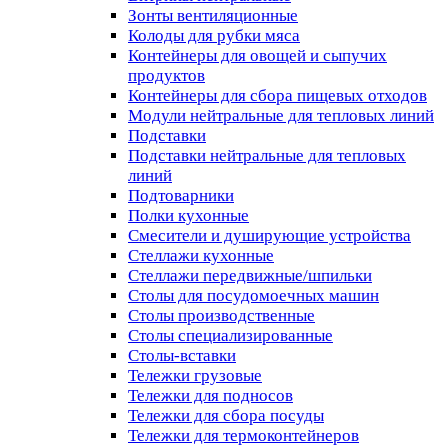
Зонты вентиляционные
Колоды для рубки мяса
Контейнеры для овощей и сыпучих
продуктов
Контейнеры для сбора пищевых отходов
Модули нейтральные для тепловых линий
Подставки
Подставки нейтральные для тепловых
линий
Подтоварники
Полки кухонные
Смесители и душирующие устройства
Стеллажи кухонные
Стеллажи передвижные/шпильки
Столы для посудомоечных машин
Столы производственные
Столы специализированные
Столы-вставки
Тележки грузовые
Тележки для подносов
Тележки для сбора посуды
Тележки для термоконтейнеров