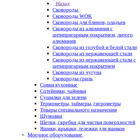
Назад
Сковороды
Сковороды WOK
Сковороды для блинов, оладьев
Сковороды из алюминия с
антипригарным покрытием, литого
алюминия
Сковороды из голубой и белой стали
Сковороды из нержавеющей стали
Сковороды из нержавеющей стали с
антипригарным покрытием
Сковороды из чугуна
Сковороды-гриль
Совки кухонные
Сотейники, чайники
Сушилки для зелени
Термометры, таймеры, гигрометры
Товары специального назначения
Шумовки
Щетки, скребки для чистки поверхностей
Ящики, крышки, тележки для ящиков
Моечное оборудование