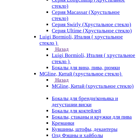
стекло)
Серия Macassar (Хрустальное
стекло)
Серия Swirly (Хрустальное стекло)
Серия Ultime (Хрустальное стекло)
Luigi Bormioli, Италия ( хрустальное
стекло )
Назад
Luigi Bormioli, Италия ( хрустальное
стекло )
Бокалы для вина, пива, рюмки
MGline, Китай (хрустальное стекло)
Назад
MGline, Китай (хрустальное стекло)
Бокалы для бренди/коньяка и
дегустации виски
Бокалы для коктейлей
Бокалы, стаканы и кружки для пива
Креманки
Кувшины, штофы, декантеры
Олд Фэшны и хайболы