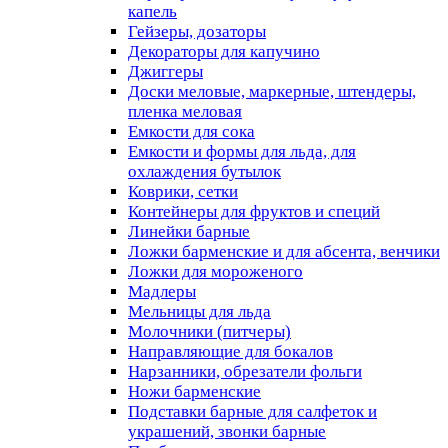
капель
Гейзеры, дозаторы
Декораторы для капучино
Джиггеры
Доски меловые, маркерные, штендеры,
пленка меловая
Емкости для сока
Емкости и формы для льда, для
охлаждения бутылок
Коврики, сетки
Контейнеры для фруктов и специй
Линейки барные
Ложки барменские и для абсента, венчики
Ложки для мороженого
Мадлеры
Мельницы для льда
Молочники (питчеры)
Направляющие для бокалов
Нарзанники, обрезатели фольги
Ножи барменские
Подставки барные для салфеток и
украшений, звонки барные