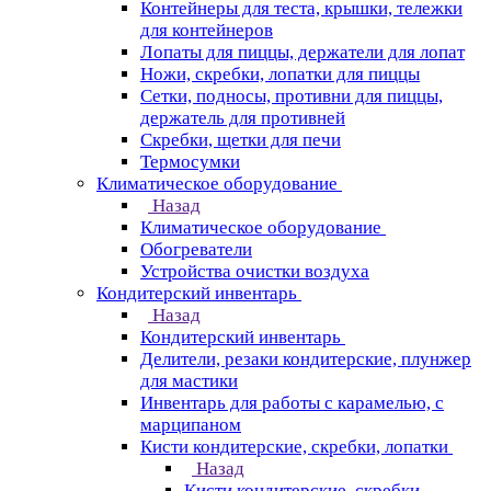
Контейнеры для теста, крышки, тележки
для контейнеров
Лопаты для пиццы, держатели для лопат
Ножи, скребки, лопатки для пиццы
Сетки, подносы, противни для пиццы,
держатель для противней
Скребки, щетки для печи
Термосумки
Климатическое оборудование
Назад
Климатическое оборудование
Обогреватели
Устройства очистки воздуха
Кондитерский инвентарь
Назад
Кондитерский инвентарь
Делители, резаки кондитерские, плунжер
для мастики
Инвентарь для работы с карамелью, с
марципаном
Кисти кондитерские, скребки, лопатки
Назад
Кисти кондитерские, скребки,