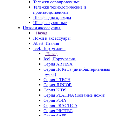
Тележки сервировочные
Тележки технологические и
производственные
Шкафы для одежды
Шкафы кухонные
Ножи и аксессуары
Назад
Ножи и аксессуары
Abert, Италия
Icel, Португалия
Назад
Icel, Португалия
Серия ARTESA
Серия HoReCa (антибактериальная
ручка)
Серия I-TECH
Серия JUNIOR
Серия KIDS
Серия PLATINA (Кованые ножи)
Серия POLY
Серия PRACTICA
Серия PROTEC
Серия SAFE