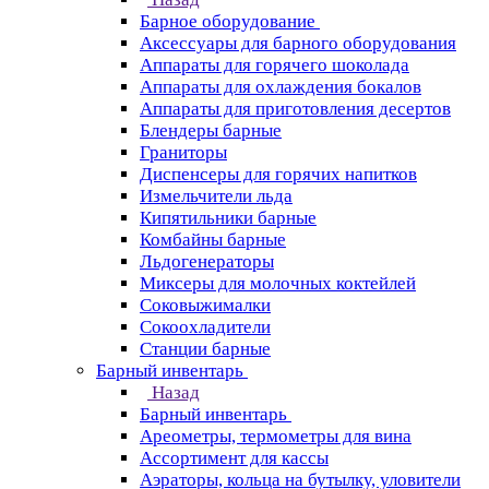
Барное оборудование
Аксессуары для барного оборудования
Аппараты для горячего шоколада
Аппараты для охлаждения бокалов
Аппараты для приготовления десертов
Блендеры барные
Граниторы
Диспенсеры для горячих напитков
Измельчители льда
Кипятильники барные
Комбайны барные
Льдогенераторы
Миксеры для молочных коктейлей
Соковыжималки
Сокоохладители
Станции барные
Барный инвентарь
Назад
Барный инвентарь
Ареометры, термометры для вина
Ассортимент для кассы
Аэраторы, кольца на бутылку, уловители