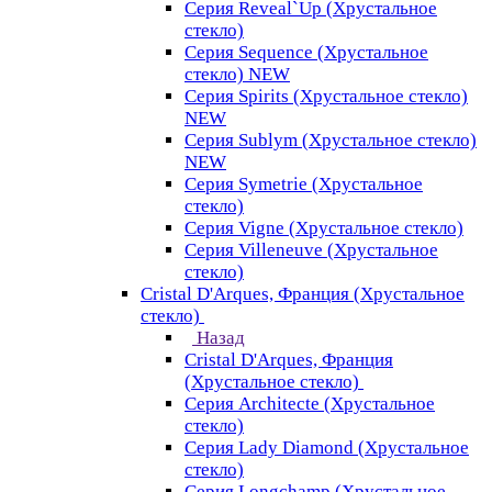
Серия Reveal`Up (Хрустальное
стекло)
Серия Sequence (Хрустальное
стекло) NEW
Серия Spirits (Хрустальное стекло)
NEW
Серия Sublym (Хрустальное стекло)
NEW
Серия Symetrie (Хрустальное
стекло)
Серия Vigne (Хрустальное стекло)
Серия Villeneuve (Хрустальное
стекло)
Cristal D'Arques, Франция (Хрустальное
стекло)
Назад
Cristal D'Arques, Франция
(Хрустальное стекло)
Серия Architecte (Хрустальное
стекло)
Серия Lady Diamond (Хрустальное
стекло)
Серия Longchamp (Хрустальное