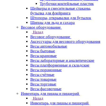
Трубочки коктейльные пластик
Шейкеры и смесительные стаканы,
бутылка для флейринга
Штопоры, открывалки для бутылок
Щипцы для льда и сахара
Весовое оборудование
Назад
Весовое оборудование
Аксессуары для весового оборудования
Весы автомобильные
Весы бытовые
Весы крановые
Весы лабораторные и аналитические
Весы платформенные и складские
Весы порционные
Весы счётные
Весы товарные
Весы торговые
Весы фасовочные
Инвентарь для пиццы и пиццерий
Назад
Инвентарь для пиццы и пиццерий