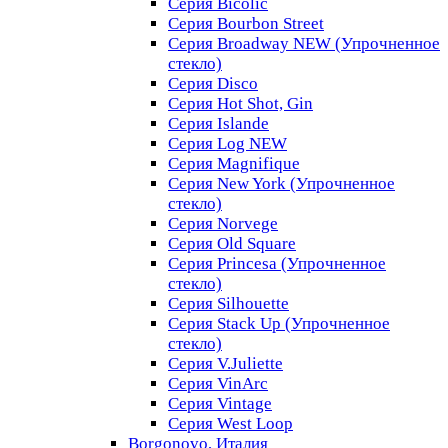
Серия Bicolic
Серия Bourbon Street
Серия Broadway NEW (Упрочненное
стекло)
Серия Disco
Серия Hot Shot, Gin
Серия Islande
Серия Log NEW
Серия Magnifique
Серия New York (Упрочненное
стекло)
Серия Norvege
Серия Old Square
Серия Princesa (Упрочненное
стекло)
Серия Silhouette
Серия Stack Up (Упрочненное
стекло)
Серия V.Juliette
Серия VinArc
Серия Vintage
Серия West Loop
Borgonovo, Италия