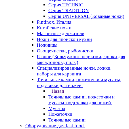
Серия TECHNIC
Серия TRADITION
Серия UNIVERSAL (Кованые ножи)
Pintinox, Италия
Китайские ножи
Магнитные держатели
Ножи для японской кухни
Ножницы
Овощечистки, рыбочистки
Разное (Кольчужные перчатки, крюки для
мяса,топоры, пилы)
Специализированные ножи, ложки,
наборы для карвинга
Точильные камни, ножеточки и мусаты,
подставки для ножей
Назад
Точильные камни, ножеточки и
мусаты, подставки для ножей
Мусаты
Ножеточки
Точильные камни
Оборудование для fast food