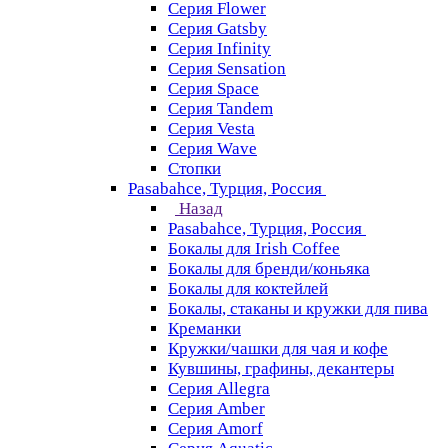
Серия Flower
Серия Gatsby
Серия Infinity
Серия Sensation
Серия Space
Серия Tandem
Серия Vesta
Серия Wave
Стопки
Pasabahce, Турция, Россия
Назад
Pasabahce, Турция, Россия
Бокалы для Irish Coffee
Бокалы для бренди/коньяка
Бокалы для коктейлей
Бокалы, стаканы и кружки для пива
Креманки
Кружки/чашки для чая и кофе
Кувшины, графины, декантеры
Серия Allegra
Серия Amber
Серия Amorf