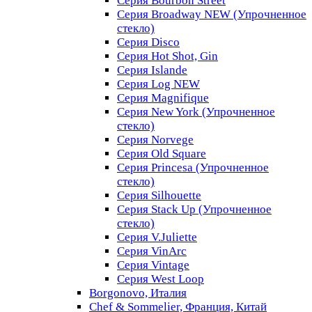
Серия Bourbon Street
Серия Broadway NEW (Упрочненное
стекло)
Серия Disco
Серия Hot Shot, Gin
Серия Islande
Серия Log NEW
Серия Magnifique
Серия New York (Упрочненное
стекло)
Серия Norvege
Серия Old Square
Серия Princesa (Упрочненное
стекло)
Серия Silhouette
Серия Stack Up (Упрочненное
стекло)
Серия V.Juliette
Серия VinArc
Серия Vintage
Серия West Loop
Borgonovo, Италия
Chef & Sommelier, Франция, Китай