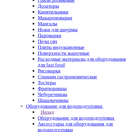
Грили роликовые
Дозаторы
Кипятильники
Макароноварки
Мангалы
Ножи для шаурмы
Пароварки
Печи свч
Плиты индукционные
Поверхности жарочные
Расходные материалы для оборудования
для fast food
Рисоварки
Станции гастрономические
Тостеры
Фритюрницы
Чебуречницы
Шашлычницы
Оборудование для водоподготовки
Назад
Оборудование для водоподготовки
Аксессуары для оборудования для
водоподготовки