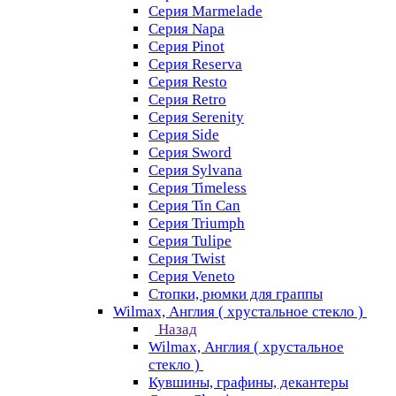
Серия Marmelade
Серия Napa
Серия Pinot
Серия Reserva
Серия Resto
Серия Retro
Серия Serenity
Серия Side
Серия Sword
Серия Sуlvana
Серия Timeless
Серия Tin Can
Серия Triumph
Серия Tulipe
Серия Twist
Серия Veneto
Стопки, рюмки для граппы
Wilmax, Англия ( хрустальное стекло )
Назад
Wilmax, Англия ( хрустальное
стекло )
Кувшины, графины, декантеры