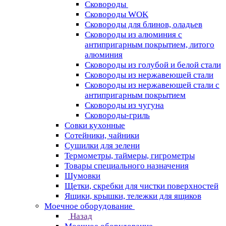
Сковороды
Сковороды WOK
Сковороды для блинов, оладьев
Сковороды из алюминия с
антипригарным покрытием, литого
алюминия
Сковороды из голубой и белой стали
Сковороды из нержавеющей стали
Сковороды из нержавеющей стали с
антипригарным покрытием
Сковороды из чугуна
Сковороды-гриль
Совки кухонные
Сотейники, чайники
Сушилки для зелени
Термометры, таймеры, гигрометры
Товары специального назначения
Шумовки
Щетки, скребки для чистки поверхностей
Ящики, крышки, тележки для ящиков
Моечное оборудование
Назад