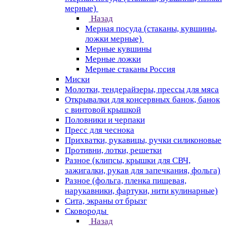
мерные)
Назад
Мерная посуда (стаканы, кувшины,
ложки мерные)
Мерные кувшины
Мерные ложки
Мерные стаканы Россия
Миски
Молотки, тендерайзеры, прессы для мяса
Открывалки для консервных банок, банок
с винтовой крышкой
Половники и черпаки
Пресс для чеснока
Прихватки, рукавицы, ручки силиконовые
Противни, лотки, решетки
Разное (клипсы, крышки для СВЧ,
зажигалки, рукав для запечкания, фольга)
Разное (фольга, пленка пищевая,
нарукавники, фартуки, нити кулинарные)
Сита, экраны от брызг
Сковороды
Назад