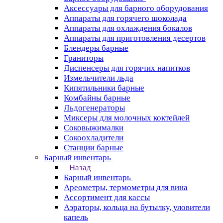
Аксессуары для барного оборудования
Аппараты для горячего шоколада
Аппараты для охлаждения бокалов
Аппараты для приготовления десертов
Блендеры барные
Граниторы
Диспенсеры для горячих напитков
Измельчители льда
Кипятильники барные
Комбайны барные
Льдогенераторы
Миксеры для молочных коктейлей
Соковыжималки
Сокоохладители
Станции барные
Барный инвентарь
Назад
Барный инвентарь
Ареометры, термометры для вина
Ассортимент для кассы
Аэраторы, кольца на бутылку, уловители
капель