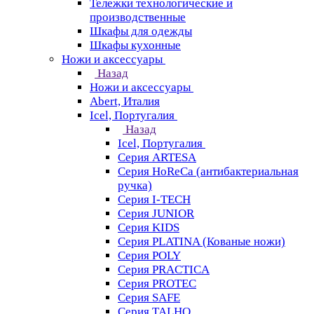
Тележки технологические и
производственные
Шкафы для одежды
Шкафы кухонные
Ножи и аксессуары
Назад
Ножи и аксессуары
Abert, Италия
Icel, Португалия
Назад
Icel, Португалия
Серия ARTESA
Серия HoReCa (антибактериальная
ручка)
Серия I-TECH
Серия JUNIOR
Серия KIDS
Серия PLATINA (Кованые ножи)
Серия POLY
Серия PRACTICA
Серия PROTEC
Серия SAFE
Серия TALHO