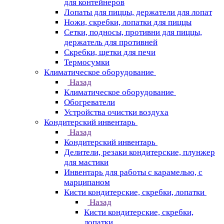
для контейнеров
Лопаты для пиццы, держатели для лопат
Ножи, скребки, лопатки для пиццы
Сетки, подносы, противни для пиццы,
держатель для противней
Скребки, щетки для печи
Термосумки
Климатическое оборудование
Назад
Климатическое оборудование
Обогреватели
Устройства очистки воздуха
Кондитерский инвентарь
Назад
Кондитерский инвентарь
Делители, резаки кондитерские, плунжер
для мастики
Инвентарь для работы с карамелью, с
марципаном
Кисти кондитерские, скребки, лопатки
Назад
Кисти кондитерские, скребки,
лопатки