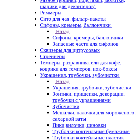
Разное (ершики, подставки, молотки,
шарики для декантеров)
Риммеры
Сито для чая, фильтр-пакеты
Сифоны, кремеры, баллончики
Назад
Сифоны, кремеры, баллончики
Запасные части для сифонов
Сквизеры для цитрусовых
Стрейнеры
Темперы, разравниватели для кофе,
коврики для темперов, нок-боксы
Украшения, трубочки, зубочистки
Назад
Украшения, трубочки, зубочистки
Зонтики, прищепки, декорации,
трубочки с украшениями
Зубочистки
Мешалки, палочки для мороженого,
сахарной ваты
Пики,вилочки, циновки
Трубочки коктейльные бумажные
Трубочки коктейльные пластик