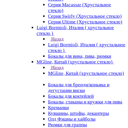
Серия Macassar (Хрустальное
стекло)
Серия Swirly (Хрустальное стекло)
Серия Ultime (Хрустальное стекло)
Luigi Bormioli, Италия ( хрустальное
стекло )
Назад
Luigi Bormioli, Италия ( хрустальное
стекло )
Бокалы для вина, пива, рюмки
MGline, Китай (хрустальное стекло)
Назад
MGline, Китай (хрустальное стекло)
Бокалы для бренди/коньяка и
дегустации виски
Бокалы для коктейлей
Бокалы, стаканы и кружки для пива
Креманки
Кувшины, штофы, декантеры
Олд Фэшны и хайболы
Рюмки для граппы