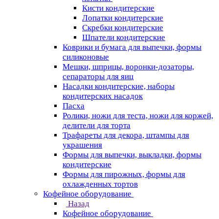
Кисти кондитерские
Лопатки кондитерские
Скребки кондитерские
Шпатели кондитерские
Коврики и бумага для выпечки, формы
силиконовые
Мешки, шприцы, воронки-дозаторы,
сепараторы для яиц
Насадки кондитерские, наборы
кондитерских насадок
Пасха
Ролики, ножи для теста, ножи для коржей,
делители для торта
Трафареты для декора, штампы для
украшения
Формы для выпечки, выкладки, формы
кондитерские
Формы для пирожных, формы для
охлажденных тортов
Кофейное оборудование
Назад
Кофейное оборудование