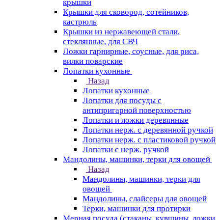
крышки
Крышки для сковород, сотейников,
кастрюль
Крышки из нержавеющей стали,
стеклянные, для СВЧ
Ложки гарнирные, соусные, для риса,
вилки поварские
Лопатки кухонные
Назад
Лопатки кухонные
Лопатки для посуды с
антипригарной поверхностью
Лопатки и ложки деревянные
Лопатки нерж. с деревянной ручкой
Лопатки нерж. с пластиковой ручкой
Лопатки с нерж. ручкой
Мандолины, машинки, терки для овощей
Назад
Мандолины, машинки, терки для
овощей
Мандолины, слайсеры для овощей
Терки, машинки для протирки
Мерная посуда (стаканы, кувшины, ложки