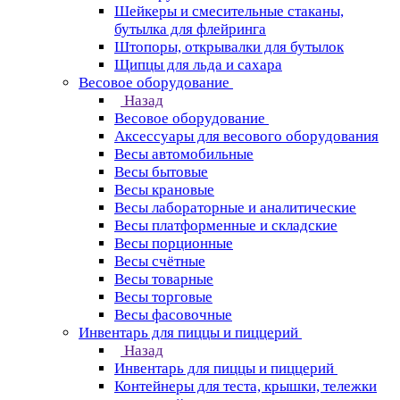
Шейкеры и смесительные стаканы,
бутылка для флейринга
Штопоры, открывалки для бутылок
Щипцы для льда и сахара
Весовое оборудование
Назад
Весовое оборудование
Аксессуары для весового оборудования
Весы автомобильные
Весы бытовые
Весы крановые
Весы лабораторные и аналитические
Весы платформенные и складские
Весы порционные
Весы счётные
Весы товарные
Весы торговые
Весы фасовочные
Инвентарь для пиццы и пиццерий
Назад
Инвентарь для пиццы и пиццерий
Контейнеры для теста, крышки, тележки