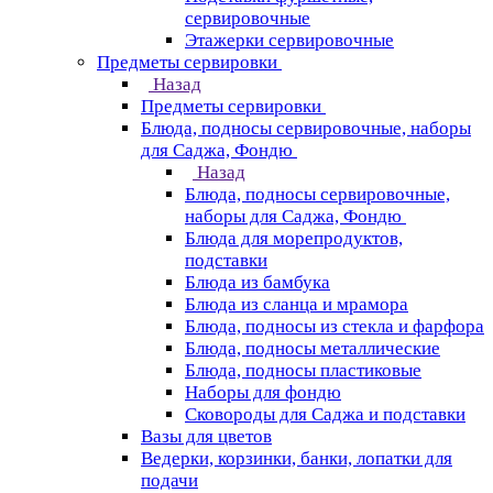
сервировочные
Этажерки сервировочные
Предметы сервировки
Назад
Предметы сервировки
Блюда, подносы сервировочные, наборы
для Саджа, Фондю
Назад
Блюда, подносы сервировочные,
наборы для Саджа, Фондю
Блюда для морепродуктов,
подставки
Блюда из бамбука
Блюда из сланца и мрамора
Блюда, подносы из стекла и фарфора
Блюда, подносы металлические
Блюда, подносы пластиковые
Наборы для фондю
Сковороды для Саджа и подставки
Вазы для цветов
Ведерки, корзинки, банки, лопатки для
подачи