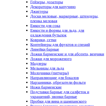
Гейзеры, дозаторы
Декораторы для капучино
Джиггеры
Доски меловые, маркерные, штендеры,
пленка меловая
Емкости для сока
Емкости и формы для льда, для
охлаждения бутылок
Коврики, сетки
Контейнеры для фруктов и специй
Линейки барные
Ложки барменские и для абсента, венчики
Ложки для мороженого
Мадлеры
Мельницы для льда
Молочники (питчеры)
Направляющие для бокалов
Нарзанники, обрезатели фольги
Ножи барменские
Подставки барные для салфеток и
украшений, звонки барные
Пробки для вина и шампанского