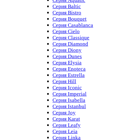
Серия Aquatic
Серия Baltic
Серия Bistro
Серия Bouquet
Серия Casablanсa
Серия Cielo
Серия Classique
Серия Diamond
Серия Diony
Серия Dunes
Серия Elysia
Серия Enoteca
Серия Estrella
Серия Hill
Серия Iconic
Серия Imperial
Серия Isabella
Серия Istanbul
Серия Joy
Серия Karat
Серия Leafy
Серия Leia
Серия Linka