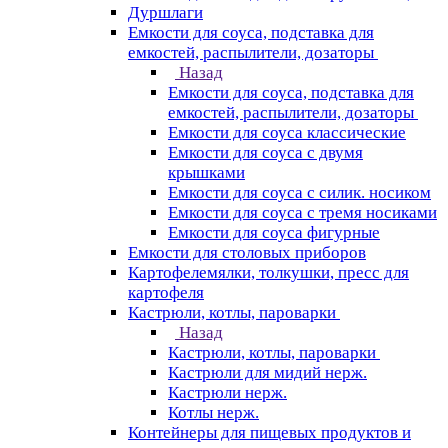
Дуршлаги
Емкости для соуса, подставка для
емкостей, распылители, дозаторы
Назад
Емкости для соуса, подставка для
емкостей, распылители, дозаторы
Емкости для соуса классические
Емкости для соуса с двумя
крышками
Емкости для соуса с силик. носиком
Емкости для соуса с тремя носиками
Емкости для соуса фигурные
Емкости для столовых приборов
Картофелемялки, толкушки, пресс для
картофеля
Кастрюли, котлы, пароварки
Назад
Кастрюли, котлы, пароварки
Кастрюли для мидий нерж.
Кастрюли нерж.
Котлы нерж.
Контейнеры для пищевых продуктов и