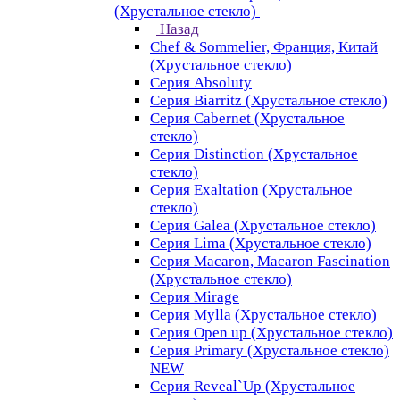
(Хрустальное стекло)
Назад
Chef & Sommelier, Франция, Китай
(Хрустальное стекло)
Серия Absoluty
Серия Biarritz (Хрустальное стекло)
Серия Cabernet (Хрустальное
стекло)
Серия Distinction (Хрустальное
стекло)
Серия Exaltation (Хрустальное
стекло)
Серия Galea (Хрустальное стекло)
Серия Lima (Хрустальное стекло)
Серия Macaron, Macaron Fascination
(Хрустальное стекло)
Серия Mirage
Серия Mylla (Хрустальное стекло)
Серия Open up (Хрустальное стекло)
Серия Primary (Хрустальное стекло)
NEW
Серия Reveal`Up (Хрустальное