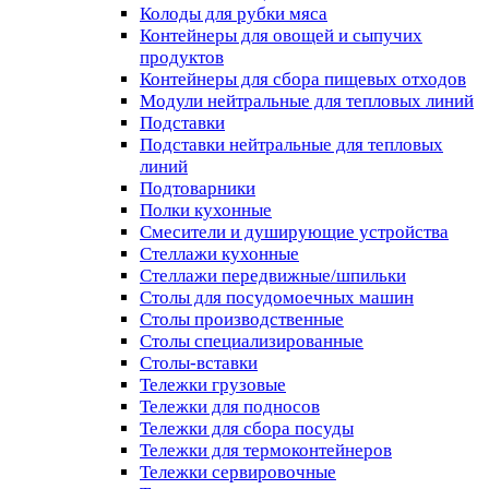
Колоды для рубки мяса
Контейнеры для овощей и сыпучих
продуктов
Контейнеры для сбора пищевых отходов
Модули нейтральные для тепловых линий
Подставки
Подставки нейтральные для тепловых
линий
Подтоварники
Полки кухонные
Смесители и душирующие устройства
Стеллажи кухонные
Стеллажи передвижные/шпильки
Столы для посудомоечных машин
Столы производственные
Столы специализированные
Столы-вставки
Тележки грузовые
Тележки для подносов
Тележки для сбора посуды
Тележки для термоконтейнеров
Тележки сервировочные