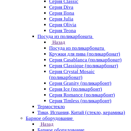
Серия Classic
Серия Diva
Серия Ilona
Серия Julia
Серия Olivia
Серия Teona
Посуда из поликарбоната
Назад
Посуда из поликарбоната
Кружки для пива (поликарбонат)
Серия Casablanсa (поликарбонат)
Серия Classique (поликарбонат)
Серия Crystal Mosaic
(поликарбонат)
Серия Granity (поликарбонт)
Серия Ice (поликарбонт)
Серия Romance (поликарбонт)
Серия Timless (поликарбонт)
Термостекло
Тики, Испания, Китай (стекло, керамика)
Барное оборудование
Назад
Барное оборудование