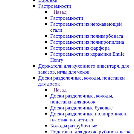
Воронки
Гастроемкости
Назад
Гастроемкости
Гастроемкости из нержавеющей
стали
Гастроемкости из поликарбоната
Гастроемкости из полипропилена
Гастроемкости из фарфора
Гастроемкости из керамики Emile
Henry
Держатели для кухонного инвентаря, для
заказов, иглы для чеков
Доски разделочные, колоды, подставки
для досок
Назад
Доски разделочные, колоды,
подставки для досок
Доски разделочные буковые
Доски разделочные полипропилен,
пластик, полиэтилен
Колоды разрубочные
Подставки для досок, рубанок/щетка