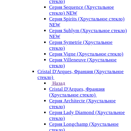
стекло)
Серия Sequence (Хрустальное
стекло) NEW
Серия Spirits (Хрустальное стекло)
NEW
Серия Sublym (Хрустальное стекло)
NEW
Серия Symetrie (Хрустальное
стекло)
Серия Vigne (Хрустальное стекло)
Серия Villeneuve (Хрустальное
стекло)
Cristal D'Arques, Франция (Хрустальное
стекло)
Назад
Cristal D'Arques, Франция
(Хрустальное стекло)
Серия Architecte (Хрустальное
стекло)
Серия Lady Diamond (Хрустальное
стекло)
Серия Longchamp (Хрустальное
стекло)