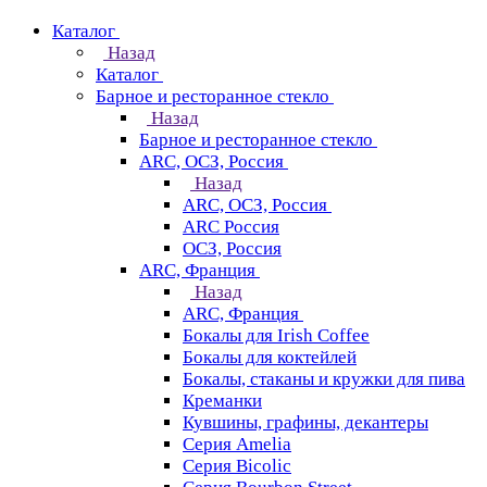
Каталог
Назад
Каталог
Барное и ресторанное стекло
Назад
Барное и ресторанное стекло
ARC, ОСЗ, Россия
Назад
ARC, ОСЗ, Россия
ARC Россия
ОСЗ, Россия
ARC, Франция
Назад
ARC, Франция
Бокалы для Irish Coffee
Бокалы для коктейлей
Бокалы, стаканы и кружки для пива
Креманки
Кувшины, графины, декантеры
Серия Amelia
Серия Bicolic