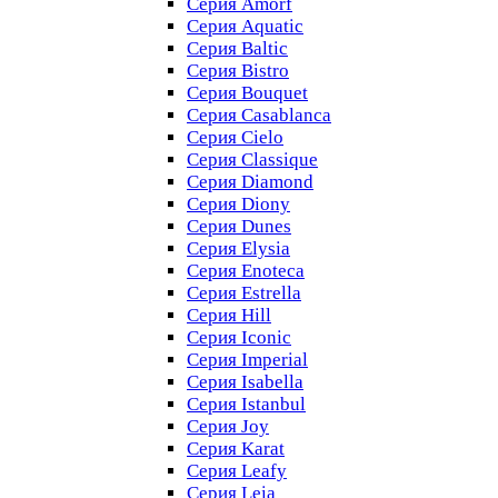
Серия Amorf
Серия Aquatic
Серия Baltic
Серия Bistro
Серия Bouquet
Серия Casablanсa
Серия Cielo
Серия Classique
Серия Diamond
Серия Diony
Серия Dunes
Серия Elysia
Серия Enoteca
Серия Estrella
Серия Hill
Серия Iconic
Серия Imperial
Серия Isabella
Серия Istanbul
Серия Joy
Серия Karat
Серия Leafy
Серия Leia