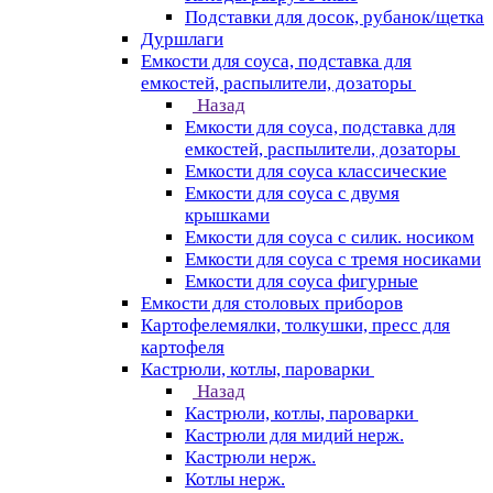
Подставки для досок, рубанок/щетка
Дуршлаги
Емкости для соуса, подставка для
емкостей, распылители, дозаторы
Назад
Емкости для соуса, подставка для
емкостей, распылители, дозаторы
Емкости для соуса классические
Емкости для соуса с двумя
крышками
Емкости для соуса с силик. носиком
Емкости для соуса с тремя носиками
Емкости для соуса фигурные
Емкости для столовых приборов
Картофелемялки, толкушки, пресс для
картофеля
Кастрюли, котлы, пароварки
Назад
Кастрюли, котлы, пароварки
Кастрюли для мидий нерж.
Кастрюли нерж.
Котлы нерж.