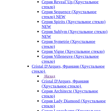
Серия Reveal`Up (Хрустальное
стекло)
Серия Sequence (Хрустальное
стекло) NEW
Серия Spirits (Хрустальное стекло)
NEW
Серия Sublym (Хрустальное стекло)
NEW
Серия Symetrie (Хрустальное
стекло)
Серия Vigne (Хрустальное стекло)
Серия Villeneuve (Хрустальное
стекло)
Cristal D'Arques, Франция (Хрустальное
стекло)
Назад
Cristal D'Arques, Франция
(Хрустальное стекло)
Серия Architecte (Хрустальное
стекло)
Серия Lady Diamond (Хрустальное
стекло)
Серия Longchamp (Хрустальное