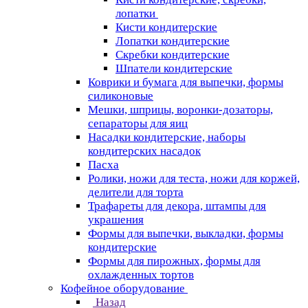
лопатки
Кисти кондитерские
Лопатки кондитерские
Скребки кондитерские
Шпатели кондитерские
Коврики и бумага для выпечки, формы
силиконовые
Мешки, шприцы, воронки-дозаторы,
сепараторы для яиц
Насадки кондитерские, наборы
кондитерских насадок
Пасха
Ролики, ножи для теста, ножи для коржей,
делители для торта
Трафареты для декора, штампы для
украшения
Формы для выпечки, выкладки, формы
кондитерские
Формы для пирожных, формы для
охлажденных тортов
Кофейное оборудование
Назад