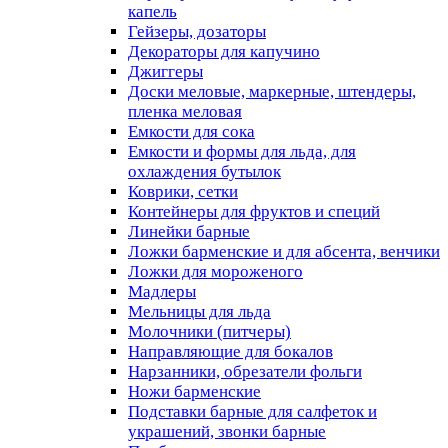
капель
Гейзеры, дозаторы
Декораторы для капучино
Джиггеры
Доски меловые, маркерные, штендеры,
пленка меловая
Емкости для сока
Емкости и формы для льда, для
охлаждения бутылок
Коврики, сетки
Контейнеры для фруктов и специй
Линейки барные
Ложки барменские и для абсента, венчики
Ложки для мороженого
Мадлеры
Мельницы для льда
Молочники (питчеры)
Направляющие для бокалов
Нарзанники, обрезатели фольги
Ножи барменские
Подставки барные для салфеток и
украшений, звонки барные