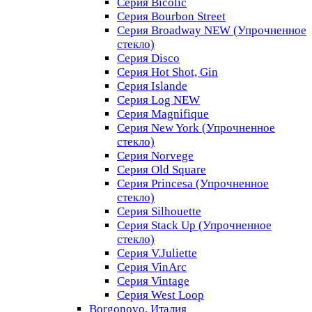
Серия Bicolic
Серия Bourbon Street
Серия Broadway NEW (Упрочненное
стекло)
Серия Disco
Серия Hot Shot, Gin
Серия Islande
Серия Log NEW
Серия Magnifique
Серия New York (Упрочненное
стекло)
Серия Norvege
Серия Old Square
Серия Princesa (Упрочненное
стекло)
Серия Silhouette
Серия Stack Up (Упрочненное
стекло)
Серия V.Juliette
Серия VinArc
Серия Vintage
Серия West Loop
Borgonovo, Италия