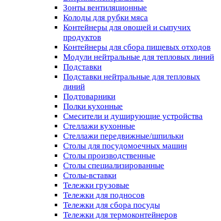
Зонты вентиляционные
Колоды для рубки мяса
Контейнеры для овощей и сыпучих
продуктов
Контейнеры для сбора пищевых отходов
Модули нейтральные для тепловых линий
Подставки
Подставки нейтральные для тепловых
линий
Подтоварники
Полки кухонные
Смесители и душирующие устройства
Стеллажи кухонные
Стеллажи передвижные/шпильки
Столы для посудомоечных машин
Столы производственные
Столы специализированные
Столы-вставки
Тележки грузовые
Тележки для подносов
Тележки для сбора посуды
Тележки для термоконтейнеров