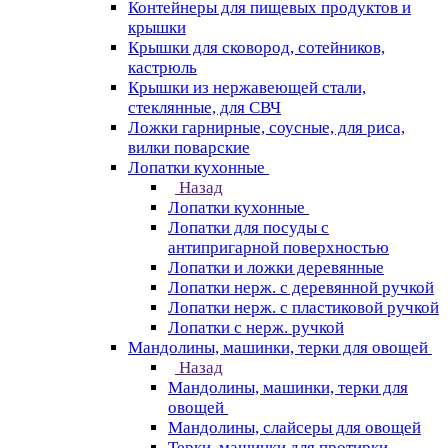
Контейнеры для пищевых продуктов и
крышки
Крышки для сковород, сотейников,
кастрюль
Крышки из нержавеющей стали,
стеклянные, для СВЧ
Ложки гарнирные, соусные, для риса,
вилки поварские
Лопатки кухонные
Назад
Лопатки кухонные
Лопатки для посуды с
антипригарной поверхностью
Лопатки и ложки деревянные
Лопатки нерж. с деревянной ручкой
Лопатки нерж. с пластиковой ручкой
Лопатки с нерж. ручкой
Мандолины, машинки, терки для овощей
Назад
Мандолины, машинки, терки для
овощей
Мандолины, слайсеры для овощей
Терки, машинки для протирки