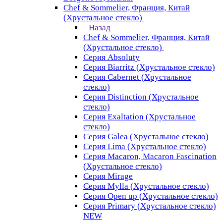
Chef & Sommelier, Франция, Китай
(Хрустальное стекло)
Назад
Chef & Sommelier, Франция, Китай
(Хрустальное стекло)
Серия Absoluty
Серия Biarritz (Хрустальное стекло)
Серия Cabernet (Хрустальное
стекло)
Серия Distinction (Хрустальное
стекло)
Серия Exaltation (Хрустальное
стекло)
Серия Galea (Хрустальное стекло)
Серия Lima (Хрустальное стекло)
Серия Macaron, Macaron Fascination
(Хрустальное стекло)
Серия Mirage
Серия Mylla (Хрустальное стекло)
Серия Open up (Хрустальное стекло)
Серия Primary (Хрустальное стекло)
NEW