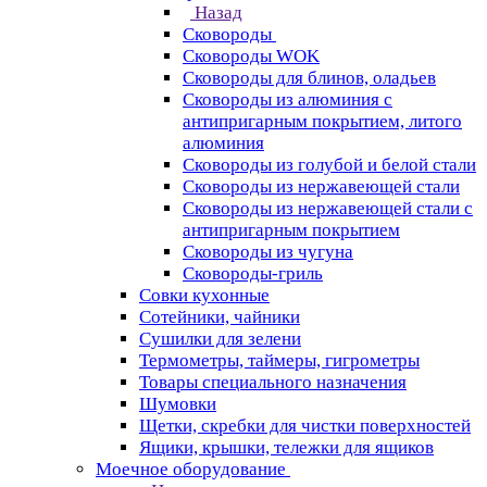
Назад
Сковороды
Сковороды WOK
Сковороды для блинов, оладьев
Сковороды из алюминия с
антипригарным покрытием, литого
алюминия
Сковороды из голубой и белой стали
Сковороды из нержавеющей стали
Сковороды из нержавеющей стали с
антипригарным покрытием
Сковороды из чугуна
Сковороды-гриль
Совки кухонные
Сотейники, чайники
Сушилки для зелени
Термометры, таймеры, гигрометры
Товары специального назначения
Шумовки
Щетки, скребки для чистки поверхностей
Ящики, крышки, тележки для ящиков
Моечное оборудование