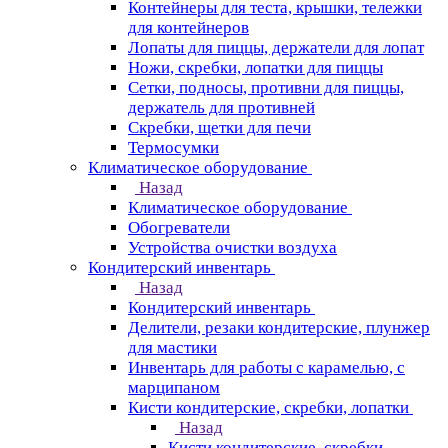
Контейнеры для теста, крышки, тележки
для контейнеров
Лопаты для пиццы, держатели для лопат
Ножи, скребки, лопатки для пиццы
Сетки, подносы, противни для пиццы,
держатель для противней
Скребки, щетки для печи
Термосумки
Климатическое оборудование
Назад
Климатическое оборудование
Обогреватели
Устройства очистки воздуха
Кондитерский инвентарь
Назад
Кондитерский инвентарь
Делители, резаки кондитерские, плунжер
для мастики
Инвентарь для работы с карамелью, с
марципаном
Кисти кондитерские, скребки, лопатки
Назад
Кисти кондитерские, скребки,