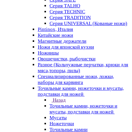
Серия TALHO
Серия TECHNIC
Серия TRADITION
Серия UNIVERSAL (Кованые ножи)
Pintinox, Италия
Китайские ножи
Магнитные держатели
Ножи для японской кухни
Ножницы
Овощечистки, рыбочистки
Разное (Кольчужные перчатки, крюки для
мяса,топоры, пилы)
Специализированные ножи, ложки,
наборы для карвинга
Точильные камни, ножеточки и мусаты,
подставки для ножей
Назад
Точильные камни, ножеточки и
мусаты, подставки для ножей
Мусаты
Ножеточки
Точильные камни