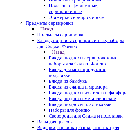
Подставки фуршетные,
сервировочные
Этажерки сервировочные
Предметы сервировки
Назад
Предметы сервировки
Блюда, подносы сервировочные, наборы
для Саджа, Фондю
Назад
Блюда, подносы сервировочные,
наборы для Саджа, Фондю
Блюда для морепродуктов,
подставки
Блюда из бамбука
Блюда из сланца и мрамора
Блюда, подносы из стекла и фарфора
Блюда, подносы металлические
Блюда, подносы пластиковые
Наборы для фондю
Сковороды для Саджа и подставки
Вазы для цветов
Ведерки, корзинки, банки, лопатки для