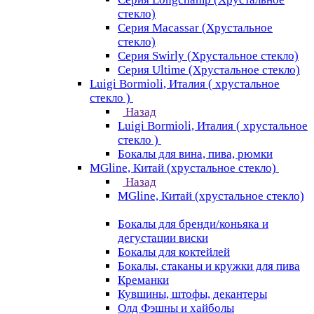
стекло)
Серия Macassar (Хрустальное
стекло)
Серия Swirly (Хрустальное стекло)
Серия Ultime (Хрустальное стекло)
Luigi Bormioli, Италия ( хрустальное
стекло )
Назад
Luigi Bormioli, Италия ( хрустальное
стекло )
Бокалы для вина, пива, рюмки
MGline, Китай (хрустальное стекло)
Назад
MGline, Китай (хрустальное стекло)
Бокалы для бренди/коньяка и
дегустации виски
Бокалы для коктейлей
Бокалы, стаканы и кружки для пива
Креманки
Кувшины, штофы, декантеры
Олд Фэшны и хайболы