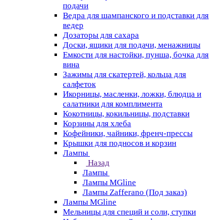
подачи
Ведра для шампанского и подставки для
ведер
Дозаторы для сахара
Доски, ящики для подачи, менажницы
Емкости для настойки, пунша, бочка для
вина
Зажимы для скатертей, кольца для
салфеток
Икорницы, масленки, ложки, блюдца и
салатники для комплимента
Кокотницы, кокильницы, подставки
Корзины для хлеба
Кофейники, чайники, френч-прессы
Крышки для подносов и корзин
Лампы
Назад
Лампы
Лампы MGline
Лампы Zafferano (Под заказ)
Лампы MGline
Мельницы для специй и соли, ступки