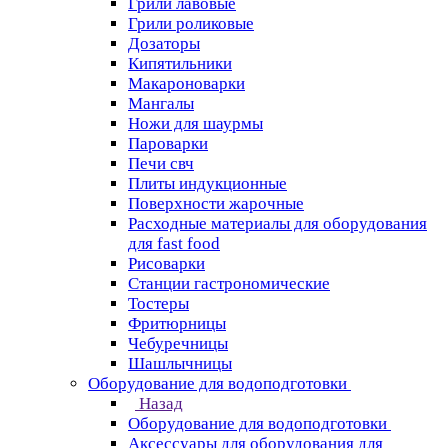
Грили лавовые
Грили роликовые
Дозаторы
Кипятильники
Макароноварки
Мангалы
Ножи для шаурмы
Пароварки
Печи свч
Плиты индукционные
Поверхности жарочные
Расходные материалы для оборудования
для fast food
Рисоварки
Станции гастрономические
Тостеры
Фритюрницы
Чебуречницы
Шашлычницы
Оборудование для водоподготовки
Назад
Оборудование для водоподготовки
Аксессуары для оборудования для