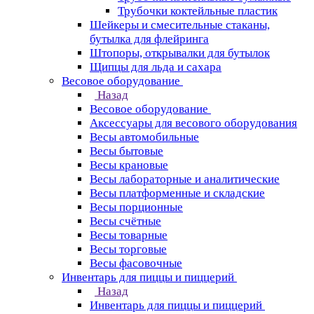
Трубочки коктейльные пластик
Шейкеры и смесительные стаканы,
бутылка для флейринга
Штопоры, открывалки для бутылок
Щипцы для льда и сахара
Весовое оборудование
Назад
Весовое оборудование
Аксессуары для весового оборудования
Весы автомобильные
Весы бытовые
Весы крановые
Весы лабораторные и аналитические
Весы платформенные и складские
Весы порционные
Весы счётные
Весы товарные
Весы торговые
Весы фасовочные
Инвентарь для пиццы и пиццерий
Назад
Инвентарь для пиццы и пиццерий