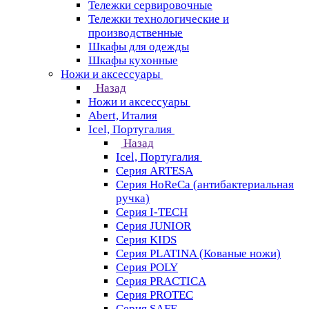
Тележки сервировочные
Тележки технологические и
производственные
Шкафы для одежды
Шкафы кухонные
Ножи и аксессуары
Назад
Ножи и аксессуары
Abert, Италия
Icel, Португалия
Назад
Icel, Португалия
Серия ARTESA
Серия HoReCa (антибактериальная
ручка)
Серия I-TECH
Серия JUNIOR
Серия KIDS
Серия PLATINA (Кованые ножи)
Серия POLY
Серия PRACTICA
Серия PROTEC
Серия SAFE