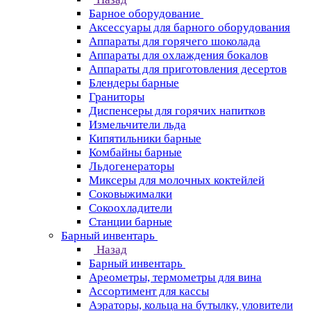
Барное оборудование
Аксессуары для барного оборудования
Аппараты для горячего шоколада
Аппараты для охлаждения бокалов
Аппараты для приготовления десертов
Блендеры барные
Граниторы
Диспенсеры для горячих напитков
Измельчители льда
Кипятильники барные
Комбайны барные
Льдогенераторы
Миксеры для молочных коктейлей
Соковыжималки
Сокоохладители
Станции барные
Барный инвентарь
Назад
Барный инвентарь
Ареометры, термометры для вина
Ассортимент для кассы
Аэраторы, кольца на бутылку, уловители