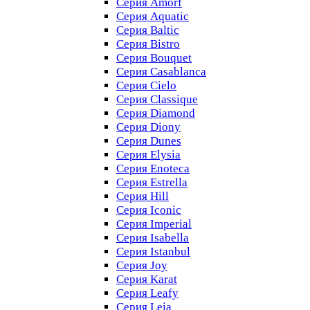
Серия Amorf
Серия Aquatic
Серия Baltic
Серия Bistro
Серия Bouquet
Серия Casablanсa
Серия Cielo
Серия Classique
Серия Diamond
Серия Diony
Серия Dunes
Серия Elysia
Серия Enoteca
Серия Estrella
Серия Hill
Серия Iconic
Серия Imperial
Серия Isabella
Серия Istanbul
Серия Joy
Серия Karat
Серия Leafy
Серия Leia