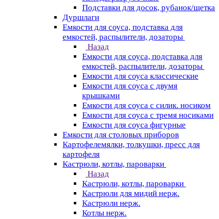
Подставки для досок, рубанок/щетка
Дуршлаги
Емкости для соуса, подставка для
емкостей, распылители, дозаторы
Назад
Емкости для соуса, подставка для
емкостей, распылители, дозаторы
Емкости для соуса классические
Емкости для соуса с двумя
крышками
Емкости для соуса с силик. носиком
Емкости для соуса с тремя носиками
Емкости для соуса фигурные
Емкости для столовых приборов
Картофелемялки, толкушки, пресс для
картофеля
Кастрюли, котлы, пароварки
Назад
Кастрюли, котлы, пароварки
Кастрюли для мидий нерж.
Кастрюли нерж.
Котлы нерж.