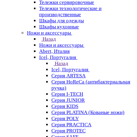
Тележки сервировочные
Тележки технологические и
производственные
Шкафы для одежды
Шкафы кухонные
Ножи и аксессуары
Назад
Ножи и аксессуары
Abert, Италия
Icel, Португалия
Назад
Icel, Португалия
Серия ARTESA
Серия HoReCa (антибактериальная
ручка)
Серия I-TECH
Серия JUNIOR
Серия KIDS
Серия PLATINA (Кованые ножи)
Серия POLY
Серия PRACTICA
Серия PROTEC
Серия SAFE