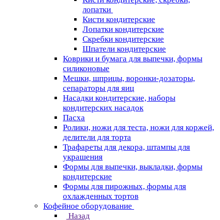
лопатки
Кисти кондитерские
Лопатки кондитерские
Скребки кондитерские
Шпатели кондитерские
Коврики и бумага для выпечки, формы
силиконовые
Мешки, шприцы, воронки-дозаторы,
сепараторы для яиц
Насадки кондитерские, наборы
кондитерских насадок
Пасха
Ролики, ножи для теста, ножи для коржей,
делители для торта
Трафареты для декора, штампы для
украшения
Формы для выпечки, выкладки, формы
кондитерские
Формы для пирожных, формы для
охлажденных тортов
Кофейное оборудование
Назад