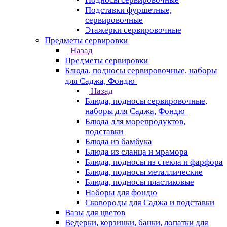
Подставки фуршетные,
сервировочные
Этажерки сервировочные
Предметы сервировки
Назад
Предметы сервировки
Блюда, подносы сервировочные, наборы
для Саджа, Фондю
Назад
Блюда, подносы сервировочные,
наборы для Саджа, Фондю
Блюда для морепродуктов,
подставки
Блюда из бамбука
Блюда из сланца и мрамора
Блюда, подносы из стекла и фарфора
Блюда, подносы металлические
Блюда, подносы пластиковые
Наборы для фондю
Сковороды для Саджа и подставки
Вазы для цветов
Ведерки, корзинки, банки, лопатки для