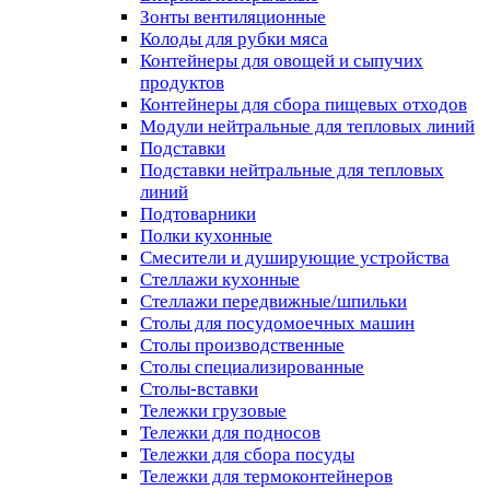
Зонты вентиляционные
Колоды для рубки мяса
Контейнеры для овощей и сыпучих
продуктов
Контейнеры для сбора пищевых отходов
Модули нейтральные для тепловых линий
Подставки
Подставки нейтральные для тепловых
линий
Подтоварники
Полки кухонные
Смесители и душирующие устройства
Стеллажи кухонные
Стеллажи передвижные/шпильки
Столы для посудомоечных машин
Столы производственные
Столы специализированные
Столы-вставки
Тележки грузовые
Тележки для подносов
Тележки для сбора посуды
Тележки для термоконтейнеров