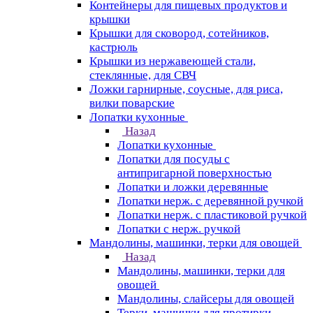
Контейнеры для пищевых продуктов и
крышки
Крышки для сковород, сотейников,
кастрюль
Крышки из нержавеющей стали,
стеклянные, для СВЧ
Ложки гарнирные, соусные, для риса,
вилки поварские
Лопатки кухонные
Назад
Лопатки кухонные
Лопатки для посуды с
антипригарной поверхностью
Лопатки и ложки деревянные
Лопатки нерж. с деревянной ручкой
Лопатки нерж. с пластиковой ручкой
Лопатки с нерж. ручкой
Мандолины, машинки, терки для овощей
Назад
Мандолины, машинки, терки для
овощей
Мандолины, слайсеры для овощей
Терки, машинки для протирки