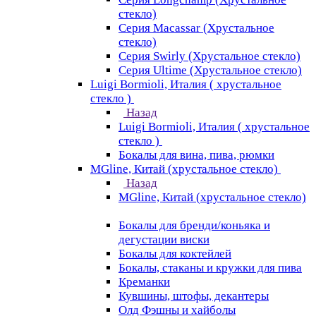
стекло)
Серия Macassar (Хрустальное
стекло)
Серия Swirly (Хрустальное стекло)
Серия Ultime (Хрустальное стекло)
Luigi Bormioli, Италия ( хрустальное
стекло )
Назад
Luigi Bormioli, Италия ( хрустальное
стекло )
Бокалы для вина, пива, рюмки
MGline, Китай (хрустальное стекло)
Назад
MGline, Китай (хрустальное стекло)
Бокалы для бренди/коньяка и
дегустации виски
Бокалы для коктейлей
Бокалы, стаканы и кружки для пива
Креманки
Кувшины, штофы, декантеры
Олд Фэшны и хайболы