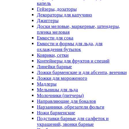
капель
Гейзеры, дозаторы
Декораторы для капучино
Джиггеры
Доски меловые, маркерные, штендеры,
пленка меловая
Емкости для сока
Емкости и формы для льда, для
охлаждения бутылок
Коврики, сетки
Контейнеры для фруктов и специй
Линейки барные
Ложки барменские и для абсента, венчики
Ложки для мороженого
Мадлеры
Мельницы для льда
Молочники (питчеры)
Направляющие для бокалов
Нарзанники, обрезатели фольги
Ножи барменские
Подставки барные для салфеток и
украшений, звонки барные