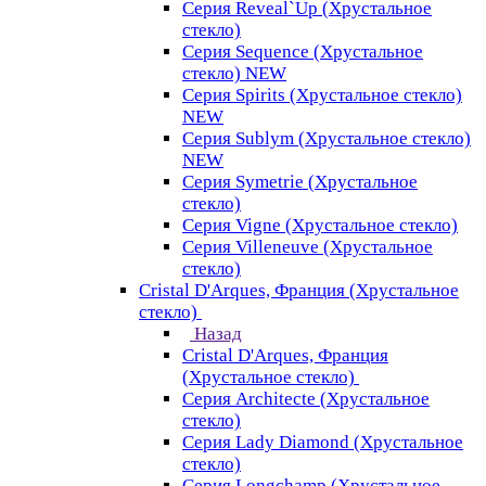
Серия Reveal`Up (Хрустальное
стекло)
Серия Sequence (Хрустальное
стекло) NEW
Серия Spirits (Хрустальное стекло)
NEW
Серия Sublym (Хрустальное стекло)
NEW
Серия Symetrie (Хрустальное
стекло)
Серия Vigne (Хрустальное стекло)
Серия Villeneuve (Хрустальное
стекло)
Cristal D'Arques, Франция (Хрустальное
стекло)
Назад
Cristal D'Arques, Франция
(Хрустальное стекло)
Серия Architecte (Хрустальное
стекло)
Серия Lady Diamond (Хрустальное
стекло)
Серия Longchamp (Хрустальное