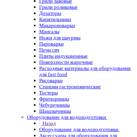
Грили лавовые
Грили роликовые
Дозаторы
Кипятильники
Макароноварки
Мангалы
Ножи для шаурмы
Пароварки
Печи свч
Плиты индукционные
Поверхности жарочные
Расходные материалы для оборудования
для fast food
Рисоварки
Станции гастрономические
Тостеры
Фритюрницы
Чебуречницы
Шашлычницы
Оборудование для водоподготовки
Назад
Оборудование для водоподготовки
Аксессуары для оборудования для