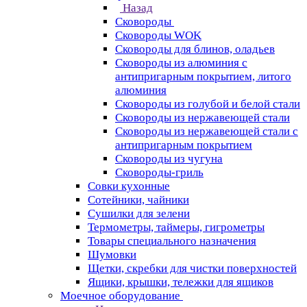
Назад
Сковороды
Сковороды WOK
Сковороды для блинов, оладьев
Сковороды из алюминия с
антипригарным покрытием, литого
алюминия
Сковороды из голубой и белой стали
Сковороды из нержавеющей стали
Сковороды из нержавеющей стали с
антипригарным покрытием
Сковороды из чугуна
Сковороды-гриль
Совки кухонные
Сотейники, чайники
Сушилки для зелени
Термометры, таймеры, гигрометры
Товары специального назначения
Шумовки
Щетки, скребки для чистки поверхностей
Ящики, крышки, тележки для ящиков
Моечное оборудование