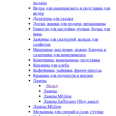
подачи
Ведра для шампанского и подставки для
ведер
Дозаторы для сахара
Доски, ящики для подачи, менажницы
Емкости для настойки, пунша, бочка для
вина
Зажимы для скатертей, кольца для
салфеток
Икорницы, масленки, ложки, блюдца и
салатники для комплимента
Кокотницы, кокильницы, подставки
Корзины для хлеба
Кофейники, чайники, френч-прессы
Крышки для подносов и корзин
Лампы
Назад
Лампы
Лампы MGline
Лампы Zafferano (Под заказ)
Лампы MGline
Мельницы для специй и соли, ступки