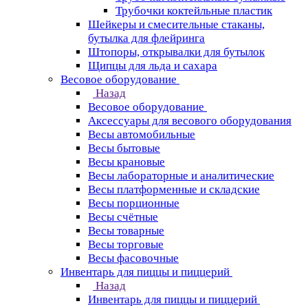
Трубочки коктейльные пластик
Шейкеры и смесительные стаканы,
бутылка для флейринга
Штопоры, открывалки для бутылок
Щипцы для льда и сахара
Весовое оборудование
Назад
Весовое оборудование
Аксессуары для весового оборудования
Весы автомобильные
Весы бытовые
Весы крановые
Весы лабораторные и аналитические
Весы платформенные и складские
Весы порционные
Весы счётные
Весы товарные
Весы торговые
Весы фасовочные
Инвентарь для пиццы и пиццерий
Назад
Инвентарь для пиццы и пиццерий