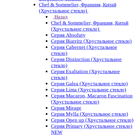
Chef & Sommelier, Франция, Китай
(Хрустальное стекло)
Назад
Chef & Sommelier, Франция, Китай
(Хрустальное стекло)
Серия Absoluty
Серия Biarritz (Хрустальное стекло)
Серия Cabernet (Хрустальное
стекло)
Серия Distinction (Хрустальное
стекло)
Серия Exaltation (Хрустальное
стекло)
Серия Galea (Хрустальное стекло)
Серия Lima (Хрустальное стекло)
Серия Macaron, Macaron Fascination
(Хрустальное стекло)
Серия Mirage
Серия Mylla (Хрустальное стекло)
Серия Open up (Хрустальное стекло)
Серия Primary (Хрустальное стекло)
NEW