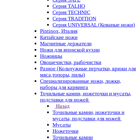
Серия TALHO
Серия TECHNIC
Серия TRADITION
Серия UNIVERSAL (Кованые ножи)
Pintinox, Италия
Китайские ножи
Магнитные держатели
Ножи для японской кухни
Ножницы
Овощечистки, рыбочистки
Разное (Кольчужные перчатки, крюки для
мяса,топоры, пилы)
Специализированные ножи, ложки,
наборы для карвинга
Точильные камни, ножеточки и мусаты,
подставки для ножей
Назад
Точильные камни, ножеточки и
мусаты, подставки для ножей
Мусаты
Ножеточки
Точильные камни