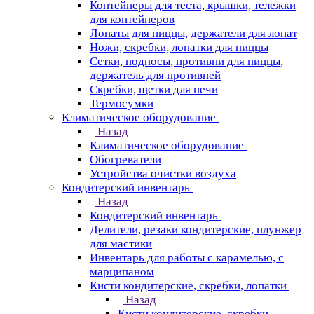
Контейнеры для теста, крышки, тележки
для контейнеров
Лопаты для пиццы, держатели для лопат
Ножи, скребки, лопатки для пиццы
Сетки, подносы, противни для пиццы,
держатель для противней
Скребки, щетки для печи
Термосумки
Климатическое оборудование
Назад
Климатическое оборудование
Обогреватели
Устройства очистки воздуха
Кондитерский инвентарь
Назад
Кондитерский инвентарь
Делители, резаки кондитерские, плунжер
для мастики
Инвентарь для работы с карамелью, с
марципаном
Кисти кондитерские, скребки, лопатки
Назад
Кисти кондитерские, скребки,