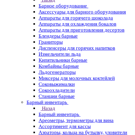
Барное оборудование
Аксессуары для барного оборудования
Аппараты для горячего шоколада
Аппараты для охлаждения бокалов
Аппараты для приготовления десертов
Блендеры барные
Граниторы
Диспенсеры для горячих напитков
Измельчители льда
Кипятильники барные
Комбайны барные
Льдогенераторы
Миксеры для молочных коктейлей
Соковыжималки
Сокоохладители
Станции барные
Барный инвентарь
Назад
Барный инвентарь
Ареометры, термометры для вина
Ассортимент для кассы
Аэраторы, кольца на бутылку, уловители