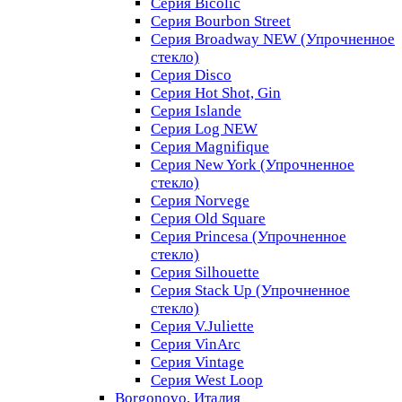
Серия Bicolic
Серия Bourbon Street
Серия Broadway NEW (Упрочненное
стекло)
Серия Disco
Серия Hot Shot, Gin
Серия Islande
Серия Log NEW
Серия Magnifique
Серия New York (Упрочненное
стекло)
Серия Norvege
Серия Old Square
Серия Princesa (Упрочненное
стекло)
Серия Silhouette
Серия Stack Up (Упрочненное
стекло)
Серия V.Juliette
Серия VinArc
Серия Vintage
Серия West Loop
Borgonovo, Италия