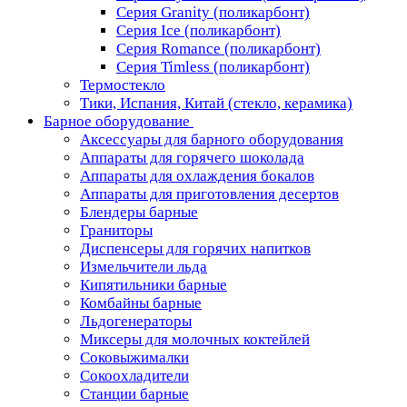
Серия Granity (поликарбонт)
Серия Ice (поликарбонт)
Серия Romance (поликарбонт)
Серия Timless (поликарбонт)
Термостекло
Тики, Испания, Китай (стекло, керамика)
Барное оборудование
Аксессуары для барного оборудования
Аппараты для горячего шоколада
Аппараты для охлаждения бокалов
Аппараты для приготовления десертов
Блендеры барные
Граниторы
Диспенсеры для горячих напитков
Измельчители льда
Кипятильники барные
Комбайны барные
Льдогенераторы
Миксеры для молочных коктейлей
Соковыжималки
Сокоохладители
Станции барные