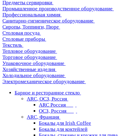
Предметы сервировки
Промышленное производственное оборудование
Профессиональная химия
Санитарно-гигиеническое оборудование
Сиропы, Топпинги, Пюре
Столовая посуда
Столовые приборы
Текстиль
Тепловое оборудование
Торговое оборудование
Упаковочное оборудование
Хозяйственные изделия
Холодильное оборудование
Электромеханическое оборудование
Барное и ресторанное стекло
ARC, ОСЗ, Россия
ARC Россия
ОСЗ, Россия
ARC, Франция
Бокалы для Irish Coffee
Бокалы для коктейлей
Бокалы, стаканы и кружки для пива