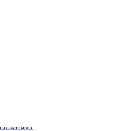
 и салат-баров