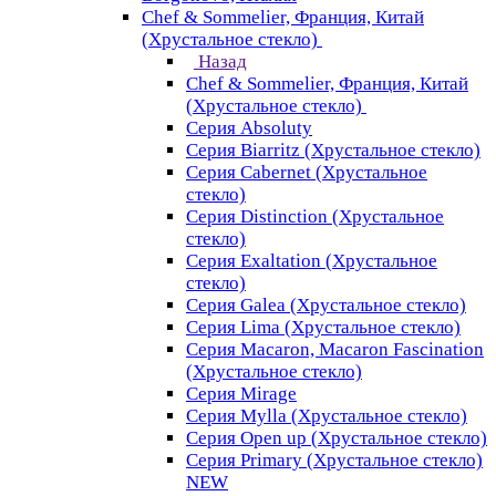
Chef & Sommelier, Франция, Китай
(Хрустальное стекло)
Назад
Chef & Sommelier, Франция, Китай
(Хрустальное стекло)
Серия Absoluty
Серия Biarritz (Хрустальное стекло)
Серия Cabernet (Хрустальное
стекло)
Серия Distinction (Хрустальное
стекло)
Серия Exaltation (Хрустальное
стекло)
Серия Galea (Хрустальное стекло)
Серия Lima (Хрустальное стекло)
Серия Macaron, Macaron Fascination
(Хрустальное стекло)
Серия Mirage
Серия Mylla (Хрустальное стекло)
Серия Open up (Хрустальное стекло)
Серия Primary (Хрустальное стекло)
NEW