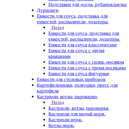
Подставки для досок, рубанок/щетка
Дуршлаги
Емкости для соуса, подставка для
емкостей, распылители, дозаторы
Назад
Емкости для соуса, подставка для
емкостей, распылители, дозаторы
Емкости для соуса классические
Емкости для соуса с двумя
крышками
Емкости для соуса с силик. носиком
Емкости для соуса с тремя носиками
Емкости для соуса фигурные
Емкости для столовых приборов
Картофелемялки, толкушки, пресс для
картофеля
Кастрюли, котлы, пароварки
Назад
Кастрюли, котлы, пароварки
Кастрюли для мидий нерж.
Кастрюли нерж.
Котлы нерж.