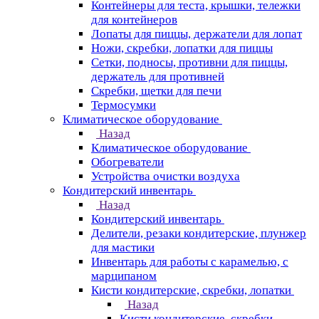
Контейнеры для теста, крышки, тележки
для контейнеров
Лопаты для пиццы, держатели для лопат
Ножи, скребки, лопатки для пиццы
Сетки, подносы, противни для пиццы,
держатель для противней
Скребки, щетки для печи
Термосумки
Климатическое оборудование
Назад
Климатическое оборудование
Обогреватели
Устройства очистки воздуха
Кондитерский инвентарь
Назад
Кондитерский инвентарь
Делители, резаки кондитерские, плунжер
для мастики
Инвентарь для работы с карамелью, с
марципаном
Кисти кондитерские, скребки, лопатки
Назад
Кисти кондитерские, скребки,