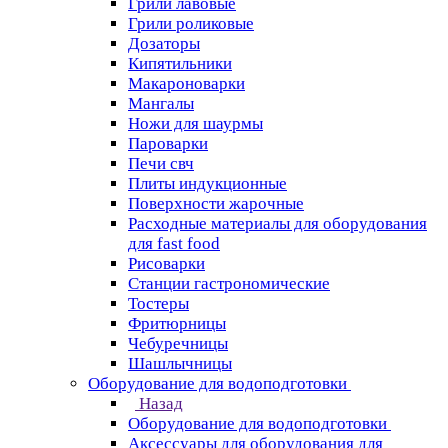
Грили лавовые
Грили роликовые
Дозаторы
Кипятильники
Макароноварки
Мангалы
Ножи для шаурмы
Пароварки
Печи свч
Плиты индукционные
Поверхности жарочные
Расходные материалы для оборудования
для fast food
Рисоварки
Станции гастрономические
Тостеры
Фритюрницы
Чебуречницы
Шашлычницы
Оборудование для водоподготовки
Назад
Оборудование для водоподготовки
Аксессуары для оборудования для