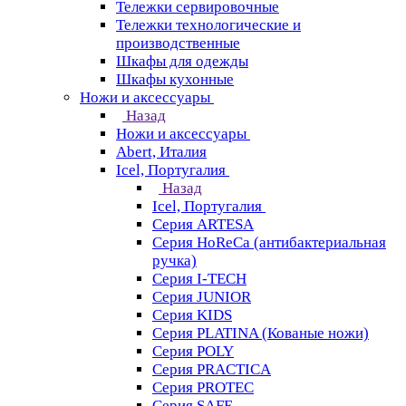
Тележки сервировочные
Тележки технологические и
производственные
Шкафы для одежды
Шкафы кухонные
Ножи и аксессуары
Назад
Ножи и аксессуары
Abert, Италия
Icel, Португалия
Назад
Icel, Португалия
Серия ARTESA
Серия HoReCa (антибактериальная
ручка)
Серия I-TECH
Серия JUNIOR
Серия KIDS
Серия PLATINA (Кованые ножи)
Серия POLY
Серия PRACTICA
Серия PROTEC
Серия SAFE