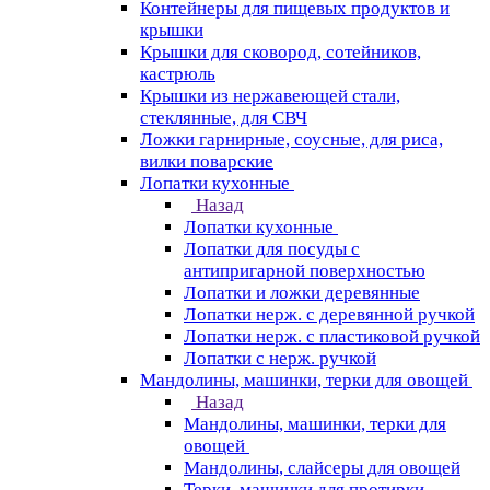
Контейнеры для пищевых продуктов и
крышки
Крышки для сковород, сотейников,
кастрюль
Крышки из нержавеющей стали,
стеклянные, для СВЧ
Ложки гарнирные, соусные, для риса,
вилки поварские
Лопатки кухонные
Назад
Лопатки кухонные
Лопатки для посуды с
антипригарной поверхностью
Лопатки и ложки деревянные
Лопатки нерж. с деревянной ручкой
Лопатки нерж. с пластиковой ручкой
Лопатки с нерж. ручкой
Мандолины, машинки, терки для овощей
Назад
Мандолины, машинки, терки для
овощей
Мандолины, слайсеры для овощей
Терки, машинки для протирки