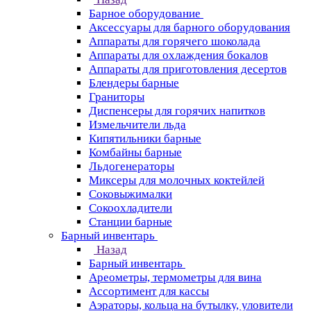
Барное оборудование
Аксессуары для барного оборудования
Аппараты для горячего шоколада
Аппараты для охлаждения бокалов
Аппараты для приготовления десертов
Блендеры барные
Граниторы
Диспенсеры для горячих напитков
Измельчители льда
Кипятильники барные
Комбайны барные
Льдогенераторы
Миксеры для молочных коктейлей
Соковыжималки
Сокоохладители
Станции барные
Барный инвентарь
Назад
Барный инвентарь
Ареометры, термометры для вина
Ассортимент для кассы
Аэраторы, кольца на бутылку, уловители