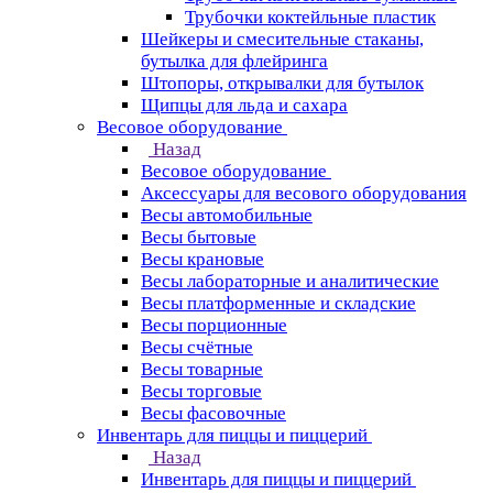
Трубочки коктейльные пластик
Шейкеры и смесительные стаканы,
бутылка для флейринга
Штопоры, открывалки для бутылок
Щипцы для льда и сахара
Весовое оборудование
Назад
Весовое оборудование
Аксессуары для весового оборудования
Весы автомобильные
Весы бытовые
Весы крановые
Весы лабораторные и аналитические
Весы платформенные и складские
Весы порционные
Весы счётные
Весы товарные
Весы торговые
Весы фасовочные
Инвентарь для пиццы и пиццерий
Назад
Инвентарь для пиццы и пиццерий