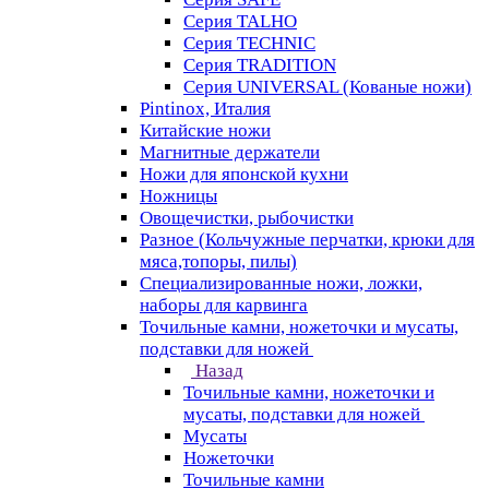
Серия TALHO
Серия TECHNIC
Серия TRADITION
Серия UNIVERSAL (Кованые ножи)
Pintinox, Италия
Китайские ножи
Магнитные держатели
Ножи для японской кухни
Ножницы
Овощечистки, рыбочистки
Разное (Кольчужные перчатки, крюки для
мяса,топоры, пилы)
Специализированные ножи, ложки,
наборы для карвинга
Точильные камни, ножеточки и мусаты,
подставки для ножей
Назад
Точильные камни, ножеточки и
мусаты, подставки для ножей
Мусаты
Ножеточки
Точильные камни