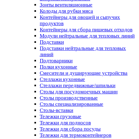
Зонты вентиляционные
Колоды для рубки мяса
Контейнеры для овощей и сыпучих
продуктов
Контейнеры для сбора пищевых отходов
Модули нейтральные для тепловых линий
Подставки
Подставки нейтральные для тепловых
линий
Подтоварники
Полки кухонные
Смесители и душирующие устройства
Стеллажи кухонные
Стеллажи передвижные/шпильки
Столы для посудомоечных машин
Столы производственные
Столы специализированные
Столы-вставки
Тележки грузовые
Тележки для подносов
Тележки для сбора посуды
Тележки для термоконтейнеров