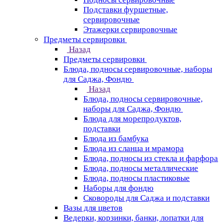
Подставки фуршетные,
сервировочные
Этажерки сервировочные
Предметы сервировки
Назад
Предметы сервировки
Блюда, подносы сервировочные, наборы
для Саджа, Фондю
Назад
Блюда, подносы сервировочные,
наборы для Саджа, Фондю
Блюда для морепродуктов,
подставки
Блюда из бамбука
Блюда из сланца и мрамора
Блюда, подносы из стекла и фарфора
Блюда, подносы металлические
Блюда, подносы пластиковые
Наборы для фондю
Сковороды для Саджа и подставки
Вазы для цветов
Ведерки, корзинки, банки, лопатки для