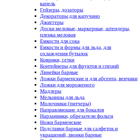
капель
Гейзеры, дозаторы
Декораторы для капучино
Джиггеры
Доски меловые, маркерные, штендеры,
пленка меловая
Емкости для сока
Емкости и формы для льда, для
охлаждения бутылок
Коврики, сетки
Контейнеры для фруктов и специй
Линейки барные
Ложки барменские и для абсента, венчики
Ложки для мороженого
Мадлеры
Мельницы для льда
Молочники (питчеры)
Направляющие для бокалов
Нарзанники, обрезатели фольги
Ножи барменские
Подставки барные для салфеток и
украшений, звонки барные