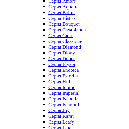
Серия Amorf
Серия Aquatic
Серия Baltic
Серия Bistro
Серия Bouquet
Серия Casablanсa
Серия Cielo
Серия Classique
Серия Diamond
Серия Diony
Серия Dunes
Серия Elysia
Серия Enoteca
Серия Estrella
Серия Hill
Серия Iconic
Серия Imperial
Серия Isabella
Серия Istanbul
Серия Joy
Серия Karat
Серия Leafy
Серия Leia