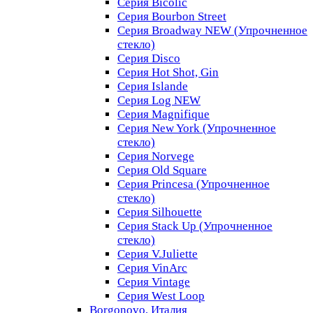
Серия Bicolic
Серия Bourbon Street
Серия Broadway NEW (Упрочненное
стекло)
Серия Disco
Серия Hot Shot, Gin
Серия Islande
Серия Log NEW
Серия Magnifique
Серия New York (Упрочненное
стекло)
Серия Norvege
Серия Old Square
Серия Princesa (Упрочненное
стекло)
Серия Silhouette
Серия Stack Up (Упрочненное
стекло)
Серия V.Juliette
Серия VinArc
Серия Vintage
Серия West Loop
Borgonovo, Италия