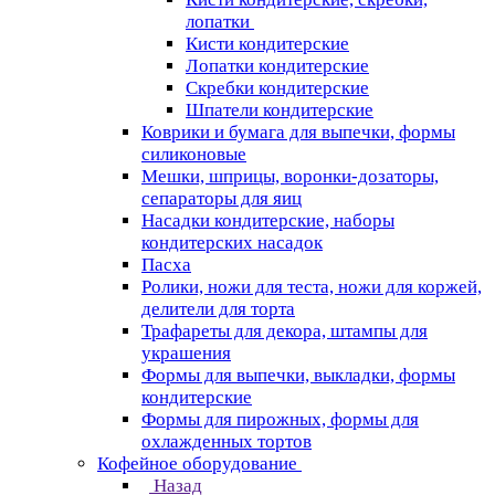
лопатки
Кисти кондитерские
Лопатки кондитерские
Скребки кондитерские
Шпатели кондитерские
Коврики и бумага для выпечки, формы
силиконовые
Мешки, шприцы, воронки-дозаторы,
сепараторы для яиц
Насадки кондитерские, наборы
кондитерских насадок
Пасха
Ролики, ножи для теста, ножи для коржей,
делители для торта
Трафареты для декора, штампы для
украшения
Формы для выпечки, выкладки, формы
кондитерские
Формы для пирожных, формы для
охлажденных тортов
Кофейное оборудование
Назад