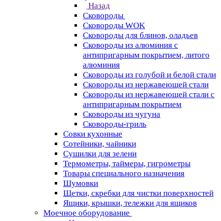
Назад
Сковороды
Сковороды WOK
Сковороды для блинов, оладьев
Сковороды из алюминия с
антипригарным покрытием, литого
алюминия
Сковороды из голубой и белой стали
Сковороды из нержавеющей стали
Сковороды из нержавеющей стали с
антипригарным покрытием
Сковороды из чугуна
Сковороды-гриль
Совки кухонные
Сотейники, чайники
Сушилки для зелени
Термометры, таймеры, гигрометры
Товары специального назначения
Шумовки
Щетки, скребки для чистки поверхностей
Ящики, крышки, тележки для ящиков
Моечное оборудование