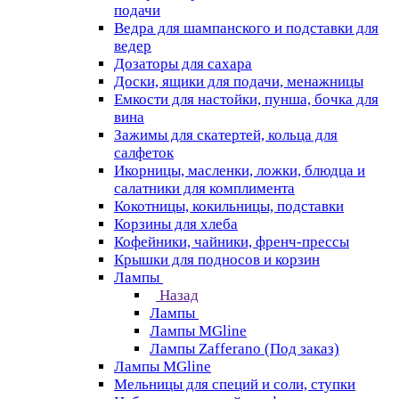
подачи
Ведра для шампанского и подставки для
ведер
Дозаторы для сахара
Доски, ящики для подачи, менажницы
Емкости для настойки, пунша, бочка для
вина
Зажимы для скатертей, кольца для
салфеток
Икорницы, масленки, ложки, блюдца и
салатники для комплимента
Кокотницы, кокильницы, подставки
Корзины для хлеба
Кофейники, чайники, френч-прессы
Крышки для подносов и корзин
Лампы
Назад
Лампы
Лампы MGline
Лампы Zafferano (Под заказ)
Лампы MGline
Мельницы для специй и соли, ступки