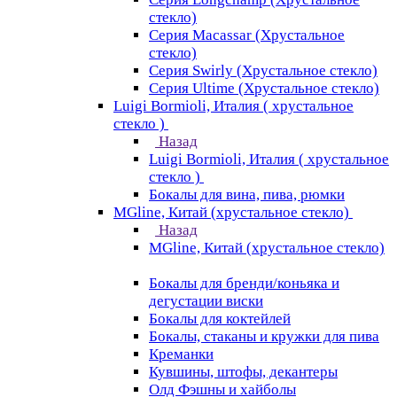
стекло)
Серия Macassar (Хрустальное
стекло)
Серия Swirly (Хрустальное стекло)
Серия Ultime (Хрустальное стекло)
Luigi Bormioli, Италия ( хрустальное
стекло )
Назад
Luigi Bormioli, Италия ( хрустальное
стекло )
Бокалы для вина, пива, рюмки
MGline, Китай (хрустальное стекло)
Назад
MGline, Китай (хрустальное стекло)
Бокалы для бренди/коньяка и
дегустации виски
Бокалы для коктейлей
Бокалы, стаканы и кружки для пива
Креманки
Кувшины, штофы, декантеры
Олд Фэшны и хайболы