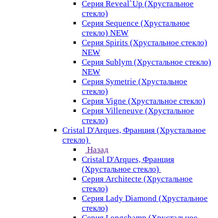
Серия Reveal`Up (Хрустальное
стекло)
Серия Sequence (Хрустальное
стекло) NEW
Серия Spirits (Хрустальное стекло)
NEW
Серия Sublym (Хрустальное стекло)
NEW
Серия Symetrie (Хрустальное
стекло)
Серия Vigne (Хрустальное стекло)
Серия Villeneuve (Хрустальное
стекло)
Cristal D'Arques, Франция (Хрустальное
стекло)
Назад
Cristal D'Arques, Франция
(Хрустальное стекло)
Серия Architecte (Хрустальное
стекло)
Серия Lady Diamond (Хрустальное
стекло)
Серия Longchamp (Хрустальное