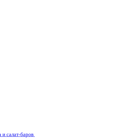
 и салат-баров