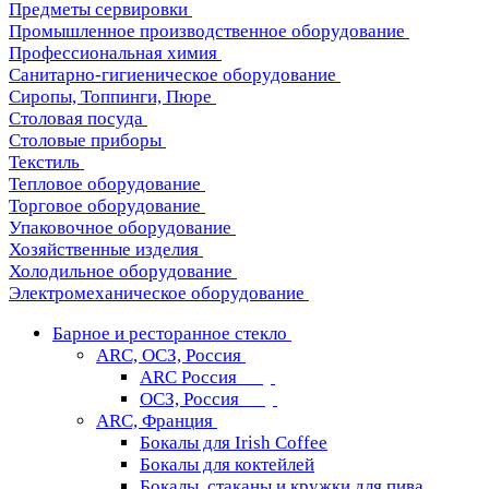
Предметы сервировки
Промышленное производственное оборудование
Профессиональная химия
Санитарно-гигиеническое оборудование
Сиропы, Топпинги, Пюре
Столовая посуда
Столовые приборы
Текстиль
Тепловое оборудование
Торговое оборудование
Упаковочное оборудование
Хозяйственные изделия
Холодильное оборудование
Электромеханическое оборудование
Барное и ресторанное стекло
ARC, ОСЗ, Россия
ARC Россия
ОСЗ, Россия
ARC, Франция
Бокалы для Irish Coffee
Бокалы для коктейлей
Бокалы, стаканы и кружки для пива