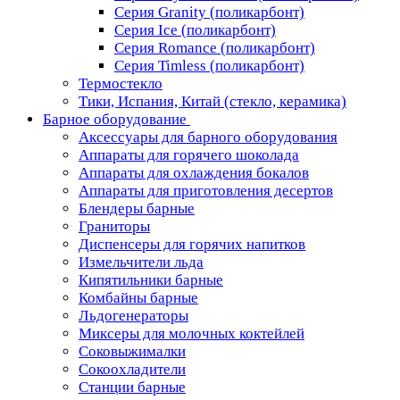
Серия Granity (поликарбонт)
Серия Ice (поликарбонт)
Серия Romance (поликарбонт)
Серия Timless (поликарбонт)
Термостекло
Тики, Испания, Китай (стекло, керамика)
Барное оборудование
Аксессуары для барного оборудования
Аппараты для горячего шоколада
Аппараты для охлаждения бокалов
Аппараты для приготовления десертов
Блендеры барные
Граниторы
Диспенсеры для горячих напитков
Измельчители льда
Кипятильники барные
Комбайны барные
Льдогенераторы
Миксеры для молочных коктейлей
Соковыжималки
Сокоохладители
Станции барные