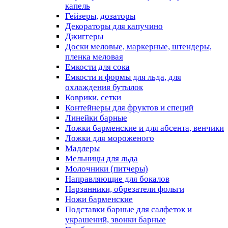
капель
Гейзеры, дозаторы
Декораторы для капучино
Джиггеры
Доски меловые, маркерные, штендеры,
пленка меловая
Емкости для сока
Емкости и формы для льда, для
охлаждения бутылок
Коврики, сетки
Контейнеры для фруктов и специй
Линейки барные
Ложки барменские и для абсента, венчики
Ложки для мороженого
Мадлеры
Мельницы для льда
Молочники (питчеры)
Направляющие для бокалов
Нарзанники, обрезатели фольги
Ножи барменские
Подставки барные для салфеток и
украшений, звонки барные