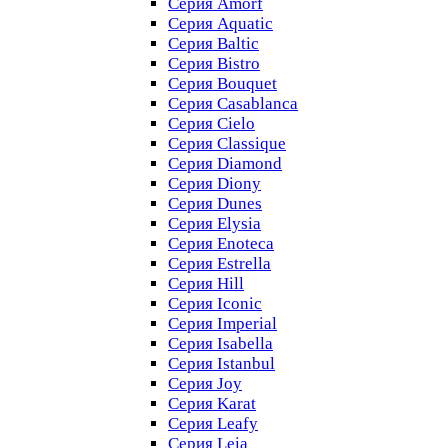
Серия Amorf
Серия Aquatic
Серия Baltic
Серия Bistro
Серия Bouquet
Серия Casablanсa
Серия Cielo
Серия Classique
Серия Diamond
Серия Diony
Серия Dunes
Серия Elysia
Серия Enoteca
Серия Estrella
Серия Hill
Серия Iconic
Серия Imperial
Серия Isabella
Серия Istanbul
Серия Joy
Серия Karat
Серия Leafy
Серия Leia