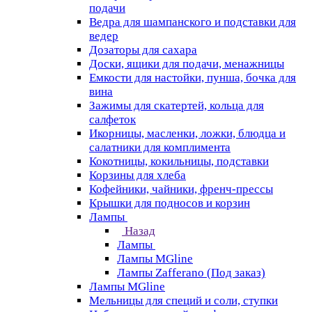
подачи
Ведра для шампанского и подставки для
ведер
Дозаторы для сахара
Доски, ящики для подачи, менажницы
Емкости для настойки, пунша, бочка для
вина
Зажимы для скатертей, кольца для
салфеток
Икорницы, масленки, ложки, блюдца и
салатники для комплимента
Кокотницы, кокильницы, подставки
Корзины для хлеба
Кофейники, чайники, френч-прессы
Крышки для подносов и корзин
Лампы
Назад
Лампы
Лампы MGline
Лампы Zafferano (Под заказ)
Лампы MGline
Мельницы для специй и соли, ступки