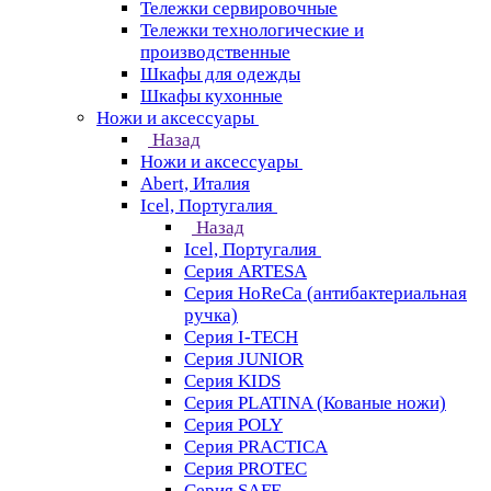
Тележки сервировочные
Тележки технологические и
производственные
Шкафы для одежды
Шкафы кухонные
Ножи и аксессуары
Назад
Ножи и аксессуары
Abert, Италия
Icel, Португалия
Назад
Icel, Португалия
Серия ARTESA
Серия HoReCa (антибактериальная
ручка)
Серия I-TECH
Серия JUNIOR
Серия KIDS
Серия PLATINA (Кованые ножи)
Серия POLY
Серия PRACTICA
Серия PROTEC
Серия SAFE