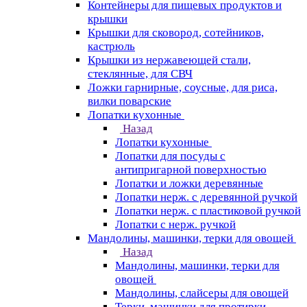
Контейнеры для пищевых продуктов и
крышки
Крышки для сковород, сотейников,
кастрюль
Крышки из нержавеющей стали,
стеклянные, для СВЧ
Ложки гарнирные, соусные, для риса,
вилки поварские
Лопатки кухонные
Назад
Лопатки кухонные
Лопатки для посуды с
антипригарной поверхностью
Лопатки и ложки деревянные
Лопатки нерж. с деревянной ручкой
Лопатки нерж. с пластиковой ручкой
Лопатки с нерж. ручкой
Мандолины, машинки, терки для овощей
Назад
Мандолины, машинки, терки для
овощей
Мандолины, слайсеры для овощей
Терки, машинки для протирки