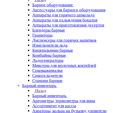
Барное оборудование
Аксессуары для барного оборудования
Аппараты для горячего шоколада
Аппараты для охлаждения бокалов
Аппараты для приготовления десертов
Блендеры барные
Граниторы
Диспенсеры для горячих напитков
Измельчители льда
Кипятильники барные
Комбайны барные
Льдогенераторы
Миксеры для молочных коктейлей
Соковыжималки
Сокоохладители
Станции барные
Барный инвентарь
Назад
Барный инвентарь
Ареометры, термометры для вина
Ассортимент для кассы
Аэраторы, кольца на бутылку, уловители