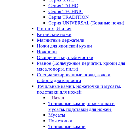
Серия TALHO
Серия TECHNIC
Серия TRADITION
Серия UNIVERSAL (Кованые ножи)
Pintinox, Италия
Китайские ножи
Магнитные держатели
Ножи для японской кухни
Ножницы
Овощечистки, рыбочистки
Разное (Кольчужные перчатки, крюки для
мяса,топоры, пилы)
Специализированные ножи, ложки,
наборы для карвинга
Точильные камни, ножеточки и мусаты,
подставки для ножей
Назад
Точильные камни, ножеточки и
мусаты, подставки для ножей
Мусаты
Ножеточки
Точильные камни