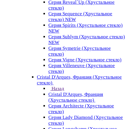
Серия Reveal`Up (Хрустальное
стекло)
Серия Sequence (Хрустальное
стекло) NEW
Серия Spirits (Хрустальное стекло)
NEW
Серия Sublym (Хрустальное стекло)
NEW
Серия Symetrie (Хрустальное
стекло)
Серия Vigne (Хрустальное стекло)
Серия Villeneuve (Хрустальное
стекло)
Cristal D'Arques, Франция (Хрустальное
стекло)
Назад
Cristal D'Arques, Франция
(Хрустальное стекло)
Серия Architecte (Хрустальное
стекло)
Серия Lady Diamond (Хрустальное
стекло)
Серия Longchamp (Хрустальное