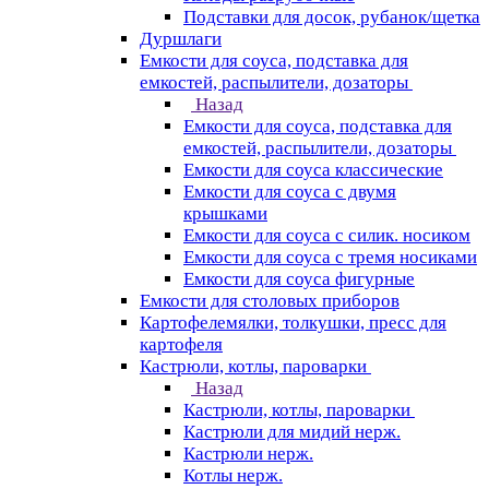
Подставки для досок, рубанок/щетка
Дуршлаги
Емкости для соуса, подставка для
емкостей, распылители, дозаторы
Назад
Емкости для соуса, подставка для
емкостей, распылители, дозаторы
Емкости для соуса классические
Емкости для соуса с двумя
крышками
Емкости для соуса с силик. носиком
Емкости для соуса с тремя носиками
Емкости для соуса фигурные
Емкости для столовых приборов
Картофелемялки, толкушки, пресс для
картофеля
Кастрюли, котлы, пароварки
Назад
Кастрюли, котлы, пароварки
Кастрюли для мидий нерж.
Кастрюли нерж.
Котлы нерж.