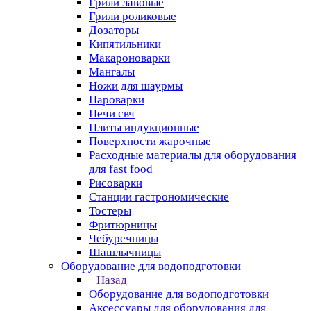
Грили лавовые
Грили роликовые
Дозаторы
Кипятильники
Макароноварки
Мангалы
Ножи для шаурмы
Пароварки
Печи свч
Плиты индукционные
Поверхности жарочные
Расходные материалы для оборудования
для fast food
Рисоварки
Станции гастрономические
Тостеры
Фритюрницы
Чебуречницы
Шашлычницы
Оборудование для водоподготовки
Назад
Оборудование для водоподготовки
Аксессуары для оборудования для