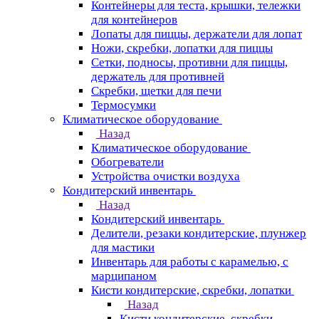
Контейнеры для теста, крышки, тележки
для контейнеров
Лопаты для пиццы, держатели для лопат
Ножи, скребки, лопатки для пиццы
Сетки, подносы, противни для пиццы,
держатель для противней
Скребки, щетки для печи
Термосумки
Климатическое оборудование
Назад
Климатическое оборудование
Обогреватели
Устройства очистки воздуха
Кондитерский инвентарь
Назад
Кондитерский инвентарь
Делители, резаки кондитерские, плунжер
для мастики
Инвентарь для работы с карамелью, с
марципаном
Кисти кондитерские, скребки, лопатки
Назад
Кисти кондитерские, скребки,