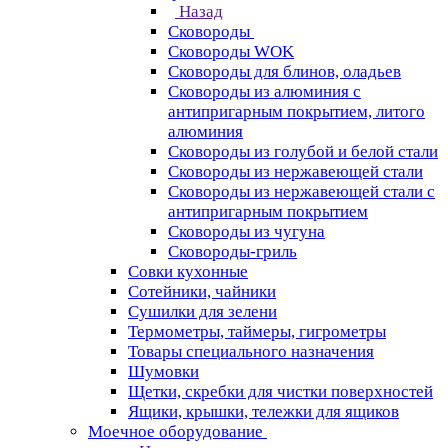
Назад
Сковороды
Сковороды WOK
Сковороды для блинов, оладьев
Сковороды из алюминия с
антипригарным покрытием, литого
алюминия
Сковороды из голубой и белой стали
Сковороды из нержавеющей стали
Сковороды из нержавеющей стали с
антипригарным покрытием
Сковороды из чугуна
Сковороды-гриль
Совки кухонные
Сотейники, чайники
Сушилки для зелени
Термометры, таймеры, гигрометры
Товары специального назначения
Шумовки
Щетки, скребки для чистки поверхностей
Ящики, крышки, тележки для ящиков
Моечное оборудование