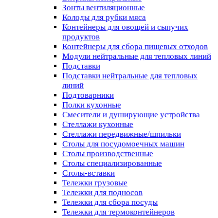
Зонты вентиляционные
Колоды для рубки мяса
Контейнеры для овощей и сыпучих
продуктов
Контейнеры для сбора пищевых отходов
Модули нейтральные для тепловых линий
Подставки
Подставки нейтральные для тепловых
линий
Подтоварники
Полки кухонные
Смесители и душирующие устройства
Стеллажи кухонные
Стеллажи передвижные/шпильки
Столы для посудомоечных машин
Столы производственные
Столы специализированные
Столы-вставки
Тележки грузовые
Тележки для подносов
Тележки для сбора посуды
Тележки для термоконтейнеров