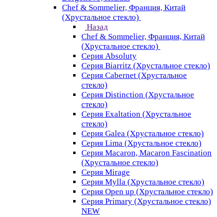
Chef & Sommelier, Франция, Китай
(Хрустальное стекло)
Назад
Chef & Sommelier, Франция, Китай
(Хрустальное стекло)
Серия Absoluty
Серия Biarritz (Хрустальное стекло)
Серия Cabernet (Хрустальное
стекло)
Серия Distinction (Хрустальное
стекло)
Серия Exaltation (Хрустальное
стекло)
Серия Galea (Хрустальное стекло)
Серия Lima (Хрустальное стекло)
Серия Macaron, Macaron Fascination
(Хрустальное стекло)
Серия Mirage
Серия Mylla (Хрустальное стекло)
Серия Open up (Хрустальное стекло)
Серия Primary (Хрустальное стекло)
NEW