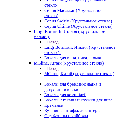
стекло)
Серия Macassar (Хрустальное
стекло)
Серия Swirly (Хрустальное стекло)
Серия Ultime (Хрустальное стекло)
Luigi Bormioli, Италия ( хрустальное
стекло )
Назад
Luigi Bormioli, Италия ( хрустальное
стекло )
Бокалы для вина, пива, рюмки
MGline, Китай (хрустальное стекло)
Назад
MGline, Китай (хрустальное стекло)
Бокалы для бренди/коньяка и
дегустации виски
Бокалы для коктейлей
Бокалы, стаканы и кружки для пива
Креманки
Кувшины, штофы, декантеры
Олд Фэшны и хайболы