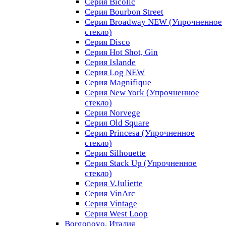
Серия Bicolic
Серия Bourbon Street
Серия Broadway NEW (Упрочненное
стекло)
Серия Disco
Серия Hot Shot, Gin
Серия Islande
Серия Log NEW
Серия Magnifique
Серия New York (Упрочненное
стекло)
Серия Norvege
Серия Old Square
Серия Princesa (Упрочненное
стекло)
Серия Silhouette
Серия Stack Up (Упрочненное
стекло)
Серия V.Juliette
Серия VinArc
Серия Vintage
Серия West Loop
Borgonovo, Италия