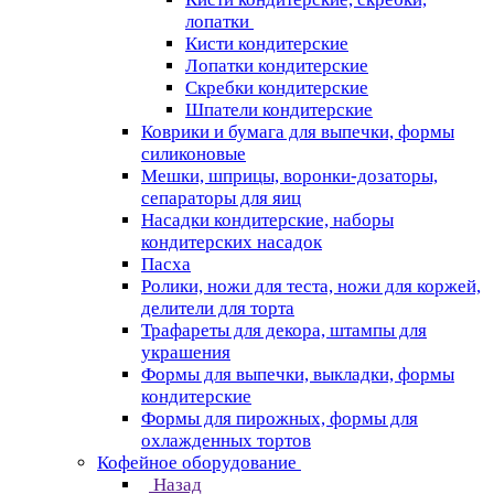
лопатки
Кисти кондитерские
Лопатки кондитерские
Скребки кондитерские
Шпатели кондитерские
Коврики и бумага для выпечки, формы
силиконовые
Мешки, шприцы, воронки-дозаторы,
сепараторы для яиц
Насадки кондитерские, наборы
кондитерских насадок
Пасха
Ролики, ножи для теста, ножи для коржей,
делители для торта
Трафареты для декора, штампы для
украшения
Формы для выпечки, выкладки, формы
кондитерские
Формы для пирожных, формы для
охлажденных тортов
Кофейное оборудование
Назад