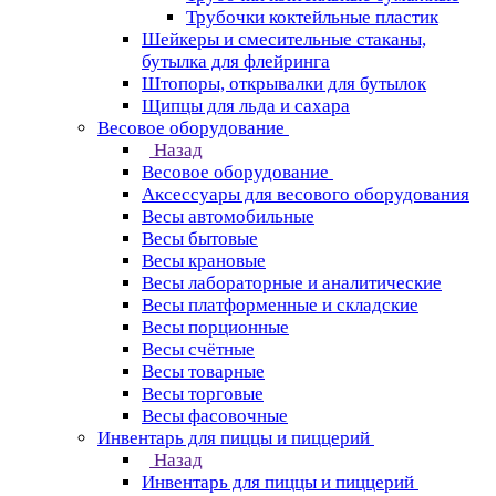
Трубочки коктейльные пластик
Шейкеры и смесительные стаканы,
бутылка для флейринга
Штопоры, открывалки для бутылок
Щипцы для льда и сахара
Весовое оборудование
Назад
Весовое оборудование
Аксессуары для весового оборудования
Весы автомобильные
Весы бытовые
Весы крановые
Весы лабораторные и аналитические
Весы платформенные и складские
Весы порционные
Весы счётные
Весы товарные
Весы торговые
Весы фасовочные
Инвентарь для пиццы и пиццерий
Назад
Инвентарь для пиццы и пиццерий