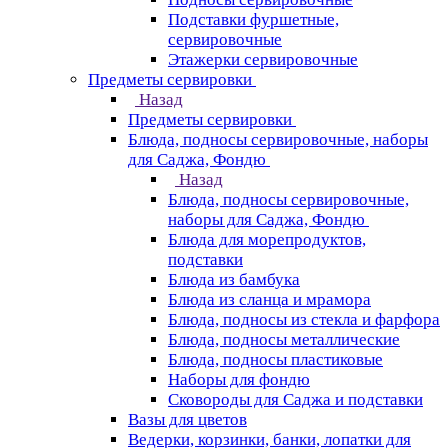
Подставки фуршетные,
сервировочные
Этажерки сервировочные
Предметы сервировки
Назад
Предметы сервировки
Блюда, подносы сервировочные, наборы
для Саджа, Фондю
Назад
Блюда, подносы сервировочные,
наборы для Саджа, Фондю
Блюда для морепродуктов,
подставки
Блюда из бамбука
Блюда из сланца и мрамора
Блюда, подносы из стекла и фарфора
Блюда, подносы металлические
Блюда, подносы пластиковые
Наборы для фондю
Сковороды для Саджа и подставки
Вазы для цветов
Ведерки, корзинки, банки, лопатки для