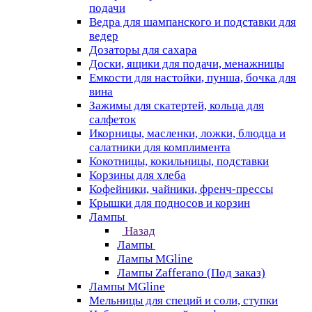
подачи
Ведра для шампанского и подставки для
ведер
Дозаторы для сахара
Доски, ящики для подачи, менажницы
Емкости для настойки, пунша, бочка для
вина
Зажимы для скатертей, кольца для
салфеток
Икорницы, масленки, ложки, блюдца и
салатники для комплимента
Кокотницы, кокильницы, подставки
Корзины для хлеба
Кофейники, чайники, френч-прессы
Крышки для подносов и корзин
Лампы
Назад
Лампы
Лампы MGline
Лампы Zafferano (Под заказ)
Лампы MGline
Мельницы для специй и соли, ступки