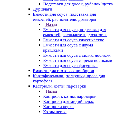
Подставки для досок, рубанок/щетка
Дуршлаги
Емкости для соуса, подставка для
емкостей, распылители, дозаторы
Назад
Емкости для соуса, подставка для
емкостей, распылители, дозаторы
Емкости для соуса классические
Емкости для соуса с двумя
крышками
Емкости для соуса с силик. носиком
Емкости для соуса с тремя носиками
Емкости для соуса фигурные
Емкости для столовых приборов
Картофелемялки, толкушки, пресс для
картофеля
Кастрюли, котлы, пароварки
Назад
Кастрюли, котлы, пароварки
Кастрюли для мидий нерж.
Кастрюли нерж.
Котлы нерж.