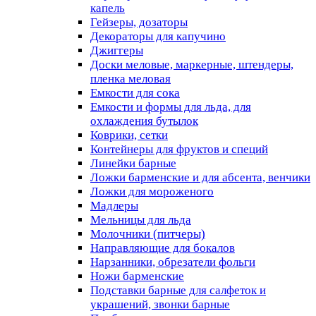
капель
Гейзеры, дозаторы
Декораторы для капучино
Джиггеры
Доски меловые, маркерные, штендеры,
пленка меловая
Емкости для сока
Емкости и формы для льда, для
охлаждения бутылок
Коврики, сетки
Контейнеры для фруктов и специй
Линейки барные
Ложки барменские и для абсента, венчики
Ложки для мороженого
Мадлеры
Мельницы для льда
Молочники (питчеры)
Направляющие для бокалов
Нарзанники, обрезатели фольги
Ножи барменские
Подставки барные для салфеток и
украшений, звонки барные