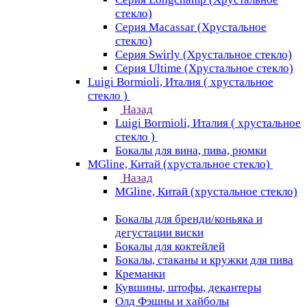
стекло)
Серия Macassar (Хрустальное
стекло)
Серия Swirly (Хрустальное стекло)
Серия Ultime (Хрустальное стекло)
Luigi Bormioli, Италия ( хрустальное
стекло )
Назад
Luigi Bormioli, Италия ( хрустальное
стекло )
Бокалы для вина, пива, рюмки
MGline, Китай (хрустальное стекло)
Назад
MGline, Китай (хрустальное стекло)
Бокалы для бренди/коньяка и
дегустации виски
Бокалы для коктейлей
Бокалы, стаканы и кружки для пива
Креманки
Кувшины, штофы, декантеры
Олд Фэшны и хайболы