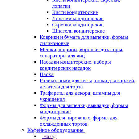
лопатки
Кисти кондитерские
Лопатки кондитерские
Скребки кондитерские
Шпатели кондитерские
Коврики и бумага для выпечки, формы
силиконовые
Мешки, шприцы, воронки-дозаторы,
сепараторы для яиц
Насадки кондитерские, наборы
кондитерских насадок
Пасха
Ролики, ножи для теста, ножи для коржей,
делители для торта
Трафареты для декора, штампы для
украшения
Формы для выпечки, выкладки, формы
кондитерские
Формы для пирожных, формы для
охлажденных тортов
Кофейное оборудование
Назад