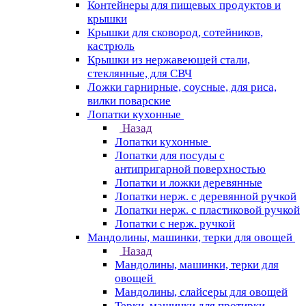
Контейнеры для пищевых продуктов и
крышки
Крышки для сковород, сотейников,
кастрюль
Крышки из нержавеющей стали,
стеклянные, для СВЧ
Ложки гарнирные, соусные, для риса,
вилки поварские
Лопатки кухонные
Назад
Лопатки кухонные
Лопатки для посуды с
антипригарной поверхностью
Лопатки и ложки деревянные
Лопатки нерж. с деревянной ручкой
Лопатки нерж. с пластиковой ручкой
Лопатки с нерж. ручкой
Мандолины, машинки, терки для овощей
Назад
Мандолины, машинки, терки для
овощей
Мандолины, слайсеры для овощей
Терки, машинки для протирки