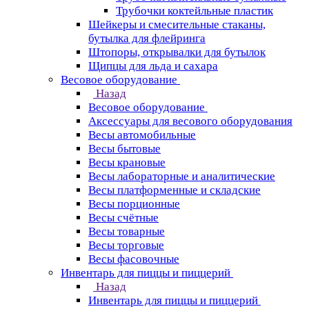
Трубочки коктейльные пластик
Шейкеры и смесительные стаканы,
бутылка для флейринга
Штопоры, открывалки для бутылок
Щипцы для льда и сахара
Весовое оборудование
Назад
Весовое оборудование
Аксессуары для весового оборудования
Весы автомобильные
Весы бытовые
Весы крановые
Весы лабораторные и аналитические
Весы платформенные и складские
Весы порционные
Весы счётные
Весы товарные
Весы торговые
Весы фасовочные
Инвентарь для пиццы и пиццерий
Назад
Инвентарь для пиццы и пиццерий