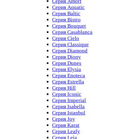
Серия Amorf
Серия Aquatic
Серия Baltic
Серия Bistro
Серия Bouquet
Серия Casablanсa
Серия Cielo
Серия Classique
Серия Diamond
Серия Diony
Серия Dunes
Серия Elysia
Серия Enoteca
Серия Estrella
Серия Hill
Серия Iconic
Серия Imperial
Серия Isabella
Серия Istanbul
Серия Joy
Серия Karat
Серия Leafy
Серия Leia