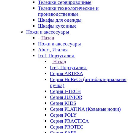
Тележки сервировочные
Тележки технологические и
производственные
Шкафы для одежды
Шкафы кухонные
Ножи и аксессуары
Назад
Ножи и аксессуары
Abert, Италия
Icel, Португалия
Назад
Icel, Португалия
Серия ARTESA
Серия HoReCa (антибактериальная
ручка)
Серия I-TECH
Серия JUNIOR
Серия KIDS
Серия PLATINA (Кованые ножи)
Серия POLY
Серия PRACTICA
Серия PROTEC
Серия SAFE