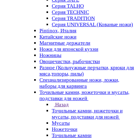
Серия TALHO
Серия TECHNIC
Серия TRADITION
Серия UNIVERSAL (Кованые ножи)
Pintinox, Италия
Китайские ножи
Магнитные держатели
Ножи для японской кухни
Ножницы
Овощечистки, рыбочистки
Разное (Кольчужные перчатки, крюки для
мяса,топоры, пилы)
Специализированные ножи, ложки,
наборы для карвинга
Точильные камни, ножеточки и мусаты,
подставки для ножей
Назад
Точильные камни, ножеточки и
мусаты, подставки для ножей
Мусаты
Ножеточки
Точильные камни