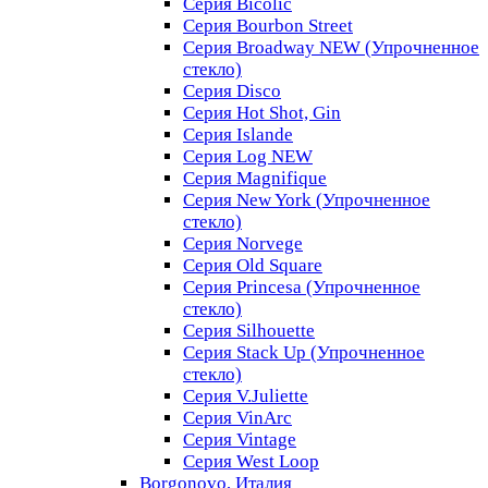
Серия Bicolic
Серия Bourbon Street
Серия Broadway NEW (Упрочненное
стекло)
Серия Disco
Серия Hot Shot, Gin
Серия Islande
Серия Log NEW
Серия Magnifique
Серия New York (Упрочненное
стекло)
Серия Norvege
Серия Old Square
Серия Princesa (Упрочненное
стекло)
Серия Silhouette
Серия Stack Up (Упрочненное
стекло)
Серия V.Juliette
Серия VinArc
Серия Vintage
Серия West Loop
Borgonovo, Италия