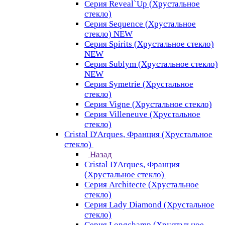
Серия Reveal`Up (Хрустальное
стекло)
Серия Sequence (Хрустальное
стекло) NEW
Серия Spirits (Хрустальное стекло)
NEW
Серия Sublym (Хрустальное стекло)
NEW
Серия Symetrie (Хрустальное
стекло)
Серия Vigne (Хрустальное стекло)
Серия Villeneuve (Хрустальное
стекло)
Cristal D'Arques, Франция (Хрустальное
стекло)
Назад
Cristal D'Arques, Франция
(Хрустальное стекло)
Серия Architecte (Хрустальное
стекло)
Серия Lady Diamond (Хрустальное
стекло)
Серия Longchamp (Хрустальное