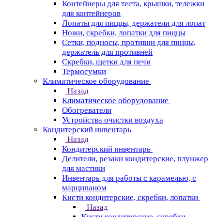
Контейнеры для теста, крышки, тележки
для контейнеров
Лопаты для пиццы, держатели для лопат
Ножи, скребки, лопатки для пиццы
Сетки, подносы, противни для пиццы,
держатель для противней
Скребки, щетки для печи
Термосумки
Климатическое оборудование
Назад
Климатическое оборудование
Обогреватели
Устройства очистки воздуха
Кондитерский инвентарь
Назад
Кондитерский инвентарь
Делители, резаки кондитерские, плунжер
для мастики
Инвентарь для работы с карамелью, с
марципаном
Кисти кондитерские, скребки, лопатки
Назад
Кисти кондитерские, скребки,