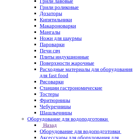
Грили лавовые
Грили роликовые
Дозаторы
Кипятильники
Макароноварки
Мангалы
Ножи для шаурмы
Пароварки
Печи свч
Плиты индукционные
Поверхности жарочные
Расходные материалы для оборудования
для fast food
Рисоварки
Станции гастрономические
Тостеры
Фритюрницы
Чебуречницы
Шашлычницы
Оборудование для водоподготовки
Назад
Оборудование для водоподготовки
Аксессуары для оборудования для