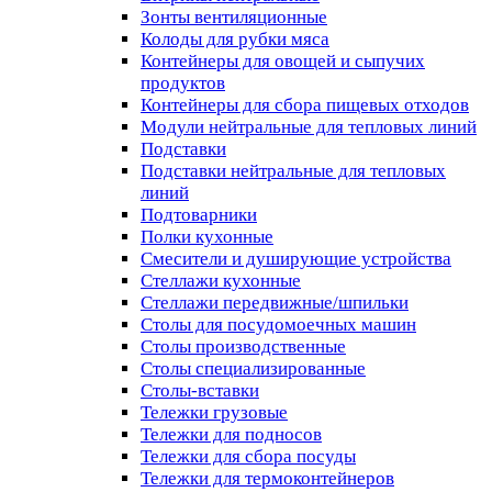
Зонты вентиляционные
Колоды для рубки мяса
Контейнеры для овощей и сыпучих
продуктов
Контейнеры для сбора пищевых отходов
Модули нейтральные для тепловых линий
Подставки
Подставки нейтральные для тепловых
линий
Подтоварники
Полки кухонные
Смесители и душирующие устройства
Стеллажи кухонные
Стеллажи передвижные/шпильки
Столы для посудомоечных машин
Столы производственные
Столы специализированные
Столы-вставки
Тележки грузовые
Тележки для подносов
Тележки для сбора посуды
Тележки для термоконтейнеров