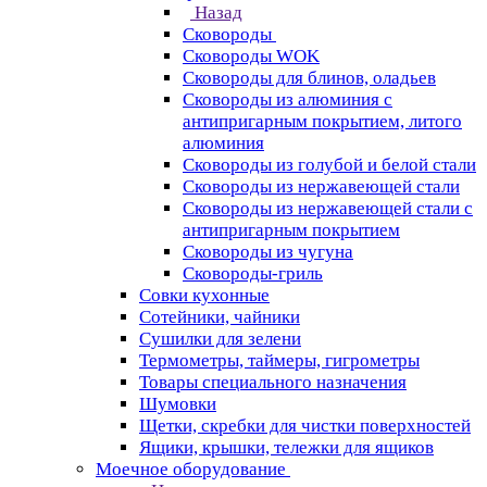
Назад
Сковороды
Сковороды WOK
Сковороды для блинов, оладьев
Сковороды из алюминия с
антипригарным покрытием, литого
алюминия
Сковороды из голубой и белой стали
Сковороды из нержавеющей стали
Сковороды из нержавеющей стали с
антипригарным покрытием
Сковороды из чугуна
Сковороды-гриль
Совки кухонные
Сотейники, чайники
Сушилки для зелени
Термометры, таймеры, гигрометры
Товары специального назначения
Шумовки
Щетки, скребки для чистки поверхностей
Ящики, крышки, тележки для ящиков
Моечное оборудование