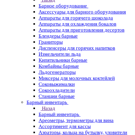
Барное оборудование
Аксессуары для барного оборудования
Аппараты для горячего шоколада
Аппараты для охлаждения бокалов
Аппараты для приготовления десертов
Блендеры барные
Граниторы
Диспенсеры для горячих напитков
Измельчители льда
Кипятильники барные
Комбайны барные
Льдогенераторы
Миксеры для молочных коктейлей
Соковыжималки
Сокоохладители
Станции барные
Барный инвентарь
Назад
Барный инвентарь
Ареометры, термометры для вина
Ассортимент для кассы
Аэраторы, кольца на бутылку, уловители