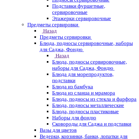
Подставки фуршетные,
сервировочные
Этажерки сервировочные
Предметы сервировки
Назад
Предметы сервировки
Блюда, подносы сервировочные, наборы
для Саджа, Фондю
Назад
Блюда, подносы сервировочные,
наборы для Саджа, Фондю
Блюда для морепродуктов,
подставки
Блюда из бамбука
Блюда из сланца и мрамора
Блюда, подносы из стекла и фарфора
Блюда, подносы металлические
Блюда, подносы пластиковые
Наборы для фондю
Сковороды для Саджа и подставки
Вазы для цветов
Ведерки, корзинки, банки, лопатки для