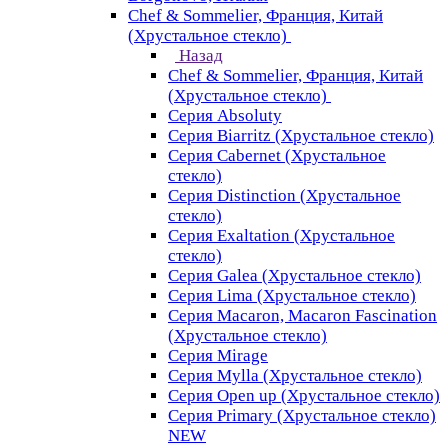
Chef & Sommelier, Франция, Китай
(Хрустальное стекло)
Назад
Chef & Sommelier, Франция, Китай
(Хрустальное стекло)
Серия Absoluty
Серия Biarritz (Хрустальное стекло)
Серия Cabernet (Хрустальное
стекло)
Серия Distinction (Хрустальное
стекло)
Серия Exaltation (Хрустальное
стекло)
Серия Galea (Хрустальное стекло)
Серия Lima (Хрустальное стекло)
Серия Macaron, Macaron Fascination
(Хрустальное стекло)
Серия Mirage
Серия Mylla (Хрустальное стекло)
Серия Open up (Хрустальное стекло)
Серия Primary (Хрустальное стекло)
NEW