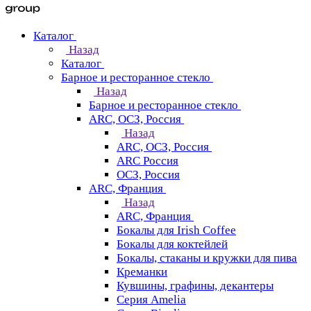
Каталог
Назад
Каталог
Барное и ресторанное стекло
Назад
Барное и ресторанное стекло
ARC, ОСЗ, Россия
Назад
ARC, ОСЗ, Россия
ARC Россия
ОСЗ, Россия
ARC, Франция
Назад
ARC, Франция
Бокалы для Irish Coffee
Бокалы для коктейлей
Бокалы, стаканы и кружки для пива
Креманки
Кувшины, графины, декантеры
Серия Amelia