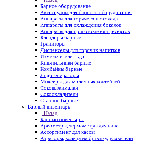
Барное оборудование
Аксессуары для барного оборудования
Аппараты для горячего шоколада
Аппараты для охлаждения бокалов
Аппараты для приготовления десертов
Блендеры барные
Граниторы
Диспенсеры для горячих напитков
Измельчители льда
Кипятильники барные
Комбайны барные
Льдогенераторы
Миксеры для молочных коктейлей
Соковыжималки
Сокоохладители
Станции барные
Барный инвентарь
Назад
Барный инвентарь
Ареометры, термометры для вина
Ассортимент для кассы
Аэраторы, кольца на бутылку, уловители