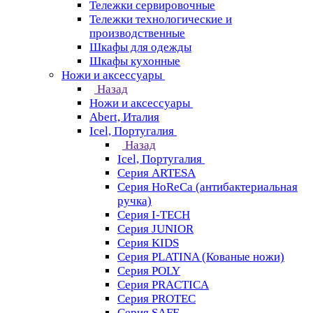
Тележки сервировочные
Тележки технологические и
производственные
Шкафы для одежды
Шкафы кухонные
Ножи и аксессуары
Назад
Ножи и аксессуары
Abert, Италия
Icel, Португалия
Назад
Icel, Португалия
Серия ARTESA
Серия HoReCa (антибактериальная
ручка)
Серия I-TECH
Серия JUNIOR
Серия KIDS
Серия PLATINA (Кованые ножи)
Серия POLY
Серия PRACTICA
Серия PROTEC
Серия SAFE