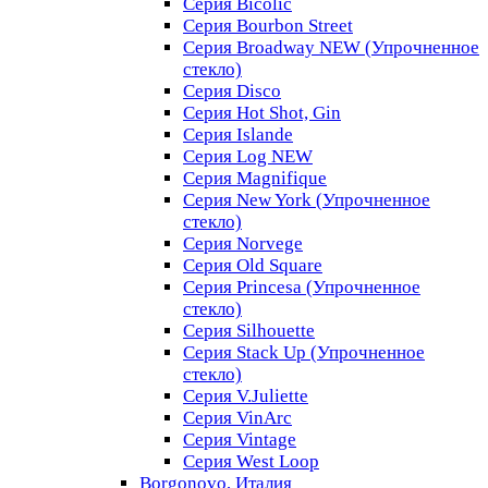
Серия Bicolic
Серия Bourbon Street
Серия Broadway NEW (Упрочненное
стекло)
Серия Disco
Серия Hot Shot, Gin
Серия Islande
Серия Log NEW
Серия Magnifique
Серия New York (Упрочненное
стекло)
Серия Norvege
Серия Old Square
Серия Princesa (Упрочненное
стекло)
Серия Silhouette
Серия Stack Up (Упрочненное
стекло)
Серия V.Juliette
Серия VinArc
Серия Vintage
Серия West Loop
Borgonovo, Италия