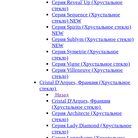
Серия Reveal`Up (Хрустальное
стекло)
Серия Sequence (Хрустальное
стекло) NEW
Серия Spirits (Хрустальное стекло)
NEW
Серия Sublym (Хрустальное стекло)
NEW
Серия Symetrie (Хрустальное
стекло)
Серия Vigne (Хрустальное стекло)
Серия Villeneuve (Хрустальное
стекло)
Cristal D'Arques, Франция (Хрустальное
стекло)
Назад
Cristal D'Arques, Франция
(Хрустальное стекло)
Серия Architecte (Хрустальное
стекло)
Серия Lady Diamond (Хрустальное
стекло)
Серия Longchamp (Хрустальное