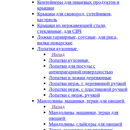
Контейнеры для пищевых продуктов и
крышки
Крышки для сковород, сотейников,
кастрюль
Крышки из нержавеющей стали,
стеклянные, для СВЧ
Ложки гарнирные, соусные, для риса,
вилки поварские
Лопатки кухонные
Назад
Лопатки кухонные
Лопатки для посуды с
антипригарной поверхностью
Лопатки и ложки деревянные
Лопатки нерж. с деревянной ручкой
Лопатки нерж. с пластиковой ручкой
Лопатки с нерж. ручкой
Мандолины, машинки, терки для овощей
Назад
Мандолины, машинки, терки для
овощей
Мандолины, слайсеры для овощей
Терки, машинки для протирки