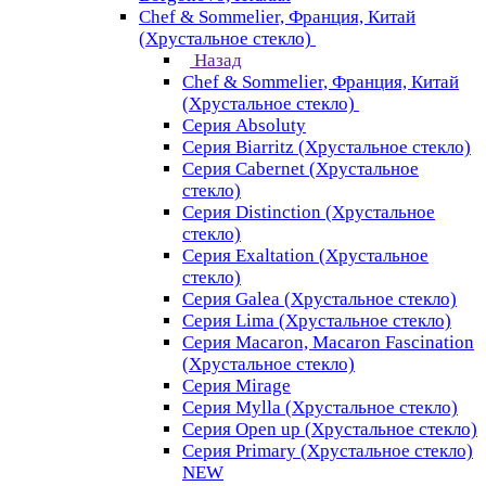
Chef & Sommelier, Франция, Китай
(Хрустальное стекло)
Назад
Chef & Sommelier, Франция, Китай
(Хрустальное стекло)
Серия Absoluty
Серия Biarritz (Хрустальное стекло)
Серия Cabernet (Хрустальное
стекло)
Серия Distinction (Хрустальное
стекло)
Серия Exaltation (Хрустальное
стекло)
Серия Galea (Хрустальное стекло)
Серия Lima (Хрустальное стекло)
Серия Macaron, Macaron Fascination
(Хрустальное стекло)
Серия Mirage
Серия Mylla (Хрустальное стекло)
Серия Open up (Хрустальное стекло)
Серия Primary (Хрустальное стекло)
NEW