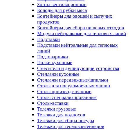
Зонты вентиляционные
Колоды для рубки мяса
Контейнеры для овощей и сыпучих
продуктов
Контейнеры для сбора пищевых отходов
Модули нейтральные для тепловых линий
Подставки
Подставки нейтральные для тепловых
линий
Подтоварники
Полки кухонные
Смесители и душирующие устройства
Стеллажи кухонные
Стеллажи передвижные/шпильки
Столы для посудомоечных машин
Столы производственные
Столы специализированные
Столы-вставки
Тележки грузовые
Тележки для подносов
Тележки для сбора посуды
Тележки для термоконтейнеров