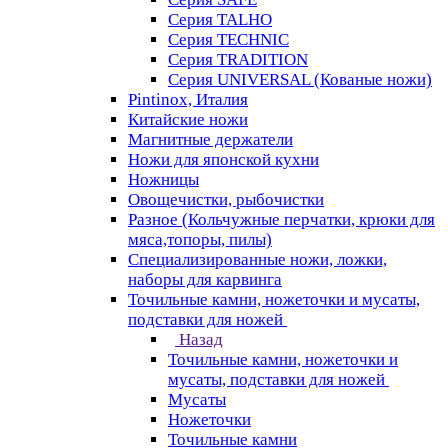
Серия TALHO
Серия TECHNIC
Серия TRADITION
Серия UNIVERSAL (Кованые ножи)
Pintinox, Италия
Китайские ножи
Магнитные держатели
Ножи для японской кухни
Ножницы
Овощечистки, рыбочистки
Разное (Кольчужные перчатки, крюки для
мяса,топоры, пилы)
Специализированные ножи, ложки,
наборы для карвинга
Точильные камни, ножеточки и мусаты,
подставки для ножей
Назад
Точильные камни, ножеточки и
мусаты, подставки для ножей
Мусаты
Ножеточки
Точильные камни