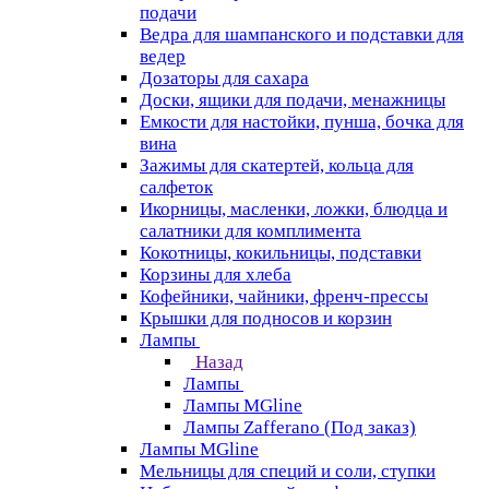
подачи
Ведра для шампанского и подставки для
ведер
Дозаторы для сахара
Доски, ящики для подачи, менажницы
Емкости для настойки, пунша, бочка для
вина
Зажимы для скатертей, кольца для
салфеток
Икорницы, масленки, ложки, блюдца и
салатники для комплимента
Кокотницы, кокильницы, подставки
Корзины для хлеба
Кофейники, чайники, френч-прессы
Крышки для подносов и корзин
Лампы
Назад
Лампы
Лампы MGline
Лампы Zafferano (Под заказ)
Лампы MGline
Мельницы для специй и соли, ступки