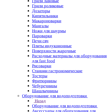
Грили лавовые
Грили роликовые
Дозаторы
Кипятильники
Макароноварки
Мангалы
Ножи для шаурмы
Пароварки
Печи свч
Плиты индукционные
Поверхности жарочные
Расходные материалы для оборудования
для fast food
Рисоварки
Станции гастрономические
Тостеры
Фритюрницы
Чебуречницы
Шашлычницы
Оборудование для водоподготовки
Назад
Оборудование для водоподготовки
Аксессуары для оборудования для