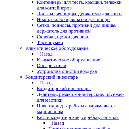
Контейнеры для теста, крышки, тележки
для контейнеров
Лопаты для пиццы, держатели для лопат
Ножи, скребки, лопатки для пиццы
Сетки, подносы, противни для пиццы,
держатель для противней
Скребки, щетки для печи
Термосумки
Климатическое оборудование
Назад
Климатическое оборудование
Обогреватели
Устройства очистки воздуха
Кондитерский инвентарь
Назад
Кондитерский инвентарь
Делители, резаки кондитерские, плунжер
для мастики
Инвентарь для работы с карамелью, с
марципаном
Кисти кондитерские, скребки, лопатки
Назад
Кисти кондитерские, скребки,