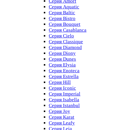
Серия Amorf
Серия Aquatic
Серия Baltic
Серия Bistro
Серия Bouquet
Серия Casablanсa
Серия Cielo
Серия Classique
Серия Diamond
Серия Diony
Серия Dunes
Серия Elysia
Серия Enoteca
Серия Estrella
Серия Hill
Серия Iconic
Серия Imperial
Серия Isabella
Серия Istanbul
Серия Joy
Серия Karat
Серия Leafy
Серия Leia