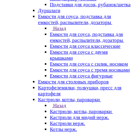
Подставки для досок, рубанок/щетка
Дуршлаги
Емкости для соуса, подставка для
емкостей, распылители, дозаторы
Назад
Емкости для соуса, подставка для
емкостей, распылители, дозаторы
Емкости для соуса классические
Емкости для соуса с двумя
крышками
Емкости для соуса с силик. носиком
Емкости для соуса с тремя носиками
Емкости для соуса фигурные
Емкости для столовых приборов
Картофелемялки, толкушки, пресс для
картофеля
Кастрюли, котлы, пароварки
Назад
Кастрюли, котлы, пароварки
Кастрюли для мидий нерж.
Кастрюли нерж.
Котлы нерж.