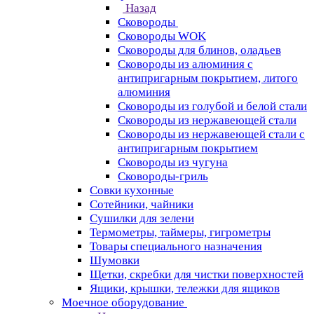
Назад
Сковороды
Сковороды WOK
Сковороды для блинов, оладьев
Сковороды из алюминия с
антипригарным покрытием, литого
алюминия
Сковороды из голубой и белой стали
Сковороды из нержавеющей стали
Сковороды из нержавеющей стали с
антипригарным покрытием
Сковороды из чугуна
Сковороды-гриль
Совки кухонные
Сотейники, чайники
Сушилки для зелени
Термометры, таймеры, гигрометры
Товары специального назначения
Шумовки
Щетки, скребки для чистки поверхностей
Ящики, крышки, тележки для ящиков
Моечное оборудование