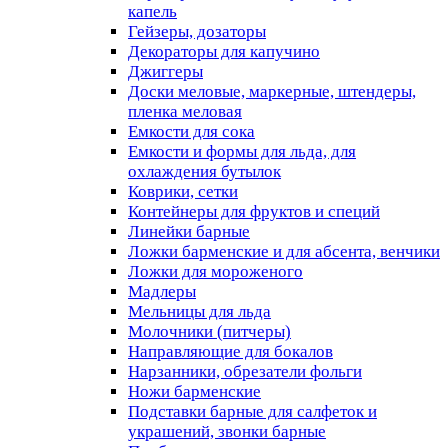
капель
Гейзеры, дозаторы
Декораторы для капучино
Джиггеры
Доски меловые, маркерные, штендеры,
пленка меловая
Емкости для сока
Емкости и формы для льда, для
охлаждения бутылок
Коврики, сетки
Контейнеры для фруктов и специй
Линейки барные
Ложки барменские и для абсента, венчики
Ложки для мороженого
Мадлеры
Мельницы для льда
Молочники (питчеры)
Направляющие для бокалов
Нарзанники, обрезатели фольги
Ножи барменские
Подставки барные для салфеток и
украшений, звонки барные