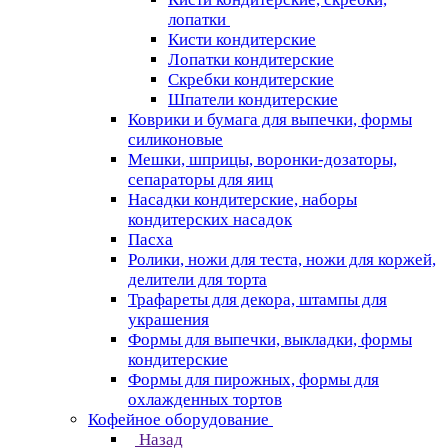
лопатки
Кисти кондитерские
Лопатки кондитерские
Скребки кондитерские
Шпатели кондитерские
Коврики и бумага для выпечки, формы
силиконовые
Мешки, шприцы, воронки-дозаторы,
сепараторы для яиц
Насадки кондитерские, наборы
кондитерских насадок
Пасха
Ролики, ножи для теста, ножи для коржей,
делители для торта
Трафареты для декора, штампы для
украшения
Формы для выпечки, выкладки, формы
кондитерские
Формы для пирожных, формы для
охлажденных тортов
Кофейное оборудование
Назад