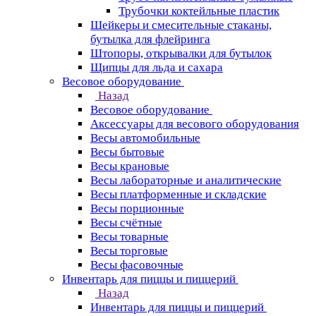
Трубочки коктейльные пластик
Шейкеры и смесительные стаканы,
бутылка для флейринга
Штопоры, открывалки для бутылок
Щипцы для льда и сахара
Весовое оборудование
Назад
Весовое оборудование
Аксессуары для весового оборудования
Весы автомобильные
Весы бытовые
Весы крановые
Весы лабораторные и аналитические
Весы платформенные и складские
Весы порционные
Весы счётные
Весы товарные
Весы торговые
Весы фасовочные
Инвентарь для пиццы и пиццерий
Назад
Инвентарь для пиццы и пиццерий