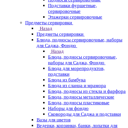
Подставки фуршетные,
сервировочные
Этажерки сервировочные
Предметы сервировки
Назад
Предметы сервировки
Блюда, подносы сервировочные, наборы
для Саджа, Фондю
Назад
Блюда, подносы сервировочные,
наборы для Саджа, Фондю
Блюда для морепродуктов,
подставки
Блюда из бамбука
Блюда из сланца и мрамора
Блюда, подносы из стекла и фарфора
Блюда, подносы металлические
Блюда, подносы пластиковые
Наборы для фондю
Сковороды для Саджа и подставки
Вазы для цветов
Ведерки, корзинки, банки, лопатки для