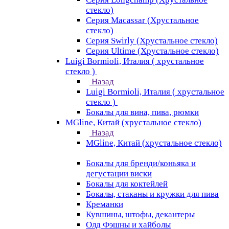
стекло)
Серия Macassar (Хрустальное
стекло)
Серия Swirly (Хрустальное стекло)
Серия Ultime (Хрустальное стекло)
Luigi Bormioli, Италия ( хрустальное
стекло )
Назад
Luigi Bormioli, Италия ( хрустальное
стекло )
Бокалы для вина, пива, рюмки
MGline, Китай (хрустальное стекло)
Назад
MGline, Китай (хрустальное стекло)
Бокалы для бренди/коньяка и
дегустации виски
Бокалы для коктейлей
Бокалы, стаканы и кружки для пива
Креманки
Кувшины, штофы, декантеры
Олд Фэшны и хайболы