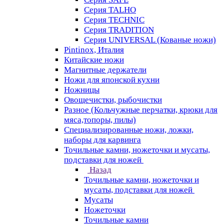
Серия TALHO
Серия TECHNIC
Серия TRADITION
Серия UNIVERSAL (Кованые ножи)
Pintinox, Италия
Китайские ножи
Магнитные держатели
Ножи для японской кухни
Ножницы
Овощечистки, рыбочистки
Разное (Кольчужные перчатки, крюки для
мяса,топоры, пилы)
Специализированные ножи, ложки,
наборы для карвинга
Точильные камни, ножеточки и мусаты,
подставки для ножей
Назад
Точильные камни, ножеточки и
мусаты, подставки для ножей
Мусаты
Ножеточки
Точильные камни