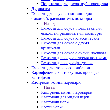
Подставки для досок, рубанок/щетка
Дуршлаги
Емкости для соуса, подставка для
емкостей, распылители, дозаторы
Назад
Емкости для соуса, подставка для
емкостей, распылители, дозаторы
Емкости для соуса классические
Емкости для соуса с двумя
крышками
Емкости для соуса с силик. носиком
Емкости для соуса с тремя носиками
Емкости для соуса фигурные
Емкости для столовых приборов
Картофелемялки, толкушки, пресс для
картофеля
Кастрюли, котлы, пароварки
Назад
Кастрюли, котлы, пароварки
Кастрюли для мидий нерж.
Кастрюли нерж.
Котлы нерж.