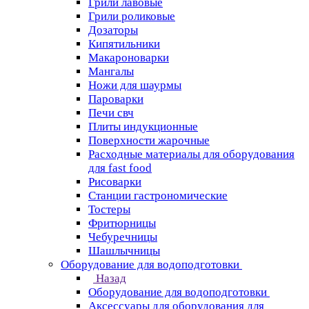
Грили лавовые
Грили роликовые
Дозаторы
Кипятильники
Макароноварки
Мангалы
Ножи для шаурмы
Пароварки
Печи свч
Плиты индукционные
Поверхности жарочные
Расходные материалы для оборудования
для fast food
Рисоварки
Станции гастрономические
Тостеры
Фритюрницы
Чебуречницы
Шашлычницы
Оборудование для водоподготовки
Назад
Оборудование для водоподготовки
Аксессуары для оборудования для