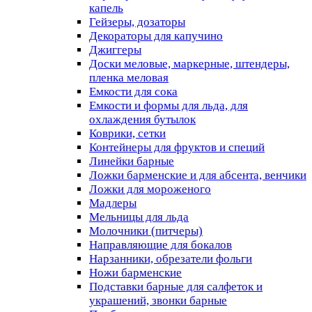
капель
Гейзеры, дозаторы
Декораторы для капучино
Джиггеры
Доски меловые, маркерные, штендеры,
пленка меловая
Емкости для сока
Емкости и формы для льда, для
охлаждения бутылок
Коврики, сетки
Контейнеры для фруктов и специй
Линейки барные
Ложки барменские и для абсента, венчики
Ложки для мороженого
Мадлеры
Мельницы для льда
Молочники (питчеры)
Направляющие для бокалов
Нарзанники, обрезатели фольги
Ножи барменские
Подставки барные для салфеток и
украшений, звонки барные