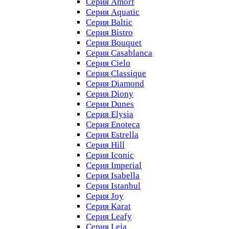
Серия Amorf
Серия Aquatic
Серия Baltic
Серия Bistro
Серия Bouquet
Серия Casablanсa
Серия Cielo
Серия Classique
Серия Diamond
Серия Diony
Серия Dunes
Серия Elysia
Серия Enoteca
Серия Estrella
Серия Hill
Серия Iconic
Серия Imperial
Серия Isabella
Серия Istanbul
Серия Joy
Серия Karat
Серия Leafy
Серия Leia