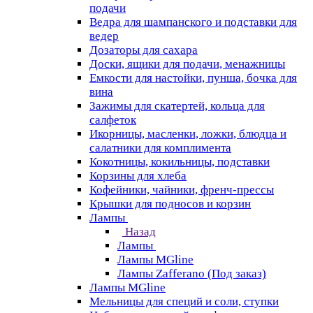
подачи
Ведра для шампанского и подставки для
ведер
Дозаторы для сахара
Доски, ящики для подачи, менажницы
Емкости для настойки, пунша, бочка для
вина
Зажимы для скатертей, кольца для
салфеток
Икорницы, масленки, ложки, блюдца и
салатники для комплимента
Кокотницы, кокильницы, подставки
Корзины для хлеба
Кофейники, чайники, френч-прессы
Крышки для подносов и корзин
Лампы
Назад
Лампы
Лампы MGline
Лампы Zafferano (Под заказ)
Лампы MGline
Мельницы для специй и соли, ступки