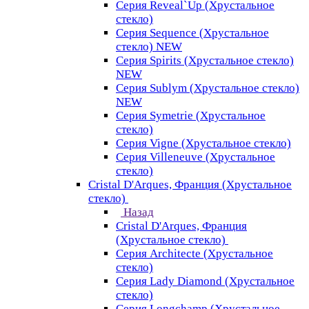
Серия Reveal`Up (Хрустальное
стекло)
Серия Sequence (Хрустальное
стекло) NEW
Серия Spirits (Хрустальное стекло)
NEW
Серия Sublym (Хрустальное стекло)
NEW
Серия Symetrie (Хрустальное
стекло)
Серия Vigne (Хрустальное стекло)
Серия Villeneuve (Хрустальное
стекло)
Cristal D'Arques, Франция (Хрустальное
стекло)
Назад
Cristal D'Arques, Франция
(Хрустальное стекло)
Серия Architecte (Хрустальное
стекло)
Серия Lady Diamond (Хрустальное
стекло)
Серия Longchamp (Хрустальное