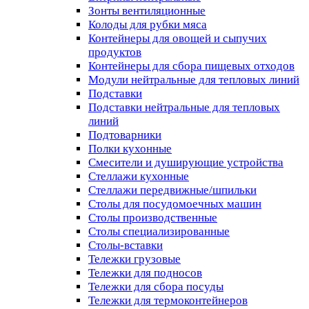
Зонты вентиляционные
Колоды для рубки мяса
Контейнеры для овощей и сыпучих
продуктов
Контейнеры для сбора пищевых отходов
Модули нейтральные для тепловых линий
Подставки
Подставки нейтральные для тепловых
линий
Подтоварники
Полки кухонные
Смесители и душирующие устройства
Стеллажи кухонные
Стеллажи передвижные/шпильки
Столы для посудомоечных машин
Столы производственные
Столы специализированные
Столы-вставки
Тележки грузовые
Тележки для подносов
Тележки для сбора посуды
Тележки для термоконтейнеров