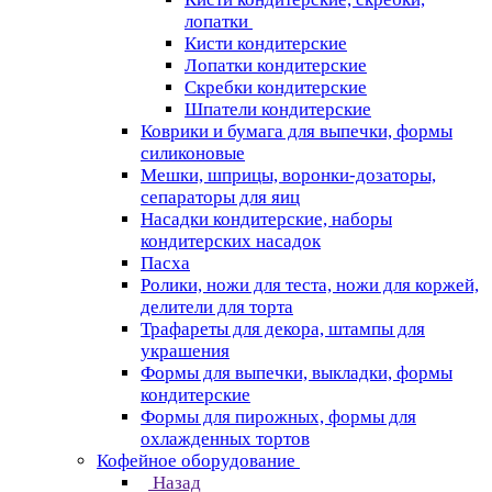
лопатки
Кисти кондитерские
Лопатки кондитерские
Скребки кондитерские
Шпатели кондитерские
Коврики и бумага для выпечки, формы
силиконовые
Мешки, шприцы, воронки-дозаторы,
сепараторы для яиц
Насадки кондитерские, наборы
кондитерских насадок
Пасха
Ролики, ножи для теста, ножи для коржей,
делители для торта
Трафареты для декора, штампы для
украшения
Формы для выпечки, выкладки, формы
кондитерские
Формы для пирожных, формы для
охлажденных тортов
Кофейное оборудование
Назад