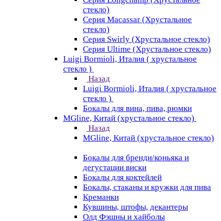
стекло)
Серия Macassar (Хрустальное
стекло)
Серия Swirly (Хрустальное стекло)
Серия Ultime (Хрустальное стекло)
Luigi Bormioli, Италия ( хрустальное
стекло )
Назад
Luigi Bormioli, Италия ( хрустальное
стекло )
Бокалы для вина, пива, рюмки
MGline, Китай (хрустальное стекло)
Назад
MGline, Китай (хрустальное стекло)
Бокалы для бренди/коньяка и
дегустации виски
Бокалы для коктейлей
Бокалы, стаканы и кружки для пива
Креманки
Кувшины, штофы, декантеры
Олд Фэшны и хайболы