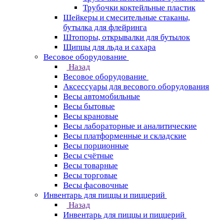
Трубочки коктейльные пластик
Шейкеры и смесительные стаканы,
бутылка для флейринга
Штопоры, открывалки для бутылок
Щипцы для льда и сахара
Весовое оборудование
Назад
Весовое оборудование
Аксессуары для весового оборудования
Весы автомобильные
Весы бытовые
Весы крановые
Весы лабораторные и аналитические
Весы платформенные и складские
Весы порционные
Весы счётные
Весы товарные
Весы торговые
Весы фасовочные
Инвентарь для пиццы и пиццерий
Назад
Инвентарь для пиццы и пиццерий