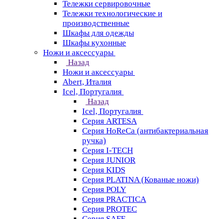
Тележки сервировочные
Тележки технологические и
производственные
Шкафы для одежды
Шкафы кухонные
Ножи и аксессуары
Назад
Ножи и аксессуары
Abert, Италия
Icel, Португалия
Назад
Icel, Португалия
Серия ARTESA
Серия HoReCa (антибактериальная
ручка)
Серия I-TECH
Серия JUNIOR
Серия KIDS
Серия PLATINA (Кованые ножи)
Серия POLY
Серия PRACTICA
Серия PROTEC
Серия SAFE