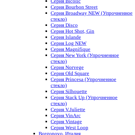
Серия Bicolic
Серия Bourbon Street
Серия Broadway NEW (Упрочненное
стекло)
Серия Disco
Серия Hot Shot, Gin
Серия Islande
Серия Log NEW
Серия Magnifique
Серия New York (Упрочненное
стекло)
Серия Norvege
Серия Old Square
Серия Princesa (Упрочненное
стекло)
Серия Silhouette
Серия Stack Up (Упрочненное
стекло)
Серия V.Juliette
Серия VinArc
Серия Vintage
Серия West Loop
Borgonovo, Италия