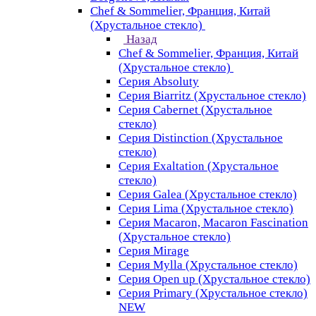
Chef & Sommelier, Франция, Китай
(Хрустальное стекло)
Назад
Chef & Sommelier, Франция, Китай
(Хрустальное стекло)
Серия Absoluty
Серия Biarritz (Хрустальное стекло)
Серия Cabernet (Хрустальное
стекло)
Серия Distinction (Хрустальное
стекло)
Серия Exaltation (Хрустальное
стекло)
Серия Galea (Хрустальное стекло)
Серия Lima (Хрустальное стекло)
Серия Macaron, Macaron Fascination
(Хрустальное стекло)
Серия Mirage
Серия Mylla (Хрустальное стекло)
Серия Open up (Хрустальное стекло)
Серия Primary (Хрустальное стекло)
NEW