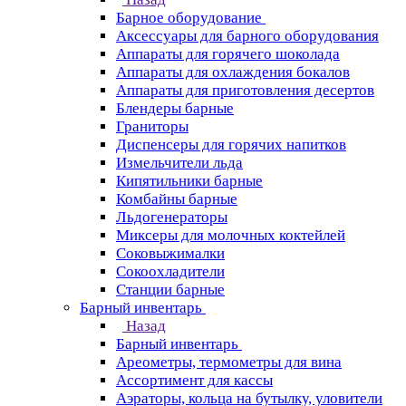
Барное оборудование
Аксессуары для барного оборудования
Аппараты для горячего шоколада
Аппараты для охлаждения бокалов
Аппараты для приготовления десертов
Блендеры барные
Граниторы
Диспенсеры для горячих напитков
Измельчители льда
Кипятильники барные
Комбайны барные
Льдогенераторы
Миксеры для молочных коктейлей
Соковыжималки
Сокоохладители
Станции барные
Барный инвентарь
Назад
Барный инвентарь
Ареометры, термометры для вина
Ассортимент для кассы
Аэраторы, кольца на бутылку, уловители