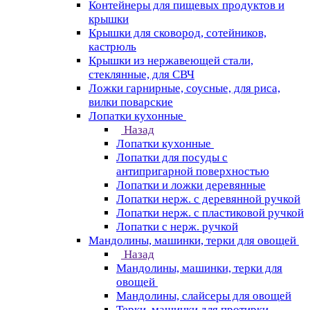
Контейнеры для пищевых продуктов и
крышки
Крышки для сковород, сотейников,
кастрюль
Крышки из нержавеющей стали,
стеклянные, для СВЧ
Ложки гарнирные, соусные, для риса,
вилки поварские
Лопатки кухонные
Назад
Лопатки кухонные
Лопатки для посуды с
антипригарной поверхностью
Лопатки и ложки деревянные
Лопатки нерж. с деревянной ручкой
Лопатки нерж. с пластиковой ручкой
Лопатки с нерж. ручкой
Мандолины, машинки, терки для овощей
Назад
Мандолины, машинки, терки для
овощей
Мандолины, слайсеры для овощей
Терки, машинки для протирки