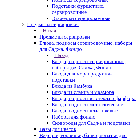
Подставки фуршетные,
сервировочные
Этажерки сервировочные
Предметы сервировки
Назад
Предметы сервировки
Блюда, подносы сервировочные, наборы
для Саджа, Фондю
Назад
Блюда, подносы сервировочные,
наборы для Саджа, Фондю
Блюда для морепродуктов,
подставки
Блюда из бамбука
Блюда из сланца и мрамора
Блюда, подносы из стекла и фарфора
Блюда, подносы металлические
Блюда, подносы пластиковые
Наборы для фондю
Сковороды для Саджа и подставки
Вазы для цветов
Ведерки, корзинки, банки, лопатки для