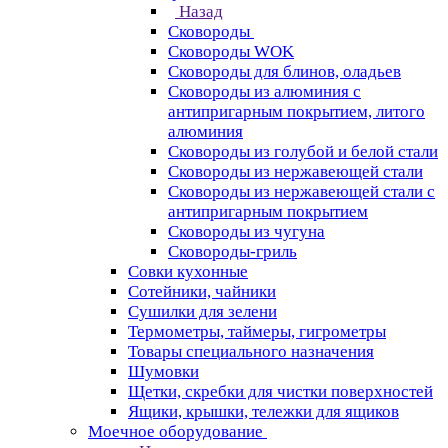
Назад
Сковороды
Сковороды WOK
Сковороды для блинов, оладьев
Сковороды из алюминия с
антипригарным покрытием, литого
алюминия
Сковороды из голубой и белой стали
Сковороды из нержавеющей стали
Сковороды из нержавеющей стали с
антипригарным покрытием
Сковороды из чугуна
Сковороды-гриль
Совки кухонные
Сотейники, чайники
Сушилки для зелени
Термометры, таймеры, гигрометры
Товары специального назначения
Шумовки
Щетки, скребки для чистки поверхностей
Ящики, крышки, тележки для ящиков
Моечное оборудование