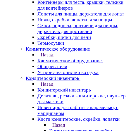
Контейнеры для теста, крышки, тележки
для контейнеров
Лопаты для пиццы, держатели для лопат
Ножи, скребки, лопатки для пиццы
Сетки, подносы, противни для пиццы,
держатель для противней
Скребки, щетки для печи
Термосумки
Климатическое оборудование
Назад
Климатическое оборудование
Обогреватели
Устройства очистки воздуха
Кондитерский инвентарь
Назад
Кондитерский инвентарь
Делители, резаки кондитерские, плунжер
для мастики
Инвентарь для работы с карамелью, с
марципаном
Кисти кондитерские, скребки, лопатки
Назад
Кисти кондитерские, скребки,