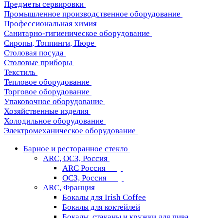
Предметы сервировки
Промышленное производственное оборудование
Профессиональная химия
Санитарно-гигиеническое оборудование
Сиропы, Топпинги, Пюре
Столовая посуда
Столовые приборы
Текстиль
Тепловое оборудование
Торговое оборудование
Упаковочное оборудование
Хозяйственные изделия
Холодильное оборудование
Электромеханическое оборудование
Барное и ресторанное стекло
ARC, ОСЗ, Россия
ARC Россия
ОСЗ, Россия
ARC, Франция
Бокалы для Irish Coffee
Бокалы для коктейлей
Бокалы, стаканы и кружки для пива