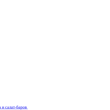
 и салат-баров