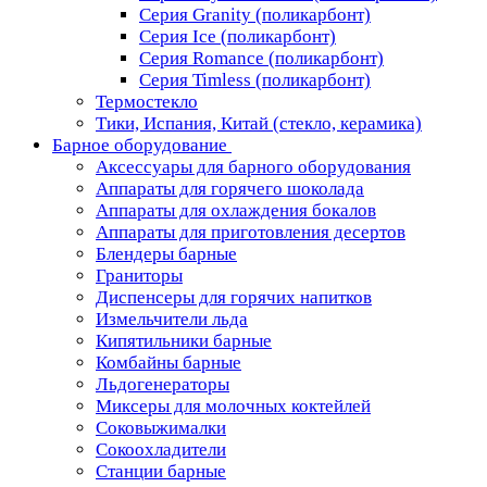
Серия Granity (поликарбонт)
Серия Ice (поликарбонт)
Серия Romance (поликарбонт)
Серия Timless (поликарбонт)
Термостекло
Тики, Испания, Китай (стекло, керамика)
Барное оборудование
Аксессуары для барного оборудования
Аппараты для горячего шоколада
Аппараты для охлаждения бокалов
Аппараты для приготовления десертов
Блендеры барные
Граниторы
Диспенсеры для горячих напитков
Измельчители льда
Кипятильники барные
Комбайны барные
Льдогенераторы
Миксеры для молочных коктейлей
Соковыжималки
Сокоохладители
Станции барные