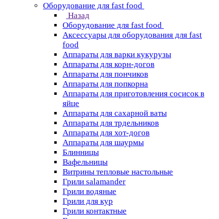
Оборудование для fast food
Назад
Оборудование для fast food
Аксессуары для оборудования для fast
food
Аппараты для варки кукурузы
Аппараты для корн-догов
Аппараты для пончиков
Аппараты для попкорна
Аппараты для приготовления сосисок в
яйце
Аппараты для сахарной ваты
Аппараты для трдельников
Аппараты для хот-догов
Аппараты для шаурмы
Блинницы
Вафельницы
Витрины тепловые настольные
Грили salamander
Грили водяные
Грили для кур
Грили контактные