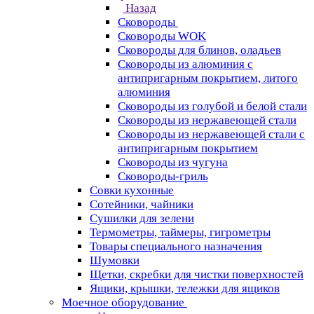
Назад
Сковороды
Сковороды WOK
Сковороды для блинов, оладьев
Сковороды из алюминия с
антипригарным покрытием, литого
алюминия
Сковороды из голубой и белой стали
Сковороды из нержавеющей стали
Сковороды из нержавеющей стали с
антипригарным покрытием
Сковороды из чугуна
Сковороды-гриль
Совки кухонные
Сотейники, чайники
Сушилки для зелени
Термометры, таймеры, гигрометры
Товары специального назначения
Шумовки
Щетки, скребки для чистки поверхностей
Ящики, крышки, тележки для ящиков
Моечное оборудование