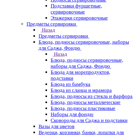
Подставки фуршетные,
сервировочные
Этажерки сервировочные
Предметы сервировки
Назад
Предметы сервировки
Блюда, подносы сервировочные, наборы
для Саджа, Фондю
Назад
Блюда, подносы сервировочные,
наборы для Саджа, Фондю
Блюда для морепродуктов,
подставки
Блюда из бамбука
Блюда из сланца и мрамора
Блюда, подносы из стекла и фарфора
Блюда, подносы металлические
Блюда, подносы пластиковые
Наборы для фондю
Сковороды для Саджа и подставки
Вазы для цветов
Ведерки, корзинки, банки, лопатки для