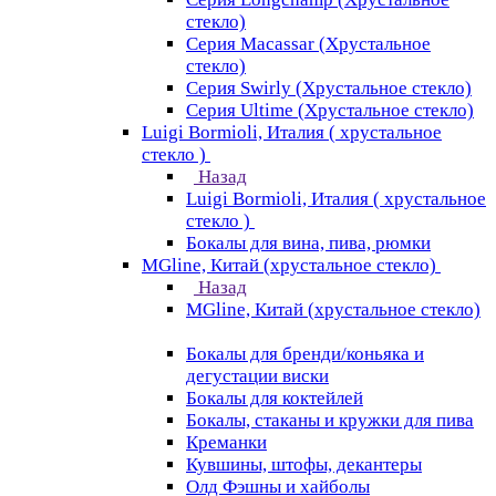
стекло)
Серия Macassar (Хрустальное
стекло)
Серия Swirly (Хрустальное стекло)
Серия Ultime (Хрустальное стекло)
Luigi Bormioli, Италия ( хрустальное
стекло )
Назад
Luigi Bormioli, Италия ( хрустальное
стекло )
Бокалы для вина, пива, рюмки
MGline, Китай (хрустальное стекло)
Назад
MGline, Китай (хрустальное стекло)
Бокалы для бренди/коньяка и
дегустации виски
Бокалы для коктейлей
Бокалы, стаканы и кружки для пива
Креманки
Кувшины, штофы, декантеры
Олд Фэшны и хайболы