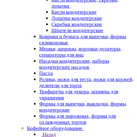
лопатки
Кисти кондитерские
Лопатки кондитерские
Скребки кондитерские
Шпатели кондитерские
Коврики и бумага для выпечки, формы
силиконовые
Мешки, шприцы, воронки-дозаторы,
сепараторы для яиц
Насадки кондитерские, наборы
кондитерских насадок
Пасха
Ролики, ножи для теста, ножи для коржей,
делители для торта
Трафареты для декора, штампы для
украшения
Формы для выпечки, выкладки, формы
кондитерские
Формы для пирожных, формы для
охлажденных тортов
Кофейное оборудование
Назад