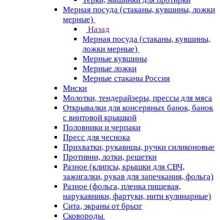
Мерная посуда (стаканы, кувшины, ложки
мерные)
Назад
Мерная посуда (стаканы, кувшины,
ложки мерные)
Мерные кувшины
Мерные ложки
Мерные стаканы Россия
Миски
Молотки, тендерайзеры, прессы для мяса
Открывалки для консервных банок, банок
с винтовой крышкой
Половники и черпаки
Пресс для чеснока
Прихватки, рукавицы, ручки силиконовые
Противни, лотки, решетки
Разное (клипсы, крышки для СВЧ,
зажигалки, рукав для запечкания, фольга)
Разное (фольга, пленка пищевая,
нарукавники, фартуки, нити кулинарные)
Сита, экраны от брызг
Сковороды