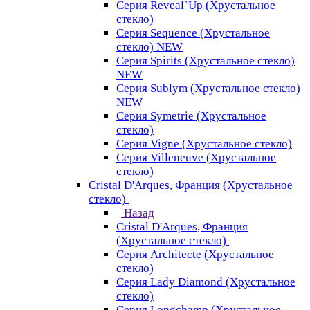
Серия Reveal`Up (Хрустальное
стекло)
Серия Sequence (Хрустальное
стекло) NEW
Серия Spirits (Хрустальное стекло)
NEW
Серия Sublym (Хрустальное стекло)
NEW
Серия Symetrie (Хрустальное
стекло)
Серия Vigne (Хрустальное стекло)
Серия Villeneuve (Хрустальное
стекло)
Cristal D'Arques, Франция (Хрустальное
стекло)
Назад
Cristal D'Arques, Франция
(Хрустальное стекло)
Серия Architecte (Хрустальное
стекло)
Серия Lady Diamond (Хрустальное
стекло)
Серия Longchamp (Хрустальное