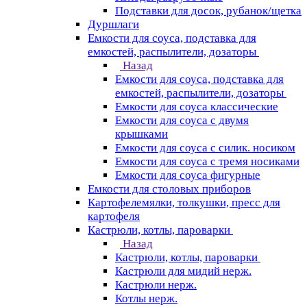
Подставки для досок, рубанок/щетка
Дуршлаги
Емкости для соуса, подставка для
емкостей, распылители, дозаторы
Назад
Емкости для соуса, подставка для
емкостей, распылители, дозаторы
Емкости для соуса классические
Емкости для соуса с двумя
крышками
Емкости для соуса с силик. носиком
Емкости для соуса с тремя носиками
Емкости для соуса фигурные
Емкости для столовых приборов
Картофелемялки, толкушки, пресс для
картофеля
Кастрюли, котлы, пароварки
Назад
Кастрюли, котлы, пароварки
Кастрюли для мидий нерж.
Кастрюли нерж.
Котлы нерж.