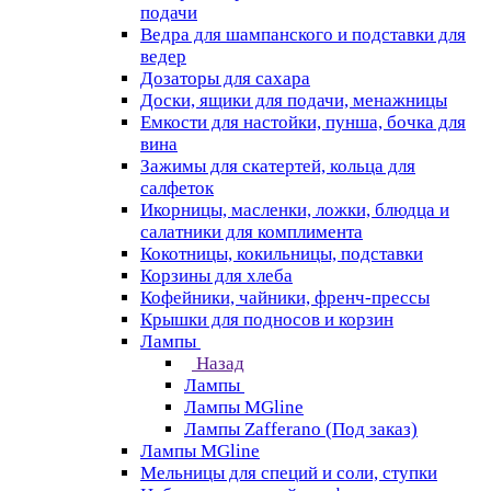
подачи
Ведра для шампанского и подставки для
ведер
Дозаторы для сахара
Доски, ящики для подачи, менажницы
Емкости для настойки, пунша, бочка для
вина
Зажимы для скатертей, кольца для
салфеток
Икорницы, масленки, ложки, блюдца и
салатники для комплимента
Кокотницы, кокильницы, подставки
Корзины для хлеба
Кофейники, чайники, френч-прессы
Крышки для подносов и корзин
Лампы
Назад
Лампы
Лампы MGline
Лампы Zafferano (Под заказ)
Лампы MGline
Мельницы для специй и соли, ступки