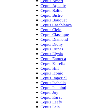
Серия Amorf
Серия Aquatic
Серия Baltic
Серия Bistro
Серия Bouquet
Серия Casablanсa
Серия Cielo
Серия Classique
Серия Diamond
Серия Diony
Серия Dunes
Серия Elysia
Серия Enoteca
Серия Estrella
Серия Hill
Серия Iconic
Серия Imperial
Серия Isabella
Серия Istanbul
Серия Joy
Серия Karat
Серия Leafy
Серия Leia