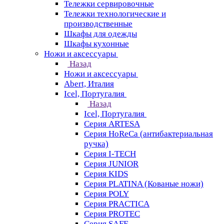
Тележки сервировочные
Тележки технологические и
производственные
Шкафы для одежды
Шкафы кухонные
Ножи и аксессуары
Назад
Ножи и аксессуары
Abert, Италия
Icel, Португалия
Назад
Icel, Португалия
Серия ARTESA
Серия HoReCa (антибактериальная
ручка)
Серия I-TECH
Серия JUNIOR
Серия KIDS
Серия PLATINA (Кованые ножи)
Серия POLY
Серия PRACTICA
Серия PROTEC
Серия SAFE