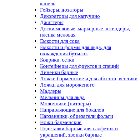
капель
Гейзеры, дозаторы
Декораторы для капучино
Джиггеры
Доски меловые, маркерные, штендеры,
пленка меловая
Емкости для сока
Емкости и формы для льда, для
охлаждения бутылок
Коврики, сетки
Контейнеры для фруктов и специй
Линейки барные
Ложки барменские и для абсента, венчики
Ложки для мороженого
Мадлеры
Мельницы для льда
Молочники (питчеры)
Направляющие для бокалов
Нарзанники, обрезатели фольги
Ножи барменские
Подставки барные для салфеток и
украшений, звонки барные