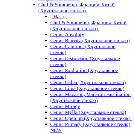
Chef & Sommelier, Франция, Китай
(Хрустальное стекло)
Назад
Chef & Sommelier, Франция, Китай
(Хрустальное стекло)
Серия Absoluty
Серия Biarritz (Хрустальное стекло)
Серия Cabernet (Хрустальное
стекло)
Серия Distinction (Хрустальное
стекло)
Серия Exaltation (Хрустальное
стекло)
Серия Galea (Хрустальное стекло)
Серия Lima (Хрустальное стекло)
Серия Macaron, Macaron Fascination
(Хрустальное стекло)
Серия Mirage
Серия Mylla (Хрустальное стекло)
Серия Open up (Хрустальное стекло)
Серия Primary (Хрустальное стекло)
NEW