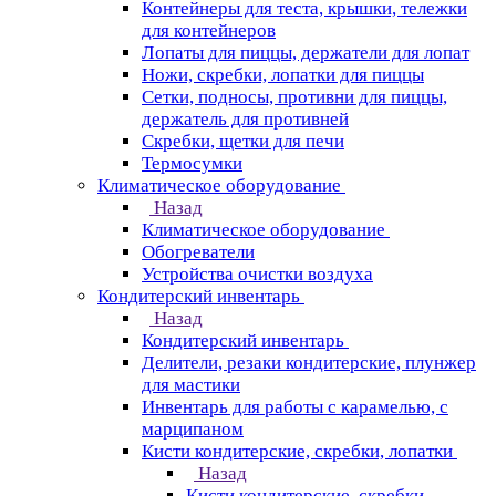
Контейнеры для теста, крышки, тележки
для контейнеров
Лопаты для пиццы, держатели для лопат
Ножи, скребки, лопатки для пиццы
Сетки, подносы, противни для пиццы,
держатель для противней
Скребки, щетки для печи
Термосумки
Климатическое оборудование
Назад
Климатическое оборудование
Обогреватели
Устройства очистки воздуха
Кондитерский инвентарь
Назад
Кондитерский инвентарь
Делители, резаки кондитерские, плунжер
для мастики
Инвентарь для работы с карамелью, с
марципаном
Кисти кондитерские, скребки, лопатки
Назад
Кисти кондитерские, скребки,