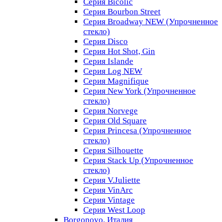
Серия Bicolic
Серия Bourbon Street
Серия Broadway NEW (Упрочненное
стекло)
Серия Disco
Серия Hot Shot, Gin
Серия Islande
Серия Log NEW
Серия Magnifique
Серия New York (Упрочненное
стекло)
Серия Norvege
Серия Old Square
Серия Princesa (Упрочненное
стекло)
Серия Silhouette
Серия Stack Up (Упрочненное
стекло)
Серия V.Juliette
Серия VinArc
Серия Vintage
Серия West Loop
Borgonovo, Италия