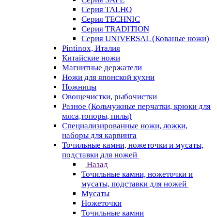
Серия TALHO
Серия TECHNIC
Серия TRADITION
Серия UNIVERSAL (Кованые ножи)
Pintinox, Италия
Китайские ножи
Магнитные держатели
Ножи для японской кухни
Ножницы
Овощечистки, рыбочистки
Разное (Кольчужные перчатки, крюки для
мяса,топоры, пилы)
Специализированные ножи, ложки,
наборы для карвинга
Точильные камни, ножеточки и мусаты,
подставки для ножей
Назад
Точильные камни, ножеточки и
мусаты, подставки для ножей
Мусаты
Ножеточки
Точильные камни