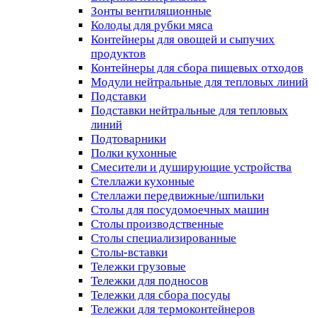
Зонты вентиляционные
Колоды для рубки мяса
Контейнеры для овощей и сыпучих
продуктов
Контейнеры для сбора пищевых отходов
Модули нейтральные для тепловых линий
Подставки
Подставки нейтральные для тепловых
линий
Подтоварники
Полки кухонные
Смесители и душирующие устройства
Стеллажи кухонные
Стеллажи передвижные/шпильки
Столы для посудомоечных машин
Столы производственные
Столы специализированные
Столы-вставки
Тележки грузовые
Тележки для подносов
Тележки для сбора посуды
Тележки для термоконтейнеров