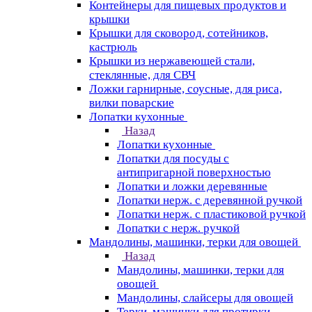
Контейнеры для пищевых продуктов и
крышки
Крышки для сковород, сотейников,
кастрюль
Крышки из нержавеющей стали,
стеклянные, для СВЧ
Ложки гарнирные, соусные, для риса,
вилки поварские
Лопатки кухонные
Назад
Лопатки кухонные
Лопатки для посуды с
антипригарной поверхностью
Лопатки и ложки деревянные
Лопатки нерж. с деревянной ручкой
Лопатки нерж. с пластиковой ручкой
Лопатки с нерж. ручкой
Мандолины, машинки, терки для овощей
Назад
Мандолины, машинки, терки для
овощей
Мандолины, слайсеры для овощей
Терки, машинки для протирки