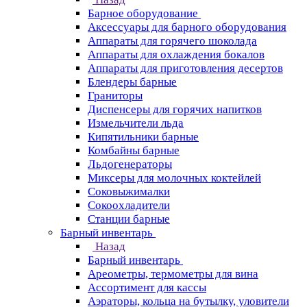
Барное оборудование
Аксессуары для барного оборудования
Аппараты для горячего шоколада
Аппараты для охлаждения бокалов
Аппараты для приготовления десертов
Блендеры барные
Граниторы
Диспенсеры для горячих напитков
Измельчители льда
Кипятильники барные
Комбайны барные
Льдогенераторы
Миксеры для молочных коктейлей
Соковыжималки
Сокоохладители
Станции барные
Барный инвентарь
Назад
Барный инвентарь
Ареометры, термометры для вина
Ассортимент для кассы
Аэраторы, кольца на бутылку, уловители