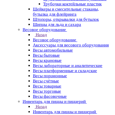
Трубочки коктейльные пластик
Шейкеры и смесительные стаканы,
бутылка для флейринга
Штопоры, открывалки для бутылок
Щипцы для льда и сахара
Весовое оборудование
Назад
Весовое оборудование
Аксессуары для весового оборудования
Весы автомобильные
Весы бытовые
Весы крановые
Весы лабораторные и аналитические
Весы платформенные и складские
Весы порционные
Весы счётные
Весы товарные
Весы торговые
Весы фасовочные
Инвентарь для пиццы и пиццерий
Назад
Инвентарь для пиццы и пиццерий