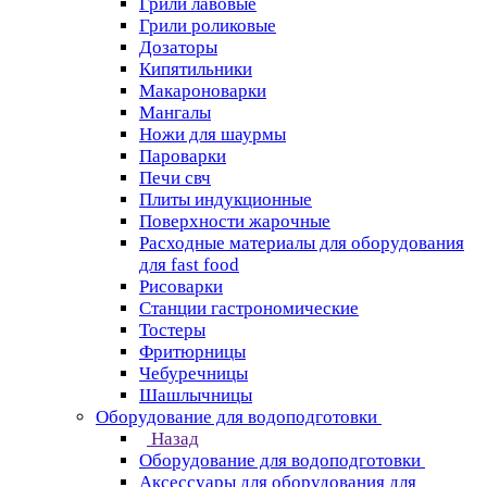
Грили лавовые
Грили роликовые
Дозаторы
Кипятильники
Макароноварки
Мангалы
Ножи для шаурмы
Пароварки
Печи свч
Плиты индукционные
Поверхности жарочные
Расходные материалы для оборудования
для fast food
Рисоварки
Станции гастрономические
Тостеры
Фритюрницы
Чебуречницы
Шашлычницы
Оборудование для водоподготовки
Назад
Оборудование для водоподготовки
Аксессуары для оборудования для